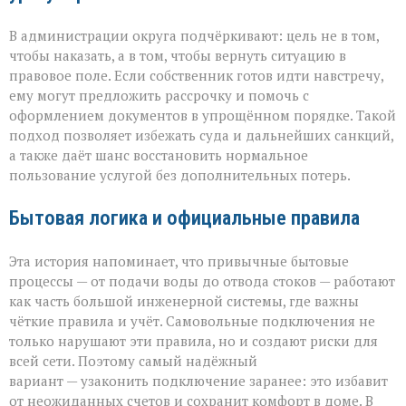
В администрации округа подчёркивают: цель не в том,
чтобы наказать, а в том, чтобы вернуть ситуацию в
правовое поле. Если собственник готов идти навстречу,
ему могут предложить рассрочку и помочь с
оформлением документов в упрощённом порядке. Такой
подход позволяет избежать суда и дальнейших санкций,
а также даёт шанс восстановить нормальное
пользование услугой без дополнительных потерь.
Бытовая логика и официальные правила
Эта история напоминает, что привычные бытовые
процессы — от подачи воды до отвода стоков — работают
как часть большой инженерной системы, где важны
чёткие правила и учёт. Самовольные подключения не
только нарушают эти правила, но и создают риски для
всей сети. Поэтому самый надёжный
вариант — узаконить подключение заранее: это избавит
от неожиданных счетов и сохранит комфорт в доме. В