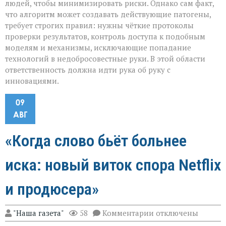
людей, чтобы минимизировать риски. Однако сам факт,
что алгоритм может создавать действующие патогены,
требует строгих правил: нужны чёткие протоколы
проверки результатов, контроль доступа к подобным
моделям и механизмы, исключающие попадание
технологий в недобросовестные руки. В этой области
ответственность должна идти рука об руку с
инновациями.
09
АВГ
«Когда слово бьёт больнее
иска: новый виток спора Netflix
и продюсера»
к
"Наша газета"
58
Комментарии
отключены
записи