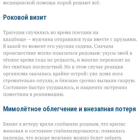
медицинской помощи порой решают всё.
Роковой визит
Трагедия случилась во время поездки на
кладбище — мужчина отправился туда вместе с друзьями.
В какой‑то момент его укусила гадюка. Сначала
происшествие могло показаться рядовым: укусы змей в
тёплое время года не редкость, и многие переносят их
без тяжёлых последствий. Но в этом случае реакция
организма оказалась крайне острой: уже дома нога
стремительно опухла, и близкие срочно вызвали скорую.
Состояние быстро ухудшалось, и пациента экстренно
поместили в реанимацию.
Мимолётное облегчение и внезапная потеря
Ближе к вечеру врачи сообщили родным, что кризис
миновал и состояние стабилизировалось: появилась
надежда, что вскоре мужчину можно будет забрать