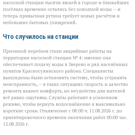
в
насосной станции тысячи людей в городе и ближайших
Зверево
посёлках временно остались без холодной воды — и
и
теперь привычная рутина требует новых расчётов и
окрестностях — ава
небольших бытовых ухищрений.
Что случилось на станции
Причиной перебоев стали аварийные работы на
территории насосной станции № 4: именно она
обеспечивает подачу воды в Зверево и ряд населённых
пунктов Красносулинского района. Специалисты
вынуждены были остановить систему, чтобы устранить
неисправность, — в таких ситуациях скорость и качество
ремонта важнее комфорта, но неудобства для жителей
всё равно ощутимы. Службы работают в усиленном
режиме, чтобы вернуть водоснабжение в максимально
короткие сроки. Отключение с 08:00 ч. 11.08.2026 г. до
ориентировочного времени окончания работ 00:00 час.
12.08.2026 г.