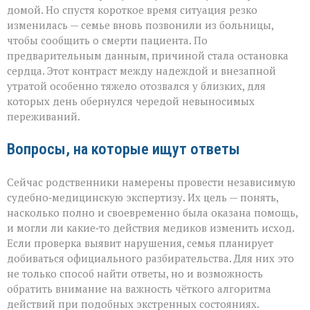
домой. Но спустя короткое время ситуация резко
изменилась — семье вновь позвонили из больницы,
чтобы сообщить о смерти пациента. По
предварительным данным, причиной стала остановка
сердца. Этот контраст между надеждой и внезапной
утратой особенно тяжело отозвался у близких, для
которых день обернулся чередой невыносимых
переживаний.
Вопросы, на которые ищут ответы
Сейчас родственники намерены провести независимую
судебно‑медицинскую экспертизу. Их цель — понять,
насколько полно и своевременно была оказана помощь,
и могли ли какие‑то действия медиков изменить исход.
Если проверка выявит нарушения, семья планирует
добиваться официального разбирательства. Для них это
не только способ найти ответы, но и возможность
обратить внимание на важность чёткого алгоритма
действий при подобных экстренных состояниях.