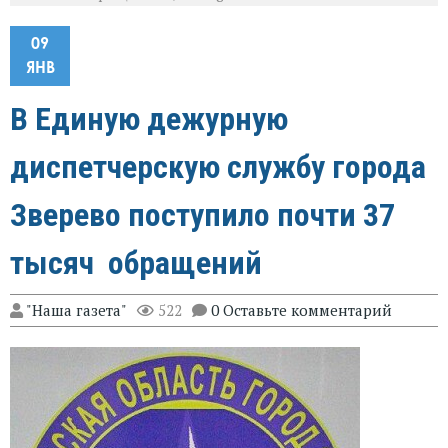
09
ЯНВ
В Единую дежурную
диспетчерскую службу города
Зверево поступило почти 37
тысяч обращений
"Наша газета"
522
0 Оставьте комментарий