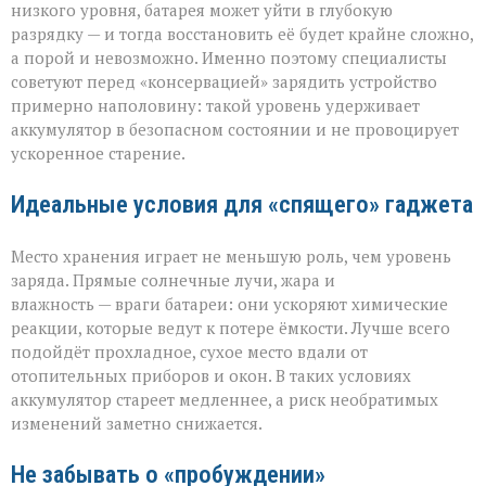
низкого уровня, батарея может уйти в глубокую
разрядку — и тогда восстановить её будет крайне сложно,
а порой и невозможно. Именно поэтому специалисты
советуют перед «консервацией» зарядить устройство
примерно наполовину: такой уровень удерживает
аккумулятор в безопасном состоянии и не провоцирует
ускоренное старение.
Идеальные условия для «спящего» гаджета
Место хранения играет не меньшую роль, чем уровень
заряда. Прямые солнечные лучи, жара и
влажность — враги батареи: они ускоряют химические
реакции, которые ведут к потере ёмкости. Лучше всего
подойдёт прохладное, сухое место вдали от
отопительных приборов и окон. В таких условиях
аккумулятор стареет медленнее, а риск необратимых
изменений заметно снижается.
Не забывать о «пробуждении»