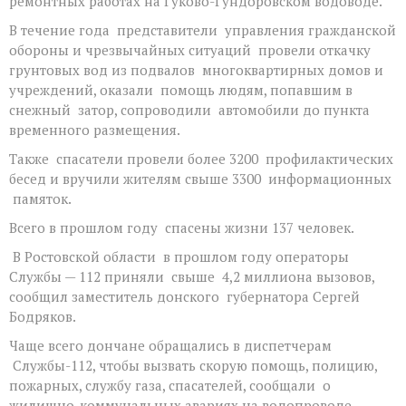
ремонтных работах на Гуково-Гундоровском водоводе.
В течение года представители управления гражданской
обороны и чрезвычайных ситуаций провели откачку
грунтовых вод из подвалов многоквартирных домов и
учреждений, оказали помощь людям, попавшим в
снежный затор, сопроводили автомобили до пункта
временного размещения.
Также спасатели провели более 3200 профилактических
бесед и вручили жителям свыше 3300 информационных
памяток.
Всего в прошлом году спасены жизни 137 человек.
В Ростовской области в прошлом году операторы
Службы — 112 приняли свыше 4,2 миллиона вызовов,
сообщил заместитель донского губернатора Сергей
Бодряков.
Чаще всего дончане обращались в диспетчерам
Службы-112, чтобы вызвать скорую помощь, полицию,
пожарных, службу газа, спасателей, сообщали о
жилищно-коммунальных авариях на водопроводе,