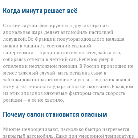
Когда минута решает всё
Схожие случаи фиксируют и в других странах:
аномальная жара делает автомобиль настоящей
ловушкой. Во Франции полуторагодовалого малыша
нашли в машине в состоянии сильной
гипертермии — предположительно, отец забыл его,
собираясь отвезти в детский сад. Ребёнок умер в
отделении неотложной помощи. В России произошёл не
менее тяжёлый случай: мать оставила сына в
заблокированном автомобиле и ушла, а мальчик впал в
кому из‑за теплового удара и позже скончался. В каждом
из этих эпизодов ключевым фактором стала скорость
реакции — а её не хватило.
Почему салон становится опасным
Многие недооценивают, насколько быстро нагревается
закрытый автомобиль. Даже при умеренной температуре