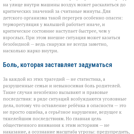
на улице внутри машины воздух может раскалиться до
критических значений за считаные минуты. Для
детского организма такой перегрев особенно опасен:
терморегуляция у малышей работает иначе, и
критическое состояние наступает быстрее, чем у
взрослых. При этом внешне ситуация может казаться
безобидной — ведь снаружи не всегда заметно,
насколько жарко внутри.
Боль, которая заставляет задуматься
За каждой из этих трагедий — не статистика, а
разрушенные семьи и невыносимая боль родителей.
Такие случаи неизбежно вызывают и правовые
последствия: в ряде ситуаций возбуждаются уголовные
дела, потому что оставление ребёнка в опасности — это
не просто ошибка, а серьёзное нарушение, ведущее к
тяжелейшим последствиям. Но главная цель
общественного внимания к этим историям — не
наказание, а осознание масштаба угрозы: предупредить,