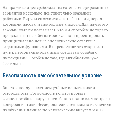
На практике идея сработала: из сотен сгенерированных
вариантов несколько действительно оказались
рабочими. Вирусы смогли атаковать бактерии, перед
которыми пасовали природные аналоги. Для науки это
важный шаг: он доказывает, что ИИ способен не только
предсказывать свойства молекул, но и проектировать
принципиально новые биологические объекты с
заданными функциями. В перспективе это открывает
путь к персонализированным средствам борьбы с
инфекциями — особенно там, где антибиотики уже
бессильны.
Безопасность как обязательное условие
Вместе с воодушевлением учёные испытывают и
осторожность. Возможность конструировать
жизнеспособные вирусы неизбежно поднимает вопросы
контроля и этики. Исследователи специально исключили
из обучения данные по человеческим вирусам и ДНК