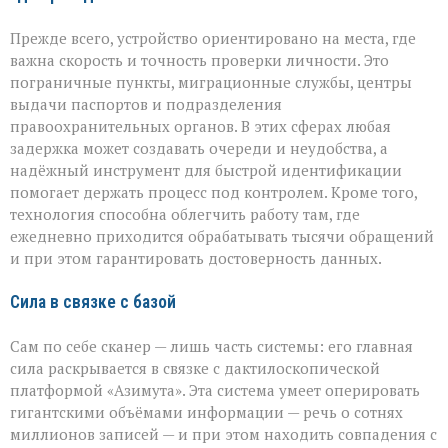
Прежде всего, устройство ориентировано на места, где
важна скорость и точность проверки личности. Это
пограничные пункты, миграционные службы, центры
выдачи паспортов и подразделения
правоохранительных органов. В этих сферах любая
задержка может создавать очереди и неудобства, а
надёжный инструмент для быстрой идентификации
помогает держать процесс под контролем. Кроме того,
технология способна облегчить работу там, где
ежедневно приходится обрабатывать тысячи обращений
и при этом гарантировать достоверность данных.
Сила в связке с базой
Сам по себе сканер — лишь часть системы: его главная
сила раскрывается в связке с дактилоскопической
платформой «Азимута». Эта система умеет оперировать
гигантскими объёмами информации — речь о сотнях
миллионов записей — и при этом находить совпадения с