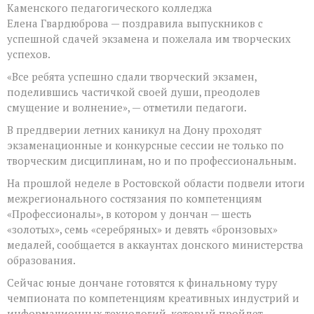
Каменского педагогического колледжа
Елена Гвардюброва — поздравила выпускников с
успешной сдачей экзамена и пожелала им творческих
успехов.
«Все ребята успешно сдали творческий экзамен,
поделившись частичкой своей души, преодолев
смущение и волнение», — отметили педагоги.
В преддверии летних каникул на Дону проходят
экзаменационные и конкурсные сессии не только по
творческим дисциплинам, но и по профессиональным.
На прошлой неделе в Ростовской области подвели итоги
межрегионального состязания по компетенциям
«Профессионалы», в котором у дончан — шесть
«золотых», семь «серебряных» и девять «бронзовых»
медалей, сообщается в аккаунтах донского министерства
образования.
Сейчас юные дончане готовятся к финальному туру
чемпионата по компетенциям креативных индустрий и
информационных технологий, который пройдет