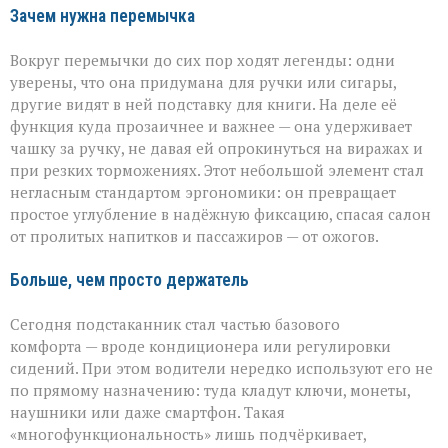
Зачем нужна перемычка
Вокруг перемычки до сих пор ходят легенды: одни
уверены, что она придумана для ручки или сигары,
другие видят в ней подставку для книги. На деле её
функция куда прозаичнее и важнее — она удерживает
чашку за ручку, не давая ей опрокинуться на виражах и
при резких торможениях. Этот небольшой элемент стал
негласным стандартом эргономики: он превращает
простое углубление в надёжную фиксацию, спасая салон
от пролитых напитков и пассажиров — от ожогов.
Больше, чем просто держатель
Сегодня подстаканник стал частью базового
комфорта — вроде кондиционера или регулировки
сидений. При этом водители нередко используют его не
по прямому назначению: туда кладут ключи, монеты,
наушники или даже смартфон. Такая
«многофункциональность» лишь подчёркивает,