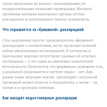
вскрыли
зерно выпускали на рынок с декларациями, не
массовые
подкреплёнными нужными проверками. Масштаб
нарушения
проблемы заставил надзорные органы жёстко
декларирования
реагировать и аннулировать тысячи документов.
Что скрывается за «бумажной» декларацией
Суть нарушения проста: производитель оформляет
декларацию о соответствии, но не проводит полный
набор обязательных исследований. В частности, в
протоколах нередко отсутствуют данные об остатках
пестицидов — а это один из ключевых показателей
безопасности. Получается, что формально документ есть,
а реальной уверенности в чистоте зерна — нет. Для
рынка такая ситуация опасна: продукция с неполной
проверкой может попасть в переработку, а затем — на
полки и в продукты питания.
Как находят недостоверные декларации