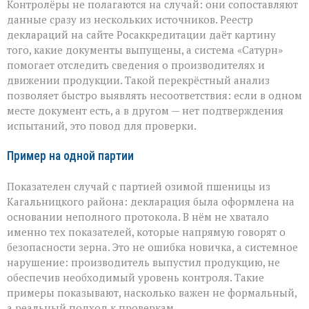
Контролёры не полагаются на случай: они сопоставляют
данные сразу из нескольких источников. Реестр
деклараций на сайте Росаккредитации даёт картину
того, какие документы выпущены, а система «Сатурн»
помогает отследить сведения о производителях и
движении продукции. Такой перекрёстный анализ
позволяет быстро выявлять несоответствия: если в одном
месте документ есть, а в другом — нет подтверждения
испытаний, это повод для проверки.
Пример на одной партии
Показателен случай с партией озимой пшеницы из
Кагальницкого района: декларация была оформлена на
основании неполного протокола. В нём не хватало
именно тех показателей, которые напрямую говорят о
безопасности зерна. Это не ошибка новичка, а системное
нарушение: производитель выпустил продукцию, не
обеспечив необходимый уровень контроля. Такие
примеры показывают, насколько важен не формальный,
а реальный подход к проверкам.