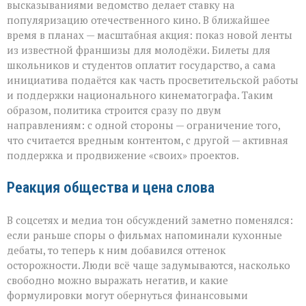
высказываниями ведомство делает ставку на
популяризацию отечественного кино. В ближайшее
время в планах — масштабная акция: показ новой ленты
из известной франшизы для молодёжи. Билеты для
школьников и студентов оплатит государство, а сама
инициатива подаётся как часть просветительской работы
и поддержки национального кинематографа. Таким
образом, политика строится сразу по двум
направлениям: с одной стороны — ограничение того,
что считается вредным контентом, с другой — активная
поддержка и продвижение «своих» проектов.
Реакция общества и цена слова
В соцсетях и медиа тон обсуждений заметно поменялся:
если раньше споры о фильмах напоминали кухонные
дебаты, то теперь к ним добавился оттенок
осторожности. Люди всё чаще задумываются, насколько
свободно можно выражать негатив, и какие
формулировки могут обернуться финансовыми