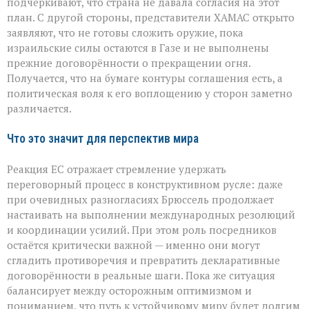
подчёркивают, что страна не давала согласия на этот
план. С другой стороны, представители ХАМАС открыто
заявляют, что не готовы сложить оружие, пока
израильские силы остаются в Газе и не выполнены
прежние договорённости о прекращении огня.
Получается, что на бумаге контуры соглашения есть, а
политическая воля к его воплощению у сторон заметно
различается.
Что это значит для перспектив мира
Реакция ЕС отражает стремление удержать
переговорный процесс в конструктивном русле: даже
при очевидных разногласиях Брюссель продолжает
настаивать на выполнении международных резолюций
и координации усилий. При этом роль посредников
остаётся критически важной — именно они могут
сгладить противоречия и превратить декларативные
договорённости в реальные шаги. Пока же ситуация
балансирует между осторожным оптимизмом и
пониманием, что путь к устойчивому миру будет долгим