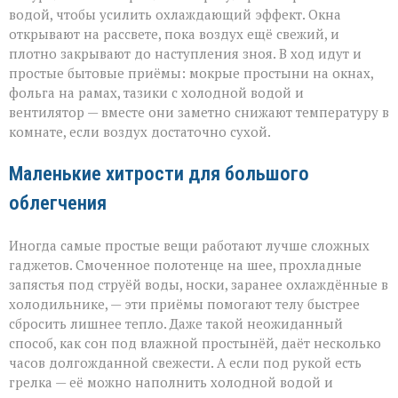
водой, чтобы усилить охлаждающий эффект. Окна
открывают на рассвете, пока воздух ещё свежий, и
плотно закрывают до наступления зноя. В ход идут и
простые бытовые приёмы: мокрые простыни на окнах,
фольга на рамах, тазики с холодной водой и
вентилятор — вместе они заметно снижают температуру в
комнате, если воздух достаточно сухой.
Маленькие хитрости для большого
облегчения
Иногда самые простые вещи работают лучше сложных
гаджетов. Смоченное полотенце на шее, прохладные
запястья под струёй воды, носки, заранее охлаждённые в
холодильнике, — эти приёмы помогают телу быстрее
сбросить лишнее тепло. Даже такой неожиданный
способ, как сон под влажной простынёй, даёт несколько
часов долгожданной свежести. А если под рукой есть
грелка — её можно наполнить холодной водой и