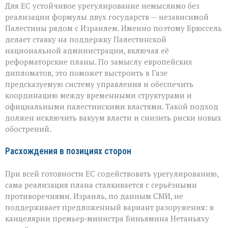
Для ЕС устойчивое урегулирование немыслимо без
реализации формулы двух государств — независимой
Палестины рядом с Израилем. Именно поэтому Брюссель
делает ставку на поддержку Палестинской
национальной администрации, включая её
реформаторские планы. По замыслу европейских
дипломатов, это поможет выстроить в Газе
предсказуемую систему управления и обеспечить
координацию между временными структурами и
официальными палестинскими властями. Такой подход
должен исключить вакуум власти и снизить риски новых
обострений.
Расхождения в позициях сторон
При всей готовности ЕС содействовать урегулированию,
сама реализация плана сталкивается с серьёзными
противоречиями. Израиль, по данным СМИ, не
поддерживает предложенный вариант разоружения: в
канцелярии премьер‑министра Биньямина Нетаньяху