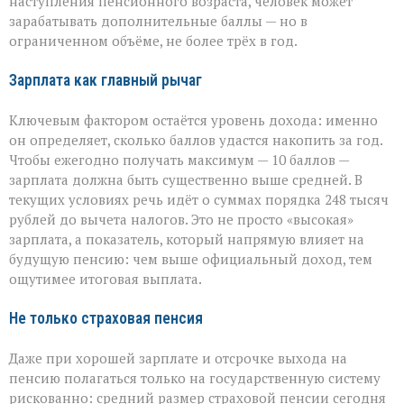
наступления пенсионного возраста, человек может
зарабатывать дополнительные баллы — но в
ограниченном объёме, не более трёх в год.
Зарплата как главный рычаг
Ключевым фактором остаётся уровень дохода: именно
он определяет, сколько баллов удастся накопить за год.
Чтобы ежегодно получать максимум — 10 баллов —
зарплата должна быть существенно выше средней. В
текущих условиях речь идёт о суммах порядка 248 тысяч
рублей до вычета налогов. Это не просто «высокая»
зарплата, а показатель, который напрямую влияет на
будущую пенсию: чем выше официальный доход, тем
ощутимее итоговая выплата.
Не только страховая пенсия
Даже при хорошей зарплате и отсрочке выхода на
пенсию полагаться только на государственную систему
рискованно: средний размер страховой пенсии сегодня