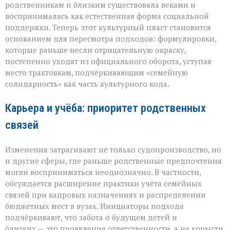
родственникам и близким существовала веками и
воспринималась как естественная форма социальной
поддержки. Теперь этот культурный пласт становится
основанием для пересмотра подходов: формулировки,
которые раньше несли отрицательную окраску,
постепенно уходят из официального оборота, уступая
место трактовкам, подчёркивающим «семейную
солидарность» как часть культурного кода.
Карьера и учёба: приоритет родственных
связей
Изменения затрагивают не только судопроизводство, но
и другие сферы, где раньше родственные предпочтения
могли восприниматься неоднозначно. В частности,
обсуждается расширение практики учёта семейных
связей при кадровых назначениях и распределении
бюджетных мест в вузах. Инициаторы подхода
подчёркивают, что забота о будущем детей и
близких — это проявление ответственности, а не корысти,