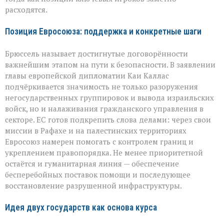
расходятся.
Позиция Евросоюза: поддержка и конкретные шаги
Брюссель называет достигнутые договорённости
важнейшим этапом на пути к безопасности. В заявлении
главы европейской дипломатии Каи Каллас
подчёркивается значимость не только разоружения
негосударственных группировок и вывода израильских
войск, но и налаживания гражданского управления в
секторе. ЕС готов подкрепить слова делами: через свои
миссии в Рафахе и на палестинских территориях
Евросоюз намерен помогать с контролем границ и
укреплением правопорядка. Не менее приоритетной
остаётся и гуманитарная линия — обеспечение
бесперебойных поставок помощи и последующее
восстановление разрушенной инфраструктуры.
Идея двух государств как основа курса