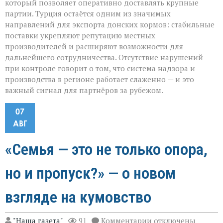
который позволяет оперативно доставлять крупные
партии. Турция остаётся одним из значимых
направлений для экспорта донских кормов: стабильные
поставки укрепляют репутацию местных
производителей и расширяют возможности для
дальнейшего сотрудничества. Отсутствие нарушений
при контроле говорит о том, что система надзора и
производства в регионе работает слаженно — и это
важный сигнал для партнёров за рубежом.
07
АВГ
«Семья — это не только опора,
но и пропуск?» — о новом
взгляде на кумовство
к
"Наша газета"
91
Комментарии
отключены