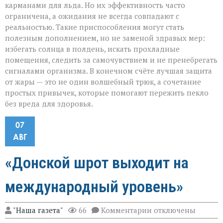
карманами для льда. Но их эффективность часто
ограничена, а ожидания не всегда совпадают с
реальностью. Такие приспособления могут стать
полезным дополнением, но не заменой здравых мер:
избегать солнца в полдень, искать прохладные
помещения, следить за самочувствием и не пренебрегать
сигналами организма. В конечном счёте лучшая защита
от жары — это не один волшебный трюк, а сочетание
простых привычек, которые помогают пережить пекло
без вреда для здоровья.
07
АВГ
«Донской шрот выходит на
международный уровень»
к
"Наша газета"
66
Комментарии
отключены
записи