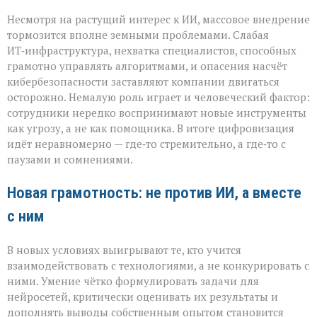
Несмотря на растущий интерес к ИИ, массовое внедрение
тормозится вполне земными проблемами. Слабая
ИТ‑инфраструктура, нехватка специалистов, способных
грамотно управлять алгоритмами, и опасения насчёт
кибербезопасности заставляют компании двигаться
осторожно. Немалую роль играет и человеческий фактор:
сотрудники нередко воспринимают новые инструменты
как угрозу, а не как помощника. В итоге цифровизация
идёт неравномерно — где‑то стремительно, а где‑то с
паузами и сомнениями.
Новая грамотность: не против ИИ, а вместе
с ним
В новых условиях выигрывают те, кто учится
взаимодействовать с технологиями, а не конкурировать с
ними. Умение чётко формулировать задачи для
нейросетей, критически оценивать их результаты и
дополнять выводы собственным опытом становится