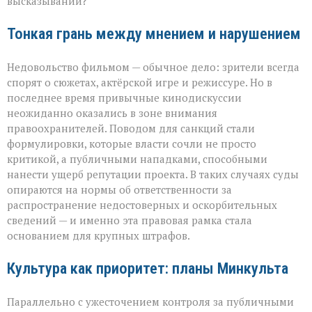
высказываний?
Тонкая грань между мнением и нарушением
Недовольство фильмом — обычное дело: зрители всегда
спорят о сюжетах, актёрской игре и режиссуре. Но в
последнее время привычные кинодискуссии
неожиданно оказались в зоне внимания
правоохранителей. Поводом для санкций стали
формулировки, которые власти сочли не просто
критикой, а публичными нападками, способными
нанести ущерб репутации проекта. В таких случаях суды
опираются на нормы об ответственности за
распространение недостоверных и оскорбительных
сведений — и именно эта правовая рамка стала
основанием для крупных штрафов.
Культура как приоритет: планы Минкульта
Параллельно с ужесточением контроля за публичными