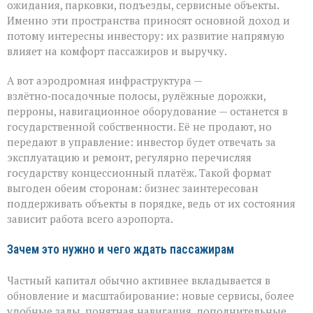
ожидания, парковки, подъезды, сервисные объекты.
Именно эти пространства приносят основной доход и
потому интересны инвестору: их развитие напрямую
влияет на комфорт пассажиров и выручку.
А вот аэродромная инфраструктура —
взлётно‑посадочные полосы, рулёжные дорожки,
перроны, навигационное оборудование — останется в
государственной собственности. Её не продают, но
передают в управление: инвестор будет отвечать за
эксплуатацию и ремонт, регулярно перечисляя
государству концессионный платёж. Такой формат
выгоден обеим сторонам: бизнес заинтересован
поддерживать объекты в порядке, ведь от их состояния
зависит работа всего аэропорта.
Зачем это нужно и чего ждать пассажирам
Частный капитал обычно активнее вкладывается в
обновление и масштабирование: новые сервисы, более
удобные залы, понятная навигация, дополнительные