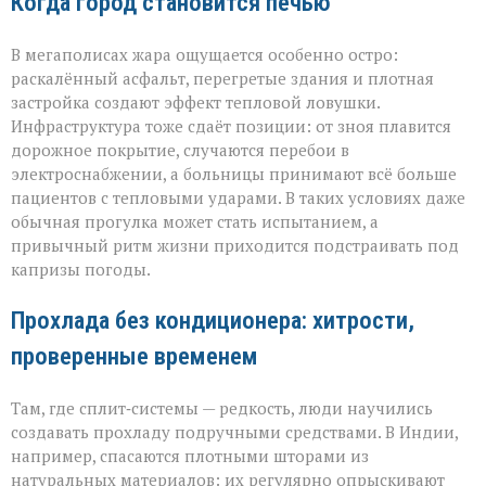
Когда город становится печью
В мегаполисах жара ощущается особенно остро:
раскалённый асфальт, перегретые здания и плотная
застройка создают эффект тепловой ловушки.
Инфраструктура тоже сдаёт позиции: от зноя плавится
дорожное покрытие, случаются перебои в
электроснабжении, а больницы принимают всё больше
пациентов с тепловыми ударами. В таких условиях даже
обычная прогулка может стать испытанием, а
привычный ритм жизни приходится подстраивать под
капризы погоды.
Прохлада без кондиционера: хитрости,
проверенные временем
Там, где сплит‑системы — редкость, люди научились
создавать прохладу подручными средствами. В Индии,
например, спасаются плотными шторами из
натуральных материалов: их регулярно опрыскивают