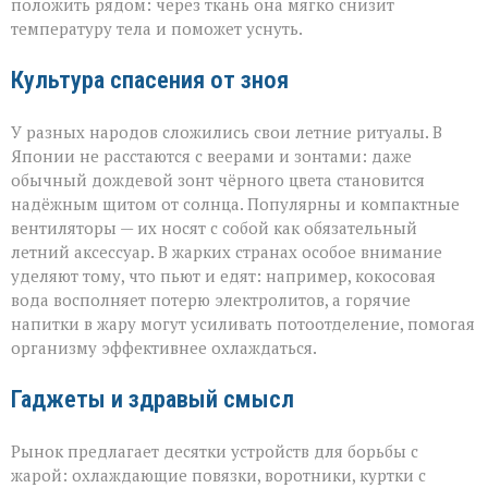
положить рядом: через ткань она мягко снизит
температуру тела и поможет уснуть.
Культура спасения от зноя
У разных народов сложились свои летние ритуалы. В
Японии не расстаются с веерами и зонтами: даже
обычный дождевой зонт чёрного цвета становится
надёжным щитом от солнца. Популярны и компактные
вентиляторы — их носят с собой как обязательный
летний аксессуар. В жарких странах особое внимание
уделяют тому, что пьют и едят: например, кокосовая
вода восполняет потерю электролитов, а горячие
напитки в жару могут усиливать потоотделение, помогая
организму эффективнее охлаждаться.
Гаджеты и здравый смысл
Рынок предлагает десятки устройств для борьбы с
жарой: охлаждающие повязки, воротники, куртки с