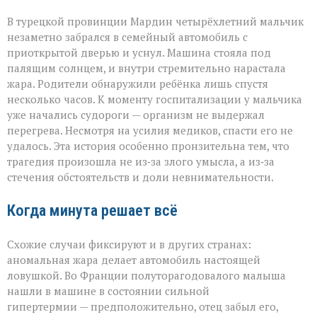
В турецкой провинции Мардин четырёхлетний мальчик
незаметно забрался в семейный автомобиль с
приоткрытой дверью и уснул. Машина стояла под
палящим солнцем, и внутри стремительно нарастала
жара. Родители обнаружили ребёнка лишь спустя
несколько часов. К моменту госпитализации у мальчика
уже начались судороги — организм не выдержал
перегрева. Несмотря на усилия медиков, спасти его не
удалось. Эта история особенно пронзительна тем, что
трагедия произошла не из‑за злого умысла, а из‑за
стечения обстоятельств и доли невнимательности.
Когда минута решает всё
Схожие случаи фиксируют и в других странах:
аномальная жара делает автомобиль настоящей
ловушкой. Во Франции полуторагодовалого малыша
нашли в машине в состоянии сильной
гипертермии — предположительно, отец забыл его,