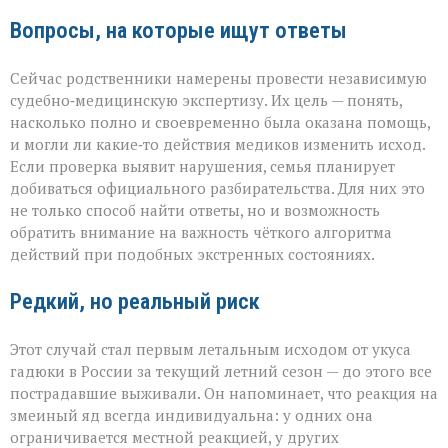
Вопросы, на которые ищут ответы
Сейчас родственники намерены провести независимую
судебно‑медицинскую экспертизу. Их цель — понять,
насколько полно и своевременно была оказана помощь,
и могли ли какие‑то действия медиков изменить исход.
Если проверка выявит нарушения, семья планирует
добиваться официального разбирательства. Для них это
не только способ найти ответы, но и возможность
обратить внимание на важность чёткого алгоритма
действий при подобных экстренных состояниях.
Редкий, но реальный риск
Этот случай стал первым летальным исходом от укуса
гадюки в России за текущий летний сезон — до этого все
пострадавшие выживали. Он напоминает, что реакция на
змеиный яд всегда индивидуальна: у одних она
ограничивается местной реакцией, у других