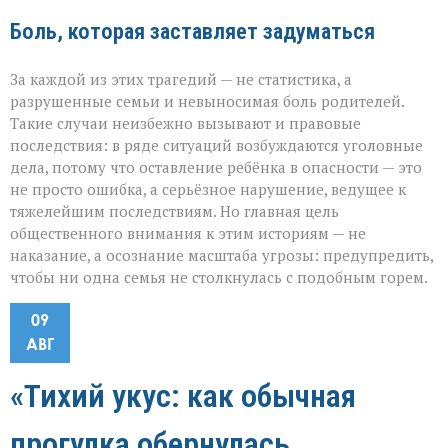
Боль, которая заставляет задуматься
За каждой из этих трагедий — не статистика, а
разрушенные семьи и невыносимая боль родителей.
Такие случаи неизбежно вызывают и правовые
последствия: в ряде ситуаций возбуждаются уголовные
дела, потому что оставление ребёнка в опасности — это
не просто ошибка, а серьёзное нарушение, ведущее к
тяжелейшим последствиям. Но главная цель
общественного внимания к этим историям — не
наказание, а осознание масштаба угрозы: предупредить,
чтобы ни одна семья не столкнулась с подобным горем.
09
АВГ
«Тихий укус: как обычная
прогулка обернулась