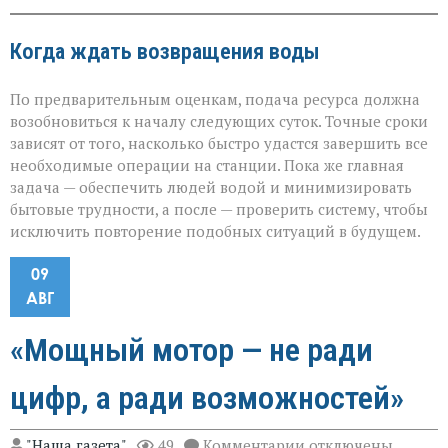
Когда ждать возвращения воды
По предварительным оценкам, подача ресурса должна
возобновиться к началу следующих суток. Точные сроки
зависят от того, насколько быстро удастся завершить все
необходимые операции на станции. Пока же главная
задача — обеспечить людей водой и минимизировать
бытовые трудности, а после — проверить систему, чтобы
исключить повторение подобных ситуаций в будущем.
09
АВГ
«Мощный мотор — не ради
цифр, а ради возможностей»
к
"Наша газета"
49
Комментарии
отключены