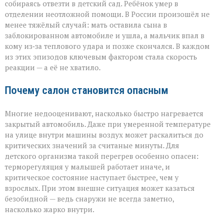
собираясь отвезти в детский сад. Ребёнок умер в
отделении неотложной помощи. В России произошёл не
менее тяжёлый случай: мать оставила сына в
заблокированном автомобиле и ушла, а мальчик впал в
кому из‑за теплового удара и позже скончался. В каждом
из этих эпизодов ключевым фактором стала скорость
реакции — а её не хватило.
Почему салон становится опасным
Многие недооценивают, насколько быстро нагревается
закрытый автомобиль. Даже при умеренной температуре
на улице внутри машины воздух может раскалиться до
критических значений за считаные минуты. Для
детского организма такой перегрев особенно опасен:
терморегуляция у малышей работает иначе, и
критическое состояние наступает быстрее, чем у
взрослых. При этом внешне ситуация может казаться
безобидной — ведь снаружи не всегда заметно,
насколько жарко внутри.