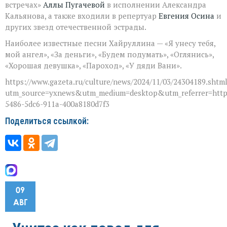
встречах»
Аллы Пугачевой
в исполнении Александра
Кальянова, а также входили в репертуар
Евгения Осина
и
других звезд отечественной эстрады.
Наиболее известные песни Хайруллина — «Я унесу тебя,
мой ангел», «За деньги», «Будем подумать», «Оглянись»,
«Хорошая девушка», «Пароход», «У дяди Вани».
https://www.gazeta.ru/culture/news/2024/11/03/24304189.shtm
utm_source=yxnews&utm_medium=desktop&utm_referrer=htt
5486-5dc6-911a-400a8180d7f3
Поделиться ссылкой:
09
АВГ