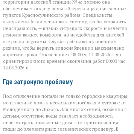
территории насосной станции № 4: именно она
обеспечивает подачу воды в Зверево и ряд населённых
пунктов Красносулинского района. Специалисты
вынуждены были остановить систему, чтобы устранить
неисправность, — в таких ситуациях скорость и качество
ремонта важнее комфорта, но неудобства для жителей
всё равно ощутимы. Службы работают в усиленном
режиме, чтобы вернуть водоснабжение в максимально
короткие сроки. Отключение с 08:00 ч. 11.08.2026 г. до
ориентировочного времени окончания работ 00:00 час.
12.08.2026 г.
Где затронуло проблему
Под отключение попали не только городские квартиры,
но и частные дома в нескольких посёлках и хуторах: от
Молодёжного до Лихого. Для многих семей, особенно с
детьми, отсутствие воды означает необходимость
пересмотреть привычные дела — от приготовления
пищи до элементарных гигиенических процедур. В