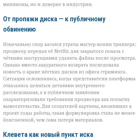
миллионы, но и доверие в индустрии.
От пропажи диска — к публичному
обвинению
Изначально спор касался утраты мастер‑копии триллера:
продюсер передал её Netflix для закрытого показа с
чёткими инструкциями удалить файлы после просмотра.
Однако вместо аккуратного возврата последовала
новость о краже жёстких дисков из офиса стриминга.
Ситуация осложнилась, когда представители платформы
отказались делиться деталями внутреннего
расследования, а в публичном заявлении
охарактеризовали требования продюсера как попытку
вымогательства. Для создателей картины, вложивших в
проект годы работы, такая формулировка стала не менее
болезненной, чем сама потеря материалов.
Клевета как новый пункт иска