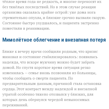
тёплое время года не редкость, и многие переносят их
без тяжёлых последствий. Но в этом случае реакция
организма оказалась крайне острой: уже дома нога
стремительно опухла, и близкие срочно вызвали скорую.
Состояние быстро ухудшалось, и пациента экстренно
поместили в реанимацию.
Мимолётное облегчение и внезапная потеря
Ближе к вечеру врачи сообщили родным, что кризис
миновал и состояние стабилизировалось: появилась
надежда, что вскоре мужчину можно будет забрать
домой. Но спустя короткое время ситуация резко
изменилась — семье вновь позвонили из больницы,
чтобы сообщить о смерти пациента. По
предварительным данным, причиной стала остановка
сердца. Этот контраст между надеждой и внезапной
утратой особенно тяжело отозвался у близких, для
которых день обернулся чередой невыносимых
переживаний.