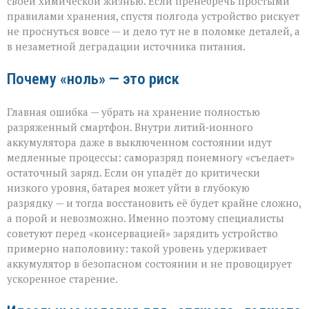
своей химической жизнью. Если пренебречь простыми
правилами хранения, спустя полгода устройство рискует
не проснуться вовсе — и дело тут не в поломке деталей, а
в незаметной деградации источника питания.
Почему «ноль» — это риск
Главная ошибка — убрать на хранение полностью
разряженный смартфон. Внутри литий‑ионного
аккумулятора даже в выключенном состоянии идут
медленные процессы: саморазряд понемногу «съедает»
остаточный заряд. Если он упадёт до критически
низкого уровня, батарея может уйти в глубокую
разрядку — и тогда восстановить её будет крайне сложно,
а порой и невозможно. Именно поэтому специалисты
советуют перед «консервацией» зарядить устройство
примерно наполовину: такой уровень удерживает
аккумулятор в безопасном состоянии и не провоцирует
ускоренное старение.