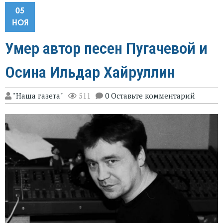
05
НОЯ
Умер автор песен Пугачевой и
Осина Ильдар Хайруллин
"Наша газета"
511
0 Оставьте комментарий