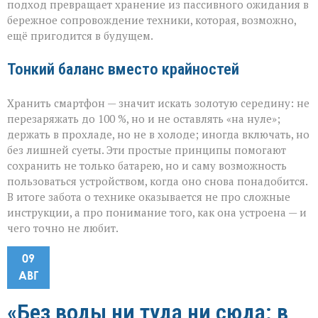
подход превращает хранение из пассивного ожидания в
бережное сопровождение техники, которая, возможно,
ещё пригодится в будущем.
Тонкий баланс вместо крайностей
Хранить смартфон — значит искать золотую середину: не
перезаряжать до 100 %, но и не оставлять «на нуле»;
держать в прохладе, но не в холоде; иногда включать, но
без лишней суеты. Эти простые принципы помогают
сохранить не только батарею, но и саму возможность
пользоваться устройством, когда оно снова понадобится.
В итоге забота о технике оказывается не про сложные
инструкции, а про понимание того, как она устроена — и
чего точно не любит.
09
АВГ
«Без воды ни туда ни сюда: в