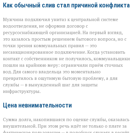
Как обычный слив стал причиной конфликта
Мужчина подключил унитаз к центральной системе
водоотведения, не оформив договор с
ресурсоснабжающей организацией. На первый взгляд,
это казалось простым решением бытового вопроса, но с
точки зрения коммунальных правил — это
несанкционированное подключение. Когда установить
контакт с собственником не получилось, коммунальщики
пошли на крайнюю меру: ограничили приём сточных
вод. Для самого владельца это моментально
превратилось в ощутимую бытовую проблему, а для
службы — в вынужденный шаг для защиты
инфраструктуры.
Цена невнимательности
Сумма долга, накопившаяся по оценке службы, оказалась
внушительной. При этом речь идёт не только о плате за
фактическое пользование — в подобных случаях в расчёт