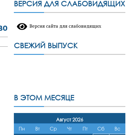
ВЕРСИЯ ДЛЯ СЛАБОВИДЯЩИХ
во
Версия сайта для слабовидящих
СВЕЖИЙ ВЫПУСК
В ЭТОМ МЕСЯЦЕ
Август 2026
Пн
Вт
Ср
Чт
Пт
Сб
Вс