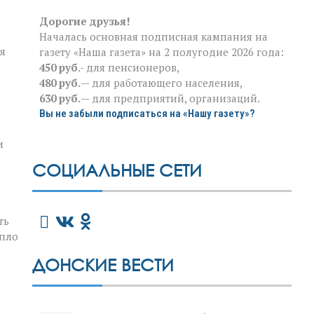
Дорогие друзья!
Началась основная подписная кампания на
я
газету «Наша газета» на 2 полугодие 2026 года:
450 руб
.- для пенсионеров,
480 руб.
— для работающего населения,
630 руб.
— для предприятий, организаций.
Вы не забыли подписаться на «Нашу газету»?
и
СОЦИАЛЬНЫЕ СЕТИ
ть
епло
ДОНСКИЕ ВЕСТИ