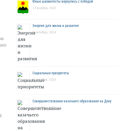
Юные шахматисты вернулись с победой
13 ноября, 2025
Энергия для жизни и развития
9 октября, 2024
он
дно
Социальные приоритеты
9 октября, 2024
Совершенствование казачьего образования на Дону
9 октября, 2024
й