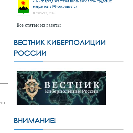
«Рынок труда чувствует перемену»: поток трудовых
мигрантов в РФ сокращается
8 августа, 2026
Все статьи из газеты
ВЕСТНИК КИБЕРПОЛИЦИИ
РОССИИ
это
ВНИМАНИЕ!