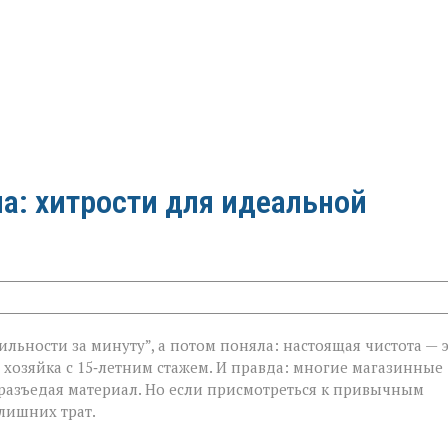
а: хитрости для идеальной
ильности за минуту”, а потом поняла: настоящая чистота — 
, хозяйка с 15‑летним стажем. И правда: многие магазинные
 разъедая материал. Но если присмотреться к привычным
лишних трат.