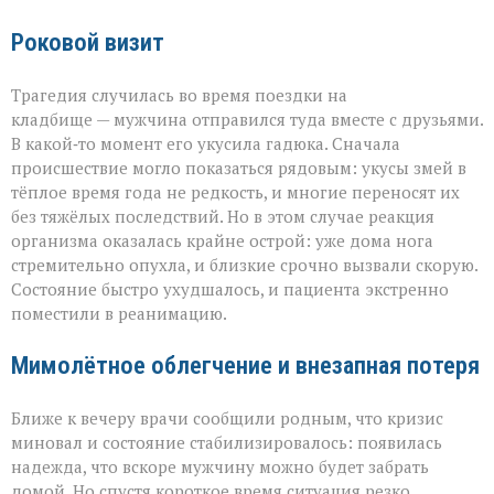
Роковой визит
Трагедия случилась во время поездки на
кладбище — мужчина отправился туда вместе с друзьями.
В какой‑то момент его укусила гадюка. Сначала
происшествие могло показаться рядовым: укусы змей в
тёплое время года не редкость, и многие переносят их
без тяжёлых последствий. Но в этом случае реакция
организма оказалась крайне острой: уже дома нога
стремительно опухла, и близкие срочно вызвали скорую.
Состояние быстро ухудшалось, и пациента экстренно
поместили в реанимацию.
Мимолётное облегчение и внезапная потеря
Ближе к вечеру врачи сообщили родным, что кризис
миновал и состояние стабилизировалось: появилась
надежда, что вскоре мужчину можно будет забрать
домой. Но спустя короткое время ситуация резко