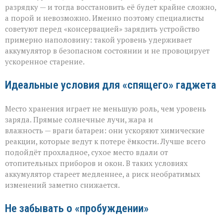
разрядку — и тогда восстановить её будет крайне сложно,
а порой и невозможно. Именно поэтому специалисты
советуют перед «консервацией» зарядить устройство
примерно наполовину: такой уровень удерживает
аккумулятор в безопасном состоянии и не провоцирует
ускоренное старение.
Идеальные условия для «спящего» гаджета
Место хранения играет не меньшую роль, чем уровень
заряда. Прямые солнечные лучи, жара и
влажность — враги батареи: они ускоряют химические
реакции, которые ведут к потере ёмкости. Лучше всего
подойдёт прохладное, сухое место вдали от
отопительных приборов и окон. В таких условиях
аккумулятор стареет медленнее, а риск необратимых
изменений заметно снижается.
Не забывать о «пробуждении»