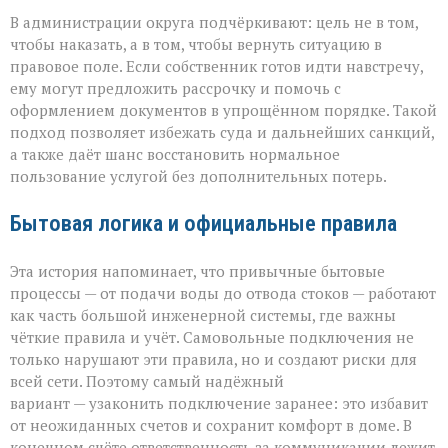
В администрации округа подчёркивают: цель не в том,
чтобы наказать, а в том, чтобы вернуть ситуацию в
правовое поле. Если собственник готов идти навстречу,
ему могут предложить рассрочку и помочь с
оформлением документов в упрощённом порядке. Такой
подход позволяет избежать суда и дальнейших санкций,
а также даёт шанс восстановить нормальное
пользование услугой без дополнительных потерь.
Бытовая логика и официальные правила
Эта история напоминает, что привычные бытовые
процессы — от подачи воды до отвода стоков — работают
как часть большой инженерной системы, где важны
чёткие правила и учёт. Самовольные подключения не
только нарушают эти правила, но и создают риски для
всей сети. Поэтому самый надёжный
вариант — узаконить подключение заранее: это избавит
от неожиданных счетов и сохранит комфорт в доме. В
конечном счёте ответственность за коммуникации лежит