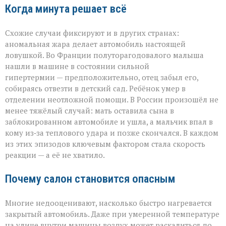
Когда минута решает всё
Схожие случаи фиксируют и в других странах:
аномальная жара делает автомобиль настоящей
ловушкой. Во Франции полуторагодовалого малыша
нашли в машине в состоянии сильной
гипертермии — предположительно, отец забыл его,
собираясь отвезти в детский сад. Ребёнок умер в
отделении неотложной помощи. В России произошёл не
менее тяжёлый случай: мать оставила сына в
заблокированном автомобиле и ушла, а мальчик впал в
кому из‑за теплового удара и позже скончался. В каждом
из этих эпизодов ключевым фактором стала скорость
реакции — а её не хватило.
Почему салон становится опасным
Многие недооценивают, насколько быстро нагревается
закрытый автомобиль. Даже при умеренной температуре
на улице внутри машины воздух может раскалиться до