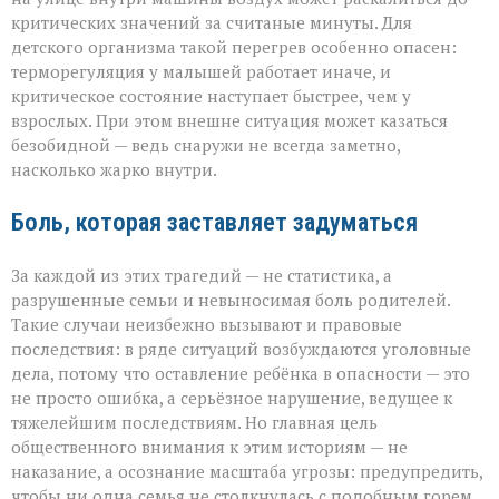
критических значений за считаные минуты. Для
детского организма такой перегрев особенно опасен:
терморегуляция у малышей работает иначе, и
критическое состояние наступает быстрее, чем у
взрослых. При этом внешне ситуация может казаться
безобидной — ведь снаружи не всегда заметно,
насколько жарко внутри.
Боль, которая заставляет задуматься
За каждой из этих трагедий — не статистика, а
разрушенные семьи и невыносимая боль родителей.
Такие случаи неизбежно вызывают и правовые
последствия: в ряде ситуаций возбуждаются уголовные
дела, потому что оставление ребёнка в опасности — это
не просто ошибка, а серьёзное нарушение, ведущее к
тяжелейшим последствиям. Но главная цель
общественного внимания к этим историям — не
наказание, а осознание масштаба угрозы: предупредить,
чтобы ни одна семья не столкнулась с подобным горем.