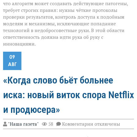
что алгоритм может создавать действующие патогены,
требует строгих правил: нужны чёткие протоколы
проверки результатов, контроль доступа к подобным
моделям и механизмы, исключающие попадание
технологий в недобросовестные руки. В этой области
ответственность должна идти рука об руку с
инновациями.
09
АВГ
«Когда слово бьёт больнее
иска: новый виток спора Netflix
и продюсера»
к
"Наша газета"
58
Комментарии
отключены
записи
«Когда