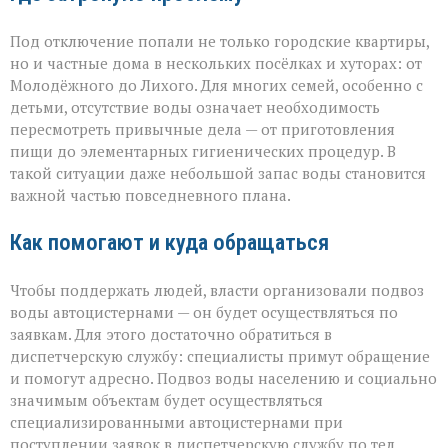
Под отключение попали не только городские квартиры,
но и частные дома в нескольких посёлках и хуторах: от
Молодёжного до Лихого. Для многих семей, особенно с
детьми, отсутствие воды означает необходимость
пересмотреть привычные дела — от приготовления
пищи до элементарных гигиенических процедур. В
такой ситуации даже небольшой запас воды становится
важной частью повседневного плана.
Как помогают и куда обращаться
Чтобы поддержать людей, власти организовали подвоз
воды автоцистернами — он будет осуществляться по
заявкам. Для этого достаточно обратиться в
диспетчерскую службу: специалисты примут обращение
и помогут адресно. Подвоз воды населению и социально
значимым объектам будет осуществляться
специализированными автоцистернами при
поступлении заявок в диспетчерскую службу по тел.