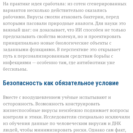
На практике идея сработала: из сотен сгенерированных
вариантов несколько действительно оказались
рабочими. Вирусы смогли атаковать бактерии, перед
которыми пасовали природные аналоги. Для науки это
важный шаг: он доказывает, что ИИ способен не только
предсказывать свойства молекул, но и проектировать
принципиально новые биологические объекты с
заданными функциями. В перспективе это открывает
путь к персонализированным средствам борьбы с
инфекциями — особенно там, где антибиотики уже
бессильны.
Безопасность как обязательное условие
Вместе с воодушевлением учёные испытывают и
осторожность. Возможность конструировать
жизнеспособные вирусы неизбежно поднимает вопросы
контроля и этики. Исследователи специально исключили
из обучения данные по человеческим вирусам и ДНК
людей, чтобы минимизировать риски. Однако сам факт,