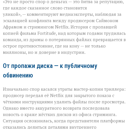
«Это не просто спор о деньгах — это битва за репутацию,
слово
бьёт
где каждое сказанное слово становится
больнее
уликой», — комментируют медиаэксперты, наблюдая за
иска:
эскалацией конфликта между продюсером Саймоном
новый
виток
Афрамом и стримингом Netflix. История с пропавшей
спора
копией фильма Fortitude, над которым годами трудилась
Netflix
команда, из драмы о потерянных файлах превращается в
и
острое противостояние, где на кону — не только
продюсера»
миллионы, но и доверие в индустрии.
От пропажи диска — к публичному
обвинению
Изначально спор касался утраты мастер‑копии триллера:
продюсер передал её Netflix для закрытого показа с
чёткими инструкциями удалить файлы после просмотра.
Однако вместо аккуратного возврата последовала
новость о краже жёстких дисков из офиса стриминга.
Ситуация осложнилась, когда представители платформы
отказались делиться деталями внутреннего