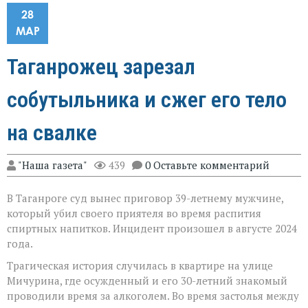
28
МАР
Таганрожец зарезал
собутыльника и сжег его тело
на свалке
"Наша газета"
439
0 Оставьте комментарий
В Таганроге суд вынес приговор 39-летнему мужчине,
который убил своего приятеля во время распития
спиртных напитков. Инцидент произошел в августе 2024
года.
Трагическая история случилась в квартире на улице
Мичурина, где осужденный и его 30-летний знакомый
проводили время за алкоголем. Во время застолья между