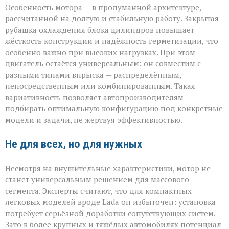
Особенность мотора — в продуманной архитектуре,
рассчитанной на долгую и стабильную работу. Закрытая
рубашка охлаждения блока цилиндров повышает
жёсткость конструкции и надёжность герметизации, что
особенно важно при высоких нагрузках. При этом
двигатель остаётся универсальным: он совместим с
разными типами впрыска — распределённым,
непосредственным или комбинированным. Такая
вариативность позволяет автопроизводителям
подбирать оптимальную конфигурацию под конкретные
модели и задачи, не жертвуя эффективностью.
Не для всех, но для нужных
Несмотря на внушительные характеристики, мотор не
станет универсальным решением для массового
сегмента. Эксперты считают, что для компактных
легковых моделей вроде Lada он избыточен: установка
потребует серьёзной доработки сопутствующих систем.
Зато в более крупных и тяжёлых автомобилях потенциал