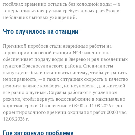
Зверево
посёлках временно остались без холодной воды — и
и
теперь привычная рутина требует новых расчётов и
окрестностях — ава
небольших бытовых ухищрений.
Что случилось на станции
Причиной перебоев стали аварийные работы на
территории насосной станции № 4: именно она
обеспечивает подачу воды в Зверево и ряд населённых
пунктов Красносулинского района. Специалисты
вынуждены были остановить систему, чтобы устранить
неисправность, — в таких ситуациях скорость и качество
ремонта важнее комфорта, но неудобства для жителей
всё равно ощутимы. Службы работают в усиленном
режиме, чтобы вернуть водоснабжение в максимально
короткие сроки. Отключение с 08:00 ч. 11.08.2026 г. до
ориентировочного времени окончания работ 00:00 час.
12.08.2026 г.
Где затронуло проблему