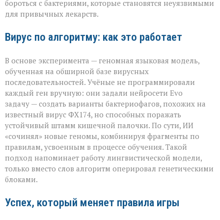
бороться с бактериями, которые становятся неуязвимыми
для привычных лекарств.
Вирус по алгоритму: как это работает
В основе эксперимента — геномная языковая модель,
обученная на обширной базе вирусных
последовательностей. Учёные не программировали
каждый ген вручную: они задали нейросети Evo
задачу — создать варианты бактериофагов, похожих на
известный вирус ФХ174, но способных поражать
устойчивый штамм кишечной палочки. По сути, ИИ
«сочинял» новые геномы, комбинируя фрагменты по
правилам, усвоенным в процессе обучения. Такой
подход напоминает работу лингвистической модели,
только вместо слов алгоритм оперировал генетическими
блоками.
Успех, который меняет правила игры