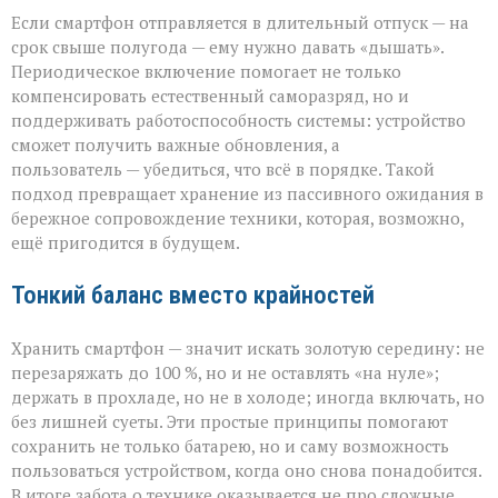
Если смартфон отправляется в длительный отпуск — на
срок свыше полугода — ему нужно давать «дышать».
Периодическое включение помогает не только
компенсировать естественный саморазряд, но и
поддерживать работоспособность системы: устройство
сможет получить важные обновления, а
пользователь — убедиться, что всё в порядке. Такой
подход превращает хранение из пассивного ожидания в
бережное сопровождение техники, которая, возможно,
ещё пригодится в будущем.
Тонкий баланс вместо крайностей
Хранить смартфон — значит искать золотую середину: не
перезаряжать до 100 %, но и не оставлять «на нуле»;
держать в прохладе, но не в холоде; иногда включать, но
без лишней суеты. Эти простые принципы помогают
сохранить не только батарею, но и саму возможность
пользоваться устройством, когда оно снова понадобится.
В итоге забота о технике оказывается не про сложные