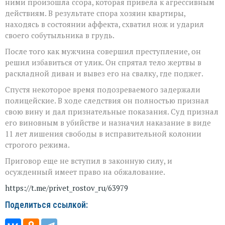
ними произошла ссора, которая привела к агрессивным
действиям. В результате спора хозяин квартиры,
находясь в состоянии аффекта, схватил нож и ударил
своего собутыльника в грудь.
После того как мужчина совершил преступление, он
решил избавиться от улик. Он спрятал тело жертвы в
раскладной диван и вывез его на свалку, где поджег.
Спустя некоторое время подозреваемого задержали
полицейские. В ходе следствия он полностью признал
свою вину и дал признательные показания. Суд признал
его виновным в убийстве и назначил наказание в виде
11 лет лишения свободы в исправительной колонии
строгого режима.
Приговор еще не вступил в законную силу, и
осужденный имеет право на обжалование.
https://t.me/privet_rostov_ru/63979
Поделиться ссылкой: