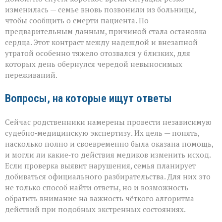
изменилась — семье вновь позвонили из больницы,
чтобы сообщить о смерти пациента. По
предварительным данным, причиной стала остановка
сердца. Этот контраст между надеждой и внезапной
утратой особенно тяжело отозвался у близких, для
которых день обернулся чередой невыносимых
переживаний.
Вопросы, на которые ищут ответы
Сейчас родственники намерены провести независимую
судебно‑медицинскую экспертизу. Их цель — понять,
насколько полно и своевременно была оказана помощь,
и могли ли какие‑то действия медиков изменить исход.
Если проверка выявит нарушения, семья планирует
добиваться официального разбирательства. Для них это
не только способ найти ответы, но и возможность
обратить внимание на важность чёткого алгоритма
действий при подобных экстренных состояниях.