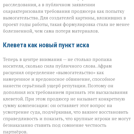
расследования, а в публичном заявлении
охарактеризовали требования продюсера как попытку
вымогательства. Для создателей картины, вложивших в
проект годы работы, такая формулировка стала не менее
болезненной, чем сама потеря материалов.
Клевета как новый пункт иска
Теперь в центре внимания — не столько пропажа
носителя, сколько сила публичного слова. Афрам
расценил определение «вымогательство» как
намеренное и вредоносное обвинение, способное
нанести серьёзный ущерб репутации. Поэтому он
дополнил иск требованием признать эти высказывания
клеветой. При этом продюсер не называет конкретную
сумму компенсации: он оставляет этот вопрос на
усмотрение суда, подчёркивая, что важнее восстановить
справедливость и показать, что крупные игроки не могут
безнаказанно ставить под сомнение честность
партнёров.