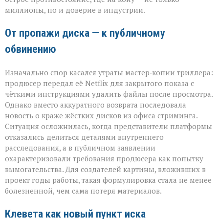
миллионы, но и доверие в индустрии.
От пропажи диска — к публичному
обвинению
Изначально спор касался утраты мастер‑копии триллера:
продюсер передал её Netflix для закрытого показа с
чёткими инструкциями удалить файлы после просмотра.
Однако вместо аккуратного возврата последовала
новость о краже жёстких дисков из офиса стриминга.
Ситуация осложнилась, когда представители платформы
отказались делиться деталями внутреннего
расследования, а в публичном заявлении
охарактеризовали требования продюсера как попытку
вымогательства. Для создателей картины, вложивших в
проект годы работы, такая формулировка стала не менее
болезненной, чем сама потеря материалов.
Клевета как новый пункт иска