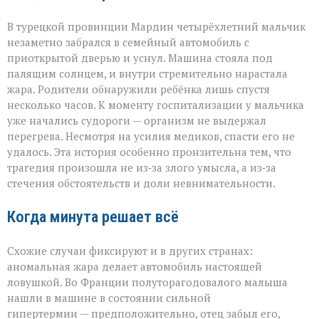
В турецкой провинции Мардин четырёхлетний мальчик
незаметно забрался в семейный автомобиль с
приоткрытой дверью и уснул. Машина стояла под
палящим солнцем, и внутри стремительно нарастала
жара. Родители обнаружили ребёнка лишь спустя
несколько часов. К моменту госпитализации у мальчика
уже начались судороги — организм не выдержал
перегрева. Несмотря на усилия медиков, спасти его не
удалось. Эта история особенно пронзительна тем, что
трагедия произошла не из‑за злого умысла, а из‑за
стечения обстоятельств и доли невнимательности.
Когда минута решает всё
Схожие случаи фиксируют и в других странах:
аномальная жара делает автомобиль настоящей
ловушкой. Во Франции полуторагодовалого малыша
нашли в машине в состоянии сильной
гипертермии — предположительно, отец забыл его,