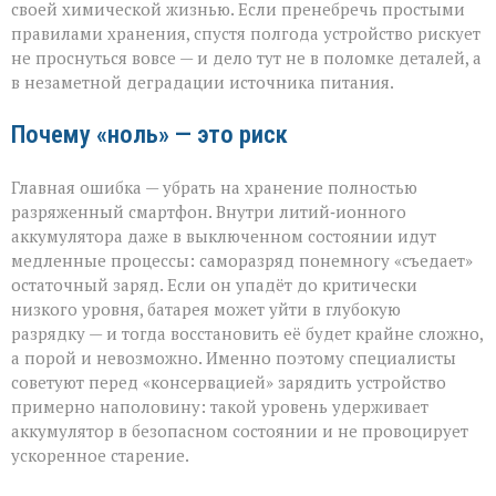
своей химической жизнью. Если пренебречь простыми
правилами хранения, спустя полгода устройство рискует
не проснуться вовсе — и дело тут не в поломке деталей, а
в незаметной деградации источника питания.
Почему «ноль» — это риск
Главная ошибка — убрать на хранение полностью
разряженный смартфон. Внутри литий‑ионного
аккумулятора даже в выключенном состоянии идут
медленные процессы: саморазряд понемногу «съедает»
остаточный заряд. Если он упадёт до критически
низкого уровня, батарея может уйти в глубокую
разрядку — и тогда восстановить её будет крайне сложно,
а порой и невозможно. Именно поэтому специалисты
советуют перед «консервацией» зарядить устройство
примерно наполовину: такой уровень удерживает
аккумулятор в безопасном состоянии и не провоцирует
ускоренное старение.