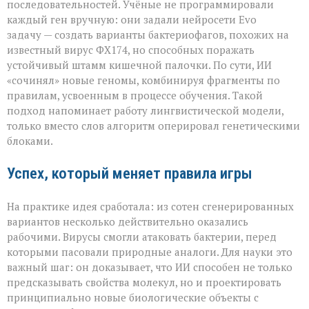
последовательностей. Учёные не программировали
каждый ген вручную: они задали нейросети Evo
задачу — создать варианты бактериофагов, похожих на
известный вирус ФХ174, но способных поражать
устойчивый штамм кишечной палочки. По сути, ИИ
«сочинял» новые геномы, комбинируя фрагменты по
правилам, усвоенным в процессе обучения. Такой
подход напоминает работу лингвистической модели,
только вместо слов алгоритм оперировал генетическими
блоками.
Успех, который меняет правила игры
На практике идея сработала: из сотен сгенерированных
вариантов несколько действительно оказались
рабочими. Вирусы смогли атаковать бактерии, перед
которыми пасовали природные аналоги. Для науки это
важный шаг: он доказывает, что ИИ способен не только
предсказывать свойства молекул, но и проектировать
принципиально новые биологические объекты с