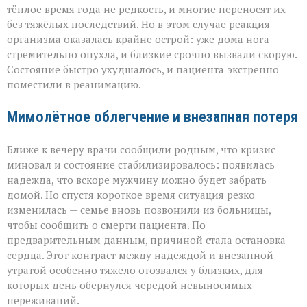
тёплое время года не редкость, и многие переносят их
без тяжёлых последствий. Но в этом случае реакция
организма оказалась крайне острой: уже дома нога
стремительно опухла, и близкие срочно вызвали скорую.
Состояние быстро ухудшалось, и пациента экстренно
поместили в реанимацию.
Мимолётное облегчение и внезапная потеря
Ближе к вечеру врачи сообщили родным, что кризис
миновал и состояние стабилизировалось: появилась
надежда, что вскоре мужчину можно будет забрать
домой. Но спустя короткое время ситуация резко
изменилась — семье вновь позвонили из больницы,
чтобы сообщить о смерти пациента. По
предварительным данным, причиной стала остановка
сердца. Этот контраст между надеждой и внезапной
утратой особенно тяжело отозвался у близких, для
которых день обернулся чередой невыносимых
переживаний.