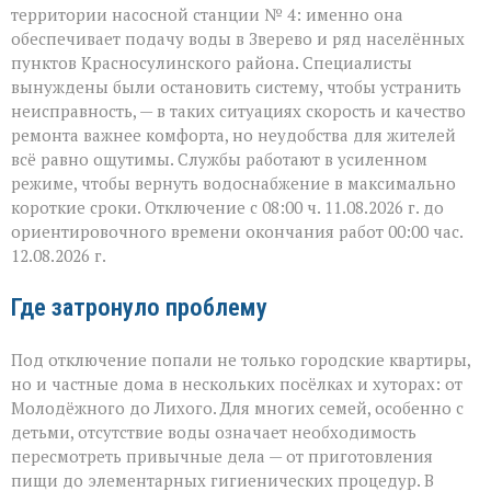
территории насосной станции № 4: именно она
обеспечивает подачу воды в Зверево и ряд населённых
пунктов Красносулинского района. Специалисты
вынуждены были остановить систему, чтобы устранить
неисправность, — в таких ситуациях скорость и качество
ремонта важнее комфорта, но неудобства для жителей
всё равно ощутимы. Службы работают в усиленном
режиме, чтобы вернуть водоснабжение в максимально
короткие сроки. Отключение с 08:00 ч. 11.08.2026 г. до
ориентировочного времени окончания работ 00:00 час.
12.08.2026 г.
Где затронуло проблему
Под отключение попали не только городские квартиры,
но и частные дома в нескольких посёлках и хуторах: от
Молодёжного до Лихого. Для многих семей, особенно с
детьми, отсутствие воды означает необходимость
пересмотреть привычные дела — от приготовления
пищи до элементарных гигиенических процедур. В