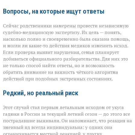
Вопросы, на которые ищут ответы
Сейчас родственники намерены провести независимую
судебно‑медицинскую экспертизу. Их цель — понять,
насколько полно и своевременно была оказана помощь,
и могли ли какие‑то действия медиков изменить исход.
Если проверка выявит нарушения, семья планирует
добиваться официального разбирательства. Для них это
не только способ найти ответы, но и возможность
обратить внимание на важность чёткого алгоритма
действий при подобных экстренных состояниях.
Редкий, но реальный риск
Этот случай стал первым летальным исходом от укуса
гадюки в России за текущий летний сезон — до этого все
пострадавшие выживали. Он напоминает, что реакция на
змеиный яд всегда индивидуальна: у одних она
ограничивается местной реакцией, у других