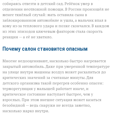
собираясь отвезти в детский сад. Ребёнок умер в
отделении неотложной помощи. В России произошёл не
менее тяжёлый случай: мать оставила сына в
заблокированном автомобиле и ушла, а мальчик впал в
кому из‑за теплового удара и позже скончался. В каждом
из этих эпизодов ключевым фактором стала скорость
реакции — а её не хватило.
Почему салон становится опасным
Многие недооценивают, насколько быстро нагревается
закрытый автомобиль. Даже при умеренной температуре
на улице внутри машины воздух может раскалиться до
критических значений за считаные минуты. Для
детского организма такой перегрев особенно опасен:
терморегуляция у малышей работает иначе, и
критическое состояние наступает быстрее, чем у
взрослых. При этом внешне ситуация может казаться
безобидной — ведь снаружи не всегда заметно,
насколько жарко внутри.