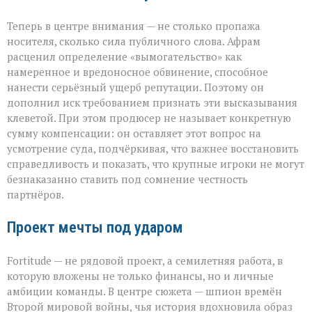
Теперь в центре внимания — не столько пропажа
носителя, сколько сила публичного слова. Афрам
расценил определение «вымогательство» как
намеренное и вредоносное обвинение, способное
нанести серьёзный ущерб репутации. Поэтому он
дополнил иск требованием признать эти высказывания
клеветой. При этом продюсер не называет конкретную
сумму компенсации: он оставляет этот вопрос на
усмотрение суда, подчёркивая, что важнее восстановить
справедливость и показать, что крупные игроки не могут
безнаказанно ставить под сомнение честность
партнёров.
Проект мечты под ударом
Fortitude — не рядовой проект, а семилетняя работа, в
которую вложены не только финансы, но и личные
амбиции команды. В центре сюжета — шпион времён
Второй мировой войны, чья история вдохновила образ