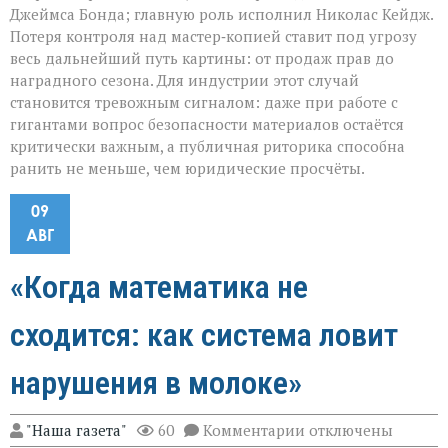
Джеймса Бонда; главную роль исполнил Николас Кейдж.
Потеря контроля над мастер‑копией ставит под угрозу
весь дальнейший путь картины: от продаж прав до
наградного сезона. Для индустрии этот случай
становится тревожным сигналом: даже при работе с
гигантами вопрос безопасности материалов остаётся
критически важным, а публичная риторика способна
ранить не меньше, чем юридические просчёты.
09
АВГ
«Когда математика не
сходится: как система ловит
нарушения в молоке»
к
"Наша газета"
60
Комментарии
отключены
записи