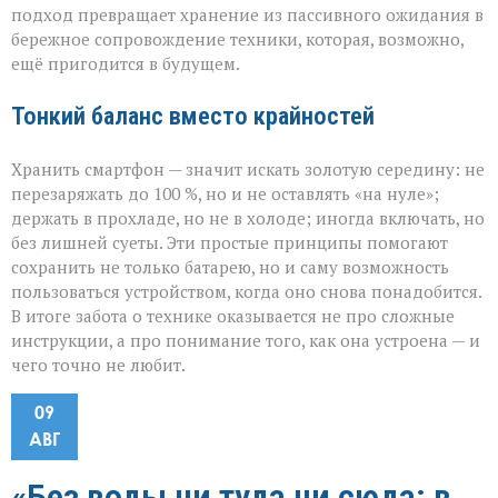
подход превращает хранение из пассивного ожидания в
бережное сопровождение техники, которая, возможно,
ещё пригодится в будущем.
Тонкий баланс вместо крайностей
Хранить смартфон — значит искать золотую середину: не
перезаряжать до 100 %, но и не оставлять «на нуле»;
держать в прохладе, но не в холоде; иногда включать, но
без лишней суеты. Эти простые принципы помогают
сохранить не только батарею, но и саму возможность
пользоваться устройством, когда оно снова понадобится.
В итоге забота о технике оказывается не про сложные
инструкции, а про понимание того, как она устроена — и
чего точно не любит.
09
АВГ
«Без воды ни туда ни сюда: в