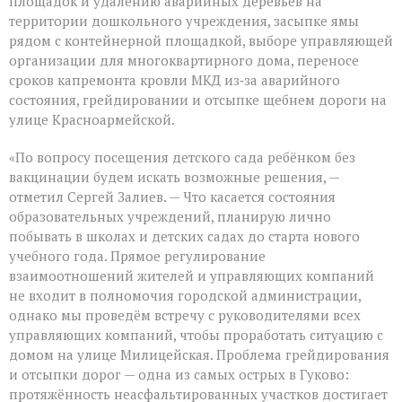
площадок и удалению аварийных деревьев на
территории дошкольного учреждения, засыпке ямы
рядом с контейнерной площадкой, выборе управляющей
организации для многоквартирного дома, переносе
сроков капремонта кровли МКД из‑за аварийного
состояния, грейдировании и отсыпке щебнем дороги на
улице Красноармейской.
«По вопросу посещения детского сада ребёнком без
вакцинации будем искать возможные решения, —
отметил Сергей Залиев. — Что касается состояния
образовательных учреждений, планирую лично
побывать в школах и детских садах до старта нового
учебного года. Прямое регулирование
взаимоотношений жителей и управляющих компаний
не входит в полномочия городской администрации,
однако мы проведём встречу с руководителями всех
управляющих компаний, чтобы проработать ситуацию с
домом на улице Милицейская. Проблема грейдирования
и отсыпки дорог — одна из самых острых в Гуково:
протяжённость неасфальтированных участков достигает