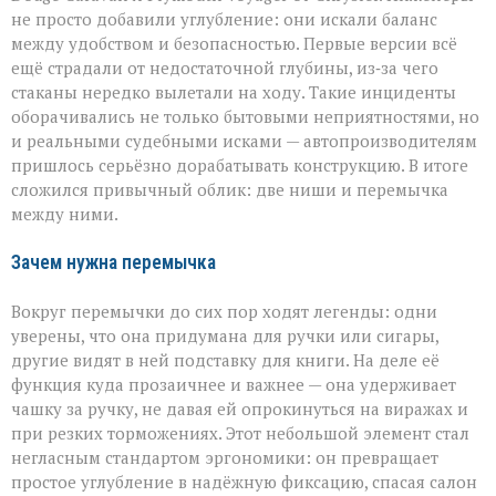
не просто добавили углубление: они искали баланс
между удобством и безопасностью. Первые версии всё
ещё страдали от недостаточной глубины, из‑за чего
стаканы нередко вылетали на ходу. Такие инциденты
оборачивались не только бытовыми неприятностями, но
и реальными судебными исками — автопроизводителям
пришлось серьёзно дорабатывать конструкцию. В итоге
сложился привычный облик: две ниши и перемычка
между ними.
Зачем нужна перемычка
Вокруг перемычки до сих пор ходят легенды: одни
уверены, что она придумана для ручки или сигары,
другие видят в ней подставку для книги. На деле её
функция куда прозаичнее и важнее — она удерживает
чашку за ручку, не давая ей опрокинуться на виражах и
при резких торможениях. Этот небольшой элемент стал
негласным стандартом эргономики: он превращает
простое углубление в надёжную фиксацию, спасая салон