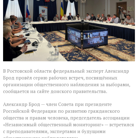
наблюдателей
в
Ростовской
области
В Ростовской области федеральный эксперт Александр
Брод провёл серию рабочих встреч, посвящённых
организации общественного наблюдения за выборами,
сообщается на сайте донского правительства.
Александр Брод — член Совета при президенте
Российской Федерации по развитию гражданского
общества и правам человека, председатель ассоциации
«Независимый общественный мониторинг» — встретился
с преподавателями, экспертами и будущими
общественными наблюдателями.