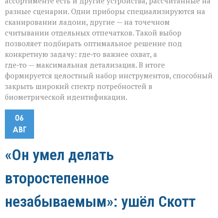
ассортименте есть и другие устройства, рассчитанные на
разные сценарии. Одни приборы специализируются на
сканировании ладони, другие — на точечном
считывании отдельных отпечатков. Такой выбор
позволяет подбирать оптимальное решение под
конкретную задачу: где‑то важнее охват, а
где‑то — максимальная детализация. В итоге
формируется целостный набор инструментов, способный
закрыть широкий спектр потребностей в
биометрической идентификации.
06
АВГ
«Он умел делать
второстепенное
незабываемым»: ушёл Скотт