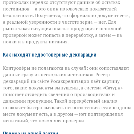
протоколах нередко отсутствуют данные об остатках
пестицидов — а это один из ключевых показателей
безопасности. Получается, что формально документ есть,
а реальной уверенности в чистоте зерна — нет. Для
рынка такая ситуация опасна: продукция с неполной
проверкой может попасть в переработку, а затем — на
полки и в продукты питания.
Как находят недостоверные декларации
Контролёры не полагаются на случай: они сопоставляют
данные сразу из нескольких источников. Реестр
деклараций на сайте Росаккредитации даёт картину
того, какие документы выпущены, а система «Сатурн»
помогает отследить сведения о производителях и
движении продукции. Такой перекрёстный анализ
позволяет быстро выявлять несоответствия: если в одном
месте документ есть, а в другом — нет подтверждения
испытаний, это повод для проверки.
Пример на одной партии