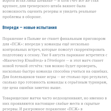
ворота встал Люка Шевалье — и хотя счёт всё же стал
крупнее, для тренерского штаба важнее была
возможность оценить резервы и увидеть реальные
проблемы в обороне.
Впереди — новые испытания
Поражение в Пальме не станет финальным приговором
для «ПСЖ»: впереди у команды ещё несколько
контрольных встреч, которые помогут скорректировать
подготовку к сезону. Уже 8 августа парижане встретятся с
«Манчестер Юнайтед» в Гётеборге — и этот матч станет
новой точкой отсчёта: там можно будет проверить,
насколько быстро команда способна учиться на ошибках.
Для болельщиков такие игры — не столько про результат,
сколько про готовность команды к серьёзным турнирам,
где цена ошибки заметно выше.
Товарищеские матчи часто недооценивают, но именно в
них проявляются настоящие слабые места и скрытые
резервы. И разгромное поражение «ПСЖ» в