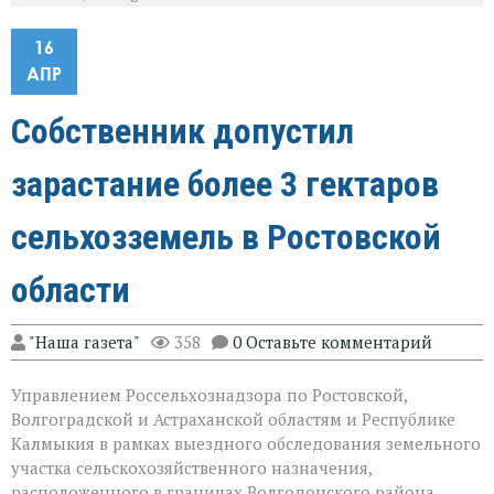
16
АПР
Собственник допустил
зарастание более 3 гектаров
сельхозземель в Ростовской
области
"Наша газета"
358
0 Оставьте комментарий
Управлением Россельхознадзора по Ростовской,
Волгоградской и Астраханской областям и Республике
Калмыкия в рамках выездного обследования земельного
участка
сельскохозяйственного назначения,
расположенного в границах Волгодонского района,