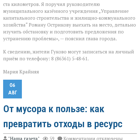
ста километров. Я поручил руководителю
муниципального казённого учреждения „Управление
капитального строительства и жилищно‑коммунального
хозяйства“ Роману Острикову выехать на место, детально
изучить обстановку и подготовить предложения по
устранению проблемы», — пояснил глава города.
К сведению, жители Гуково могут записаться на личный
приём по телефону: 8 (86361) 5‑48‑61.
Мария Крайняя
06
АВГ
От мусора к пользе: как
превратить отходы в ресурс
к
"Наша газета"
59
Комментарии
отключены