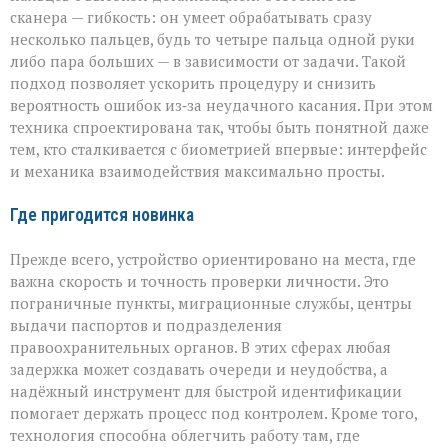
сканера — гибкость: он умеет обрабатывать сразу
несколько пальцев, будь то четыре пальца одной руки
либо пара больших — в зависимости от задачи. Такой
подход позволяет ускорить процедуру и снизить
вероятность ошибок из‑за неудачного касания. При этом
техника спроектирована так, чтобы быть понятной даже
тем, кто сталкивается с биометрией впервые: интерфейс
и механика взаимодействия максимально просты.
Где пригодится новинка
Прежде всего, устройство ориентировано на места, где
важна скорость и точность проверки личности. Это
пограничные пункты, миграционные службы, центры
выдачи паспортов и подразделения
правоохранительных органов. В этих сферах любая
задержка может создавать очереди и неудобства, а
надёжный инструмент для быстрой идентификации
помогает держать процесс под контролем. Кроме того,
технология способна облегчить работу там, где