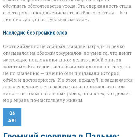
обсуждать обстоятельства ухода. Эта сдержанность стала
своего рода продолжением его актёрского стиля — без
лишних слов, но с глубоким смыслом.
Наследие без громких слов
Скотт Хайлендс не собирал главные награды и редко
оказывался на обложках журналов, но умел то, что ценят
настоящие поклонники кино: делать любой эпизод
заметным. Его герои часто были «вторыми» по счёту, но
не по значению — именно они придавали истории
объём и достоверность. И в этом, пожалуй, и заключается
главная ценность его работы: он напоминал, что сила
кино — не только в главных ролях, но и в тех, кто делает
мир экрана по-настоящему живым.
06
АВГ
Громкий сюрприз в Пальме: