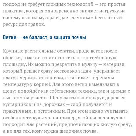
подход не требует сложных технологий — это простая
практика, которая одновременно снижает нагрузку на
систему вывоза мусора и даёт дачникам бесплатный
ресурс для грядок.
Ветки — не балласт, а защита почвы
Крупные растительные остатки, вроде веток после
обрезки, тоже не стоит относить на контейнерную
площадку. Их можно превратить в мульчу — материал,
который решает сразу несколько задач: удерживает
влагу, сдерживает сорняки, сглаживает перепады
температур у корней. Для этого ветки измельчают в
щепу: подойдёт как собственная техника, так и аренда с
выездом на участок. Щепу рассыпают вокруг деревьев,
кустарников и на дорожках — слой получается и
практичным, и эстетичным. При этом важно учитывать
особенности культур: например, хвойная щепа лучше
подходит для растений, предпочитающих кислую среду,
а не для тех, кому нужна щелочная почва.