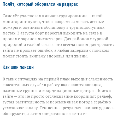
Полёт, который оборвался на радарах
Самолёт участвовал в авиапатрулировании — такой
мониторинг нужен, чтобы вовремя замечать лесные
пожары и оценивать обстановку в труднодоступных
местах. 3 августа борт перестал выходить на связь и
пропал с экранов диспетчеров. Для районов с суровой
природой и слабой связью это всегда повод для тревоги:
тайга не прощает ошибок, а любая задержка с поиском
может стоить экипажу здоровья или жизни.
Как шли поиски
В таких ситуациях на первый план выходит слаженность
спасательных служб: в работу включаются авиация,
наземные группы и координационные центры. Поиск в
тайге — это не просто отслеживание координат: рельеф,
густая растительность и переменчивая погода серьёзно
усложняют задачу. Тем ценнее результат: экипаж удалось
обнаружить, а затем оперативно вывезти из