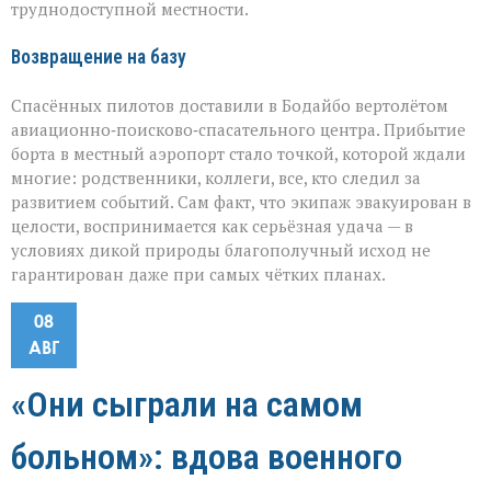
труднодоступной местности.
Возвращение на базу
Спасённых пилотов доставили в Бодайбо вертолётом
авиационно‑поисково‑спасательного центра. Прибытие
борта в местный аэропорт стало точкой, которой ждали
многие: родственники, коллеги, все, кто следил за
развитием событий. Сам факт, что экипаж эвакуирован в
целости, воспринимается как серьёзная удача — в
условиях дикой природы благополучный исход не
гарантирован даже при самых чётких планах.
08
АВГ
«Они сыграли на самом
больном»: вдова военного