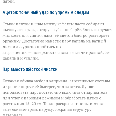
пятен.
Ацетон: точечный удар по упрямым следам
Стыки плитки и швы между кафелем часто собирают
въевшуюся грязь, которую губка не берёт. Здесь выручает
жидкость для снятия лака: её ацетон быстро растворяет
органику. Достаточно нанести пару капель на ватный
диск и аккуратно пройтись по
загрязнению — поверхность снова выглядит ровной, без
царапин и усилий.
Пар вместо жёсткой чистки
Кожаная обивка мебели капризна: агрессивные составы
и трение портят её быстрее, чем кажется. Лучше
использовать пар: достаточно включить отпариватель
или утюг с паровым режимом и обработать пятно с
расстояния 15–20 см. Тепло раскрывает поры и мягко
выталкивает грязь наружу, сохраняя структуру
материала.