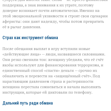
поддержка, а знак внимания к их утрате, поэтому
доверие возникает почти автоматически. Именно на
этой эмоциональной уязвимости и строят свои сценарии
аферисты: они дают надежду, чтобы потом превратить
её в рычаг давления.
Страх как инструмент обмана
После обещания выплат в игру вступили новые
«действующие лица» — люди, назвавшиеся силовиками.
Они резко сменили тон: женщину убедили, что её счёт
якобы используют для финансирования терроризма, и
единственный способ «спасти» деньги — срочно их
обналичить и перевести на «защищённый счёт». Под
нарастающим давлением страха и растерянности
женщина перестала сомневаться и начала выполнять
инструкции, которые ей диктовали по телефону.
Дальний путь ради обмана