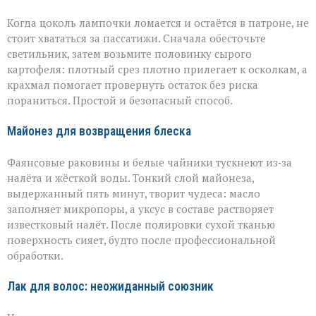
Когда цоколь лампочки ломается и остаётся в патроне, не
стоит хвататься за пассатижи. Сначала обесточьте
светильник, затем возьмите половинку сырого
картофеля: плотный срез плотно прилегает к осколкам, а
крахмал помогает провернуть остаток без риска
пораниться. Простой и безопасный способ.
Майонез для возвращения блеска
Фаянсовые раковины и белые чайники тускнеют из‑за
налёта и жёсткой воды. Тонкий слой майонеза,
выдержанный пять минут, творит чудеса: масло
заполняет микропоры, а уксус в составе растворяет
известковый налёт. После полировки сухой тканью
поверхность сияет, будто после профессиональной
обработки.
Лак для волос: неожиданный союзник