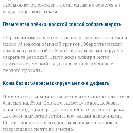
разрыхляют отложения, а после смыва не остаётся ни
следа, ни резкого запаха.
Пузырчатая плёнка: простой способ собрать шерсть
Шерсть питомцев и волосы на полу сбиваются в комки и
плохо убираются обычной тряпкой. Оберните насадку
швабры пузырчатой плёнкой пупырышками наружу и
закрепите резинкой. Статическое электричество
притягивает мелкий сор, и пол становится чище с
первого прохода.
Кожа без изъянов: маскируем мелкие дефекты
Потёртости и царапины на ремне или сумке выдают себя
белёсым налётом. Смочите салфетку водой, добавьте
каплю кондиционера для кожи или бесцветного крема
для рук и аккуратно вотрите круговыми движениями.
Состав заполняет бороздки, выравнивает оттенок, и
повреждение почти не заметно.