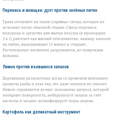
Перекись и моющее: дуэт против зелёных пятен
Трава оставляет на ткани упрямые следы, которые не
исчезают после обычной стирки. Смесь перекиси
водорода и средства для мытья посуды (в пропорции
2 к 1) работает как мягкий отбеливатель: кашицу наносят
на пятно, выдерживают 15 минут и стирают.
Растительные пигменты разрушаются, не повреждая
волокна.
Лимон против въевшихся запахов
Деревянная разделочная доска со временем впитывает
ароматы рыбы и лука так, что даже кипяток не спасает.
Лимон справляется лучше: половинка цитруса, которой
натирают поверхность, нейтрализует запахи за счёт
кислоты и заодно дезинфицирует поры дерева.
Картофель как деликатный инструмент