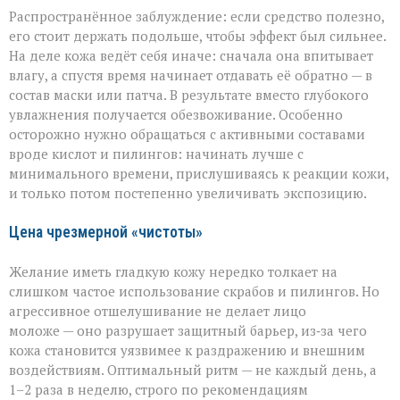
Распространённое заблуждение: если средство полезно,
его стоит держать подольше, чтобы эффект был сильнее.
На деле кожа ведёт себя иначе: сначала она впитывает
влагу, а спустя время начинает отдавать её обратно — в
состав маски или патча. В результате вместо глубокого
увлажнения получается обезвоживание. Особенно
осторожно нужно обращаться с активными составами
вроде кислот и пилингов: начинать лучше с
минимального времени, прислушиваясь к реакции кожи,
и только потом постепенно увеличивать экспозицию.
Цена чрезмерной «чистоты»
Желание иметь гладкую кожу нередко толкает на
слишком частое использование скрабов и пилингов. Но
агрессивное отшелушивание не делает лицо
моложе — оно разрушает защитный барьер, из‑за чего
кожа становится уязвимее к раздражению и внешним
воздействиям. Оптимальный ритм — не каждый день, а
1–2 раза в неделю, строго по рекомендациям