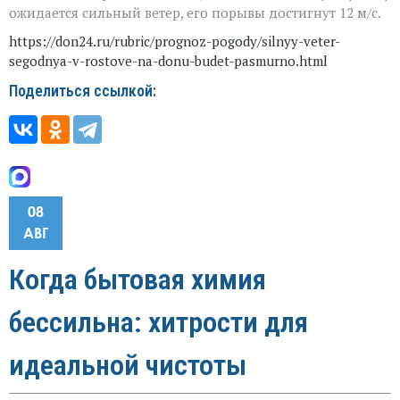
ожидается сильный ветер, его порывы достигнут 12 м/с.
https://don24.ru/rubric/prognoz-pogody/silnyy-veter-
segodnya-v-rostove-na-donu-budet-pasmurno.html
Поделиться ссылкой:
08
АВГ
Когда бытовая химия
бессильна: хитрости для
идеальной чистоты