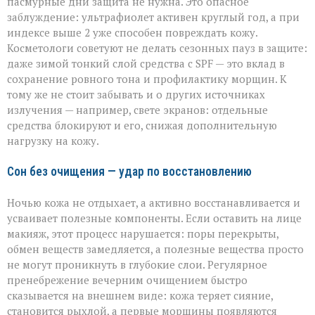
пасмурные дни защита не нужна. Это опасное
заблуждение: ультрафиолет активен круглый год, а при
индексе выше 2 уже способен повреждать кожу.
Косметологи советуют не делать сезонных пауз в защите:
даже зимой тонкий слой средства с SPF — это вклад в
сохранение ровного тона и профилактику морщин. К
тому же не стоит забывать и о других источниках
излучения — например, свете экранов: отдельные
средства блокируют и его, снижая дополнительную
нагрузку на кожу.
Сон без очищения — удар по восстановлению
Ночью кожа не отдыхает, а активно восстанавливается и
усваивает полезные компоненты. Если оставить на лице
макияж, этот процесс нарушается: поры перекрыты,
обмен веществ замедляется, а полезные вещества просто
не могут проникнуть в глубокие слои. Регулярное
пренебрежение вечерним очищением быстро
сказывается на внешнем виде: кожа теряет сияние,
становится рыхлой, а первые морщины появляются