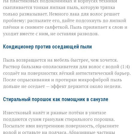
На пластиковых подоконниках и корпусах техники
скапливается тонкая липкая пыль, которую тряпка
только размазывает. Немного лака для волос решает
проблему: распылите его, дайте подсохнуть до липкой
плёнки и снимите салфеткой. Пыль прилипает к слою и
уходит вместе с ним, не оставляя разводов.
Кондиционер против оседающей пыли
Пыль возвращается на мебель быстрее, чем хочется.
Раствор бальзама‑ополаскивателя для волос с водой (1:4)
создаёт на поверхностях лёгкий антистатический барьер.
После опрыскивания и протирки микрофиброй пыль
дольше не оседает — эффект держится около недели.
Стиральный порошок как помощник в санузле
Известковый налёт и ржавые потёки в унитазе
поддаются сухим гранулам стирального порошка.
Посыпьте ими внутреннюю поверхность, сбрызните
водой и оставьте на полчаса. Абразивные частицы