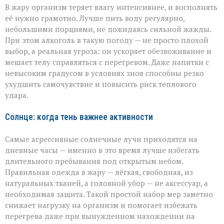
В жару организм теряет влагу интенсивнее, и восполнять
её нужно грамотно. Лучше пить воду регулярно,
небольшими порциями, не дожидаясь сильной жажды.
При этом алкоголь в такую погоду — не просто плохой
выбор, а реальная угроза: он ускоряет обезвоживание и
мешает телу справляться с перегревом. Даже напитки с
невысоким градусом в условиях зноя способны резко
ухудшить самочувствие и повысить риск теплового
удара.
Солнце: когда тень важнее активности
Самые агрессивные солнечные лучи приходятся на
дневные часы — именно в это время лучше избегать
длительного пребывания под открытым небом.
Правильная одежда в жару — лёгкая, свободная, из
натуральных тканей, а головной убор — не аксессуар, а
необходимая защита. Такой простой набор мер заметно
снижает нагрузку на организм и помогает избежать
перегрева даже при вынужденном нахождении на