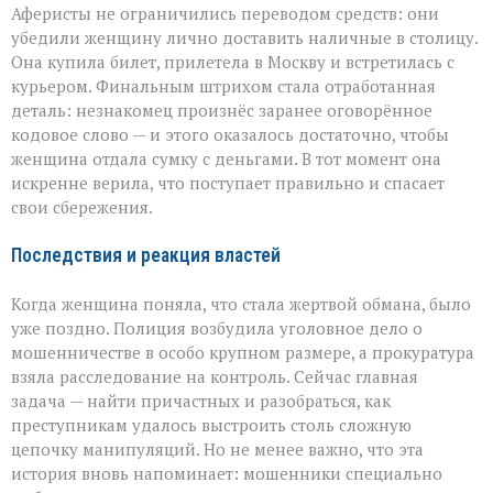
Аферисты не ограничились переводом средств: они
убедили женщину лично доставить наличные в столицу.
Она купила билет, прилетела в Москву и встретилась с
курьером. Финальным штрихом стала отработанная
деталь: незнакомец произнёс заранее оговорённое
кодовое слово — и этого оказалось достаточно, чтобы
женщина отдала сумку с деньгами. В тот момент она
искренне верила, что поступает правильно и спасает
свои сбережения.
Последствия и реакция властей
Когда женщина поняла, что стала жертвой обмана, было
уже поздно. Полиция возбудила уголовное дело о
мошенничестве в особо крупном размере, а прокуратура
взяла расследование на контроль. Сейчас главная
задача — найти причастных и разобраться, как
преступникам удалось выстроить столь сложную
цепочку манипуляций. Но не менее важно, что эта
история вновь напоминает: мошенники специально