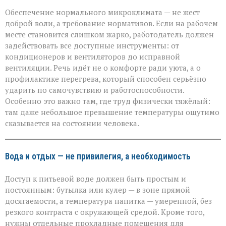
Обеспечение нормального микроклимата — не жест
доброй воли, а требование нормативов. Если на рабочем
месте становится слишком жарко, работодатель должен
задействовать все доступные инструменты: от
кондиционеров и вентиляторов до исправной
вентиляции. Речь идёт не о комфорте ради уюта, а о
профилактике перегрева, который способен серьёзно
ударить по самочувствию и работоспособности.
Особенно это важно там, где труд физически тяжёлый:
там даже небольшое превышение температуры ощутимо
сказывается на состоянии человека.
Вода и отдых — не привилегия, а необходимость
Доступ к питьевой воде должен быть простым и
постоянным: бутылка или кулер — в зоне прямой
досягаемости, а температура напитка — умеренной, без
резкого контраста с окружающей средой. Кроме того,
нужны отдельные прохладные помещения для