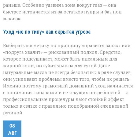
раньше. Особенно уязвима зона вокруг глаз — она
быстрее истончается из‑за остатков пудры и баз под
макияж.
Уход «не по типу» как скрытая угроза
Выбирать косметику по принципу «нравится запах» или
«подруга хвалит» — рискованный подход. Средство,
которое подсушивает, может быть идеальным для
жирной кожи, но губительным для сухой. Даже
натуральные масла не всегда безопасны: в ряде случаев
они усиливают проблемы вместо того, чтобы их решать.
Именно поэтому грамотный домашний уход начинается
с понимания типа кожи и её текущих потребностей — а
профессиональные процедуры дают стойкий эффект
только в связке с правильно подобранной ежедневной
рутиной.
08
АВГ