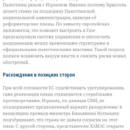
Палестины рядом с Израилем. Именно поэтому Брюссель
делает ставку на поддержку Палестинской
национальной администрации, включая её
реформаторские планы. По замыслу европейских
дипломатов, это поможет выстроить в Газе
предсказуемую систему управления и обеспечить
координацию между временными структурами и
официальными палестинскими властями. Такой подход
должен исключить вакуум власти и снизить риски новых
обострений.
Расхождения в позициях сторон
При всей готовности ЕС содействовать урегулированию,
сама реализация плана сталкивается с серьёзными
противоречиями. Израиль, по данным СМИ, не
поддерживает предложенный вариант разоружения: в
канцелярии премьер‑министра Биньямина Нетаньяху
подчёркивают, что страна не давала согласия на этот
план. С другой стороны, представители ХАМАС открыто