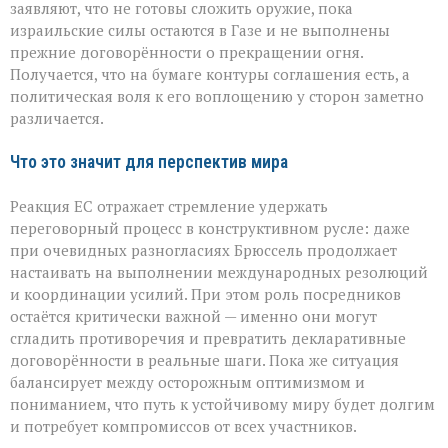
заявляют, что не готовы сложить оружие, пока
израильские силы остаются в Газе и не выполнены
прежние договорённости о прекращении огня.
Получается, что на бумаге контуры соглашения есть, а
политическая воля к его воплощению у сторон заметно
различается.
Что это значит для перспектив мира
Реакция ЕС отражает стремление удержать
переговорный процесс в конструктивном русле: даже
при очевидных разногласиях Брюссель продолжает
настаивать на выполнении международных резолюций
и координации усилий. При этом роль посредников
остаётся критически важной — именно они могут
сгладить противоречия и превратить декларативные
договорённости в реальные шаги. Пока же ситуация
балансирует между осторожным оптимизмом и
пониманием, что путь к устойчивому миру будет долгим
и потребует компромиссов от всех участников.