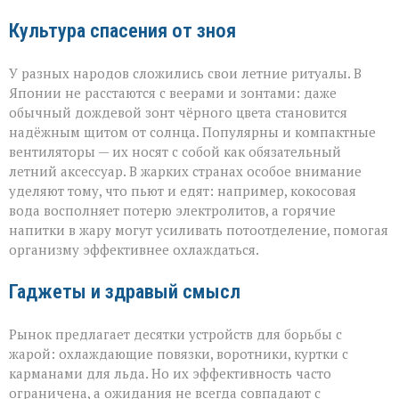
Культура спасения от зноя
У разных народов сложились свои летние ритуалы. В
Японии не расстаются с веерами и зонтами: даже
обычный дождевой зонт чёрного цвета становится
надёжным щитом от солнца. Популярны и компактные
вентиляторы — их носят с собой как обязательный
летний аксессуар. В жарких странах особое внимание
уделяют тому, что пьют и едят: например, кокосовая
вода восполняет потерю электролитов, а горячие
напитки в жару могут усиливать потоотделение, помогая
организму эффективнее охлаждаться.
Гаджеты и здравый смысл
Рынок предлагает десятки устройств для борьбы с
жарой: охлаждающие повязки, воротники, куртки с
карманами для льда. Но их эффективность часто
ограничена, а ожидания не всегда совпадают с