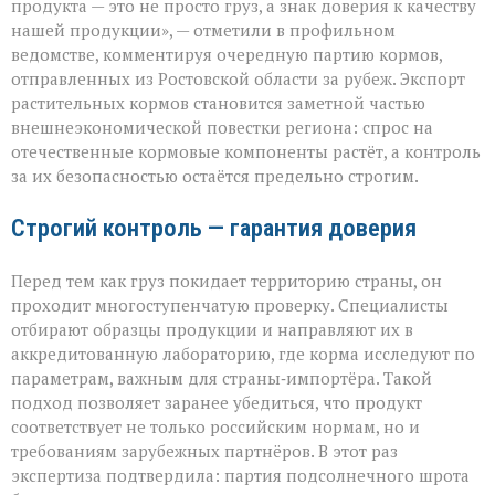
выходит
продукта — это не просто груз, а знак доверия к качеству
на
нашей продукции», — отметили в профильном
международный
ведомстве, комментируя очередную партию кормов,
уровень»
отправленных из Ростовской области за рубеж. Экспорт
растительных кормов становится заметной частью
внешнеэкономической повестки региона: спрос на
отечественные кормовые компоненты растёт, а контроль
за их безопасностью остаётся предельно строгим.
Строгий контроль — гарантия доверия
Перед тем как груз покидает территорию страны, он
проходит многоступенчатую проверку. Специалисты
отбирают образцы продукции и направляют их в
аккредитованную лабораторию, где корма исследуют по
параметрам, важным для страны‑импортёра. Такой
подход позволяет заранее убедиться, что продукт
соответствует не только российским нормам, но и
требованиям зарубежных партнёров. В этот раз
экспертиза подтвердила: партия подсолнечного шрота