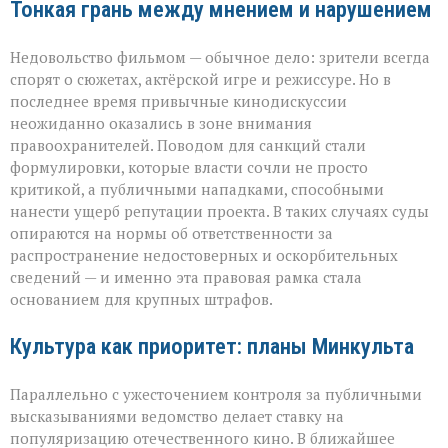
Тонкая грань между мнением и нарушением
Недовольство фильмом — обычное дело: зрители всегда
спорят о сюжетах, актёрской игре и режиссуре. Но в
последнее время привычные кинодискуссии
неожиданно оказались в зоне внимания
правоохранителей. Поводом для санкций стали
формулировки, которые власти сочли не просто
критикой, а публичными нападками, способными
нанести ущерб репутации проекта. В таких случаях суды
опираются на нормы об ответственности за
распространение недостоверных и оскорбительных
сведений — и именно эта правовая рамка стала
основанием для крупных штрафов.
Культура как приоритет: планы Минкульта
Параллельно с ужесточением контроля за публичными
высказываниями ведомство делает ставку на
популяризацию отечественного кино. В ближайшее