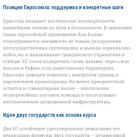
Позиция Евросоюза: поддержка и конкретные шаги
Брюссель называет достигнутые договорённости
важнейшим этапом на пути к безопасности. В заявлении
главы европейской дипломатии Каи Каллас
подчёркивается значимость не только разоружения
негосударственных группировок и вывода израильских
войск, но и налаживания гражданского управления в
секторе. ЕС готов подкрепить слова делами: через свои
миссии в Рафахе и на палестинских территориях
Евросоюз намерен помогать с контролем границ и
укреплением правопорядка. Не менее приоритетной
остаётся и гуманитарная линия — обеспечение
бесперебойных поставок помощи и последующее
восстановление разрушенной инфраструктуры.
Идея двух государств как основа курса
Для ЕС устойчивое урегулирование немыслимо без
реализации формулы двух государств — независимой