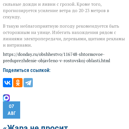
сильные дожди и ливни с грозой. Кроме того,
прогнозируется усиление ветра до 20-23 метров в
секунду.
В такую неблагоприятную погоду рекомендуется быть
осторожным на улице. Избегать нахождения рядом с
линиями электропередачи, деревьями, щитами рекламы
и витринами.
https://donday.ru/obshhestvo/116748-shtormovoe-
preduprezhdenie-objavleno-v-rostovskoj-oblasti.html
Поделиться ссылкой:
07
АВГ
«Жара не просит