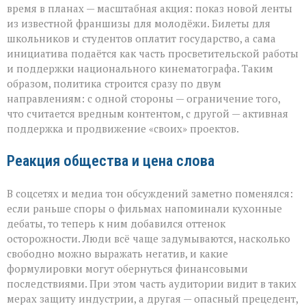
время в планах — масштабная акция: показ новой ленты
из известной франшизы для молодёжи. Билеты для
школьников и студентов оплатит государство, а сама
инициатива подаётся как часть просветительской работы
и поддержки национального кинематографа. Таким
образом, политика строится сразу по двум
направлениям: с одной стороны — ограничение того,
что считается вредным контентом, с другой — активная
поддержка и продвижение «своих» проектов.
Реакция общества и цена слова
В соцсетях и медиа тон обсуждений заметно поменялся:
если раньше споры о фильмах напоминали кухонные
дебаты, то теперь к ним добавился оттенок
осторожности. Люди всё чаще задумываются, насколько
свободно можно выражать негатив, и какие
формулировки могут обернуться финансовыми
последствиями. При этом часть аудитории видит в таких
мерах защиту индустрии, а другая — опасный прецедент,