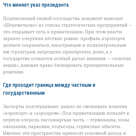
Что меняет указ президента
Подписанный главой государства документ выводит
«Шереметьево» из списка стратегических предприятий —
это открывает путь к приватизации. При этом власти
заранее очертили жёсткие рамки: профиль аэропорта
должен сохраниться, иностранцам и подконтрольным
им структурам запрещено приобретать доли, а у
государства останется особый рычаг влияния — «золотая
акция», дающая право блокировать принципиальные
решения.
Где проходит граница между частным и
государственным
Эксперты подчёркивают: важно не смешивать понятия
«аэропорт» и «аэродром». Под приватизацию попадёт в
первую очередь пассажирская часть — терминалы, зоны
ожидания, парковки, подъезды, сервисные объекты.
Именно эти пространства приносят основной доход и