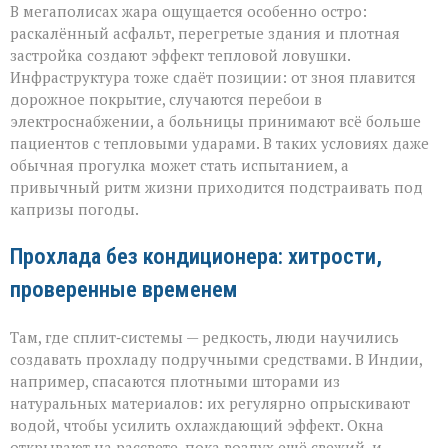
В мегаполисах жара ощущается особенно остро:
раскалённый асфальт, перегретые здания и плотная
застройка создают эффект тепловой ловушки.
Инфраструктура тоже сдаёт позиции: от зноя плавится
дорожное покрытие, случаются перебои в
электроснабжении, а больницы принимают всё больше
пациентов с тепловыми ударами. В таких условиях даже
обычная прогулка может стать испытанием, а
привычный ритм жизни приходится подстраивать под
капризы погоды.
Прохлада без кондиционера: хитрости,
проверенные временем
Там, где сплит‑системы — редкость, люди научились
создавать прохладу подручными средствами. В Индии,
например, спасаются плотными шторами из
натуральных материалов: их регулярно опрыскивают
водой, чтобы усилить охлаждающий эффект. Окна
открывают на рассвете, пока воздух ещё свежий, и