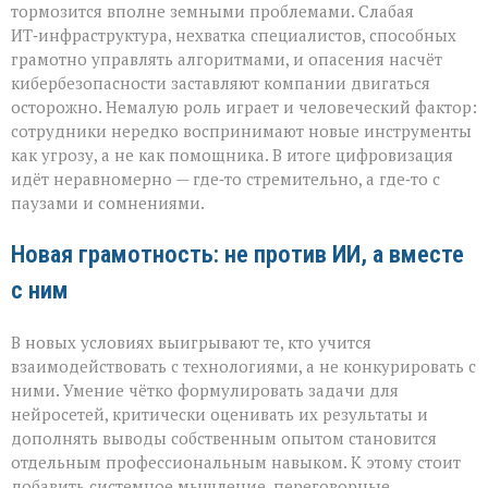
тормозится вполне земными проблемами. Слабая
ИТ‑инфраструктура, нехватка специалистов, способных
грамотно управлять алгоритмами, и опасения насчёт
кибербезопасности заставляют компании двигаться
осторожно. Немалую роль играет и человеческий фактор:
сотрудники нередко воспринимают новые инструменты
как угрозу, а не как помощника. В итоге цифровизация
идёт неравномерно — где‑то стремительно, а где‑то с
паузами и сомнениями.
Новая грамотность: не против ИИ, а вместе
с ним
В новых условиях выигрывают те, кто учится
взаимодействовать с технологиями, а не конкурировать с
ними. Умение чётко формулировать задачи для
нейросетей, критически оценивать их результаты и
дополнять выводы собственным опытом становится
отдельным профессиональным навыком. К этому стоит
добавить системное мышление, переговорные