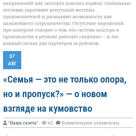
направлений для экспорта донских кормов: стабильные
поставки укрепляют репутацию местных
производителей и расширяют возможности для
дальнейшего сотрудничества. Отсутствие нарушений
при контроле говорит о том, что система надзора и
производства в регионе работает слаженно — и это
важный сигнал для партнёров за рубежом.
07
АВГ
«Семья — это не только опора,
но и пропуск?» — о новом
взгляде на кумовство
к
"Наша газета"
62
Комментарии
отключены
записи
«Семья — это