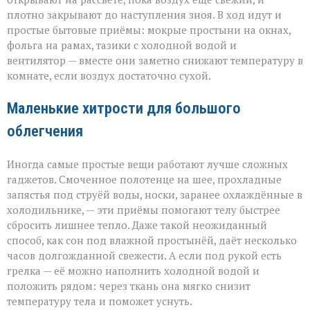
плотно закрывают до наступления зноя. В ход идут и
простые бытовые приёмы: мокрые простыни на окнах,
фольга на рамах, тазики с холодной водой и
вентилятор — вместе они заметно снижают температуру в
комнате, если воздух достаточно сухой.
Маленькие хитрости для большого
облегчения
Иногда самые простые вещи работают лучше сложных
гаджетов. Смоченное полотенце на шее, прохладные
запястья под струёй воды, носки, заранее охлаждённые в
холодильнике, — эти приёмы помогают телу быстрее
сбросить лишнее тепло. Даже такой неожиданный
способ, как сон под влажной простынёй, даёт несколько
часов долгожданной свежести. А если под рукой есть
грелка — её можно наполнить холодной водой и
положить рядом: через ткань она мягко снизит
температуру тела и поможет уснуть.