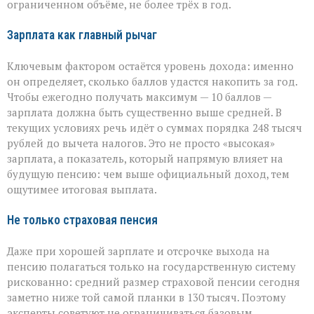
ограниченном объёме, не более трёх в год.
Зарплата как главный рычаг
Ключевым фактором остаётся уровень дохода: именно
он определяет, сколько баллов удастся накопить за год.
Чтобы ежегодно получать максимум — 10 баллов —
зарплата должна быть существенно выше средней. В
текущих условиях речь идёт о суммах порядка 248 тысяч
рублей до вычета налогов. Это не просто «высокая»
зарплата, а показатель, который напрямую влияет на
будущую пенсию: чем выше официальный доход, тем
ощутимее итоговая выплата.
Не только страховая пенсия
Даже при хорошей зарплате и отсрочке выхода на
пенсию полагаться только на государственную систему
рискованно: средний размер страховой пенсии сегодня
заметно ниже той самой планки в 130 тысяч. Поэтому
эксперты советуют не ограничиваться базовым