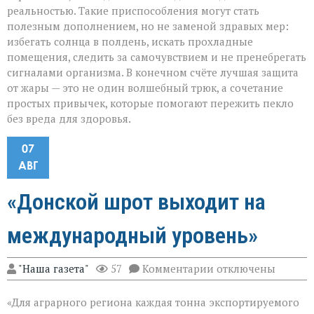
реальностью. Такие приспособления могут стать
полезным дополнением, но не заменой здравых мер:
избегать солнца в полдень, искать прохладные
помещения, следить за самочувствием и не пренебрегать
сигналами организма. В конечном счёте лучшая защита
от жары — это не один волшебный трюк, а сочетание
простых привычек, которые помогают пережить пекло
без вреда для здоровья.
07
АВГ
«Донской шрот выходит на
международный уровень»
к
"Наша газета"
57
Комментарии
отключены
записи
«Донской
«Для аграрного региона каждая тонна экспортируемого
шрот