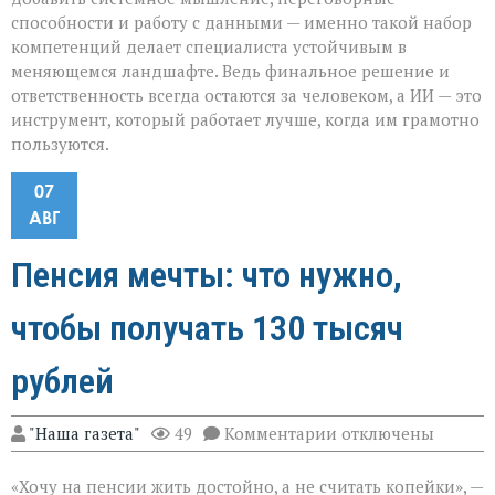
способности и работу с данными — именно такой набор
компетенций делает специалиста устойчивым в
меняющемся ландшафте. Ведь финальное решение и
ответственность всегда остаются за человеком, а ИИ — это
инструмент, который работает лучше, когда им грамотно
пользуются.
07
АВГ
Пенсия мечты: что нужно,
чтобы получать 130 тысяч
рублей
к
"Наша газета"
49
Комментарии
отключены
записи
Пенсия
«Хочу на пенсии жить достойно, а не считать копейки», —
мечты: