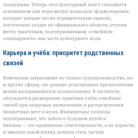
поддержки. Теперь этот культурный пласт становится
основанием для пересмотра подходов: формулировки,
которые раньше несли отрицательную окраску,
постепенно уходят из официального оборота, уступая
место трактовкам, подчёркивающим «семейную
солидарность» как часть культурного кода.
Карьера и учёба: приоритет родственных
связей
Изменения затрагивают не только судопроизводство, но
и другие сферы, где раньше родственные предпочтения
могли восприниматься неоднозначно. В частности,
обсуждается расширение практики учёта семейных
связей при кадровых назначениях и распределении
бюджетных мест в вузах. Инициаторы подхода
подчёркивают, что забота о будущем детей и
близких — это проявление ответственности, а не корысти,
и именно такой взгляд должен стать частью