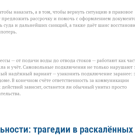
тобы наказать, а в том, чтобы вернуть ситуацию в правовое
ут предложить рассрочку и помочь с оформлением документо
 суда и дальнейших санкций, а также даёт шанс восстанов
потерь.
ссы — от подачи воды до отвода стоков — работают как час
ла и учёт. Самовольные подключения не только нарушают 
самый надёжный вариант — узаконить подключение заранее: 
доме. В конечном счёте ответственность за коммуникации
 действий зависит, останется ли обычный унитаз просто
тельства.
ьности: трагедии в раскалённых