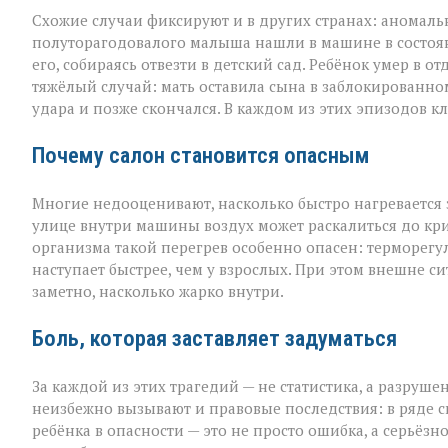
Схожие случаи фиксируют и в других странах: аномал
полуторагодовалого малыша нашли в машине в состоя
его, собираясь отвезти в детский сад. Ребёнок умер в
тяжёлый случай: мать оставила сына в заблокированном
удара и позже скончался. В каждом из этих эпизодов к
Почему салон становится опасным
Многие недооценивают, насколько быстро нагревается
улице внутри машины воздух может раскалиться до кри
организма такой перегрев особенно опасен: терморегу
наступает быстрее, чем у взрослых. При этом внешне с
заметно, насколько жарко внутри.
Боль, которая заставляет задуматься
За каждой из этих трагедий — не статистика, а разруш
неизбежно вызывают и правовые последствия: в ряде с
ребёнка в опасности — это не просто ошибка, а серьёз