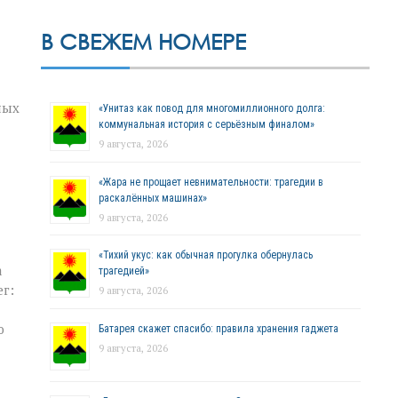
В СВЕЖЕМ НОМЕРЕ
ных
«Унитаз как повод для многомиллионного долга:
коммунальная история с серьёзным финалом»
9 августа, 2026
«Жара не прощает невнимательности: трагедии в
раскалённых машинах»
9 августа, 2026
«Тихий укус: как обычная прогулка обернулась
а
трагедией»
г:
9 августа, 2026
ю
Батарея скажет спасибо: правила хранения гаджета
9 августа, 2026