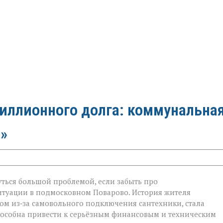
миллионного долга: коммунальна
»
ться большой проблемой, если забыть про
итуации в подмосковном Поварово. История жителя
ом из‑за самовольного подключения сантехники, стала
ого
пособна привести к серьёзным финансовым и техническим