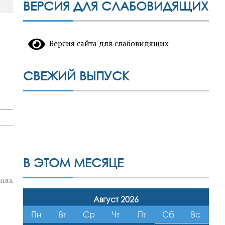
ВЕРСИЯ ДЛЯ СЛАБОВИДЯЩИХ
Версия сайта для слабовидящих
СВЕЖИЙ ВЫПУСК
В ЭТОМ МЕСЯЦЕ
онах
Август 2026
Пн
Вт
Ср
Чт
Пт
Сб
Вс