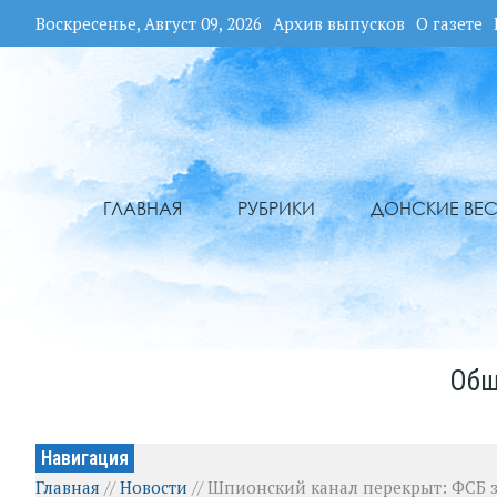
Воскресенье, Август 09, 2026
Архив выпусков
О газете
ГЛАВНАЯ
РУБРИКИ
ДОНСКИЕ ВЕС
Общ
Навигация
Главная
//
Новости
//
Шпионский канал перекрыт: ФСБ 