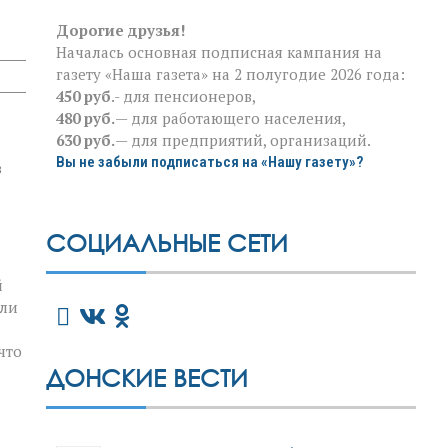
Дорогие друзья!
Началась основная подписная кампания на
газету «Наша газета» на 2 полугодие 2026 года:
450 руб
.- для пенсионеров,
480 руб.
— для работающего населения,
630 руб.
— для предприятий, организаций.
Вы не забыли подписаться на «Нашу газету»?
в
СОЦИАЛЬНЫЕ СЕТИ
й
или
что
ДОНСКИЕ ВЕСТИ