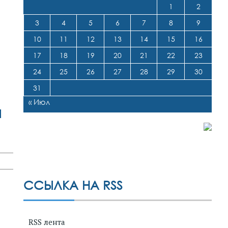
1
2
3
4
5
6
7
8
9
10
11
12
13
14
15
16
17
18
19
20
21
22
23
24
25
26
27
28
29
30
31
« Июл
я
ССЫЛКА НА RSS
RSS лента