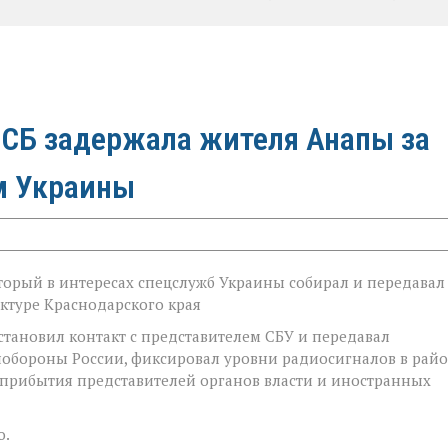
СБ задержала жителя Анапы за
м Украины
оторый в интересах спецслужб Украины собирал и передавал
ктуре Краснодарского края
становил контакт с представителем СБУ и передавал
бороны России, фиксировал уровни радиосигналов в рай
е прибытия представителей органов власти и иностранных
о.