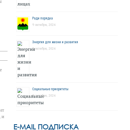
ы
Ради порядка
9 октября, 2024
Энергия для жизни и развития
9 октября, 2024
е
Социальные приоритеты
9 октября, 2024
нт
 и
E-MAIL ПОДПИСКА