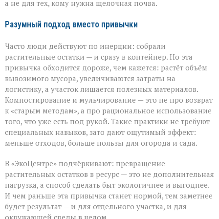
а не для тех, кому нужна щелочная почва.
Разумный подход вместо привычки
Часто люди действуют по инерции: собрали
растительные остатки — и сразу в контейнер. Но эта
привычка обходится дороже, чем кажется: растёт объём
вывозимого мусора, увеличиваются затраты на
логистику, а участок лишается полезных материалов.
Компостирование и мульчирование — это не про возврат
к «старым методам», а про рациональное использование
того, что уже есть под рукой. Такие практики не требуют
специальных навыков, зато дают ощутимый эффект:
меньше отходов, больше пользы для огорода и сада.
В «ЭкоЦентре» подчёркивают: превращение
растительных остатков в ресурс — это не дополнительная
нагрузка, а способ сделать быт экологичнее и выгоднее.
И чем раньше эта привычка станет нормой, тем заметнее
будет результат — и для отдельного участка, и для
окружающей среды в целом.