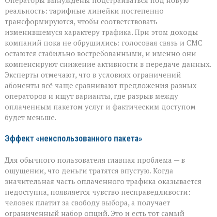
Операторы вынуждены подстраиваться под новую
реальность: тарифные линейки постепенно
трансформируются, чтобы соответствовать
изменившемуся характеру трафика. При этом доходы
компаний пока не обрушились: голосовая связь и СМС
остаются стабильно востребованными, и именно они
компенсируют снижение активности в передаче данных.
Эксперты отмечают, что в условиях ограничений
абоненты всё чаще сравнивают предложения разных
операторов и ищут варианты, где разрыв между
оплаченным пакетом услуг и фактическим доступом
будет меньше.
Эффект «неиспользованного пакета»
Для обычного пользователя главная проблема — в
ощущении, что деньги тратятся впустую. Когда
значительная часть оплаченного трафика оказывается
недоступна, появляется чувство несправедливости:
человек платит за свободу выбора, а получает
ограниченный набор опций. Это и есть тот самый