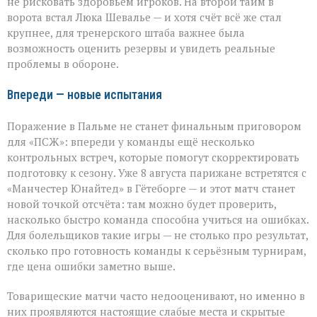
не рисковать здоровьем игроков. На второй тайм в
ворота встал Люка Шевалье — и хотя счёт всё же стал
крупнее, для тренерского штаба важнее была
возможность оценить резервы и увидеть реальные
проблемы в обороне.
Впереди — новые испытания
Поражение в Пальме не станет финальным приговором
для «ПСЖ»: впереди у команды ещё несколько
контрольных встреч, которые помогут скорректировать
подготовку к сезону. Уже 8 августа парижане встретятся с
«Манчестер Юнайтед» в Гётеборге — и этот матч станет
новой точкой отсчёта: там можно будет проверить,
насколько быстро команда способна учиться на ошибках.
Для болельщиков такие игры — не столько про результат,
сколько про готовность команды к серьёзным турнирам,
где цена ошибки заметно выше.
Товарищеские матчи часто недооценивают, но именно в
них проявляются настоящие слабые места и скрытые