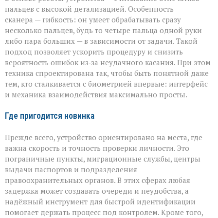
пальцев с высокой детализацией. Особенность
сканера — гибкость: он умеет обрабатывать сразу
несколько пальцев, будь то четыре пальца одной руки
либо пара больших — в зависимости от задачи. Такой
подход позволяет ускорить процедуру и снизить
вероятность ошибок из‑за неудачного касания. При этом
техника спроектирована так, чтобы быть понятной даже
тем, кто сталкивается с биометрией впервые: интерфейс
и механика взаимодействия максимально просты.
Где пригодится новинка
Прежде всего, устройство ориентировано на места, где
важна скорость и точность проверки личности. Это
пограничные пункты, миграционные службы, центры
выдачи паспортов и подразделения
правоохранительных органов. В этих сферах любая
задержка может создавать очереди и неудобства, а
надёжный инструмент для быстрой идентификации
помогает держать процесс под контролем. Кроме того,