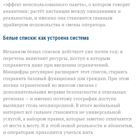
«эффект неиспользованного пакета», о котором говорят
аналитики: растёт дистанция между ожиданиями и
реальностью, и именно она становится главным
драйвером недовольства и смены оператора.
Белые списки: как устроена система
Механизм белых списков действует уже почти год: в
перечень включают ресурсы, доступ к которым
сохраняется даже при введении ограничений.
Минцифры регулярно расширяет этот список, стараясь
сохранить базовый функционал для граждан. При этом
логика ограничений во многом связана с
дополнительными мерами безопасности в отдельных
регионах — и именно поэтому география доступа
выглядит столь неоднородной. В итоге мобильный
интернет всё сильнее становится не универсальной
услугой, а набором правил, которые заметно отличаются
от места к месту. И в этой новой реальности и абонентам,
и операторам приходится учиться жить