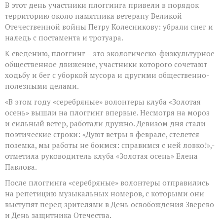
В этот день участники плоггинга привели в порядок
территорию около памятника ветерану Великой
Отечественной войны Петру Колесникову: убрали снег и
наледь с постамента и тротуара.
К сведению, плоггинг – это экологическо-физкультурное
общественное движение, участники которого сочетают
ходьбу и бег с уборкой мусора и другими общественно-
полезными делами.
«В этом году «серебряные» волонтеры клуба «Золотая
осень» вышли на плоггинг впервые. Несмотря на мороз
и сильный ветер, работали дружно. Девизом дня стали
поэтические строки: «Дуют ветры в феврале, стелется
поземка, мы работы не боимся: справимся с ней ловко!»,-
отметила руководитель клуба «Золотая осень» Елена
Павлова.
После плоггинга «серебряные» волонтеры отправились
на репетицию музыкальных номеров, с которыми они
выступят перед зрителями в День освобождения Зверево
и День защитника Отечества.