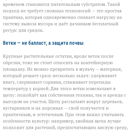
временем становится питательным субстратом. Такой
подход не требует сложных технологий — это простая
практика, которая одновременно снижает нагрузку на
систему вывоза мусора и даёт дачникам бесплатный
ресурс для грядок.
Ветки — не балласт, а защита почвы
Крупные растительные остатки, вроде веток после
обрезки, тоже не стоит относить на контейнерную
площадку. Их можно превратить в мульчу — материал,
который решает сразу несколько задач: удерживает
влагу, сдерживает сорняки, сглаживает перепады
температур у корней. Для этого ветки измельчают в
щепу: подойдёт как собственная техника, так и аренда с
выездом на участок. Щепу рассыпают вокруг деревьев,
кустарников и на дорожках — слой получается и
практичным, и эстетичным. При этом важно учитывать
особенности культур: например, хвойная щепа лучше
подходит для растений, предпочитающих кислую среду,