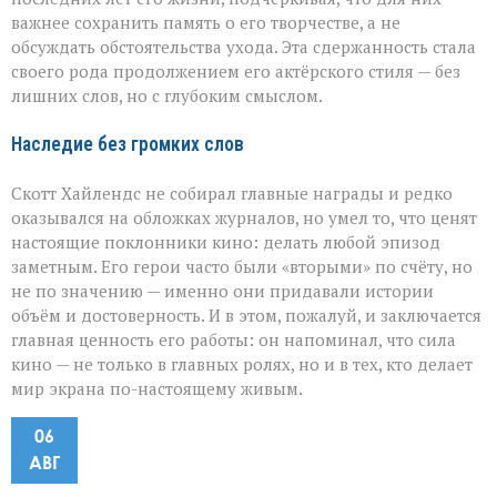
важнее сохранить память о его творчестве, а не
обсуждать обстоятельства ухода. Эта сдержанность стала
своего рода продолжением его актёрского стиля — без
лишних слов, но с глубоким смыслом.
Наследие без громких слов
Скотт Хайлендс не собирал главные награды и редко
оказывался на обложках журналов, но умел то, что ценят
настоящие поклонники кино: делать любой эпизод
заметным. Его герои часто были «вторыми» по счёту, но
не по значению — именно они придавали истории
объём и достоверность. И в этом, пожалуй, и заключается
главная ценность его работы: он напоминал, что сила
кино — не только в главных ролях, но и в тех, кто делает
мир экрана по-настоящему живым.
06
АВГ