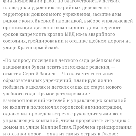
финансировании работ по благоустройству детских
площадок и удалению аварийных деревьев на
территории дошкольного учреждения, засыпке ямы
рядом с контейнерной площадкой, выборе управляющей
организации для многоквартирного дома, переносе
сроков капремонта кровли МКД из‑за аварийного
состояния, грейдировании и отсыпке щебнем дороги на
улице Красноармейской.
«По вопросу посещения детского сада ребёнком без
вакцинации будем искать возможные решения, —
отметил Сергей Залиев. — Что касается состояния
образовательных учреждений, планирую лично
побывать в школах и детских садах до старта нового
учебного года. Прямое регулирование
взаимоотношений жителей и управляющих компаний
не входит в полномочия городской администрации,
однако мы проведём встречу с руководителями всех
управляющих компаний, чтобы проработать ситуацию с
домом на улице Милицейская. Проблема грейдирования
и отсыпки дорог — одна из самых острых в Гуково: