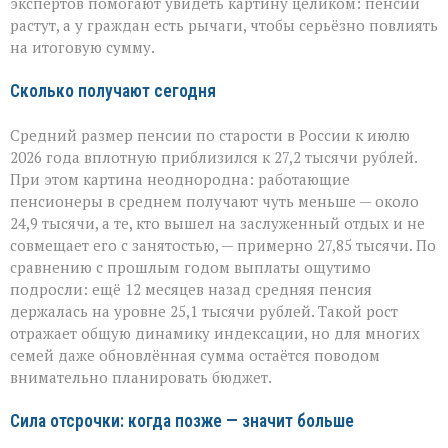
экспертов помогают увидеть картину целиком: пенсии
выплаты
растут, а у граждан есть рычаги, чтобы серьёзно повлиять
на итоговую сумму.
Сколько получают сегодня
Средний размер пенсии по старости в России к июлю
2026 года вплотную приблизился к 27,2 тысячи рублей.
При этом картина неоднородна: работающие
пенсионеры в среднем получают чуть меньше — около
24,9 тысячи, а те, кто вышел на заслуженный отдых и не
совмещает его с занятостью, — примерно 27,85 тысячи. По
сравнению с прошлым годом выплаты ощутимо
подросли: ещё 12 месяцев назад средняя пенсия
держалась на уровне 25,1 тысячи рублей. Такой рост
отражает общую динамику индексации, но для многих
семей даже обновлённая сумма остаётся поводом
внимательно планировать бюджет.
Сила отсрочки: когда позже — значит больше