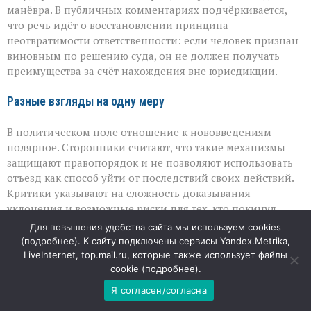
манёвра. В публичных комментариях подчёркивается,
что речь идёт о восстановлении принципа
неотвратимости ответственности: если человек признан
виновным по решению суда, он не должен получать
преимущества за счёт нахождения вне юрисдикции.
Разные взгляды на одну меру
В политическом поле отношение к нововведениям
полярное. Сторонники считают, что такие механизмы
защищают правопорядок и не позволяют использовать
отъезд как способ уйти от последствий своих действий.
Критики указывают на сложность доказывания
уклонения и возможные риски для тех, кто покинул
страну по иным причинам. При этом сама конструкция
Для повышения удобства сайта мы используем cookies
закона делает акцент не на факте отъезда, а именно на
(
подробнее
). К сайту подключены сервисы Yandex.Metrika,
уклонении от исполнения уже вступивших в силу
LiveInternet, top.mail.ru, которые также использует файлы
судебных актов.
cookie (
подробнее
).
Я согласен/согласна
Таким образом, новый пакет законов — это попытка