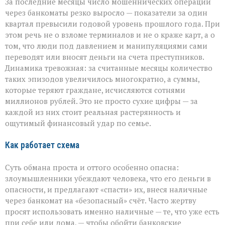
За последние месяцы число мошеннических операций
через банкоматы резко выросло — показатели за один
квартал превысили годовой уровень прошлого года. При
этом речь не о взломе терминалов и не о краже карт, а о
том, что люди под давлением и манипуляциями сами
переводят или вносят деньги на счета преступников.
Динамика тревожная: за считанные месяцы количество
таких эпизодов увеличилось многократно, а суммы,
которые теряют граждане, исчисляются сотнями
миллионов рублей. Это не просто сухие цифры — за
каждой из них стоит реальная растерянность и
ощутимый финансовый удар по семье.
Как работает схема
Суть обмана проста и оттого особенно опасна:
злоумышленники убеждают человека, что его деньги в
опасности, и предлагают «спасти» их, внеся наличные
через банкомат на «безопасный» счёт. Часто жертву
просят использовать именно наличные — те, что уже есть
при себе или дома, — чтобы обойти банковские