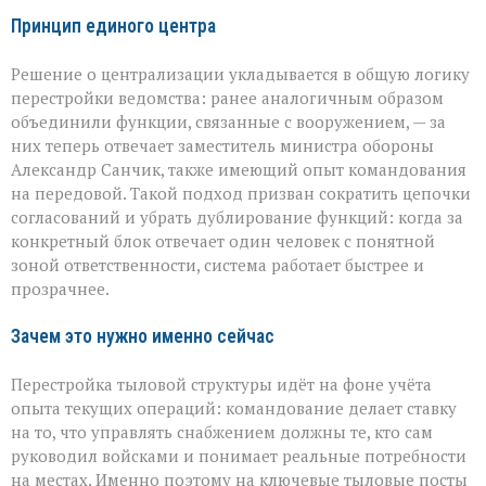
Принцип единого центра
Решение о централизации укладывается в общую логику
перестройки ведомства: ранее аналогичным образом
объединили функции, связанные с вооружением, — за
них теперь отвечает заместитель министра обороны
Александр Санчик, также имеющий опыт командования
на передовой. Такой подход призван сократить цепочки
согласований и убрать дублирование функций: когда за
конкретный блок отвечает один человек с понятной
зоной ответственности, система работает быстрее и
прозрачнее.
Зачем это нужно именно сейчас
Перестройка тыловой структуры идёт на фоне учёта
опыта текущих операций: командование делает ставку
на то, что управлять снабжением должны те, кто сам
руководил войсками и понимает реальные потребности
на местах. Именно поэтому на ключевые тыловые посты