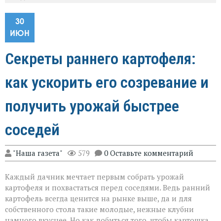
30
ИЮН
Секреты раннего картофеля:
как ускорить его созревание и
получить урожай быстрее
соседей
"Наша газета"
579
0 Оставьте комментарий
Каждый дачник мечтает первым собрать урожай
картофеля и похвастаться перед соседями. Ведь ранний
картофель всегда ценится на рынке выше, да и для
собственного стола такие молодые, нежные клубни
намного вкуснее. Но как добиться того, чтобы картошка