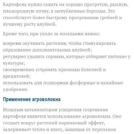
Картофель нужно сажать на хорошо прогретую, рыхлую,
плодородную почву, в заглубленные борозды. Это
способствует более быстрому прогреванию гребней и
лучшему росту клубней.
Кроме того, при уходе за посадками важно:
вовремя окучивать растения, чтобы стимулировать
образование дополнительных клубней;
регулярно удалять сорняки, которые отбирают питание у
культуры;
своевременно устранять признаки болезней и
вредителей;
использовать для подкормки фосфорные и калийные
удобрения.
Применение агроволокна
Мощным катализатором ускорения созревания
картофеля является использование агроволокна. Оно
создает вокруг растений парниковый эффект,
задерживает тепло и влагу, защищая от перепадов