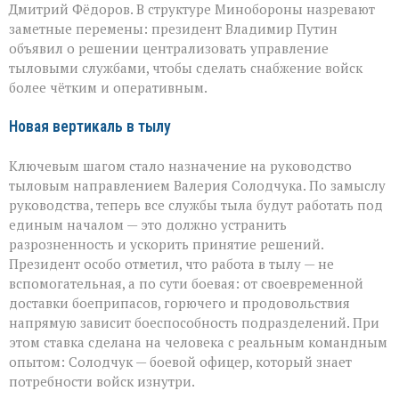
логику
Дмитрий Фёдоров. В структуре Минобороны назревают
снабжения
заметные перемены: президент Владимир Путин
объявил о решении централизовать управление
тыловыми службами, чтобы сделать снабжение войск
более чётким и оперативным.
Новая вертикаль в тылу
Ключевым шагом стало назначение на руководство
тыловым направлением Валерия Солодчука. По замыслу
руководства, теперь все службы тыла будут работать под
единым началом — это должно устранить
разрозненность и ускорить принятие решений.
Президент особо отметил, что работа в тылу — не
вспомогательная, а по сути боевая: от своевременной
доставки боеприпасов, горючего и продовольствия
напрямую зависит боеспособность подразделений. При
этом ставка сделана на человека с реальным командным
опытом: Солодчук — боевой офицер, который знает
потребности войск изнутри.