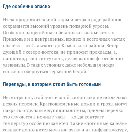
Где особенно опасно
Из-за продолжительной жары и ветра в ряде районов
сохраняется высокий уровень пожарной угрозы.
Особенно напряжённая обстановка складывается в
Приазовье и в центральных, южных и восточных частях
области — от Сальского до Каменского района. Ветер,
дующий с северо‑востока, не приносит прохлады, а,
напротив, разносит сухость, делая ландшафт особенно
уязвимым. В таких условиях даже небольшая искра
способна обернуться серьёзной бедой.
Перепады, к которым стоит быть готовыми
Несмотря на устойчивый зной, синоптики не исключают
резких перемен. Кратковременные дожди и грозы могут
накрыть отдельные муниципалитеты, причём нередко
это случается в ночные часы — когда контраст
температур особенно заметен. Такие «погодные качели»
создают дополнительную нагрузку и на инфраструктуру,