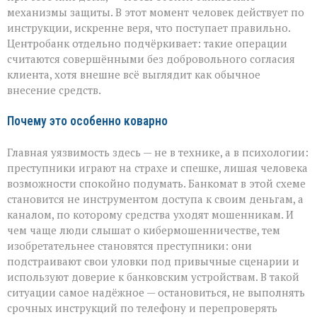
механизмы защиты. В этот момент человек действует по
инструкции, искренне веря, что поступает правильно.
Центробанк отдельно подчёркивает: такие операции
считаются совершёнными без добровольного согласия
клиента, хотя внешне всё выглядит как обычное
внесение средств.
Почему это особенно коварно
Главная уязвимость здесь — не в технике, а в психологии:
преступники играют на страхе и спешке, лишая человека
возможности спокойно подумать. Банкомат в этой схеме
становится не инструментом доступа к своим деньгам, а
каналом, по которому средства уходят мошенникам. И
чем чаще люди слышат о кибермошенничестве, тем
изобретательнее становятся преступники: они
подстраивают свои уловки под привычные сценарии и
используют доверие к банковским устройствам. В такой
ситуации самое надёжное — остановиться, не выполнять
срочных инструкций по телефону и перепроверять