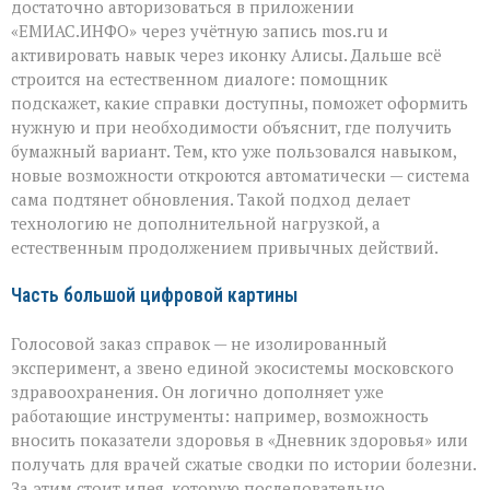
достаточно авторизоваться в приложении
«ЕМИАС.ИНФО» через учётную запись mos.ru и
активировать навык через иконку Алисы. Дальше всё
строится на естественном диалоге: помощник
подскажет, какие справки доступны, поможет оформить
нужную и при необходимости объяснит, где получить
бумажный вариант. Тем, кто уже пользовался навыком,
новые возможности откроются автоматически — система
сама подтянет обновления. Такой подход делает
технологию не дополнительной нагрузкой, а
естественным продолжением привычных действий.
Часть большой цифровой картины
Голосовой заказ справок — не изолированный
эксперимент, а звено единой экосистемы московского
здравоохранения. Он логично дополняет уже
работающие инструменты: например, возможность
вносить показатели здоровья в «Дневник здоровья» или
получать для врачей сжатые сводки по истории болезни.
За этим стоит идея, которую последовательно