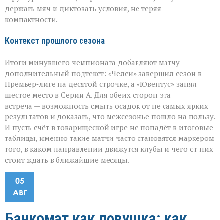
держать мяч и диктовать условия, не теряя
компактности.
Контекст прошлого сезона
Итоги минувшего чемпионата добавляют матчу
дополнительный подтекст: «Челси» завершил сезон в
Премьер‑лиге на десятой строчке, а «Ювентус» занял
шестое место в Серии А. Для обеих сторон эта
встреча — возможность смыть осадок от не самых ярких
результатов и доказать, что межсезонье пошло на пользу.
И пусть счёт в товарищеской игре не попадёт в итоговые
таблицы, именно такие матчи часто становятся маркером
того, в каком направлении движутся клубы и чего от них
стоит ждать в ближайшие месяцы.
05
АВГ
Банкомат как ловушка: как