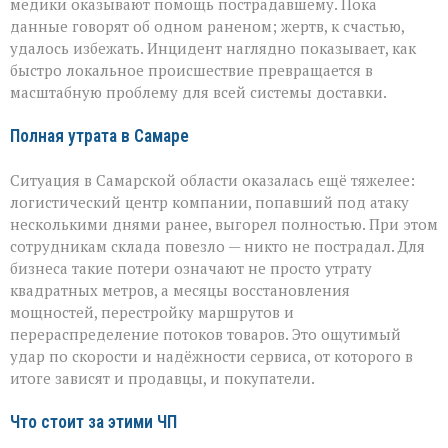
медики оказывают помощь пострадавшему. Пока
данные говорят об одном раненом; жертв, к счастью,
удалось избежать. Инцидент наглядно показывает, как
быстро локальное происшествие превращается в
масштабную проблему для всей системы доставки.
Полная утрата в Самаре
Ситуация в Самарской области оказалась ещё тяжелее:
логистический центр компании, попавший под атаку
несколькими днями ранее, выгорел полностью. При этом
сотрудникам склада повезло — никто не пострадал. Для
бизнеса такие потери означают не просто утрату
квадратных метров, а месяцы восстановления
мощностей, перестройку маршрутов и
перераспределение потоков товаров. Это ощутимый
удар по скорости и надёжности сервиса, от которого в
итоге зависят и продавцы, и покупатели.
Что стоит за этими ЧП