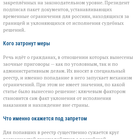
закреплённых на законодательном уровне. Президент
на
безнаказанность»:
подписал пакет документов, устанавливающих
новые
временные ограничения для россиян, находящихся за
ограничения
границей и уклоняющихся от исполнения судебных
для
решений.
уехавших
Кого затронут меры
Речь идёт о гражданах, в отношении которых вынесены
заочные приговоры — как по уголовным, так и по
административным делам. Их вносят в специальный
реестр, и именно попадание в него запускает механизм
ограничений. При этом не имеет значения, по какой
статье было вынесено решение: ключевым фактором
становится сам факт уклонения от исполнения
наказания и нахождение вне страны.
Что именно окажется под запретом
Для попавших в реестр существенно сужается круг