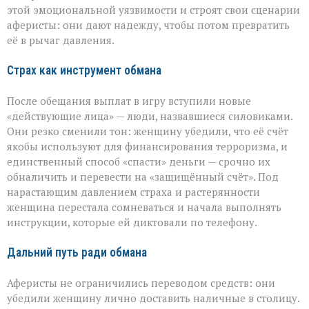
этой эмоциональной уязвимости и строят свои сценарии
аферисты: они дают надежду, чтобы потом превратить
её в рычаг давления.
Страх как инструмент обмана
После обещания выплат в игру вступили новые
«действующие лица» — люди, назвавшиеся силовиками.
Они резко сменили тон: женщину убедили, что её счёт
якобы используют для финансирования терроризма, и
единственный способ «спасти» деньги — срочно их
обналичить и перевести на «защищённый счёт». Под
нарастающим давлением страха и растерянности
женщина перестала сомневаться и начала выполнять
инструкции, которые ей диктовали по телефону.
Дальний путь ради обмана
Аферисты не ограничились переводом средств: они
убедили женщину лично доставить наличные в столицу.