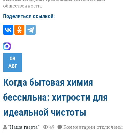
общественности.
Поделиться ссылкой:
08
АВГ
Когда бытовая химия
бессильна: хитрости для
идеальной чистоты
к
"Наша газета"
49
Комментарии
отключены
записи
Когда