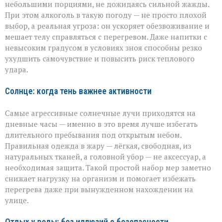
небольшими порциями, не дожидаясь сильной жажды.
При этом алкоголь в такую погоду — не просто плохой
выбор, а реальная угроза: он ускоряет обезвоживание и
мешает телу справляться с перегревом. Даже напитки с
невысоким градусом в условиях зноя способны резко
ухудшить самочувствие и повысить риск теплового
удара.
Солнце: когда тень важнее активности
Самые агрессивные солнечные лучи приходятся на
дневные часы — именно в это время лучше избегать
длительного пребывания под открытым небом.
Правильная одежда в жару — лёгкая, свободная, из
натуральных тканей, а головной убор — не аксессуар, а
необходимая защита. Такой простой набор мер заметно
снижает нагрузку на организм и помогает избежать
перегрева даже при вынужденном нахождении на
улице.