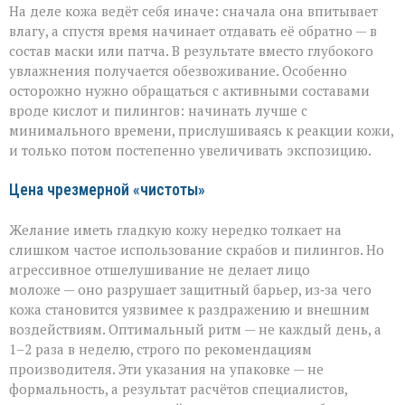
На деле кожа ведёт себя иначе: сначала она впитывает
влагу, а спустя время начинает отдавать её обратно — в
состав маски или патча. В результате вместо глубокого
увлажнения получается обезвоживание. Особенно
осторожно нужно обращаться с активными составами
вроде кислот и пилингов: начинать лучше с
минимального времени, прислушиваясь к реакции кожи,
и только потом постепенно увеличивать экспозицию.
Цена чрезмерной «чистоты»
Желание иметь гладкую кожу нередко толкает на
слишком частое использование скрабов и пилингов. Но
агрессивное отшелушивание не делает лицо
моложе — оно разрушает защитный барьер, из‑за чего
кожа становится уязвимее к раздражению и внешним
воздействиям. Оптимальный ритм — не каждый день, а
1–2 раза в неделю, строго по рекомендациям
производителя. Эти указания на упаковке — не
формальность, а результат расчётов специалистов,