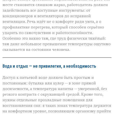
месте становится слишком жарко, работодатель должен
задействовать все доступные инструменты: от
кондиционеров и вентиляторов до исправной
вентиляции. Речь идёт не о комфорте ради уюта, а о
профилактике перегрева, который способен серьёзно
ударить по самочувствию и работоспособности.
Особенно это важно там, где труд физически тяжёлый:
там даже небольшое превышение температуры ощутимо
сказывается на состоянии человека.
Вода и отдых — не привилегия, а необходимость
Доступ к питьевой воде должен быть простым и
постоянным: бутылка или кулер — в зоне прямой
досягаемости, а температура напитка — умеренной, без
резкого контраста с окружающей средой. Кроме того,
нужны отдельные прохладные помещения для
восстановления сил: в таких зонах температура держится
на комфортном уровне, позволяющем организму прийти