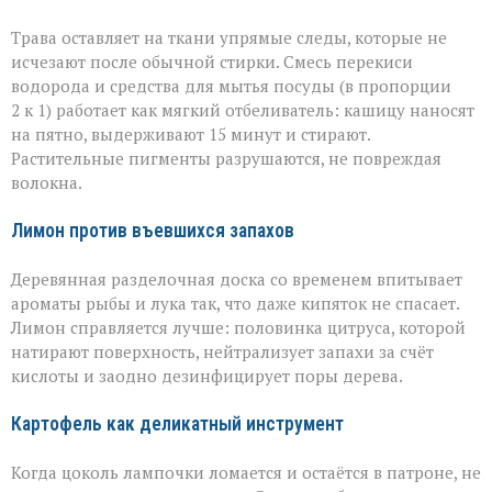
Трава оставляет на ткани упрямые следы, которые не
исчезают после обычной стирки. Смесь перекиси
водорода и средства для мытья посуды (в пропорции
2 к 1) работает как мягкий отбеливатель: кашицу наносят
на пятно, выдерживают 15 минут и стирают.
Растительные пигменты разрушаются, не повреждая
волокна.
Лимон против въевшихся запахов
Деревянная разделочная доска со временем впитывает
ароматы рыбы и лука так, что даже кипяток не спасает.
Лимон справляется лучше: половинка цитруса, которой
натирают поверхность, нейтрализует запахи за счёт
кислоты и заодно дезинфицирует поры дерева.
Картофель как деликатный инструмент
Когда цоколь лампочки ломается и остаётся в патроне, не