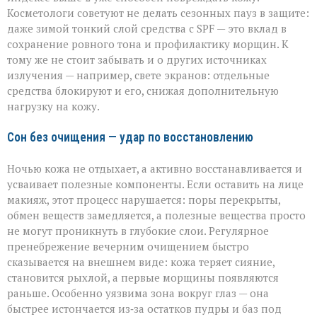
Косметологи советуют не делать сезонных пауз в защите:
даже зимой тонкий слой средства с SPF — это вклад в
сохранение ровного тона и профилактику морщин. К
тому же не стоит забывать и о других источниках
излучения — например, свете экранов: отдельные
средства блокируют и его, снижая дополнительную
нагрузку на кожу.
Сон без очищения — удар по восстановлению
Ночью кожа не отдыхает, а активно восстанавливается и
усваивает полезные компоненты. Если оставить на лице
макияж, этот процесс нарушается: поры перекрыты,
обмен веществ замедляется, а полезные вещества просто
не могут проникнуть в глубокие слои. Регулярное
пренебрежение вечерним очищением быстро
сказывается на внешнем виде: кожа теряет сияние,
становится рыхлой, а первые морщины появляются
раньше. Особенно уязвима зона вокруг глаз — она
быстрее истончается из‑за остатков пудры и баз под