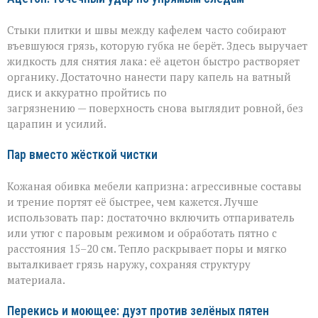
Стыки плитки и швы между кафелем часто собирают
въевшуюся грязь, которую губка не берёт. Здесь выручает
жидкость для снятия лака: её ацетон быстро растворяет
органику. Достаточно нанести пару капель на ватный
диск и аккуратно пройтись по
загрязнению — поверхность снова выглядит ровной, без
царапин и усилий.
Пар вместо жёсткой чистки
Кожаная обивка мебели капризна: агрессивные составы
и трение портят её быстрее, чем кажется. Лучше
использовать пар: достаточно включить отпариватель
или утюг с паровым режимом и обработать пятно с
расстояния 15–20 см. Тепло раскрывает поры и мягко
выталкивает грязь наружу, сохраняя структуру
материала.
Перекись и моющее: дуэт против зелёных пятен