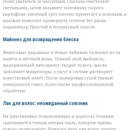
стоит хвататься за пассатижи. Сначала обесточьте
светильник, затем возьмите половинку сырого
картофеля: плотный срез плотно прилегает к осколкам, а
крахмал помогает провернуть остаток без риска
пораниться. Простой и безопасный способ.
Майонез для возвращения блеска
Фаянсовые раковины и белые чайники тускнеют из‑за
налёта и жёсткой воды. Тонкий слой майонеза,
выдержанный пять минут, творит чудеса: масло
заполняет микропоры, а уксус в составе растворяет
известковый налёт. После полировки сухой тканью
поверхность сияет, будто после профессиональной
обработки.
Лак для волос: неожиданный союзник
На пластиковых подоконниках и корпусах техники
скапливается тонкая липкая пыль, которую тряпка
только размазывает. Немного лака для волос решает