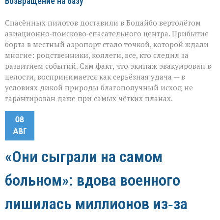
Возвращение на базу
Спасённых пилотов доставили в Бодайбо вертолётом
авиационно‑поисково‑спасательного центра. Прибытие
борта в местный аэропорт стало точкой, которой ждали
многие: родственники, коллеги, все, кто следил за
развитием событий. Сам факт, что экипаж эвакуирован в
целости, воспринимается как серьёзная удача — в
условиях дикой природы благополучный исход не
гарантирован даже при самых чётких планах.
08
АВГ
«Они сыграли на самом
больном»: вдова военного
лишилась миллионов из‑за