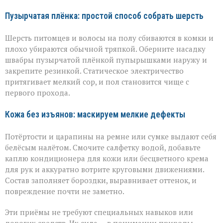
Пузырчатая плёнка: простой способ собрать шерсть
Шерсть питомцев и волосы на полу сбиваются в комки и
плохо убираются обычной тряпкой. Оберните насадку
швабры пузырчатой плёнкой пупырышками наружу и
закрепите резинкой. Статическое электричество
притягивает мелкий сор, и пол становится чище с
первого прохода.
Кожа без изъянов: маскируем мелкие дефекты
Потёртости и царапины на ремне или сумке выдают себя
белёсым налётом. Смочите салфетку водой, добавьте
каплю кондиционера для кожи или бесцветного крема
для рук и аккуратно вотрите круговыми движениями.
Состав заполняет бороздки, выравнивает оттенок, и
повреждение почти не заметно.
Эти приёмы не требуют специальных навыков или