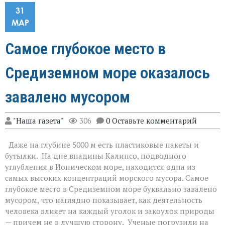
31
МАР
Самое глубокое место в
Средиземном море оказалось
завалено мусором
"Наша газета"
306
0 Оставьте комментарий
Даже на глубине 5000 м есть пластиковые пакеты и
бутылки. На дне впадины Калипсо, подводного
углубления в Ионическом море, находится одна из
самых высоких концентраций морского мусора. Самое
глубокое место в Средиземном море буквально завалено
мусором, что наглядно показывает, как деятельность
человека влияет на каждый уголок и закоулок природы
— причем не в лучшую сторону. Ученые погрузили на