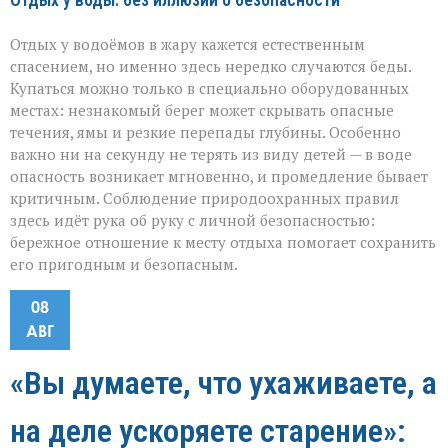
Отдых у воды: без иллюзий о безопасности
Отдых у водоёмов в жару кажется естественным
спасением, но именно здесь нередко случаются беды.
Купаться можно только в специально оборудованных
местах: незнакомый берег может скрывать опасные
течения, ямы и резкие перепады глубины. Особенно
важно ни на секунду не терять из виду детей — в воде
опасность возникает мгновенно, и промедление бывает
критичным. Соблюдение природоохранных правил
здесь идёт рука об руку с личной безопасностью:
бережное отношение к месту отдыха помогает сохранить
его пригодным и безопасным.
08
АВГ
«Вы думаете, что ухаживаете, а
на деле ускоряете старение»: