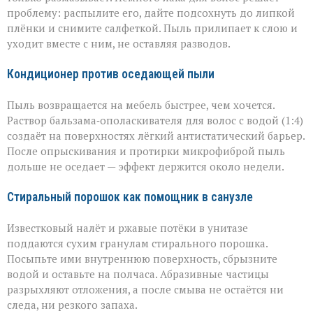
проблему: распылите его, дайте подсохнуть до липкой
плёнки и снимите салфеткой. Пыль прилипает к слою и
уходит вместе с ним, не оставляя разводов.
Кондиционер против оседающей пыли
Пыль возвращается на мебель быстрее, чем хочется.
Раствор бальзама‑ополаскивателя для волос с водой (1:4)
создаёт на поверхностях лёгкий антистатический барьер.
После опрыскивания и протирки микрофиброй пыль
дольше не оседает — эффект держится около недели.
Стиральный порошок как помощник в санузле
Известковый налёт и ржавые потёки в унитазе
поддаются сухим гранулам стирального порошка.
Посыпьте ими внутреннюю поверхность, сбрызните
водой и оставьте на полчаса. Абразивные частицы
разрыхляют отложения, а после смыва не остаётся ни
следа, ни резкого запаха.