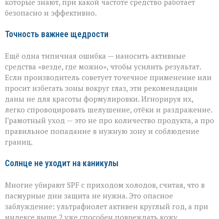
которые знают, при какой частоте средство работает
безопасно и эффективно.
Точность важнее щедрости
Ещё одна типичная ошибка — наносить активные
средства «везде, где можно», чтобы усилить результат.
Если производитель советует точечное применение или
просит избегать зоны вокруг глаз, эти рекомендации
даны не для красоты формулировки. Игнорируя их,
легко спровоцировать шелушение, отёки и раздражение.
Грамотный уход — это не про количество продукта, а про
правильное попадание в нужную зону и соблюдение
границ.
Солнце не уходит на каникулы
Многие убирают SPF с приходом холодов, считая, что в
пасмурные дни защита не нужна. Это опасное
заблуждение: ультрафиолет активен круглый год, а при
индексе выше 2 уже способен повреждать кожу.