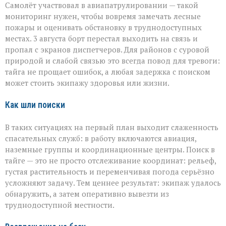
Самолёт участвовал в авиапатрулировании — такой
мониторинг нужен, чтобы вовремя замечать лесные
пожары и оценивать обстановку в труднодоступных
местах. 3 августа борт перестал выходить на связь и
пропал с экранов диспетчеров. Для районов с суровой
природой и слабой связью это всегда повод для тревоги:
тайга не прощает ошибок, а любая задержка с поиском
может стоить экипажу здоровья или жизни.
Как шли поиски
В таких ситуациях на первый план выходит слаженность
спасательных служб: в работу включаются авиация,
наземные группы и координационные центры. Поиск в
тайге — это не просто отслеживание координат: рельеф,
густая растительность и переменчивая погода серьёзно
усложняют задачу. Тем ценнее результат: экипаж удалось
обнаружить, а затем оперативно вывезти из
труднодоступной местности.