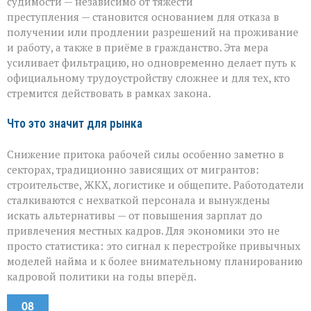
судимости — независимо от тяжести
преступления — становится основанием для отказа в
получении или продлении разрешений на проживание
и работу, а также в приёме в гражданство. Эта мера
усиливает фильтрацию, но одновременно делает путь к
официальному трудоустройству сложнее и для тех, кто
стремится действовать в рамках закона.
Что это значит для рынка
Снижение притока рабочей силы особенно заметно в
секторах, традиционно зависящих от мигрантов:
строительстве, ЖКХ, логистике и общепите. Работодатели
сталкиваются с нехваткой персонала и вынуждены
искать альтернативы — от повышения зарплат до
привлечения местных кадров. Для экономики это не
просто статистика: это сигнал к перестройке привычных
моделей найма и к более внимательному планированию
кадровой политики на годы вперёд.
08