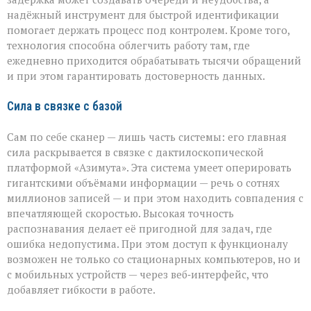
надёжный инструмент для быстрой идентификации
помогает держать процесс под контролем. Кроме того,
технология способна облегчить работу там, где
ежедневно приходится обрабатывать тысячи обращений
и при этом гарантировать достоверность данных.
Сила в связке с базой
Сам по себе сканер — лишь часть системы: его главная
сила раскрывается в связке с дактилоскопической
платформой «Азимута». Эта система умеет оперировать
гигантскими объёмами информации — речь о сотнях
миллионов записей — и при этом находить совпадения с
впечатляющей скоростью. Высокая точность
распознавания делает её пригодной для задач, где
ошибка недопустима. При этом доступ к функционалу
возможен не только со стационарных компьютеров, но и
с мобильных устройств — через веб‑интерфейс, что
добавляет гибкости в работе.