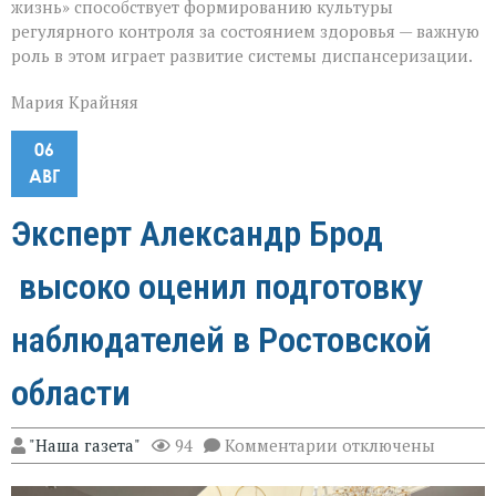
жизнь» способствует формированию культуры
регулярного контроля за состоянием здоровья — важную
роль в этом играет развитие системы диспансеризации.
Мария Крайняя
06
АВГ
Эксперт Александр Брод
высоко оценил подготовку
наблюдателей в Ростовской
области
к
"Наша газета"
94
Комментарии
отключены
записи
Эксперт