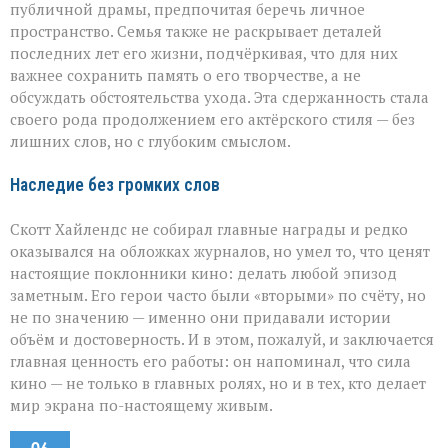
публичной драмы, предпочитая беречь личное
пространство. Семья также не раскрывает деталей
последних лет его жизни, подчёркивая, что для них
важнее сохранить память о его творчестве, а не
обсуждать обстоятельства ухода. Эта сдержанность стала
своего рода продолжением его актёрского стиля — без
лишних слов, но с глубоким смыслом.
Наследие без громких слов
Скотт Хайлендс не собирал главные награды и редко
оказывался на обложках журналов, но умел то, что ценят
настоящие поклонники кино: делать любой эпизод
заметным. Его герои часто были «вторыми» по счёту, но
не по значению — именно они придавали истории
объём и достоверность. И в этом, пожалуй, и заключается
главная ценность его работы: он напоминал, что сила
кино — не только в главных ролях, но и в тех, кто делает
мир экрана по-настоящему живым.
06