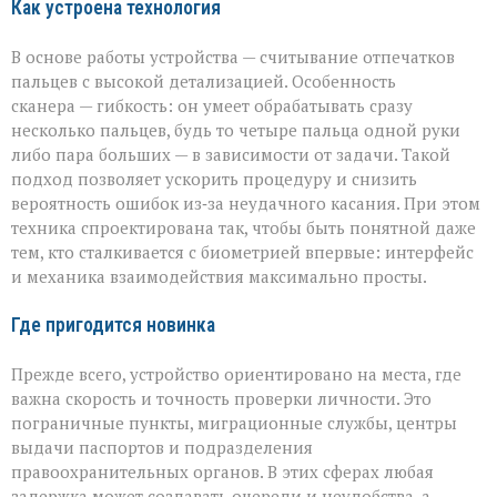
Как устроена технология
В основе работы устройства — считывание отпечатков
пальцев с высокой детализацией. Особенность
сканера — гибкость: он умеет обрабатывать сразу
несколько пальцев, будь то четыре пальца одной руки
либо пара больших — в зависимости от задачи. Такой
подход позволяет ускорить процедуру и снизить
вероятность ошибок из‑за неудачного касания. При этом
техника спроектирована так, чтобы быть понятной даже
тем, кто сталкивается с биометрией впервые: интерфейс
и механика взаимодействия максимально просты.
Где пригодится новинка
Прежде всего, устройство ориентировано на места, где
важна скорость и точность проверки личности. Это
пограничные пункты, миграционные службы, центры
выдачи паспортов и подразделения
правоохранительных органов. В этих сферах любая
задержка может создавать очереди и неудобства, а