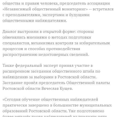
общества и правам человека, председатель ассоциации
«Независимый общественный мониторинг» — встретился
с преподавателями, экспертами и будущими
общественными наблюдателями.
Диалог выстроили в открытой форме: стороны
обменялись мнениями о методах подготовки
специалистов, механизмах контроля за избирательным
процессом и способах противодействия
распространению недостоверных сведений.
Также федеральный эксперт принял участие в
расширенном заседании общественного штаба по
наблюдению за выборами в Ростовской области.
Заседание провёл председатель Общественной палаты
Ростовской области Вячеслав Кущев.
«Сегодня обучение общественных наблюдателей
практически завершено в большинстве муниципальных
образований Ростовской области. Уже подготовлено
более четырёх тысяч наблюдателей из тридцати пяти