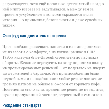
разумеющееся, хотя ещё несколько десятилетий назад о
ней никто всерьёз не задумывался. А между тем за
простым углублением в консоли скрывается целая
история — о привычках, безопасности и даже судебных
тяжбах.
Фастфуд как двигатель прогресса
Идея надёжно размещать напитки в машине родилась
не из заботы о комфорте, а из логики рынка: в США
1950‑х культура drive‑through стремительно набирала
обороты. Желание перекусить на ходу породило волну
импровизированных решений — от подставок на дверях
до держателей в бардачке. Эти приспособления были
неудобными и ненадёжными: любое резкое движение
грозило пятном на обивке и ожогом от горячего кофе.
Постепенно стало ясно: временное решение не годится,
нужен продуманный элемент, встроенный в сам салон.
Рождение стандарта