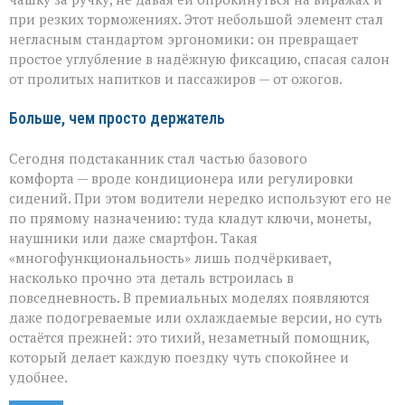
при резких торможениях. Этот небольшой элемент стал
негласным стандартом эргономики: он превращает
простое углубление в надёжную фиксацию, спасая салон
от пролитых напитков и пассажиров — от ожогов.
Больше, чем просто держатель
Сегодня подстаканник стал частью базового
комфорта — вроде кондиционера или регулировки
сидений. При этом водители нередко используют его не
по прямому назначению: туда кладут ключи, монеты,
наушники или даже смартфон. Такая
«многофункциональность» лишь подчёркивает,
насколько прочно эта деталь встроилась в
повседневность. В премиальных моделях появляются
даже подогреваемые или охлаждаемые версии, но суть
остаётся прежней: это тихий, незаметный помощник,
который делает каждую поездку чуть спокойнее и
удобнее.