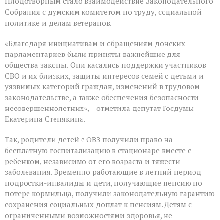
Плодотворным стало взаимодействие Законодательного
Собрания с думским комитетом по труду, социальной
политике и делам ветеранов.
«Благодаря инициативам и обращениям донских
парламентариев были приняты важнейшие для
общества законы. Они касались поддержки участников
СВО и их близких, защиты интересов семей с детьми и
уязвимых категорий граждан, изменений в трудовом
законодательстве, а также обеспечения безопасности
несовершеннолетних», – отметила депутат Госдумы
Екатерина Стенякина.
Так, родители детей с ОВЗ получили право на
бесплатную госпитализацию в стационаре вместе с
ребенком, независимо от его возраста и тяжести
заболевания. Временно работающие в летний период
подростки-инвалиды и дети, получающие пенсию по
потере кормильца, получили законодательную гарантию
сохранения социальных доплат к пенсиям. Детям с
ограниченными возможностями здоровья, не