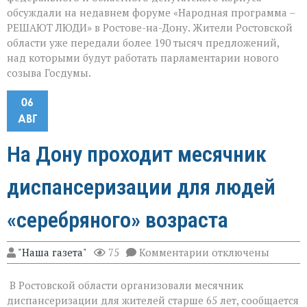
обсуждали на недавнем форуме «Народная программа –
РЕШАЮТ ЛЮДИ» в Ростове-на-Дону. Жители Ростовской
области уже передали более 190 тысяч предложений,
над которыми будут работать парламентарии нового
созыва Госдумы.
06
АВГ
На Дону проходит месячник
диспансеризации для людей
«серебряного» возраста
к
"Наша газета"
75
Комментарии
отключены
записи
На
В Ростовской области организовали месячник
Дону
проходит
диспансеризации для жителей старше 65 лет, сообщается