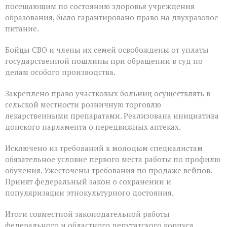
посещающим по состоянию здоровья учреждения
образования, было гарантировано право на двухразовое
питание.
Бойцы СВО и члены их семей освобождены от уплаты
государственной пошлины при обращении в суд по
делам особого производства.
Закреплено право участковых больниц осуществлять в
сельской местности розничную торговлю
лекарственными препаратами. Реализована инициатива
донского парламента о передвижных аптеках.
Исключено из требований к молодым специалистам
обязательное условие первого места работы по профилю
обучения. Ужесточены требования по продаже вейпов.
Принят федеральный закон о сохранении и
популяризации этнокультурного достояния.
Итоги совместной законодательной работы
федерального и областного депутатского корпуса