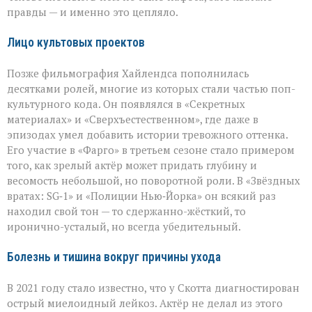
правды — и именно это цепляло.
Лицо культовых проектов
Позже фильмография Хайлендса пополнилась
десятками ролей, многие из которых стали частью поп-
культурного кода. Он появлялся в «Секретных
материалах» и «Сверхъестественном», где даже в
эпизодах умел добавить истории тревожного оттенка.
Его участие в «Фарго» в третьем сезоне стало примером
того, как зрелый актёр может придать глубину и
весомость небольшой, но поворотной роли. В «Звёздных
вратах: SG‑1» и «Полиции Нью‑Йорка» он всякий раз
находил свой тон — то сдержанно-жёсткий, то
иронично-усталый, но всегда убедительный.
Болезнь и тишина вокруг причины ухода
В 2021 году стало известно, что у Скотта диагностирован
острый миелоидный лейкоз. Актёр не делал из этого