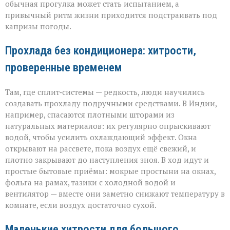
обычная прогулка может стать испытанием, а
привычный ритм жизни приходится подстраивать под
капризы погоды.
Прохлада без кондиционера: хитрости,
проверенные временем
Там, где сплит‑системы — редкость, люди научились
создавать прохладу подручными средствами. В Индии,
например, спасаются плотными шторами из
натуральных материалов: их регулярно опрыскивают
водой, чтобы усилить охлаждающий эффект. Окна
открывают на рассвете, пока воздух ещё свежий, и
плотно закрывают до наступления зноя. В ход идут и
простые бытовые приёмы: мокрые простыни на окнах,
фольга на рамах, тазики с холодной водой и
вентилятор — вместе они заметно снижают температуру в
комнате, если воздух достаточно сухой.
Маленькие хитрости для большого