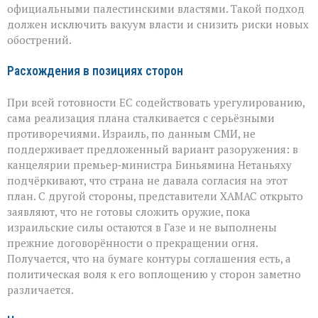
официальными палестинскими властями. Такой подход
должен исключить вакуум власти и снизить риски новых
обострений.
Расхождения в позициях сторон
При всей готовности ЕС содействовать урегулированию,
сама реализация плана сталкивается с серьёзными
противоречиями. Израиль, по данным СМИ, не
поддерживает предложенный вариант разоружения: в
канцелярии премьер‑министра Биньямина Нетаньяху
подчёркивают, что страна не давала согласия на этот
план. С другой стороны, представители ХАМАС открыто
заявляют, что не готовы сложить оружие, пока
израильские силы остаются в Газе и не выполнены
прежние договорённости о прекращении огня.
Получается, что на бумаге контуры соглашения есть, а
политическая воля к его воплощению у сторон заметно
различается.