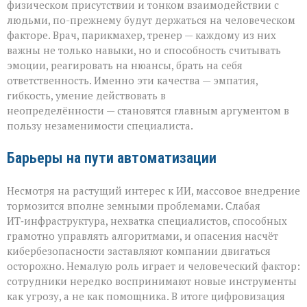
физическом присутствии и тонком взаимодействии с
людьми, по-прежнему будут держаться на человеческом
факторе. Врач, парикмахер, тренер — каждому из них
важны не только навыки, но и способность считывать
эмоции, реагировать на нюансы, брать на себя
ответственность. Именно эти качества — эмпатия,
гибкость, умение действовать в
неопределённости — становятся главным аргументом в
пользу незаменимости специалиста.
Барьеры на пути автоматизации
Несмотря на растущий интерес к ИИ, массовое внедрение
тормозится вполне земными проблемами. Слабая
ИТ‑инфраструктура, нехватка специалистов, способных
грамотно управлять алгоритмами, и опасения насчёт
кибербезопасности заставляют компании двигаться
осторожно. Немалую роль играет и человеческий фактор:
сотрудники нередко воспринимают новые инструменты
как угрозу, а не как помощника. В итоге цифровизация