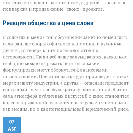
что считается вредным контентом, с другой — активная
поддержка и продвижение «своих» проектов.
Реакция общества и цена слова
В соцсетях и медиа тон обсуждений заметно поменялся:
если раньше споры о фильмах напоминали кухонные
дебаты, то теперь к ним добавился оттенок
осторожности. Люди всё чаще задумываются, насколько
свободно можно выражать негатив, и какие
формулировки могут обернуться финансовыми
последствиями. При этом часть аудитории видит в таких
мерах защиту индустрии, а другая — опасный прецедент,
способный сделать любую критику рискованной. В итоге
сама атмосфера публичных дискуссий о кино становится
более напряжённой: слово теперь ощущается не только
как эмоция, но и как потенциальный юридический риск.
07
АВГ