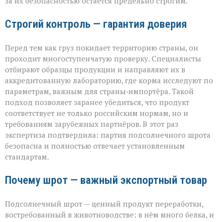
за их безопасностью остаётся предельно строгим.
Строгий контроль — гарантия доверия
Перед тем как груз покидает территорию страны, он
проходит многоступенчатую проверку. Специалисты
отбирают образцы продукции и направляют их в
аккредитованную лабораторию, где корма исследуют по
параметрам, важным для страны‑импортёра. Такой
подход позволяет заранее убедиться, что продукт
соответствует не только российским нормам, но и
требованиям зарубежных партнёров. В этот раз
экспертиза подтвердила: партия подсолнечного шрота
безопасна и полностью отвечает установленным
стандартам.
Почему шрот — важный экспортный товар
Подсолнечный шрот — ценный продукт переработки,
востребованный в животноводстве: в нём много белка, и