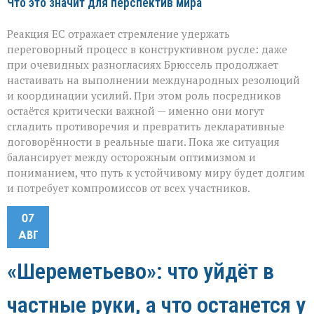
Что это значит для перспектив мира
Реакция ЕС отражает стремление удержать
переговорный процесс в конструктивном русле: даже
при очевидных разногласиях Брюссель продолжает
настаивать на выполнении международных резолюций
и координации усилий. При этом роль посредников
остаётся критически важной — именно они могут
сгладить противоречия и превратить декларативные
договорённости в реальные шаги. Пока же ситуация
балансирует между осторожным оптимизмом и
пониманием, что путь к устойчивому миру будет долгим
и потребует компромиссов от всех участников.
07
АВГ
«Шереметьево»: что уйдёт в
частные руки, а что останется у