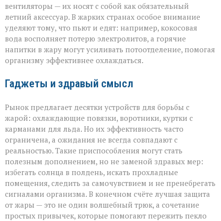
вентиляторы — их носят с собой как обязательный
летний аксессуар. В жарких странах особое внимание
уделяют тому, что пьют и едят: например, кокосовая
вода восполняет потерю электролитов, а горячие
напитки в жару могут усиливать потоотделение, помогая
организму эффективнее охлаждаться.
Гаджеты и здравый смысл
Рынок предлагает десятки устройств для борьбы с
жарой: охлаждающие повязки, воротники, куртки с
карманами для льда. Но их эффективность часто
ограничена, а ожидания не всегда совпадают с
реальностью. Такие приспособления могут стать
полезным дополнением, но не заменой здравых мер:
избегать солнца в полдень, искать прохладные
помещения, следить за самочувствием и не пренебрегать
сигналами организма. В конечном счёте лучшая защита
от жары — это не один волшебный трюк, а сочетание
простых привычек, которые помогают пережить пекло