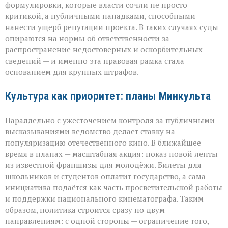
формулировки, которые власти сочли не просто
критикой, а публичными нападками, способными
нанести ущерб репутации проекта. В таких случаях суды
опираются на нормы об ответственности за
распространение недостоверных и оскорбительных
сведений — и именно эта правовая рамка стала
основанием для крупных штрафов.
Культура как приоритет: планы Минкульта
Параллельно с ужесточением контроля за публичными
высказываниями ведомство делает ставку на
популяризацию отечественного кино. В ближайшее
время в планах — масштабная акция: показ новой ленты
из известной франшизы для молодёжи. Билеты для
школьников и студентов оплатит государство, а сама
инициатива подаётся как часть просветительской работы
и поддержки национального кинематографа. Таким
образом, политика строится сразу по двум
направлениям: с одной стороны — ограничение того,