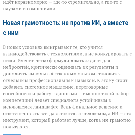
идёт неравномерно — где‑то стремительно, а где‑то с
паузами и сомнениями.
Новая грамотность: не против ИИ, а вместе
с ним
В новых условиях выигрывают те, кто учится
взаимодействовать с технологиями, а не конкурировать с
ними. Умение чётко формулировать задачи для
нейросетей, критически оценивать их результаты и
дополнять выводы собственным опытом становится
отдельным профессиональным навыком. К этому стоит
добавить системное мышление, переговорные
способности и работу с данными — именно такой набор
компетенций делает специалиста устойчивым в
меняющемся ландшафте. Ведь финальное решение и
ответственность всегда остаются за человеком, а ИИ — это
инструмент, который работает лучше, когда им грамотно
пользуются.