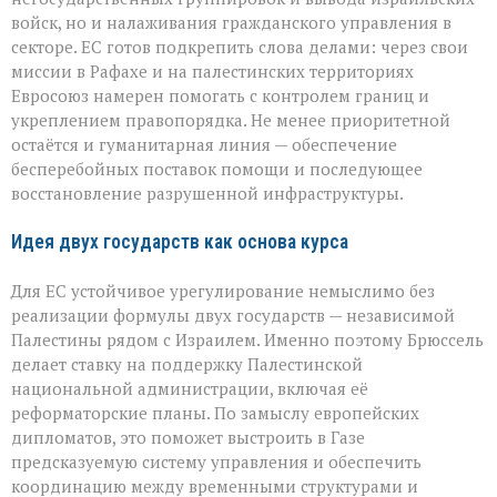
войск, но и налаживания гражданского управления в
секторе. ЕС готов подкрепить слова делами: через свои
миссии в Рафахе и на палестинских территориях
Евросоюз намерен помогать с контролем границ и
укреплением правопорядка. Не менее приоритетной
остаётся и гуманитарная линия — обеспечение
бесперебойных поставок помощи и последующее
восстановление разрушенной инфраструктуры.
Идея двух государств как основа курса
Для ЕС устойчивое урегулирование немыслимо без
реализации формулы двух государств — независимой
Палестины рядом с Израилем. Именно поэтому Брюссель
делает ставку на поддержку Палестинской
национальной администрации, включая её
реформаторские планы. По замыслу европейских
дипломатов, это поможет выстроить в Газе
предсказуемую систему управления и обеспечить
координацию между временными структурами и