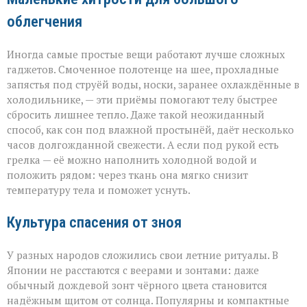
облегчения
Иногда самые простые вещи работают лучше сложных
гаджетов. Смоченное полотенце на шее, прохладные
запястья под струёй воды, носки, заранее охлаждённые в
холодильнике, — эти приёмы помогают телу быстрее
сбросить лишнее тепло. Даже такой неожиданный
способ, как сон под влажной простынёй, даёт несколько
часов долгожданной свежести. А если под рукой есть
грелка — её можно наполнить холодной водой и
положить рядом: через ткань она мягко снизит
температуру тела и поможет уснуть.
Культура спасения от зноя
У разных народов сложились свои летние ритуалы. В
Японии не расстаются с веерами и зонтами: даже
обычный дождевой зонт чёрного цвета становится
надёжным щитом от солнца. Популярны и компактные