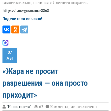
самостоятельно, начиная с 7-летнего возраста.
https://t.me/gosmama/8868
Поделиться ссылкой:
07
АВГ
«Жара не просит
разрешения — она просто
приходит»
к
"Наша газета"
62
Комментарии
отключены
записи