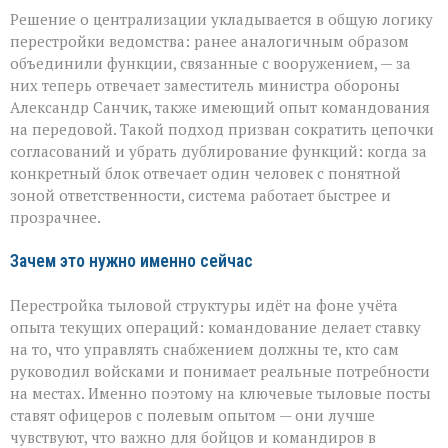
Решение о централизации укладывается в общую логику
перестройки ведомства: ранее аналогичным образом
объединили функции, связанные с вооружением, — за
них теперь отвечает заместитель министра обороны
Александр Санчик, также имеющий опыт командования
на передовой. Такой подход призван сократить цепочки
согласований и убрать дублирование функций: когда за
конкретный блок отвечает один человек с понятной
зоной ответственности, система работает быстрее и
прозрачнее.
Зачем это нужно именно сейчас
Перестройка тыловой структуры идёт на фоне учёта
опыта текущих операций: командование делает ставку
на то, что управлять снабжением должны те, кто сам
руководил войсками и понимает реальные потребности
на местах. Именно поэтому на ключевые тыловые посты
ставят офицеров с полевым опытом — они лучше
чувствуют, что важно для бойцов и командиров в