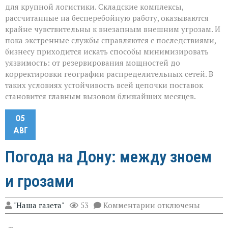
для крупной логистики. Складские комплексы,
рассчитанные на бесперебойную работу, оказываются
крайне чувствительны к внезапным внешним угрозам. И
пока экстренные службы справляются с последствиями,
бизнесу приходится искать способы минимизировать
уязвимость: от резервирования мощностей до
корректировки географии распределительных сетей. В
таких условиях устойчивость всей цепочки поставок
становится главным вызовом ближайших месяцев.
05
АВГ
Погода на Дону: между зноем
и грозами
к
"Наша газета"
53
Комментарии
отключены
записи
Погода