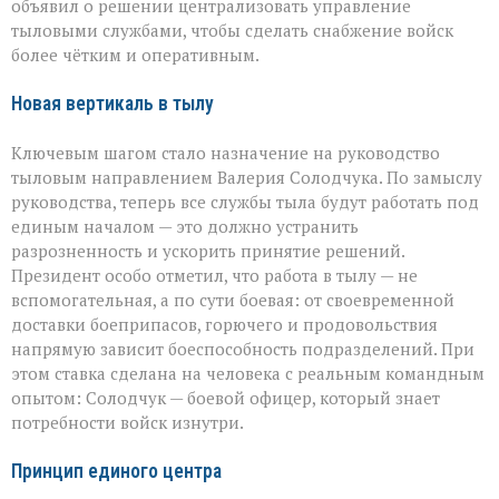
объявил о решении централизовать управление
тыловыми службами, чтобы сделать снабжение войск
более чётким и оперативным.
Новая вертикаль в тылу
Ключевым шагом стало назначение на руководство
тыловым направлением Валерия Солодчука. По замыслу
руководства, теперь все службы тыла будут работать под
единым началом — это должно устранить
разрозненность и ускорить принятие решений.
Президент особо отметил, что работа в тылу — не
вспомогательная, а по сути боевая: от своевременной
доставки боеприпасов, горючего и продовольствия
напрямую зависит боеспособность подразделений. При
этом ставка сделана на человека с реальным командным
опытом: Солодчук — боевой офицер, который знает
потребности войск изнутри.
Принцип единого центра