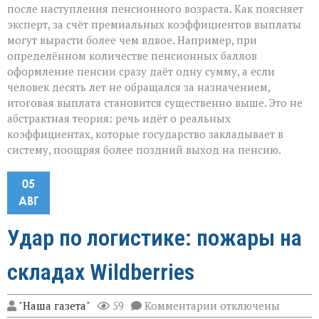
после наступления пенсионного возраста. Как поясняет
эксперт, за счёт премиальных коэффициентов выплаты
могут вырасти более чем вдвое. Например, при
определённом количестве пенсионных баллов
оформление пенсии сразу даёт одну сумму, а если
человек десять лет не обращался за назначением,
итоговая выплата становится существенно выше. Это не
абстрактная теория: речь идёт о реальных
коэффициентах, которые государство закладывает в
систему, поощряя более поздний выход на пенсию.
05
АВГ
Удар по логистике: пожары на
складах Wildberries
к
"Наша газета"
59
Комментарии
отключены
записи