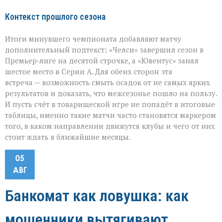
Контекст прошлого сезона
Итоги минувшего чемпионата добавляют матчу
дополнительный подтекст: «Челси» завершил сезон в
Премьер‑лиге на десятой строчке, а «Ювентус» занял
шестое место в Серии А. Для обеих сторон эта
встреча — возможность смыть осадок от не самых ярких
результатов и доказать, что межсезонье пошло на пользу.
И пусть счёт в товарищеской игре не попадёт в итоговые
таблицы, именно такие матчи часто становятся маркером
того, в каком направлении движутся клубы и чего от них
стоит ждать в ближайшие месяцы.
05
АВГ
Банкомат как ловушка: как
мошенники вытягивают