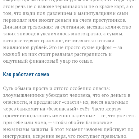
этом речь не о взломе терминалов и не о краже карт, а о
том, что люди под давлением и манипуляциями сами
переводят или вносят деньги на счета преступников.
Динамика тревожная: за считанные месяцы количество
таких эпизодов увеличилось многократно, а суммы,
которые теряют граждане, исчисляются сотнями
миллионов рублей. Это не просто сухие цифры — за
каждой из них стоит реальная растерянность и
ощутимый финансовый удар по семье.
Как работает схема
Суть обмана проста и оттого особенно опасна:
злоумышленники убеждают человека, что его деньги в
опасности, и предлагают «спасти» их, внеся наличные
через банкомат на «безопасный» счёт. Часто жертву
просят использовать именно наличные — те, что уже есть
при себе или дома, — чтобы обойти банковские
механизмы защиты. В этот момент человек действует по
инструкции, искренне веря, что поступает правильно.