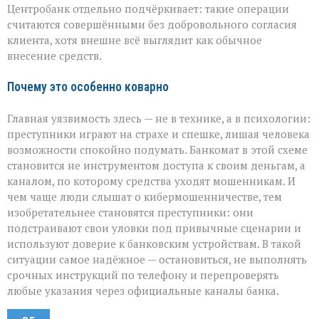
Центробанк отдельно подчёркивает: такие операции
считаются совершёнными без добровольного согласия
клиента, хотя внешне всё выглядит как обычное
внесение средств.
Почему это особенно коварно
Главная уязвимость здесь — не в технике, а в психологии:
преступники играют на страхе и спешке, лишая человека
возможности спокойно подумать. Банкомат в этой схеме
становится не инструментом доступа к своим деньгам, а
каналом, по которому средства уходят мошенникам. И
чем чаще люди слышат о кибермошенничестве, тем
изобретательнее становятся преступники: они
подстраивают свои уловки под привычные сценарии и
используют доверие к банковским устройствам. В такой
ситуации самое надёжное — остановиться, не выполнять
срочных инструкций по телефону и перепроверять
любые указания через официальные каналы банка.