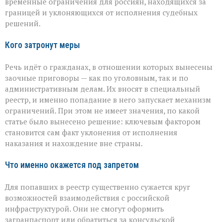
временные ограничения для россиян, находящихся за
ограничения
границей и уклоняющихся от исполнения судебных
для
решений.
уехавших
Кого затронут меры
Речь идёт о гражданах, в отношении которых вынесены
заочные приговоры — как по уголовным, так и по
административным делам. Их вносят в специальный
реестр, и именно попадание в него запускает механизм
ограничений. При этом не имеет значения, по какой
статье было вынесено решение: ключевым фактором
становится сам факт уклонения от исполнения
наказания и нахождение вне страны.
Что именно окажется под запретом
Для попавших в реестр существенно сужается круг
возможностей взаимодействия с российской
инфраструктурой. Они не смогут оформить
загранпаспорт или обратиться за консульской