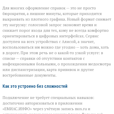
Для многих оформление справок — это не просто
бюрократия, а лишние минуты, которые приходится
выкраивать из плотного графика. Новый формат снимает
эту нагрузку: голосовой запрос экономит время и
снижает порог входа для тех, кому не всегда комфортно
ориентироваться в цифровых интерфейсах. Сервис
доступен на всех устройствах с Алисой, а значит,
воспользоваться им можно где угодно — хоть дома, хоть
в дороге. При этом речь не о какой‑то узкой услуге: в
списке — справки об отсутствии контактов с
инфекционными больными, о прохождении медосмотра
или диспансеризации, карта прививок и другие
востребованные документы.
Как это устроено без сложностей
Подключение не требует специальных навыков:
достаточно авторизоваться в приложении
«ЕМИАС.ИНФО» через учётную запись mos.ru и