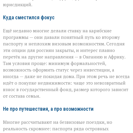
юрисдикций.
Куда сместился фокус
Ещё недавно многие делали ставку на карибские
программы — они давали понятный путь ко второму
паспорту и неплохим визовым возможностям. Сегодня
эти опции для россиян закрыты, и интерес плавно
перетёк на другие направления — в Океанию и Африку.
Там условия проще: минимум формальностей,
возможность оформить статус через инвестиции, а
иногда — даже не покидая дома. При этом речь не всегда
идёт о покупке недвижимости: чаще это невозвратный
взнос в государственный фонд, размер которого зависит
от состава семьи.
Не про путешествия, а про возможности
Многие рассчитывают на безвизовые поездки, но
реальность скромнее: паспорта ряда островных