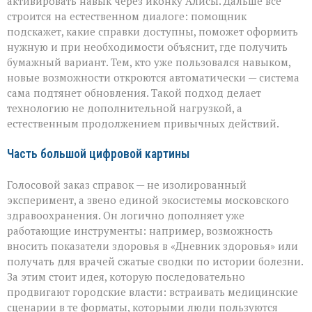
активировать навык через иконку Алисы. Дальше всё
строится на естественном диалоге: помощник
подскажет, какие справки доступны, поможет оформить
нужную и при необходимости объяснит, где получить
бумажный вариант. Тем, кто уже пользовался навыком,
новые возможности откроются автоматически — система
сама подтянет обновления. Такой подход делает
технологию не дополнительной нагрузкой, а
естественным продолжением привычных действий.
Часть большой цифровой картины
Голосовой заказ справок — не изолированный
эксперимент, а звено единой экосистемы московского
здравоохранения. Он логично дополняет уже
работающие инструменты: например, возможность
вносить показатели здоровья в «Дневник здоровья» или
получать для врачей сжатые сводки по истории болезни.
За этим стоит идея, которую последовательно
продвигают городские власти: встраивать медицинские
сценарии в те форматы, которыми люди пользуются