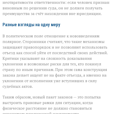
неотвратимости ответственности: если человек признан
виновным по решению суда, он не должен получать
преимущества за счёт нахождения вне юрисдикции.
Разные взгляды на одну меру
В политическом поле отношение к нововведениям
полярное. Сторонники считают, что такие механизмы
защищают правопорядок и не позволяют использовать
отъезд как способ уйти от последствий своих действий.
Критики указывают на сложность доказывания
уклонения и возможные риски для тех, кто покинул
страну по иным причинам. При этом сама конструкция
закона делает акцент не на факте отъезда, а именно на
уклонении от исполнения уже вступивших в силу
судебных актов.
Таким образом, новый пакет законов — это попытка
выстроить правовые рамки для ситуации, когда
физическое расстояние не должно становиться
синонимом юридической неуязвимости.