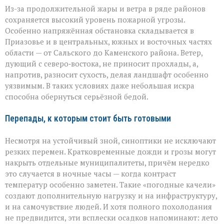
Из-за продолжительной жары и ветра в ряде районов
сохраняется высокий уровень пожарной угрозы.
Особенно напряжённая обстановка складывается в
Приазовье и в центральных, южных и восточных частях
области — от Сальского до Каменского района. Ветер,
дующий с северо‑востока, не приносит прохлады, а,
напротив, разносит сухость, делая ландшафт особенно
уязвимым. В таких условиях даже небольшая искра
способна обернуться серьёзной бедой.
Перепады, к которым стоит быть готовыми
Несмотря на устойчивый зной, синоптики не исключают
резких перемен. Кратковременные дожди и грозы могут
накрыть отдельные муниципалитеты, причём нередко
это случается в ночные часы — когда контраст
температур особенно заметен. Такие «погодные качели»
создают дополнительную нагрузку и на инфраструктуру,
и на самочувствие людей. И хотя полного похолодания
не предвидится, эти всплески осадков напоминают: лето