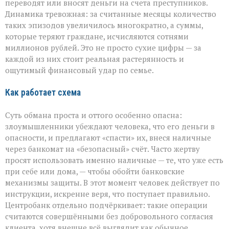
переводят или вносят деньги на счета преступников.
Динамика тревожная: за считанные месяцы количество
таких эпизодов увеличилось многократно, а суммы,
которые теряют граждане, исчисляются сотнями
миллионов рублей. Это не просто сухие цифры — за
каждой из них стоит реальная растерянность и
ощутимый финансовый удар по семье.
Как работает схема
Суть обмана проста и оттого особенно опасна:
злоумышленники убеждают человека, что его деньги в
опасности, и предлагают «спасти» их, внеся наличные
через банкомат на «безопасный» счёт. Часто жертву
просят использовать именно наличные — те, что уже есть
при себе или дома, — чтобы обойти банковские
механизмы защиты. В этот момент человек действует по
инструкции, искренне веря, что поступает правильно.
Центробанк отдельно подчёркивает: такие операции
считаются совершёнными без добровольного согласия
клиента, хотя внешне всё выглядит как обычное