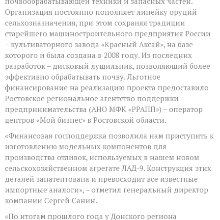
почвообрабатывающей техники и запасных частей.
Организация постоянно пополняет линейку орудий
сельхозназначения, при этом сохраняя традиции
старейшего машиностроительного предприятия России
– культиваторного завода «Красный Аксай», на базе
которого и была создана в 2008 году. Из последних
разработок – дисковый лущильник, позволяющий более
эффективно обрабатывать почву. Льготное
финансирование на реализацию проекта предоставило
Ростовское региональное агентство поддержки
предпринимательства (АНО МФК «РРАПП») – оператор
центров «Мой бизнес» в Ростовской области.
«Финансовая господдержка позволила нам приступить к
изготовлению модельных компонентов для
производства отливок, используемых в нашем новом
сельскохозяйственном агрегате ЛАД-9. Конструкция этих
деталей запатентована и превосходит все известные
импортные аналоги», – отметил генеральный директор
компании Сергей Санин.
«По итогам прошлого года у Донского региона