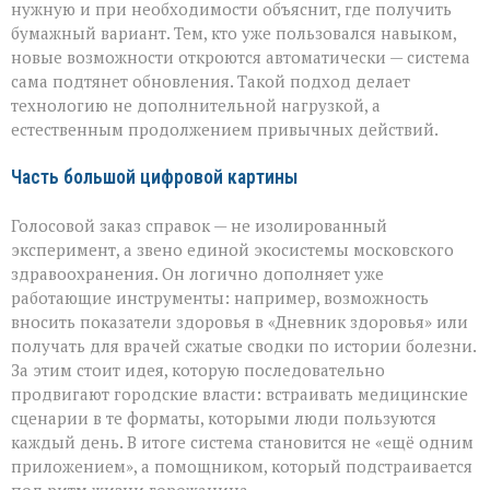
нужную и при необходимости объяснит, где получить
бумажный вариант. Тем, кто уже пользовался навыком,
новые возможности откроются автоматически — система
сама подтянет обновления. Такой подход делает
технологию не дополнительной нагрузкой, а
естественным продолжением привычных действий.
Часть большой цифровой картины
Голосовой заказ справок — не изолированный
эксперимент, а звено единой экосистемы московского
здравоохранения. Он логично дополняет уже
работающие инструменты: например, возможность
вносить показатели здоровья в «Дневник здоровья» или
получать для врачей сжатые сводки по истории болезни.
За этим стоит идея, которую последовательно
продвигают городские власти: встраивать медицинские
сценарии в те форматы, которыми люди пользуются
каждый день. В итоге система становится не «ещё одним
приложением», а помощником, который подстраивается