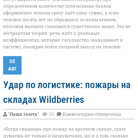
определённом количестве пенсионных баллов
оформление пенсии сразу даёт одну сумму, а если
человек десять лет не обращался за назначением,
итоговая выплата становится существенно выше. Это не
абстрактная теория: речь идёт о реальных
коэффициентах, которые государство закладывает в
систему, поощряя более поздний выход на пенсию.
05
АВГ
Удар по логистике: пожары на
складах Wildberries
к
"Наша газета"
55
Комментарии
отключены
записи
Удар
«Когда слышишь про пожар на крупном складе, сразу
по
логистике:
думаешь не только о разрушениях, но и о том, сколько