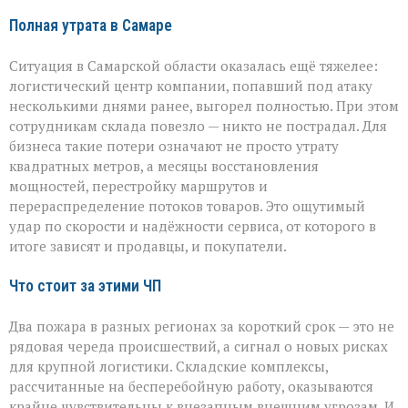
Полная утрата в Самаре
Ситуация в Самарской области оказалась ещё тяжелее:
логистический центр компании, попавший под атаку
несколькими днями ранее, выгорел полностью. При этом
сотрудникам склада повезло — никто не пострадал. Для
бизнеса такие потери означают не просто утрату
квадратных метров, а месяцы восстановления
мощностей, перестройку маршрутов и
перераспределение потоков товаров. Это ощутимый
удар по скорости и надёжности сервиса, от которого в
итоге зависят и продавцы, и покупатели.
Что стоит за этими ЧП
Два пожара в разных регионах за короткий срок — это не
рядовая череда происшествий, а сигнал о новых рисках
для крупной логистики. Складские комплексы,
рассчитанные на бесперебойную работу, оказываются
крайне чувствительны к внезапным внешним угрозам. И