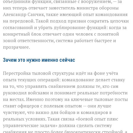
объединили функции, связанные с вооружением, — за
них теперь отвечает заместитель министра обороны
Александр Санчик, также имеющий опыт командования
на передовой. Такой подход призван сократить цепочки
согласований и убрать дублирование функций: когда за
конкретный блок отвечает один человек с понятной
зоной ответственности, система работает быстрее и
прозрачнее.
Зачем это нужно именно сейчас
Перестройка тыловой структуры идёт на фоне учёта
опыта текущих операций: командование делает ставку
на то, что управлять снабжением должны те, кто сам
руководил войсками и понимает реальные потребности
на местах. Именно поэтому на ключевые тыловые посты
ставят офицеров с полевым опытом — они лучше
чувствуют, что важно для бойцов и командиров в
реальных условиях. Такая связка «боевой опыт плюс
управленческие задачи» должна сделать систему
снабжения не просто более бюрократически стройной, а