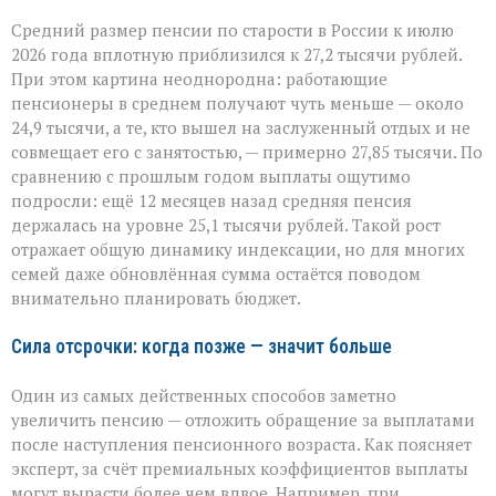
Средний размер пенсии по старости в России к июлю
2026 года вплотную приблизился к 27,2 тысячи рублей.
При этом картина неоднородна: работающие
пенсионеры в среднем получают чуть меньше — около
24,9 тысячи, а те, кто вышел на заслуженный отдых и не
совмещает его с занятостью, — примерно 27,85 тысячи. По
сравнению с прошлым годом выплаты ощутимо
подросли: ещё 12 месяцев назад средняя пенсия
держалась на уровне 25,1 тысячи рублей. Такой рост
отражает общую динамику индексации, но для многих
семей даже обновлённая сумма остаётся поводом
внимательно планировать бюджет.
Сила отсрочки: когда позже — значит больше
Один из самых действенных способов заметно
увеличить пенсию — отложить обращение за выплатами
после наступления пенсионного возраста. Как поясняет
эксперт, за счёт премиальных коэффициентов выплаты
могут вырасти более чем вдвое. Например, при