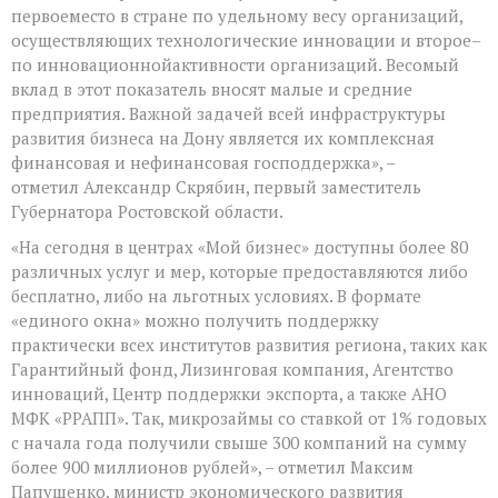
первоеместо в стране по удельному весу организаций,
осуществляющих технологические инновации и второе–
по инновационнойактивности организаций. Весомый
вклад в этот показатель вносят малые и средние
предприятия. Важной задачей всей инфраструктуры
развития бизнеса на Дону является их комплексная
финансовая и нефинансовая господдержка», –
отметил Александр Скрябин, первый заместитель
Губернатора Ростовской области.
«На сегодня в центрах «Мой бизнес» доступны более 80
различных услуг и мер, которые предоставляются либо
бесплатно, либо на льготных условиях. В формате
«единого окна» можно получить поддержку
практически всех институтов развития региона, таких как
Гарантийный фонд, Лизинговая компания, Агентство
инноваций, Центр поддержки экспорта, а также АНО
МФК «РРАПП». Так, микрозаймы со ставкой от 1% годовых
с начала года получили свыше 300 компаний на сумму
более 900 миллионов рублей», – отметил Максим
Папушенко, министр экономического развития