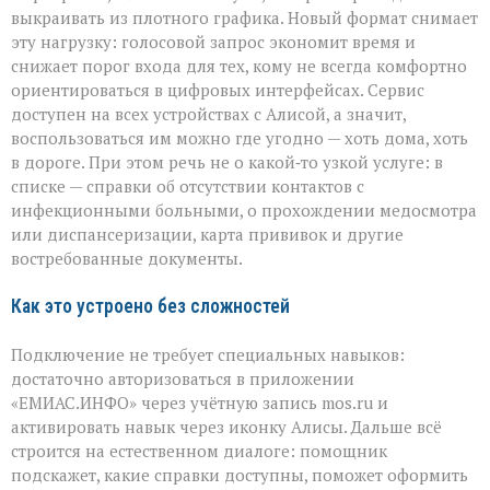
выкраивать из плотного графика. Новый формат снимает
эту нагрузку: голосовой запрос экономит время и
снижает порог входа для тех, кому не всегда комфортно
ориентироваться в цифровых интерфейсах. Сервис
доступен на всех устройствах с Алисой, а значит,
воспользоваться им можно где угодно — хоть дома, хоть
в дороге. При этом речь не о какой‑то узкой услуге: в
списке — справки об отсутствии контактов с
инфекционными больными, о прохождении медосмотра
или диспансеризации, карта прививок и другие
востребованные документы.
Как это устроено без сложностей
Подключение не требует специальных навыков:
достаточно авторизоваться в приложении
«ЕМИАС.ИНФО» через учётную запись mos.ru и
активировать навык через иконку Алисы. Дальше всё
строится на естественном диалоге: помощник
подскажет, какие справки доступны, поможет оформить