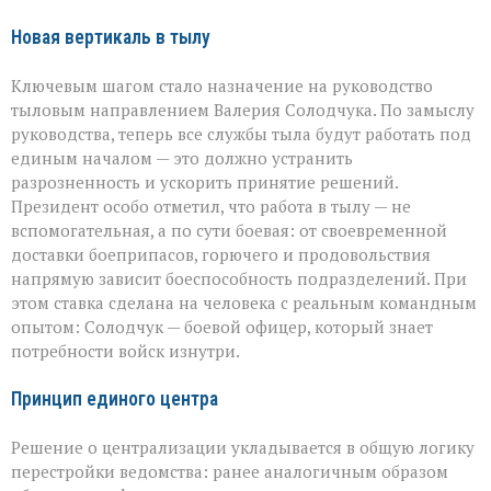
Новая вертикаль в тылу
Ключевым шагом стало назначение на руководство
тыловым направлением Валерия Солодчука. По замыслу
руководства, теперь все службы тыла будут работать под
единым началом — это должно устранить
разрозненность и ускорить принятие решений.
Президент особо отметил, что работа в тылу — не
вспомогательная, а по сути боевая: от своевременной
доставки боеприпасов, горючего и продовольствия
напрямую зависит боеспособность подразделений. При
этом ставка сделана на человека с реальным командным
опытом: Солодчук — боевой офицер, который знает
потребности войск изнутри.
Принцип единого центра
Решение о централизации укладывается в общую логику
перестройки ведомства: ранее аналогичным образом