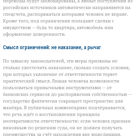
переводы будут заблокированы, а любые поступления из
российских источников автоматически направляются на
спецсчета, распоряжаться которыми человек не вправе.
Кроме того, под ограничения попадают сделки с
имуществом — будь то квартира, автомобиль или
оформление доверенности.
Смысл ограничений: не наказание, а рычаг
По замыслу законодателей, эти меры призваны не
столько ужесточить наказание, сколько создать условия,
при которых уклонение от ответственности теряет
практический смысл. Лишая человека возможности
пользоваться привычными инструментами — от
банковских сервисов до распоряжения собственностью —
государство фактически сокращает пространство для
манёвра. В публичных комментариях подчёркивается,
что речь идёт о восстановлении принципа
неотвратимости ответственности: если человек признан
виновным по решению суда, он не должен получать
преимущества за счёт нахождения вне юрисдикции.