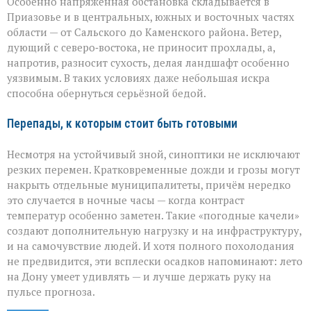
Особенно напряжённая обстановка складывается в
Приазовье и в центральных, южных и восточных частях
области — от Сальского до Каменского района. Ветер,
дующий с северо‑востока, не приносит прохлады, а,
напротив, разносит сухость, делая ландшафт особенно
уязвимым. В таких условиях даже небольшая искра
способна обернуться серьёзной бедой.
Перепады, к которым стоит быть готовыми
Несмотря на устойчивый зной, синоптики не исключают
резких перемен. Кратковременные дожди и грозы могут
накрыть отдельные муниципалитеты, причём нередко
это случается в ночные часы — когда контраст
температур особенно заметен. Такие «погодные качели»
создают дополнительную нагрузку и на инфраструктуру,
и на самочувствие людей. И хотя полного похолодания
не предвидится, эти всплески осадков напоминают: лето
на Дону умеет удивлять — и лучше держать руку на
пульсе прогноза.