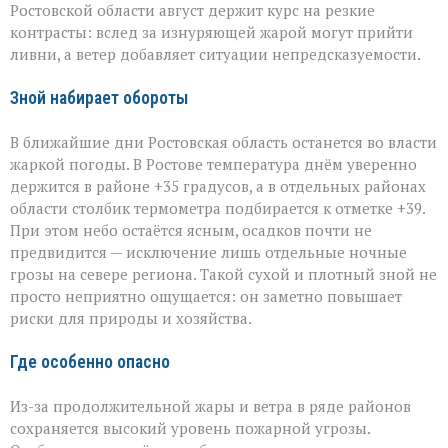
Ростовской области август держит курс на резкие
и
грозами
контрасты: вслед за изнуряющей жарой могут прийти
ливни, а ветер добавляет ситуации непредсказуемости.
Зной набирает обороты
В ближайшие дни Ростовская область останется во власти
жаркой погоды. В Ростове температура днём уверенно
держится в районе +35 градусов, а в отдельных районах
области столбик термометра подбирается к отметке +39.
При этом небо остаётся ясным, осадков почти не
предвидится — исключение лишь отдельные ночные
грозы на севере региона. Такой сухой и плотный зной не
просто неприятно ощущается: он заметно повышает
риски для природы и хозяйства.
Где особенно опасно
Из-за продолжительной жары и ветра в ряде районов
сохраняется высокий уровень пожарной угрозы.