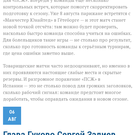
для «ПСЖ»: впереди у команды ещё несколько
контрольных встреч, которые помогут скорректировать
подготовку к сезону. Уже 8 августа парижане встретятся с
«Манчестер Юнайтед» в Гётеборге — и этот матч станет
новой точкой отсчёта: там можно будет проверить,
насколько быстро команда способна учиться на ошибках.
Для болельщиков такие игры — не столько про результат,
сколько про готовность команды к серьёзным турнирам,
где цена ошибки заметно выше.
Товарищеские матчи часто недооценивают, но именно в
них проявляются настоящие слабые места и скрытые
резервы. И разгромное поражение «ПСЖ» в
Испании — это не столько повод для громких заголовков,
сколько рабочий сигнал: команде предстоит многое
доработать, чтобы оправдать ожидания в новом сезоне.
06
АВГ
Глава Гуково Сергей Залиев