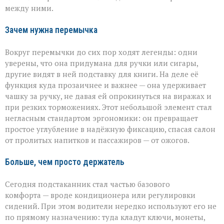
между ними.
Зачем нужна перемычка
Вокруг перемычки до сих пор ходят легенды: одни
уверены, что она придумана для ручки или сигары,
другие видят в ней подставку для книги. На деле её
функция куда прозаичнее и важнее — она удерживает
чашку за ручку, не давая ей опрокинуться на виражах и
при резких торможениях. Этот небольшой элемент стал
негласным стандартом эргономики: он превращает
простое углубление в надёжную фиксацию, спасая салон
от пролитых напитков и пассажиров — от ожогов.
Больше, чем просто держатель
Сегодня подстаканник стал частью базового
комфорта — вроде кондиционера или регулировки
сидений. При этом водители нередко используют его не
по прямому назначению: туда кладут ключи, монеты,