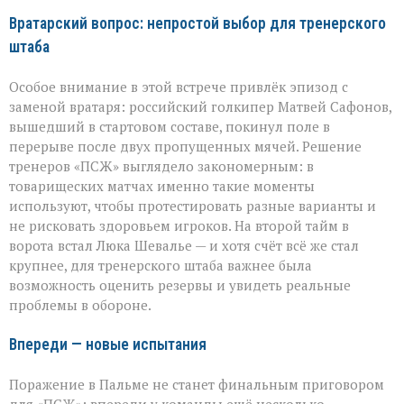
Вратарский вопрос: непростой выбор для тренерского
штаба
Особое внимание в этой встрече привлёк эпизод с
заменой вратаря: российский голкипер Матвей Сафонов,
вышедший в стартовом составе, покинул поле в
перерыве после двух пропущенных мячей. Решение
тренеров «ПСЖ» выглядело закономерным: в
товарищеских матчах именно такие моменты
используют, чтобы протестировать разные варианты и
не рисковать здоровьем игроков. На второй тайм в
ворота встал Люка Шевалье — и хотя счёт всё же стал
крупнее, для тренерского штаба важнее была
возможность оценить резервы и увидеть реальные
проблемы в обороне.
Впереди — новые испытания
Поражение в Пальме не станет финальным приговором