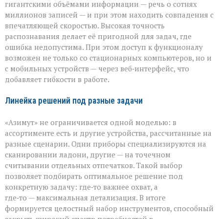
гигантскими объёмами информации — речь о сотнях
миллионов записей — и при этом находить совпадения с
впечатляющей скоростью. Высокая точность
распознавания делает её пригодной для задач, где
ошибка недопустима. При этом доступ к функционалу
возможен не только со стационарных компьютеров, но и
с мобильных устройств — через веб‑интерфейс, что
добавляет гибкости в работе.
Линейка решений под разные задачи
«Азимут» не ограничивается одной моделью: в
ассортименте есть и другие устройства, рассчитанные на
разные сценарии. Одни приборы специализируются на
сканировании ладони, другие — на точечном
считывании отдельных отпечатков. Такой выбор
позволяет подбирать оптимальное решение под
конкретную задачу: где‑то важнее охват, а
где‑то — максимальная детализация. В итоге
формируется целостный набор инструментов, способный