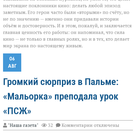
настоящие поклонники кино: делать любой эпизод
заметным. Его герои часто были «вторыми» по счёту, но
не по значению — именно они придавали истории
объём и достоверность. И в этом, пожалуй, и заключается
главная ценность его работы: он напоминал, что сила
кино — не только в главных ролях, но и в тех, кто делает
мир экрана по-настоящему живым.
06
АВГ
Громкий сюрприз в Пальме:
«Мальорка» преподала урок
«ПСЖ»
к
"Наша газета"
32
Комментарии
отключены
записи
Громкий