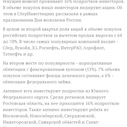
текущий момент проживают 16% подростков-инвесторов.
В объеме покупок юных инвесторов лидируют акции. Об
этом в СберИнвестициях рассказали в рамках
празднования Дня молодежи России.
В целом за второй квартал доля акций в объеме покупок
российских подростков за вычетом продаж выросла с 64
до 70%. В число самых популярных компаний входят –
Сбер, Лукойл, X5, Роснефть, ИнтерРАО, Аэрофлот,
Татнефть и др.
На втором месте по популярности – корпоративные
облигации с фиксированным купоном (13%). 7% объема
покупок составляют фонды денежного рынка, а 6% –
облигации федерального займа.
Активнее всех инвестируют подростки из Южного
Федерального округа. Среди регионов лидирует
Ростовская область, на нее приходится 16% подростков-
инвесторов. Также активно инвестируют ребята из
Московской, Новосибирской, Свердловской,
Нижегородской, Самарской областей и Санкт-