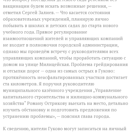
вакцинации будем искать возможные решения, —
отметил Сергей Залиев. — Что касается состояния
образовательных учреждений, планирую лично
побывать в школах и детских садах до старта нового
учебного года. Прямое регулирование
взаимоотношений жителей и управляющих компаний
не входит в полномочия городской администрации,
однако мы проведём встречу с руководителями всех
управляющих компаний, чтобы проработать ситуацию с
домом на улице Милицейская. Проблема грейдирования
и отсыпки дорог — одна из самых острых в Гуково:
протяжённость неасфальтированных участков достигает
ста километров. Я поручил руководителю
муниципального казённого учреждения „Управление
капитального строительства и жилищно‑коммунального
хозяйства“ Роману Острикову выехать на место, детально
изучить обстановку и подготовить предложения по
устранению проблемы», — пояснил глава города.
К сведению, жители Гуково могут записаться на личный