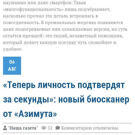
наушники или даже смартфон. Такая
«многофункциональность» лишь подчёркивает,
насколько прочно эта деталь встроилась в
повседневность. В премиальных моделях появляются
даже подогреваемые или охлаждаемые версии, но суть
остаётся прежней: это тихий, незаметный помощник,
который делает каждую поездку чуть спокойнее и
удобнее.
06
АВГ
«Теперь личность подтвердят
за секунды»: новый биосканер
от «Азимута»
к
"Наша газета"
32
Комментарии
отключены
записи