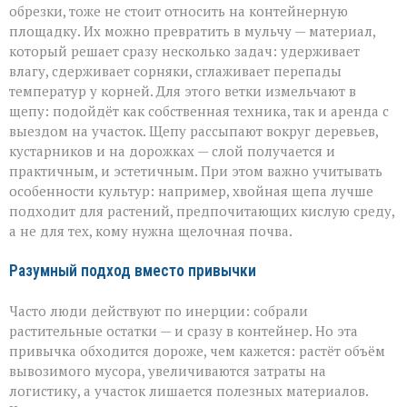
обрезки, тоже не стоит относить на контейнерную
площадку. Их можно превратить в мульчу — материал,
который решает сразу несколько задач: удерживает
влагу, сдерживает сорняки, сглаживает перепады
температур у корней. Для этого ветки измельчают в
щепу: подойдёт как собственная техника, так и аренда с
выездом на участок. Щепу рассыпают вокруг деревьев,
кустарников и на дорожках — слой получается и
практичным, и эстетичным. При этом важно учитывать
особенности культур: например, хвойная щепа лучше
подходит для растений, предпочитающих кислую среду,
а не для тех, кому нужна щелочная почва.
Разумный подход вместо привычки
Часто люди действуют по инерции: собрали
растительные остатки — и сразу в контейнер. Но эта
привычка обходится дороже, чем кажется: растёт объём
вывозимого мусора, увеличиваются затраты на
логистику, а участок лишается полезных материалов.