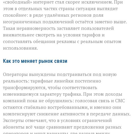
«свободный» интернет стал скорее исключением. При
этом в отдельных частях страны ситуация выглядит
спокойнее: в ряде удалённых регионов доля
неограниченных подключений остаётся заметно выше.
Такая неравномерность заставляет пользователей
внимательнее смотреть на условия тарифов и
сопоставлять обещания рекламы с реальным опытом
использования.
Как это меняет рынок связи
Операторы вынуждены подстраиваться под новую
реальность: тарифные линейки постепенно
трансформируются, чтобы соответствовать
изменившемуся характеру трафика. При этом доходы
компаний пока не обрушились: голосовая связь и СМС
остаются стабильно востребованными, и именно они
компенсируют снижение активности в передаче данных.
Эксперты отмечают, что в условиях ограничений
абоненты всё чаще сравнивают предложения разных
операторов и ищут варианты, где разрыв между