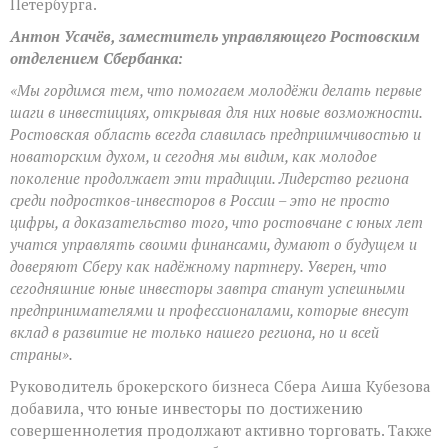
Петербурга.
Антон Усачёв, заместитель управляющего Ростовским
отделением Сбербанка:
«Мы гордимся тем, что помогаем молодёжи делать первые
шаги в инвестициях, открывая для них новые возможности.
Ростовская область всегда славилась предприимчивостью и
новаторским духом, и сегодня мы видим, как молодое
поколение продолжает эти традиции. Лидерство региона
среди подростков-инвесторов в России – это не просто
цифры, а доказательство того, что ростовчане с юных лет
учатся управлять своими финансами, думают о будущем и
доверяют Сберу как надёжному партнеру. Уверен, что
сегодняшние юные инвесторы завтра станут успешными
предпринимателями и профессионалами, которые внесут
вклад в развитие не только нашего региона, но и всей
страны».
Руководитель брокерского бизнеса Сбера Аиша Кубезова
добавила, что юные инвесторы по достижению
совершеннолетия продолжают активно торговать. Также