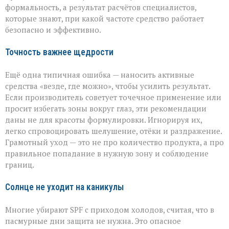
формальность, а результат расчётов специалистов,
которые знают, при какой частоте средство работает
безопасно и эффективно.
Точность важнее щедрости
Ещё одна типичная ошибка — наносить активные
средства «везде, где можно», чтобы усилить результат.
Если производитель советует точечное применение или
просит избегать зоны вокруг глаз, эти рекомендации
даны не для красоты формулировки. Игнорируя их,
легко спровоцировать шелушение, отёки и раздражение.
Грамотный уход — это не про количество продукта, а про
правильное попадание в нужную зону и соблюдение
границ.
Солнце не уходит на каникулы
Многие убирают SPF с приходом холодов, считая, что в
пасмурные дни защита не нужна. Это опасное