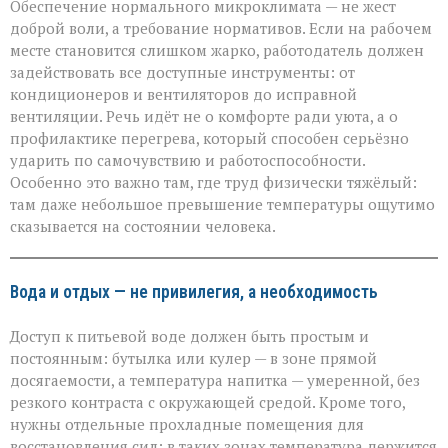
Обеспечение нормального микроклимата — не жест
доброй воли, а требование нормативов. Если на рабочем
месте становится слишком жарко, работодатель должен
задействовать все доступные инструменты: от
кондиционеров и вентиляторов до исправной
вентиляции. Речь идёт не о комфорте ради уюта, а о
профилактике перегрева, который способен серьёзно
ударить по самочувствию и работоспособности.
Особенно это важно там, где труд физически тяжёлый:
там даже небольшое превышение температуры ощутимо
сказывается на состоянии человека.
Вода и отдых — не привилегия, а необходимость
Доступ к питьевой воде должен быть простым и
постоянным: бутылка или кулер — в зоне прямой
досягаемости, а температура напитка — умеренной, без
резкого контраста с окружающей средой. Кроме того,
нужны отдельные прохладные помещения для
восстановления сил: в таких зонах температура держится