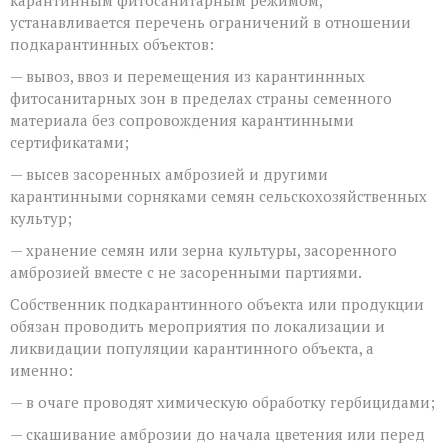
устанавливается перечень ограничений в отношении
подкарантинных объектов:
— вывоз, ввоз и перемещения из карантиннных
фитосанитарных зон в пределах страны семенного
материала без сопровождения карантинными
сертификатами;
— высев засоренных амброзией и другими
карантинными сорняками семян сельскохозяйственных
культур;
— хранение семян или зерна культуры, засоренного
амброзией вместе с не засоренными партиями.
Собственник подкарантинного объекта или продукции
обязан проводить мероприятия по локализации и
ликвидации популяции карантинного объекта, а
именно:
— в очаге проводят химическую обработку гербицидами;
— скашивание амброзии до начала цветения или перед