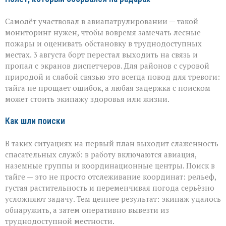
Самолёт участвовал в авиапатрулировании — такой
мониторинг нужен, чтобы вовремя замечать лесные
пожары и оценивать обстановку в труднодоступных
местах. 3 августа борт перестал выходить на связь и
пропал с экранов диспетчеров. Для районов с суровой
природой и слабой связью это всегда повод для тревоги:
тайга не прощает ошибок, а любая задержка с поиском
может стоить экипажу здоровья или жизни.
Как шли поиски
В таких ситуациях на первый план выходит слаженность
спасательных служб: в работу включаются авиация,
наземные группы и координационные центры. Поиск в
тайге — это не просто отслеживание координат: рельеф,
густая растительность и переменчивая погода серьёзно
усложняют задачу. Тем ценнее результат: экипаж удалось
обнаружить, а затем оперативно вывезти из
труднодоступной местности.