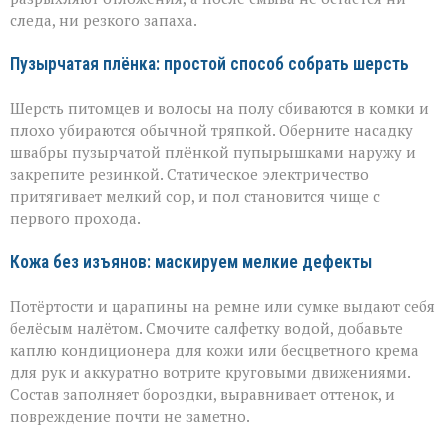
следа, ни резкого запаха.
Пузырчатая плёнка: простой способ собрать шерсть
Шерсть питомцев и волосы на полу сбиваются в комки и
плохо убираются обычной тряпкой. Оберните насадку
швабры пузырчатой плёнкой пупырышками наружу и
закрепите резинкой. Статическое электричество
притягивает мелкий сор, и пол становится чище с
первого прохода.
Кожа без изъянов: маскируем мелкие дефекты
Потёртости и царапины на ремне или сумке выдают себя
белёсым налётом. Смочите салфетку водой, добавьте
каплю кондиционера для кожи или бесцветного крема
для рук и аккуратно вотрите круговыми движениями.
Состав заполняет бороздки, выравнивает оттенок, и
повреждение почти не заметно.