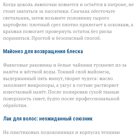
Когда цоколь лампочки ломается и остаётся в патроне, не
стоит хвататься за пассатижи. Сначала обесточьте
светильник, затем возьмите половинку сырого
картофеля: плотный срез плотно прилегает к осколкам, а
крахмал помогает провернуть остаток без риска
пораниться. Простой и безопасный способ.
Майонез для возвращения блеска
Фаянсовые раковины и белые чайники тускнеют из‑за
налёта и жёсткой воды. Тонкий слой майонеза,
выдержанный пять минут, творит чудеса: масло
заполняет микропоры, а уксус в составе растворяет
известковый налёт. После полировки сухой тканью
поверхность сияет, будто после профессиональной
обработки.
Лак для волос: неожиданный союзник
На пластиковых подоконниках и корпусах техники