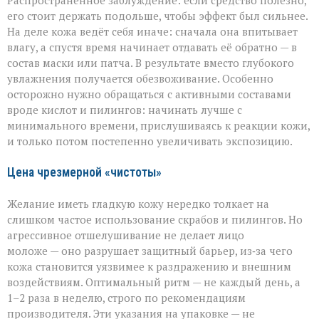
Распространённое заблуждение: если средство полезно,
его стоит держать подольше, чтобы эффект был сильнее.
На деле кожа ведёт себя иначе: сначала она впитывает
влагу, а спустя время начинает отдавать её обратно — в
состав маски или патча. В результате вместо глубокого
увлажнения получается обезвоживание. Особенно
осторожно нужно обращаться с активными составами
вроде кислот и пилингов: начинать лучше с
минимального времени, прислушиваясь к реакции кожи,
и только потом постепенно увеличивать экспозицию.
Цена чрезмерной «чистоты»
Желание иметь гладкую кожу нередко толкает на
слишком частое использование скрабов и пилингов. Но
агрессивное отшелушивание не делает лицо
моложе — оно разрушает защитный барьер, из‑за чего
кожа становится уязвимее к раздражению и внешним
воздействиям. Оптимальный ритм — не каждый день, а
1–2 раза в неделю, строго по рекомендациям
производителя. Эти указания на упаковке — не