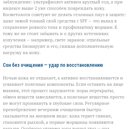
заблуждение: ультрафиолет активен круглый год, а при
индексе выше 2 уже способен повреждать кожу.
Косметологи советуют не делать сезонных пауз в защите:
даже зимой тонкий слой средства с SPF — это вклад в
сохранение ровного тона и профилактику морщин. К
тому же не стоит забывать и о других источниках
излучения — например, свете экранов: отдельные
средства блокируют и его, снижая дополнительную
нагрузку на кожу.
Сон без очищения — удар по восстановлению
Ночью кожа не отдыхает, а активно восстанавливается и
усваивает полезные компоненты. Если оставить на лице
макияж, этот процесс нарушается: поры перекрыты,
обмен веществ замедляется, а полезные вещества просто
не могут проникнуть в глубокие слои. Регулярное
пренебрежение вечерним очищением быстро
сказывается на внешнем виде: кожа теряет сияние,
становится рыхлой, а первые морщины появляются
раньше. Особенно уязвима зона вокруг глаз — она