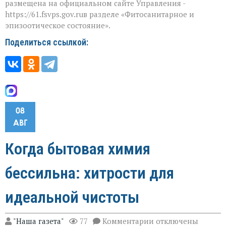
размещена на официальном сайте Управления -
https://61.fsvps.gov.ruв разделе «Фитосанитарное и
эпизоотическое состояние».
Поделиться ссылкой:
08
АВГ
Когда бытовая химия
бессильна: хитрости для
идеальной чистоты
к
"Наша газета"
77
Комментарии
отключены