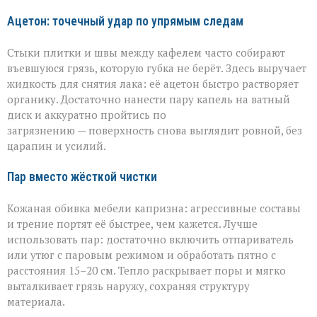
Ацетон: точечный удар по упрямым следам
Стыки плитки и швы между кафелем часто собирают
въевшуюся грязь, которую губка не берёт. Здесь выручает
жидкость для снятия лака: её ацетон быстро растворяет
органику. Достаточно нанести пару капель на ватный
диск и аккуратно пройтись по
загрязнению — поверхность снова выглядит ровной, без
царапин и усилий.
Пар вместо жёсткой чистки
Кожаная обивка мебели капризна: агрессивные составы
и трение портят её быстрее, чем кажется. Лучше
использовать пар: достаточно включить отпариватель
или утюг с паровым режимом и обработать пятно с
расстояния 15–20 см. Тепло раскрывает поры и мягко
выталкивает грязь наружу, сохраняя структуру
материала.