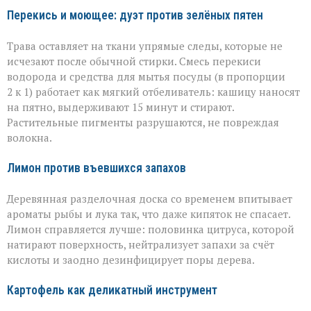
Перекись и моющее: дуэт против зелёных пятен
Трава оставляет на ткани упрямые следы, которые не
исчезают после обычной стирки. Смесь перекиси
водорода и средства для мытья посуды (в пропорции
2 к 1) работает как мягкий отбеливатель: кашицу наносят
на пятно, выдерживают 15 минут и стирают.
Растительные пигменты разрушаются, не повреждая
волокна.
Лимон против въевшихся запахов
Деревянная разделочная доска со временем впитывает
ароматы рыбы и лука так, что даже кипяток не спасает.
Лимон справляется лучше: половинка цитруса, которой
натирают поверхность, нейтрализует запахи за счёт
кислоты и заодно дезинфицирует поры дерева.
Картофель как деликатный инструмент