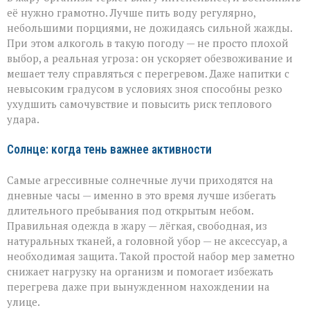
её нужно грамотно. Лучше пить воду регулярно,
небольшими порциями, не дожидаясь сильной жажды.
При этом алкоголь в такую погоду — не просто плохой
выбор, а реальная угроза: он ускоряет обезвоживание и
мешает телу справляться с перегревом. Даже напитки с
невысоким градусом в условиях зноя способны резко
ухудшить самочувствие и повысить риск теплового
удара.
Солнце: когда тень важнее активности
Самые агрессивные солнечные лучи приходятся на
дневные часы — именно в это время лучше избегать
длительного пребывания под открытым небом.
Правильная одежда в жару — лёгкая, свободная, из
натуральных тканей, а головной убор — не аксессуар, а
необходимая защита. Такой простой набор мер заметно
снижает нагрузку на организм и помогает избежать
перегрева даже при вынужденном нахождении на
улице.