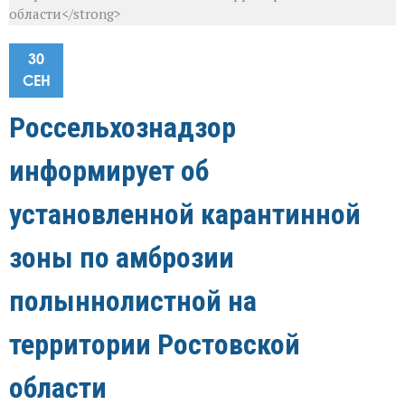
области</strong>
30
СЕН
Россельхознадзор
информирует об
установленной карантинной
зоны по амброзии
полыннолистной на
территории Ростовской
области