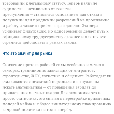
требований к легальному статусу. Теперь наличие
судимости — независимо от тяжести
преступления — становится основанием для отказа в
получении или продлении разрешений на проживание
и работу, а также в приёме в гражданство. Эта мера
усиливает фильтрацию, но одновременно делает путь к
официальному трудоустройству сложнее и для тех, кто
стремится действовать в рамках закона.
Что это значит для рынка
Снижение притока рабочей силы особенно заметно в
секторах, традиционно зависящих от мигрантов:
строительстве, ЖКХ, логистике и общепите. Работодатели
сталкиваются с нехваткой персонала и вынуждены
искать альтернативы — от повышения зарплат до
привлечения местных кадров. Для экономики это не
просто статистика: это сигнал к перестройке привычных
моделей найма и к более внимательному планированию
кадровой политики на годы вперёд.