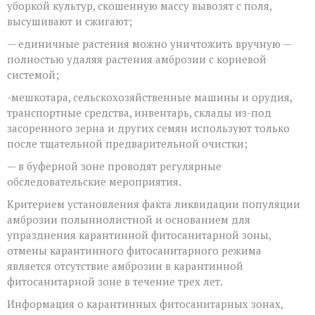
уборкой культур, скошенную массу вывозят с поля,
высушивают и сжигают;
— единичные растения можно уничтожить вручную —
полностью удаляя растения амброзии с корневой
системой;
-мешкотара, сельскохозяйственные машины и орудия,
транспортные средства, инвентарь, склады из-под
засоренного зерна и др
угих семян используют только
после тщательной предварительной очистки;
— в буферной зоне проводят регулярные
обследовательские мероприятия.
Критерием установления факта ликвидации популяции
амброзии полыннолистной и основанием для
упразднения карантинной фитосанитарной зоны,
отмены карантинного фитосанитарного режима
является отсутствие амброзии в карантинной
фитосанитарной зоне в течение трех лет.
Информация о карантинных фитосанитарных зонах,