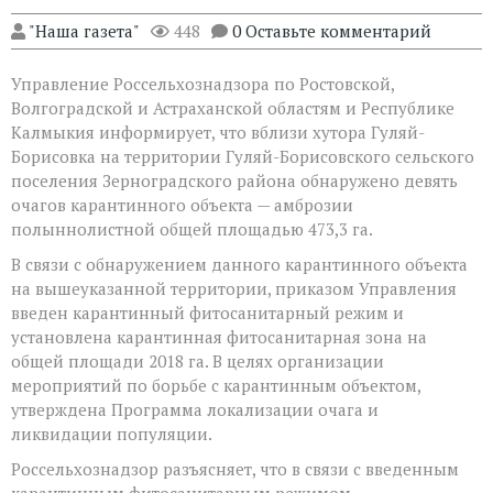
"Наша газета"
448
0 Оставьте комментарий
Управление Россельхознадзора по Ростовской,
Волгоградской и Астраханской областям и Республике
Калмыкия информирует, что вблизи хутора Гуляй-
Борисовка на территории Гуляй-Борисовского сельского
поселения Зерноградского района обнаружено девять
очагов карантинного объекта — амброзии
полыннолистной общей площадью 473,3 га.
В связи с обнаружением данного карантинного объекта
на вышеуказанной территории, приказом Управления
введен карантинный фитосанитарный режим и
установлена карантинная фитосанитарная зона на
общей площади 2018 га. В целях организации
мероприятий по борьбе с карантинным объектом,
утверждена Программа локализации очага и
ликвидации популяции.
Россельхознадзор разъясняет, что в связи с введенным
карантинным фитосанитарным режимом,