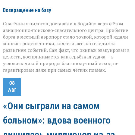
Возвращение на базу
Спасённых пилотов доставили в Бодайбо вертолётом
авиационно‑поисково‑спасательного центра. Прибытие
борта в местный аэропорт стало точкой, которой ждали
многие: родственники, коллеги, все, кто следил за
развитием событий. Сам факт, что экипаж эвакуирован в
целости, воспринимается как серьёзная удача — в
условиях дикой природы благополучный исход не
гарантирован даже при самых чётких планах.
08
АВГ
«Они сыграли на самом
больном»: вдова военного
лишилась миллионов из‑за