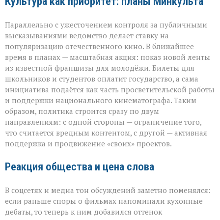
Культура как приоритет: планы Минкульта
Параллельно с ужесточением контроля за публичными
высказываниями ведомство делает ставку на
популяризацию отечественного кино. В ближайшее
время в планах — масштабная акция: показ новой ленты
из известной франшизы для молодёжи. Билеты для
школьников и студентов оплатит государство, а сама
инициатива подаётся как часть просветительской работы
и поддержки национального кинематографа. Таким
образом, политика строится сразу по двум
направлениям: с одной стороны — ограничение того,
что считается вредным контентом, с другой — активная
поддержка и продвижение «своих» проектов.
Реакция общества и цена слова
В соцсетях и медиа тон обсуждений заметно поменялся:
если раньше споры о фильмах напоминали кухонные
дебаты, то теперь к ним добавился оттенок