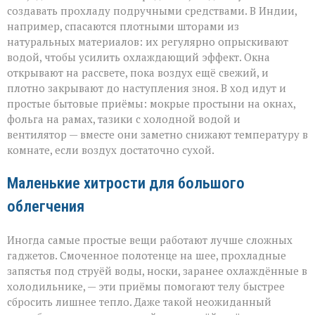
создавать прохладу подручными средствами. В Индии,
например, спасаются плотными шторами из
натуральных материалов: их регулярно опрыскивают
водой, чтобы усилить охлаждающий эффект. Окна
открывают на рассвете, пока воздух ещё свежий, и
плотно закрывают до наступления зноя. В ход идут и
простые бытовые приёмы: мокрые простыни на окнах,
фольга на рамах, тазики с холодной водой и
вентилятор — вместе они заметно снижают температуру в
комнате, если воздух достаточно сухой.
Маленькие хитрости для большого
облегчения
Иногда самые простые вещи работают лучше сложных
гаджетов. Смоченное полотенце на шее, прохладные
запястья под струёй воды, носки, заранее охлаждённые в
холодильнике, — эти приёмы помогают телу быстрее
сбросить лишнее тепло. Даже такой неожиданный