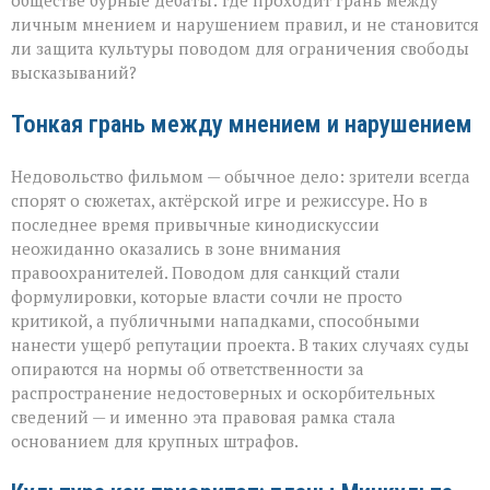
обществе бурные дебаты: где проходит грань между
личным мнением и нарушением правил, и не становится
ли защита культуры поводом для ограничения свободы
высказываний?
Тонкая грань между мнением и нарушением
Недовольство фильмом — обычное дело: зрители всегда
спорят о сюжетах, актёрской игре и режиссуре. Но в
последнее время привычные кинодискуссии
неожиданно оказались в зоне внимания
правоохранителей. Поводом для санкций стали
формулировки, которые власти сочли не просто
критикой, а публичными нападками, способными
нанести ущерб репутации проекта. В таких случаях суды
опираются на нормы об ответственности за
распространение недостоверных и оскорбительных
сведений — и именно эта правовая рамка стала
основанием для крупных штрафов.