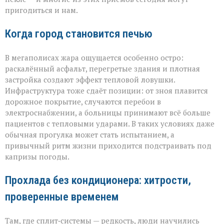
пригодиться и нам.
Когда город становится печью
В мегаполисах жара ощущается особенно остро:
раскалённый асфальт, перегретые здания и плотная
застройка создают эффект тепловой ловушки.
Инфраструктура тоже сдаёт позиции: от зноя плавится
дорожное покрытие, случаются перебои в
электроснабжении, а больницы принимают всё больше
пациентов с тепловыми ударами. В таких условиях даже
обычная прогулка может стать испытанием, а
привычный ритм жизни приходится подстраивать под
капризы погоды.
Прохлада без кондиционера: хитрости,
проверенные временем
Там, где сплит‑системы — редкость, люди научились