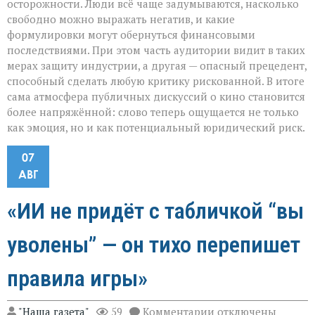
осторожности. Люди всё чаще задумываются, насколько
свободно можно выражать негатив, и какие
формулировки могут обернуться финансовыми
последствиями. При этом часть аудитории видит в таких
мерах защиту индустрии, а другая — опасный прецедент,
способный сделать любую критику рискованной. В итоге
сама атмосфера публичных дискуссий о кино становится
более напряжённой: слово теперь ощущается не только
как эмоция, но и как потенциальный юридический риск.
07
АВГ
«ИИ не придёт с табличкой “вы
уволены” — он тихо перепишет
правила игры»
к
"Наша газета"
59
Комментарии
отключены