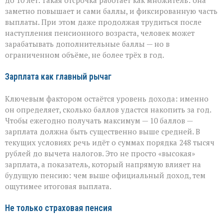
до 10 лет. Такая отсрочка работает как множитель: она
заметно повышает и сами баллы, и фиксированную часть
выплаты. При этом даже продолжая трудиться после
наступления пенсионного возраста, человек может
зарабатывать дополнительные баллы — но в
ограниченном объёме, не более трёх в год.
Зарплата как главный рычаг
Ключевым фактором остаётся уровень дохода: именно
он определяет, сколько баллов удастся накопить за год.
Чтобы ежегодно получать максимум — 10 баллов —
зарплата должна быть существенно выше средней. В
текущих условиях речь идёт о суммах порядка 248 тысяч
рублей до вычета налогов. Это не просто «высокая»
зарплата, а показатель, который напрямую влияет на
будущую пенсию: чем выше официальный доход, тем
ощутимее итоговая выплата.
Не только страховая пенсия