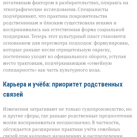
негативным фактором в разбирательствах, опираясь на
этнографические исследования. Специалисты
подчёркивают, что практика покровительства
родственникам и близким существовала веками и
воспринималась как естественная форма социальной
поддержки. Теперь этот культурный пласт становится
основанием для пересмотра подходов: формулировки,
которые раньше несли отрицательную окраску,
постепенно уходят из официального оборота, уступая
место трактовкам, подчёркивающим «семейную
солидарность» как часть культурного кода.
Карьера и учёба: приоритет родственных
связей
Изменения затрагивают не только судопроизводство, но
и другие сферы, где раньше родственные предпочтения
могли восприниматься неоднозначно. В частности,
обсуждается расширение практики учёта семейных
связей при кадровых назначениях и распределении