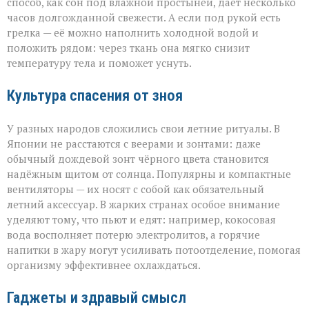
способ, как сон под влажной простынёй, даёт несколько
часов долгожданной свежести. А если под рукой есть
грелка — её можно наполнить холодной водой и
положить рядом: через ткань она мягко снизит
температуру тела и поможет уснуть.
Культура спасения от зноя
У разных народов сложились свои летние ритуалы. В
Японии не расстаются с веерами и зонтами: даже
обычный дождевой зонт чёрного цвета становится
надёжным щитом от солнца. Популярны и компактные
вентиляторы — их носят с собой как обязательный
летний аксессуар. В жарких странах особое внимание
уделяют тому, что пьют и едят: например, кокосовая
вода восполняет потерю электролитов, а горячие
напитки в жару могут усиливать потоотделение, помогая
организму эффективнее охлаждаться.
Гаджеты и здравый смысл