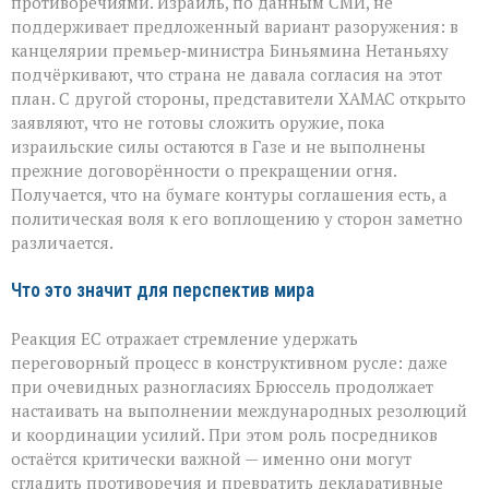
противоречиями. Израиль, по данным СМИ, не
поддерживает предложенный вариант разоружения: в
канцелярии премьер‑министра Биньямина Нетаньяху
подчёркивают, что страна не давала согласия на этот
план. С другой стороны, представители ХАМАС открыто
заявляют, что не готовы сложить оружие, пока
израильские силы остаются в Газе и не выполнены
прежние договорённости о прекращении огня.
Получается, что на бумаге контуры соглашения есть, а
политическая воля к его воплощению у сторон заметно
различается.
Что это значит для перспектив мира
Реакция ЕС отражает стремление удержать
переговорный процесс в конструктивном русле: даже
при очевидных разногласиях Брюссель продолжает
настаивать на выполнении международных резолюций
и координации усилий. При этом роль посредников
остаётся критически важной — именно они могут
сгладить противоречия и превратить декларативные