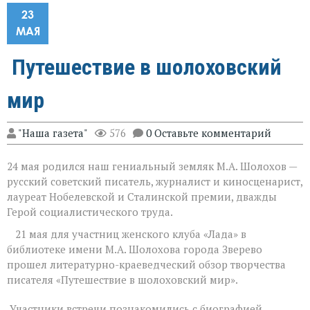
23
МАЯ
Путешествие в шолоховский
мир
"Наша газета"
576
0 Оставьте комментарий
24 мая родился наш гениальный земляк М.А. Шолохов —
русский советский писатель, журналист и киносценарист,
лауреат Нобелевской и Сталинской премии, дважды
Герой социалистического труда.
21 мая для участниц женского клуба «Лада» в
библиотеке имени М.А. Шолохова города Зверево
прошел литературно-краеведческий обзор творчества
писателя «Путешествие в шолоховский мир».
Участники встречи познакомились с биографией