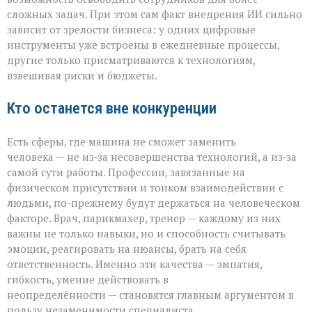
сложных задач. При этом сам факт внедрения ИИ сильно
зависит от зрелости бизнеса: у одних цифровые
инструменты уже встроены в ежедневные процессы,
другие только присматриваются к технологиям,
взвешивая риски и бюджеты.
Кто останется вне конкуренции
Есть сферы, где машина не сможет заменить
человека — не из‑за несовершенства технологий, а из‑за
самой сути работы. Профессии, завязанные на
физическом присутствии и тонком взаимодействии с
людьми, по-прежнему будут держаться на человеческом
факторе. Врач, парикмахер, тренер — каждому из них
важны не только навыки, но и способность считывать
эмоции, реагировать на нюансы, брать на себя
ответственность. Именно эти качества — эмпатия,
гибкость, умение действовать в
неопределённости — становятся главным аргументом в
пользу незаменимости специалиста.