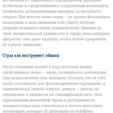
Всё началось с заманчивого предложения: женщине
позвонили и, представившись сотрудником военкомата,
пообещали дополнительные выплаты за погибшего
супруга. Для многих такие слова — не просто финансовая
поддержка, а знак внимания к их утрате, поэтому
доверие возникает почти автоматически. Именно на
этой эмоциональной уязвимости и строят свои сценарии
аферисты: они дают надежду, чтобы потом превратить
её в рычаг давления.
Страх как инструмент обмана
После обещания выплат в игру вступили новые
«действующие лица» — люди, назвавшиеся силовиками.
Они резко сменили тон: женщину убедили, что её счёт
якобы используют для финансирования терроризма, и
единственный способ «спасти» деньги — срочно их
обналичить и перевести на «защищённый счёт». Под
нарастающим давлением страха и растерянности
женщина перестала сомневаться и начала выполнять
инструкции, которые ей диктовали по телефону.