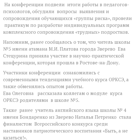
На конференции подвели итоги работы в педагогов-
психологов, обсудили вопросы выявления и
сопровождения обучающихся «группы риска», провели
практикум по разработке индивидуальных программ
комплексного сопровождения «трудных» подростков.
Напомним, ранее сообщалось о том, что читель школы
№5 имени атамана М.И. Платова города Зверево Ева
Стецурина приняла участие в научно-практической
конференции, которая прошла в Ростове-на-Дону.
Участники конференции ознакомились с
современными тенденциями учебного курса ОРКСЭ, а
также обменялись опытом работы.
Ева Олеговна рассказала коллегам о модуле курса
ОРКСЭ родителями в школе №5.
Также ранее учитель английского языка школы № 4
имени Бондаренко из Зверево Наталья Петренко стала
финалистом Всероссийского конкурса среди
наставников патриотического воспитания «Быть, а не
казаться!».