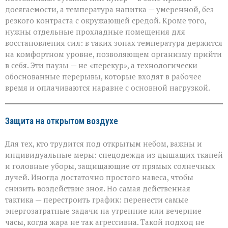
досягаемости, а температура напитка — умеренной, без
резкого контраста с окружающей средой. Кроме того,
нужны отдельные прохладные помещения для
восстановления сил: в таких зонах температура держится
на комфортном уровне, позволяющем организму прийти
в себя. Эти паузы — не «перекур», а технологически
обоснованные перерывы, которые входят в рабочее
время и оплачиваются наравне с основной нагрузкой.
Защита на открытом воздухе
Для тех, кто трудится под открытым небом, важны и
индивидуальные меры: спецодежда из дышащих тканей
и головные уборы, защищающие от прямых солнечных
лучей. Иногда достаточно простого навеса, чтобы
снизить воздействие зноя. Но самая действенная
тактика — перестроить график: перенести самые
энергозатратные задачи на утренние или вечерние
часы, когда жара не так агрессивна. Такой подход не