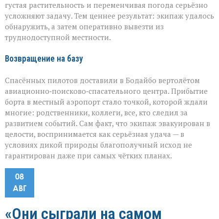
густая растительность и переменчивая погода серьёзно
усложняют задачу. Тем ценнее результат: экипаж удалось
обнаружить, а затем оперативно вывезти из
труднодоступной местности.
Возвращение на базу
Спасённых пилотов доставили в Бодайбо вертолётом
авиационно‑поисково‑спасательного центра. Прибытие
борта в местный аэропорт стало точкой, которой ждали
многие: родственники, коллеги, все, кто следил за
развитием событий. Сам факт, что экипаж эвакуирован в
целости, воспринимается как серьёзная удача — в
условиях дикой природы благополучный исход не
гарантирован даже при самых чётких планах.
08
АВГ
«Они сыграли на самом