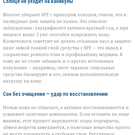
Солнце не уходит на каникулы
Многие убирают SPF с приходом холодов, считая, что в
пасмурные дни защита не нужна. Это опасное
заблуждение: ультрафиолет активен круглый год, а при
индексе выше 2 уже способен повреждать кожу.
Косметологи советуют не делать сезонных пауз в защите:
даже зимой тонкий слой средства с SPF — это вклад в
сохранение ровного тона и профилактику морщин. К
тому же не стоит забывать и о других источниках
излучения — например, свете экранов: отдельные
средства блокируют и его, снижая дополнительную
нагрузку на кожу.
Сон без очищения — удар по восстановлению
Ночью кожа не отдыхает, а активно восстанавливается и
усваивает полезные компоненты. Если оставить на лице
макияж, этот процесс нарушается: поры перекрыты,
обмен веществ замедляется, а полезные вещества просто
не могут проникнуть в глубокие слои. Регулярное