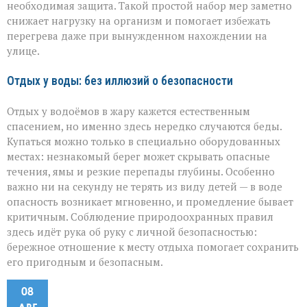
необходимая защита. Такой простой набор мер заметно
снижает нагрузку на организм и помогает избежать
перегрева даже при вынужденном нахождении на
улице.
Отдых у воды: без иллюзий о безопасности
Отдых у водоёмов в жару кажется естественным
спасением, но именно здесь нередко случаются беды.
Купаться можно только в специально оборудованных
местах: незнакомый берег может скрывать опасные
течения, ямы и резкие перепады глубины. Особенно
важно ни на секунду не терять из виду детей — в воде
опасность возникает мгновенно, и промедление бывает
критичным. Соблюдение природоохранных правил
здесь идёт рука об руку с личной безопасностью:
бережное отношение к месту отдыха помогает сохранить
его пригодным и безопасным.
08