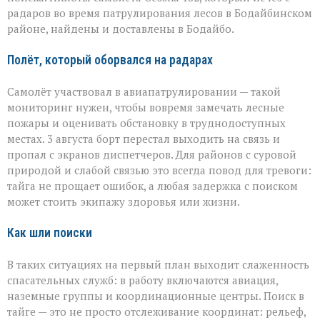
пилоты
пропавшего
радаров во время патрулирования лесов в Бодайбинском
самолёта
районе, найдены и доставлены в Бодайбо.
Полёт, который оборвался на радарах
Самолёт участвовал в авиапатрулировании — такой
мониторинг нужен, чтобы вовремя замечать лесные
пожары и оценивать обстановку в труднодоступных
местах. 3 августа борт перестал выходить на связь и
пропал с экранов диспетчеров. Для районов с суровой
природой и слабой связью это всегда повод для тревоги:
тайга не прощает ошибок, а любая задержка с поиском
может стоить экипажу здоровья или жизни.
Как шли поиски
В таких ситуациях на первый план выходит слаженность
спасательных служб: в работу включаются авиация,
наземные группы и координационные центры. Поиск в
тайге — это не просто отслеживание координат: рельеф,