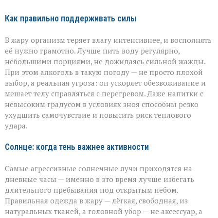
Как правильно поддерживать силы
В жару организм теряет влагу интенсивнее, и восполнять
её нужно грамотно. Лучше пить воду регулярно,
небольшими порциями, не дожидаясь сильной жажды.
При этом алкоголь в такую погоду — не просто плохой
выбор, а реальная угроза: он ускоряет обезвоживание и
мешает телу справляться с перегревом. Даже напитки с
невысоким градусом в условиях зноя способны резко
ухудшить самочувствие и повысить риск теплового
удара.
Солнце: когда тень важнее активности
Самые агрессивные солнечные лучи приходятся на
дневные часы — именно в это время лучше избегать
длительного пребывания под открытым небом.
Правильная одежда в жару — лёгкая, свободная, из
натуральных тканей, а головной убор — не аксессуар, а