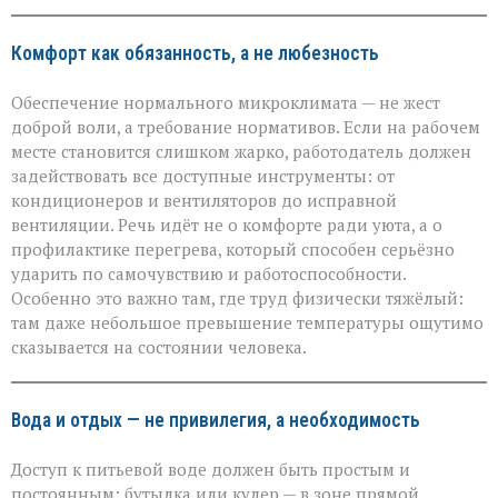
Комфорт как обязанность, а не любезность
Обеспечение нормального микроклимата — не жест
доброй воли, а требование нормативов. Если на рабочем
месте становится слишком жарко, работодатель должен
задействовать все доступные инструменты: от
кондиционеров и вентиляторов до исправной
вентиляции. Речь идёт не о комфорте ради уюта, а о
профилактике перегрева, который способен серьёзно
ударить по самочувствию и работоспособности.
Особенно это важно там, где труд физически тяжёлый:
там даже небольшое превышение температуры ощутимо
сказывается на состоянии человека.
Вода и отдых — не привилегия, а необходимость
Доступ к питьевой воде должен быть простым и
постоянным: бутылка или кулер — в зоне прямой