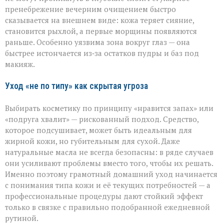
пренебрежение вечерним очищением быстро
сказывается на внешнем виде: кожа теряет сияние,
становится рыхлой, а первые морщины появляются
раньше. Особенно уязвима зона вокруг глаз — она
быстрее истончается из‑за остатков пудры и баз под
макияж.
Уход «не по типу» как скрытая угроза
Выбирать косметику по принципу «нравится запах» или
«подруга хвалит» — рискованный подход. Средство,
которое подсушивает, может быть идеальным для
жирной кожи, но губительным для сухой. Даже
натуральные масла не всегда безопасны: в ряде случаев
они усиливают проблемы вместо того, чтобы их решать.
Именно поэтому грамотный домашний уход начинается
с понимания типа кожи и её текущих потребностей — а
профессиональные процедуры дают стойкий эффект
только в связке с правильно подобранной ежедневной
рутиной.