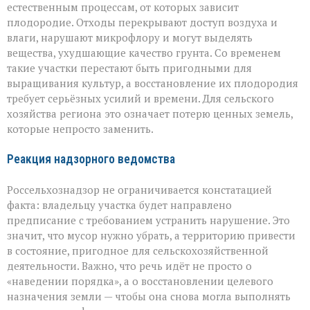
естественным процессам, от которых зависит
плодородие. Отходы перекрывают доступ воздуха и
влаги, нарушают микрофлору и могут выделять
вещества, ухудшающие качество грунта. Со временем
такие участки перестают быть пригодными для
выращивания культур, а восстановление их плодородия
требует серьёзных усилий и времени. Для сельского
хозяйства региона это означает потерю ценных земель,
которые непросто заменить.
Реакция надзорного ведомства
Россельхознадзор не ограничивается констатацией
факта: владельцу участка будет направлено
предписание с требованием устранить нарушение. Это
значит, что мусор нужно убрать, а территорию привести
в состояние, пригодное для сельскохозяйственной
деятельности. Важно, что речь идёт не просто о
«наведении порядка», а о восстановлении целевого
назначения земли — чтобы она снова могла выполнять