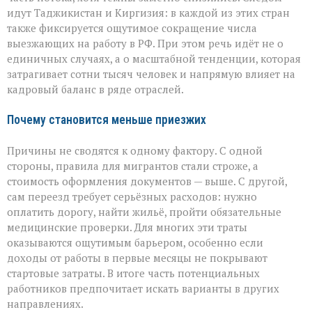
идут Таджикистан и Киргизия: в каждой из этих стран
также фиксируется ощутимое сокращение числа
выезжающих на работу в РФ. При этом речь идёт не о
единичных случаях, а о масштабной тенденции, которая
затрагивает сотни тысяч человек и напрямую влияет на
кадровый баланс в ряде отраслей.
Почему становится меньше приезжих
Причины не сводятся к одному фактору. С одной
стороны, правила для мигрантов стали строже, а
стоимость оформления документов — выше. С другой,
сам переезд требует серьёзных расходов: нужно
оплатить дорогу, найти жильё, пройти обязательные
медицинские проверки. Для многих эти траты
оказываются ощутимым барьером, особенно если
доходы от работы в первые месяцы не покрывают
стартовые затраты. В итоге часть потенциальных
работников предпочитает искать варианты в других
направлениях.