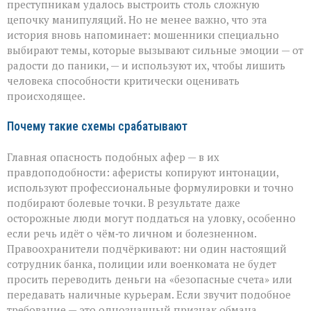
преступникам удалось выстроить столь сложную
цепочку манипуляций. Но не менее важно, что эта
история вновь напоминает: мошенники специально
выбирают темы, которые вызывают сильные эмоции — от
радости до паники, — и используют их, чтобы лишить
человека способности критически оценивать
происходящее.
Почему такие схемы срабатывают
Главная опасность подобных афер — в их
правдоподобности: аферисты копируют интонации,
используют профессиональные формулировки и точно
подбирают болевые точки. В результате даже
осторожные люди могут поддаться на уловку, особенно
если речь идёт о чём‑то личном и болезненном.
Правоохранители подчёркивают: ни один настоящий
сотрудник банка, полиции или военкомата не будет
просить переводить деньги на «безопасные счета» или
передавать наличные курьерам. Если звучит подобное
требование — это однозначный признак обмана.