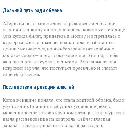
Дальний путь ради обмана
Аферисты не ограничились переводом средств: они
убедили женщину лично доставить наличные в столицу.
Она купила билет, прилетела в Москву и встретилась с
курьером. Финальным штрихом стала отработанная
деталь: незнакомец произнёс заранее оговорённое
кодовое слово — и этого оказалось достаточно, чтобы
женщина отдала сумку с деньгами. В тот момент она
искренне верила, что поступает правильно и спасает
свои сбережения.
Последствия и реакция властей
Когда женщина поняла, что стала жертвой обмана, было
уже поздно. Полиция возбудила уголовное дело о
мошенничестве в особо крупном размере, а прокуратура
взяла расследование на контроль. Сейчас главная
задача — найти причастных и разобраться, как