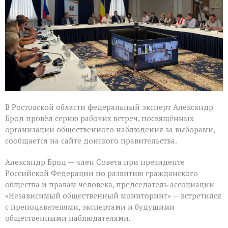
в
Ростовской
области
В Ростовской области федеральный эксперт Александр
Брод провёл серию рабочих встреч, посвящённых
организации общественного наблюдения за выборами,
сообщается на сайте донского правительства.
Александр Брод — член Совета при президенте
Российской Федерации по развитию гражданского
общества и правам человека, председатель ассоциации
«Независимый общественный мониторинг» — встретился
с преподавателями, экспертами и будущими
общественными наблюдателями.