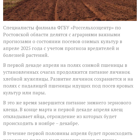
Специалисты филиала ФГБУ «Россельхозцентр» по
Ростовской области делятся с аграриями важными
прогнозами о состоянии посевов озимых культур в
апреле 2025 года с учетом прогноза вредителей и
болезней растений.
В первой декаде апреля на полях озимой пшеницы в
установленных очагах продолжится питание личинок
хлебной жужелицы. Развитие личинок сохраняется и на
полях с падалицей пшеницы идущих под посев яровых
культур или пары.
В это же время завершится питание зимнего зернового
клеща. В конце марта и первой декаде апреля клещ
откладывает яйца, отрождение из которых будет
происходить в ноябре – декабре.
В течение первой половины апреля будет происходить
перелет на поля из мест зимовки жуков пьявицы