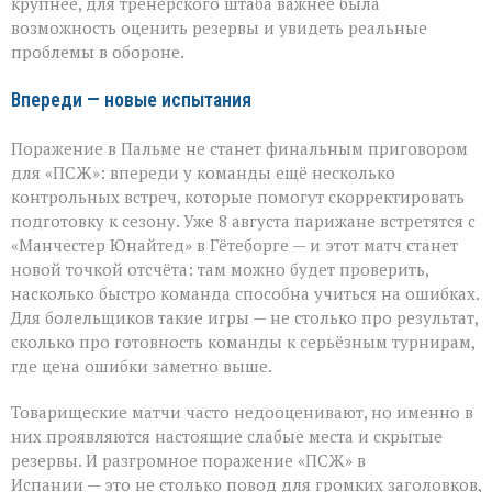
крупнее, для тренерского штаба важнее была
возможность оценить резервы и увидеть реальные
проблемы в обороне.
Впереди — новые испытания
Поражение в Пальме не станет финальным приговором
для «ПСЖ»: впереди у команды ещё несколько
контрольных встреч, которые помогут скорректировать
подготовку к сезону. Уже 8 августа парижане встретятся с
«Манчестер Юнайтед» в Гётеборге — и этот матч станет
новой точкой отсчёта: там можно будет проверить,
насколько быстро команда способна учиться на ошибках.
Для болельщиков такие игры — не столько про результат,
сколько про готовность команды к серьёзным турнирам,
где цена ошибки заметно выше.
Товарищеские матчи часто недооценивают, но именно в
них проявляются настоящие слабые места и скрытые
резервы. И разгромное поражение «ПСЖ» в
Испании — это не столько повод для громких заголовков,