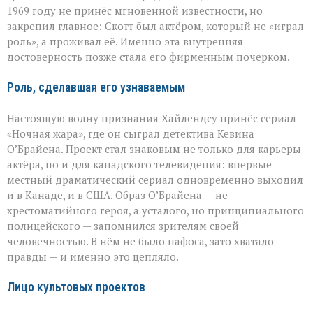
1969 году не принёс мгновенной известности, но
закрепил главное: Скотт был актёром, который не «играл
роль», а проживал её. Именно эта внутренняя
достоверность позже стала его фирменным почерком.
Роль, сделавшая его узнаваемым
Настоящую волну признания Хайлендсу принёс сериал
«Ночная жара», где он сыграл детектива Кевина
О’Брайена. Проект стал знаковым не только для карьеры
актёра, но и для канадского телевидения: впервые
местный драматический сериал одновременно выходил
и в Канаде, и в США. Образ О’Брайена — не
хрестоматийного героя, а усталого, но принципиального
полицейского — запомнился зрителям своей
человечностью. В нём не было пафоса, зато хватало
правды — и именно это цепляло.
Лицо культовых проектов