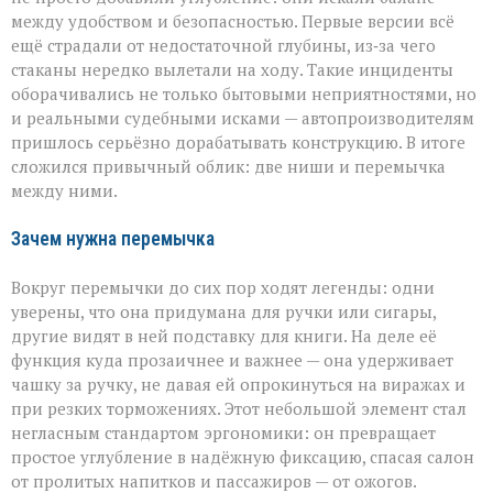
между удобством и безопасностью. Первые версии всё
ещё страдали от недостаточной глубины, из‑за чего
стаканы нередко вылетали на ходу. Такие инциденты
оборачивались не только бытовыми неприятностями, но
и реальными судебными исками — автопроизводителям
пришлось серьёзно дорабатывать конструкцию. В итоге
сложился привычный облик: две ниши и перемычка
между ними.
Зачем нужна перемычка
Вокруг перемычки до сих пор ходят легенды: одни
уверены, что она придумана для ручки или сигары,
другие видят в ней подставку для книги. На деле её
функция куда прозаичнее и важнее — она удерживает
чашку за ручку, не давая ей опрокинуться на виражах и
при резких торможениях. Этот небольшой элемент стал
негласным стандартом эргономики: он превращает
простое углубление в надёжную фиксацию, спасая салон
от пролитых напитков и пассажиров — от ожогов.