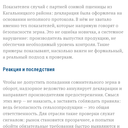
Показателен случай с партией озимой пшеницы из
Кагальницкого района: декларация была оформлена на
основании неполного протокола. В нём не хватало
именно тех показателей, которые напрямую говорят о
безопасности зерна. Это не ошибка новичка, а системное
нарушение: производитель выпустил продукцию, не
обеспечив необходимый уровень контроля. Такие
примеры показывают, насколько важен не формальный,
а реальный подход к проверкам.
Реакция и последствия
Чтобы не допустить попадания сомнительного зерна в
оборот, надзорное ведомство аннулирует декларации и
направляет производителям предостережения. Смысл
этих мер — не наказать, а заставить соблюдать правила:
ведь безопасность сельхозпродукции — это общая
ответственность. Для отрасли такие проверки служат
сигналом: рынок становится прозрачнее, а попытки
обойти обязательные требования быстро выявляются и