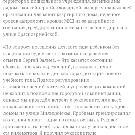
территории дошкольного учреждения, засыпке ямы
рядом с контейнерной площадкой, выборе управляющей
организации для многоквартирного дома, переносе
сроков капремонта кровли МКД из‑за аварийного
состояния, грейдировании и отсыпке щебнем дороги на
улице Красноармейской.
«По вопросу посещения детского сада ребёнком без
вакцинации будем искать возможные решения, —
отметил Сергей Залиев. — Что касается состояния
образовательных учреждений, планирую лично
побывать в школах и детских садах до старта нового
учебного года. Прямое регулирование
взаимоотношений жителей и управляющих компаний
не входит в полномочия городской администрации,
однако мы проведём встречу с руководителями всех
управляющих компаний, чтобы проработать ситуацию с
домом на улице Милицейская. Проблема грейдирования
и отсыпки дорог — одна из самых острых в Гуково:
протяжённость неасфальтированных участков достигает
ста километров. Я поручил руководителю