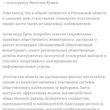
— подчеркнул Вячеслав Кущев.
Отмечается, что в общей сложности в Ростовской области
к единому дню голосования планируют подготовить
свыше шести тысяч независимых наблюдателей.
Александр Брод подробно осветил современные
практики общественного мониторинга: рассказал о
работе ассоциации «Независимый общественный
мониторинг», опыте региональных общественных
штабов, инструментах экспертной поддержки выборов и
способах оперативного реагирования на
информационные угрозы.
«Ростовская область на протяжении многих лет остаётся
одним из наиболее активных участников системы
общественного наблюдения за выборами. Здесь
выстроена эффективная модель взаимодействия
общественной палаты, экспертного сообщества,
преподавателей и наблюдателей. Благодарю регион за
тесное сотрудничество, высокий профессионализм и