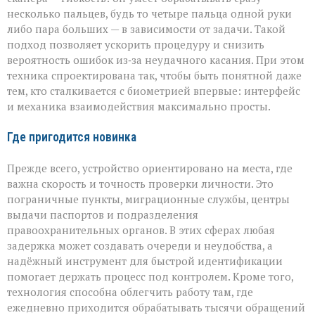
несколько пальцев, будь то четыре пальца одной руки
либо пара больших — в зависимости от задачи. Такой
подход позволяет ускорить процедуру и снизить
вероятность ошибок из‑за неудачного касания. При этом
техника спроектирована так, чтобы быть понятной даже
тем, кто сталкивается с биометрией впервые: интерфейс
и механика взаимодействия максимально просты.
Где пригодится новинка
Прежде всего, устройство ориентировано на места, где
важна скорость и точность проверки личности. Это
пограничные пункты, миграционные службы, центры
выдачи паспортов и подразделения
правоохранительных органов. В этих сферах любая
задержка может создавать очереди и неудобства, а
надёжный инструмент для быстрой идентификации
помогает держать процесс под контролем. Кроме того,
технология способна облегчить работу там, где
ежедневно приходится обрабатывать тысячи обращений