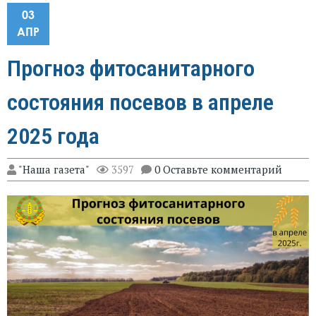
03
АПР
Прогноз фитосанитарного
состояния посевов в апреле
2025 года
"Наша газета"
3597
0 Оставьте комментарий