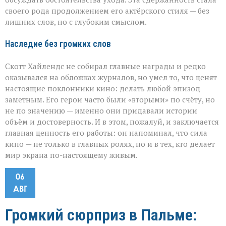
своего рода продолжением его актёрского стиля — без
лишних слов, но с глубоким смыслом.
Наследие без громких слов
Скотт Хайлендс не собирал главные награды и редко
оказывался на обложках журналов, но умел то, что ценят
настоящие поклонники кино: делать любой эпизод
заметным. Его герои часто были «вторыми» по счёту, но
не по значению — именно они придавали истории
объём и достоверность. И в этом, пожалуй, и заключается
главная ценность его работы: он напоминал, что сила
кино — не только в главных ролях, но и в тех, кто делает
мир экрана по-настоящему живым.
06
АВГ
Громкий сюрприз в Пальме: