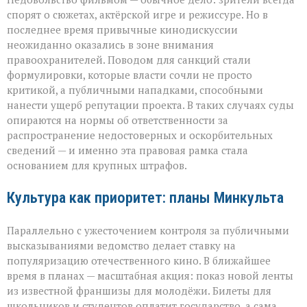
спорят о сюжетах, актёрской игре и режиссуре. Но в
последнее время привычные кинодискуссии
неожиданно оказались в зоне внимания
правоохранителей. Поводом для санкций стали
формулировки, которые власти сочли не просто
критикой, а публичными нападками, способными
нанести ущерб репутации проекта. В таких случаях суды
опираются на нормы об ответственности за
распространение недостоверных и оскорбительных
сведений — и именно эта правовая рамка стала
основанием для крупных штрафов.
Культура как приоритет: планы Минкульта
Параллельно с ужесточением контроля за публичными
высказываниями ведомство делает ставку на
популяризацию отечественного кино. В ближайшее
время в планах — масштабная акция: показ новой ленты
из известной франшизы для молодёжи. Билеты для
школьников и студентов оплатит государство, а сама