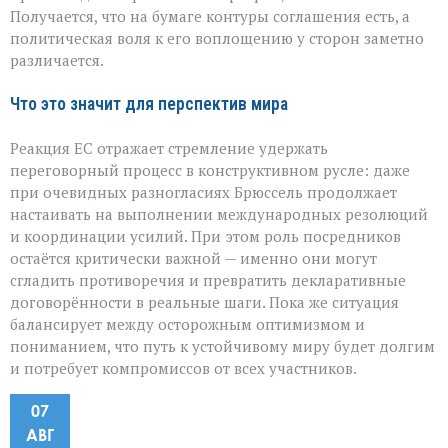
Получается, что на бумаге контуры соглашения есть, а
политическая воля к его воплощению у сторон заметно
различается.
Что это значит для перспектив мира
Реакция ЕС отражает стремление удержать
переговорный процесс в конструктивном русле: даже
при очевидных разногласиях Брюссель продолжает
настаивать на выполнении международных резолюций
и координации усилий. При этом роль посредников
остаётся критически важной — именно они могут
сгладить противоречия и превратить декларативные
договорённости в реальные шаги. Пока же ситуация
балансирует между осторожным оптимизмом и
пониманием, что путь к устойчивому миру будет долгим
и потребует компромиссов от всех участников.
07
АВГ