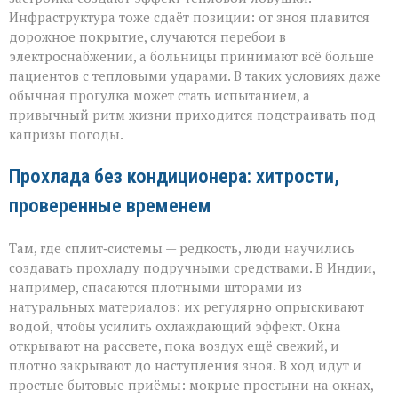
Инфраструктура тоже сдаёт позиции: от зноя плавится
дорожное покрытие, случаются перебои в
электроснабжении, а больницы принимают всё больше
пациентов с тепловыми ударами. В таких условиях даже
обычная прогулка может стать испытанием, а
привычный ритм жизни приходится подстраивать под
капризы погоды.
Прохлада без кондиционера: хитрости,
проверенные временем
Там, где сплит‑системы — редкость, люди научились
создавать прохладу подручными средствами. В Индии,
например, спасаются плотными шторами из
натуральных материалов: их регулярно опрыскивают
водой, чтобы усилить охлаждающий эффект. Окна
открывают на рассвете, пока воздух ещё свежий, и
плотно закрывают до наступления зноя. В ход идут и
простые бытовые приёмы: мокрые простыни на окнах,