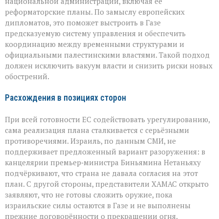
национальной администрации, включая её
реформаторские планы. По замыслу европейских
дипломатов, это поможет выстроить в Газе
предсказуемую систему управления и обеспечить
координацию между временными структурами и
официальными палестинскими властями. Такой подход
должен исключить вакуум власти и снизить риски новых
обострений.
Расхождения в позициях сторон
При всей готовности ЕС содействовать урегулированию,
сама реализация плана сталкивается с серьёзными
противоречиями. Израиль, по данным СМИ, не
поддерживает предложенный вариант разоружения: в
канцелярии премьер‑министра Биньямина Нетаньяху
подчёркивают, что страна не давала согласия на этот
план. С другой стороны, представители ХАМАС открыто
заявляют, что не готовы сложить оружие, пока
израильские силы остаются в Газе и не выполнены
прежние договорённости о прекращении огня.