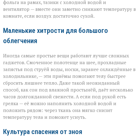
фольга на рамах, тазики с холодной водой и
вентилятор — вместе они заметно снижают температуру в
комнате, если воздух достаточно сухой.
Маленькие хитрости для большого
облегчения
Иногда самые простые вещи работают лучше сложных
гаджетов. Смоченное полотенце на шее, прохладные
запястья под струёй воды, носки, заранее охлаждённые в
холодильнике, — эти приёмы помогают телу быстрее
сбросить лишнее тепло. Даже такой неожиданный
способ, как сон под влажной простынёй, даёт несколько
часов долгожданной свежести. А если под рукой есть
грелка — её можно наполнить холодной водой и
положить рядом: через ткань она мягко снизит
температуру тела и поможет уснуть.
Культура спасения от зноя