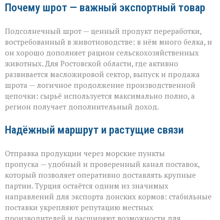
Почему шрот — важный экспортный товар
Подсолнечный шрот — ценный продукт переработки,
востребованный в животноводстве: в нём много белка, и
он хорошо дополняет рацион сельскохозяйственных
животных. Для Ростовской области, где активно
развивается масложировой сектор, выпуск и продажа
шрота — логичное продолжение производственной
цепочки: сырьё используется максимально полно, а
регион получает дополнительный доход.
Надёжный маршрут и растущие связи
Отправка продукции через морские пункты
пропуска — удобный и проверенный канал поставок,
который позволяет оперативно доставлять крупные
партии. Турция остаётся одним из значимых
направлений для экспорта донских кормов: стабильные
поставки укрепляют репутацию местных
производителей и расширяют возможности для