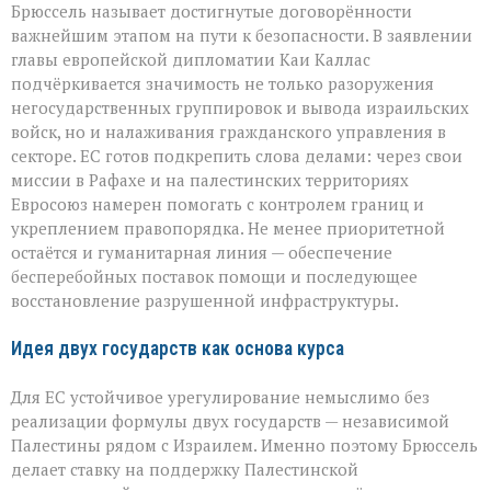
Брюссель называет достигнутые договорённости
важнейшим этапом на пути к безопасности. В заявлении
главы европейской дипломатии Каи Каллас
подчёркивается значимость не только разоружения
негосударственных группировок и вывода израильских
войск, но и налаживания гражданского управления в
секторе. ЕС готов подкрепить слова делами: через свои
миссии в Рафахе и на палестинских территориях
Евросоюз намерен помогать с контролем границ и
укреплением правопорядка. Не менее приоритетной
остаётся и гуманитарная линия — обеспечение
бесперебойных поставок помощи и последующее
восстановление разрушенной инфраструктуры.
Идея двух государств как основа курса
Для ЕС устойчивое урегулирование немыслимо без
реализации формулы двух государств — независимой
Палестины рядом с Израилем. Именно поэтому Брюссель
делает ставку на поддержку Палестинской