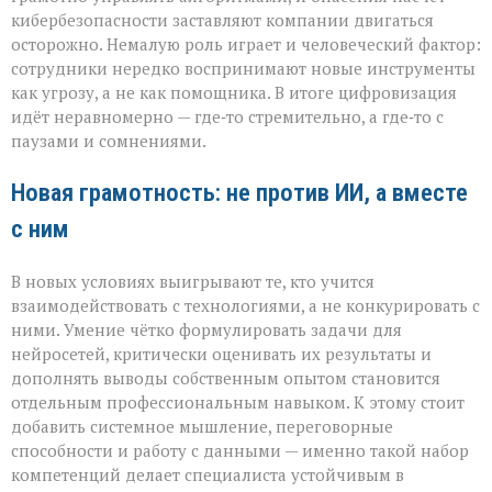
кибербезопасности заставляют компании двигаться
осторожно. Немалую роль играет и человеческий фактор:
сотрудники нередко воспринимают новые инструменты
как угрозу, а не как помощника. В итоге цифровизация
идёт неравномерно — где‑то стремительно, а где‑то с
паузами и сомнениями.
Новая грамотность: не против ИИ, а вместе
с ним
В новых условиях выигрывают те, кто учится
взаимодействовать с технологиями, а не конкурировать с
ними. Умение чётко формулировать задачи для
нейросетей, критически оценивать их результаты и
дополнять выводы собственным опытом становится
отдельным профессиональным навыком. К этому стоит
добавить системное мышление, переговорные
способности и работу с данными — именно такой набор
компетенций делает специалиста устойчивым в