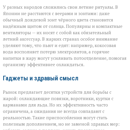
У разных народов сложились свои летние ритуалы. В
Японии не расстаются с веерами и зонтами: даже
обычный дождевой зонт чёрного цвета становится
надёжным щитом от солнца. Популярны и компактные
вентиляторы — их носят с собой как обязательный
летний аксессуар. В жарких странах особое внимание
уделяют тому, что пьют и едят: например, кокосовая
вода восполняет потерю электролитов, а горячие
напитки в жару могут усиливать потоотделение, помогая
организму эффективнее охлаждаться.
Гаджеты и здравый смысл
Рынок предлагает десятки устройств для борьбы с
жарой: охлаждающие повязки, воротники, куртки с
карманами для льда. Но их эффективность часто
ограничена, а ожидания не всегда совпадают с
реальностью. Такие приспособления могут стать
полезным дополнением, но не заменой здравых мер: