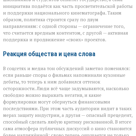
инициатива подаётся как часть просветительской работы
и поддержки национального кинематографа. Таким
образом, политика строится сразу по двум
направлениям: с одной стороны — ограничение того,
что считается вредным контентом, с другой — активная
поддержка и продвижение «своих» проектов.
Реакция общества и цена слова
В соцсетях и медиа тон обсуждений заметно поменялся:
если раньше споры о фильмах напоминали кухонные
дебаты, то теперь к ним добавился оттенок
осторожности. Люди всё чаще задумываются, насколько
свободно можно выражать негатив, и какие
формулировки могут обернуться финансовыми
последствиями. При этом часть аудитории видит в таких
мерах защиту индустрии, а другая — опасный прецедент,
способный сделать любую критику рискованной. В итоге
сама атмосфера публичных дискуссий о кино становится
более напряжённой: слово теперь ощущается не только