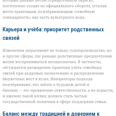
которые раньше несли отрицательную окраску,
постепенно уходят из официального оборота, уступая
место трактовкам, подчёркивающим «семейную
солидарность» как часть культурного кода.
Карьера и учёба: приоритет родственных
связей
Изменения затрагивают не только судопроизводство, но
и другие сферы, где раньше родственные предпочтения
могли восприниматься неоднозначно. В частности,
обсуждается расширение практики учёта семейных
связей при кадровых назначениях и распределении
бюджетных мест в вузах. Инициаторы подхода
подчёркивают, что забота о будущем детей и
близких — это проявление ответственности, а не корысти,
и именно такой взгляд должен стать частью
государственной политики в сфере поддержки семьи.
Баланс между традицией и доверием к