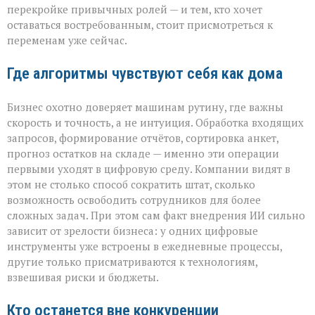
перепишет
перекройке привычных ролей — и тем, кто хочет
правила
оставаться востребованным, стоит присмотреться к
игры»
переменам уже сейчас.
Где алгоритмы чувствуют себя как дома
Бизнес охотно доверяет машинам рутину, где важны
скорость и точность, а не интуиция. Обработка входящих
запросов, формирование отчётов, сортировка анкет,
прогноз остатков на складе — именно эти операции
первыми уходят в цифровую среду. Компании видят в
этом не столько способ сократить штат, сколько
возможность освободить сотрудников для более
сложных задач. При этом сам факт внедрения ИИ сильно
зависит от зрелости бизнеса: у одних цифровые
инструменты уже встроены в ежедневные процессы,
другие только присматриваются к технологиям,
взвешивая риски и бюджеты.
Кто останется вне конкуренции