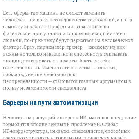
Есть сферы, где машина не сможет заменить
человека — не из‑за несовершенства технологий, а из‑за
самой сути работы. Профессии, завязанные на
физическом присутствии и тонком взаимодействии с
людьми, по-прежнему будут держаться на человеческом
факторе. Врач, парикмахер, тренер — каждому из них
важны не только навыки, но и способность считывать
эмоции, реагировать на нюансы, брать на себя
ответственность. Именно эти качества — эмпатия,
гибкость, умение действовать в
неопределённости — становятся главным аргументом в
пользу незаменимости специалиста.
Барьеры на пути автоматизации
Несмотря на растущий интерес к ИИ, массовое внедрение
тормозится вполне земными проблемами. Слабая
ИТ‑инфраструктура, нехватка специалистов, способных
грамотно управлять алгоритмами, и опасения насчёт