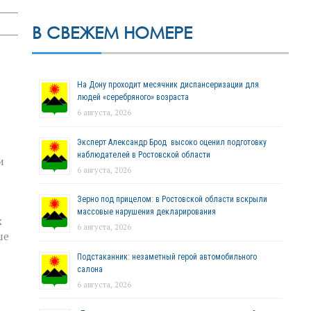
В СВЕЖЕМ НОМЕРЕ
На Дону проходит месячник диспансеризации для
людей «серебряного» возраста
6 августа, 2026
Эксперт Александр Брод высоко оценил подготовку
наблюдателей в Ростовской области
и
6 августа, 2026
Зерно под прицелом: в Ростовской области вскрыли
массовые нарушения декларирования
х
6 августа, 2026
ше
Подстаканник: незаметный герой автомобильного
салона
6 августа, 2026