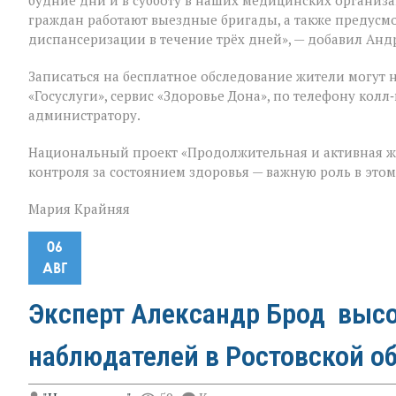
будние дни и в субботу в наших медицинских организ
граждан работают выездные бригады, а также предус
диспансеризации в течение трёх дней», — добавил Анд
Записаться на бесплатное обследование жители могут 
«Госуслуги», сервис «Здоровье Дона», по телефону ко
администратору.
Национальный проект «Продолжительная и активная ж
контроля за состоянием здоровья — важную роль в это
Мария Крайняя
06
АВГ
Эксперт Александр Брод высо
наблюдателей в Ростовской о