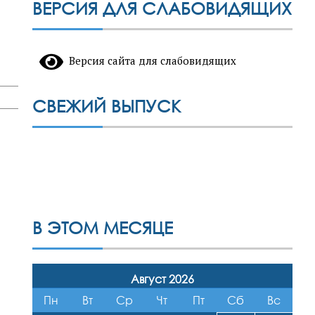
ВЕРСИЯ ДЛЯ СЛАБОВИДЯЩИХ
Версия сайта для слабовидящих
СВЕЖИЙ ВЫПУСК
В ЭТОМ МЕСЯЦЕ
Август 2026
Пн
Вт
Ср
Чт
Пт
Сб
Вс