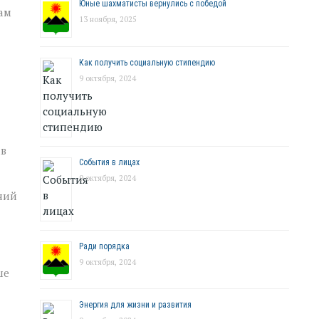
Юные шахматисты вернулись с победой
ам
13 ноября, 2025
Как получить социальную стипендию
9 октября, 2024
ав
События в лицах
9 октября, 2024
ний
Ради порядка
9 октября, 2024
ше
Энергия для жизни и развития