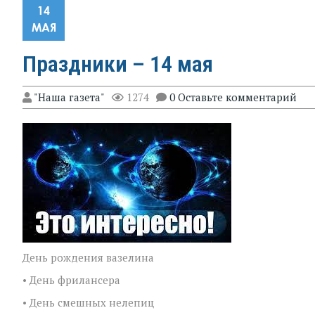
14
МАЯ
Праздники – 14 мая
"Наша газета"
1274
0 Оставьте комментарий
День рождения вазелина
• День фрилансера
• День смешных нелепиц