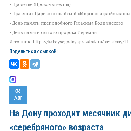
• Пролетье (Проводы весны)
• Праздник Царевококшайской «Мироносицкой» иконы
• День памяти преподобного Герасима Болдинского
• День памяти святого пророка Иеремии
Источник: https://kakoysegodnyaprazdnik.ru/baza/may/14
Поделиться ссылкой:
06
АВГ
На Дону проходит месячник д
«серебряного» возраста