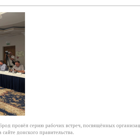
 Брод провёл серию рабочих встреч, посвящённых организа
 сайте донского правительства.