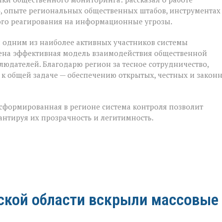
 опыте региональных общественных штабов, инструментах
ого реагирования на информационные угрозы.
ся одним из наиболее активных участников системы
оена эффективная модель взаимодействия общественной
людателей. Благодарю регион за тесное сотрудничество,
к общей задаче — обеспечению открытых, честных и закон
 сформированная в регионе система контроля позволит
антируя их прозрачность и легитимность.
вской области вскрыли массовые