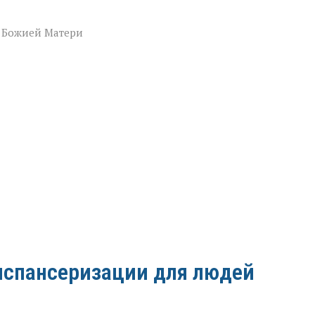
 Божией Матери
испансеризации для людей