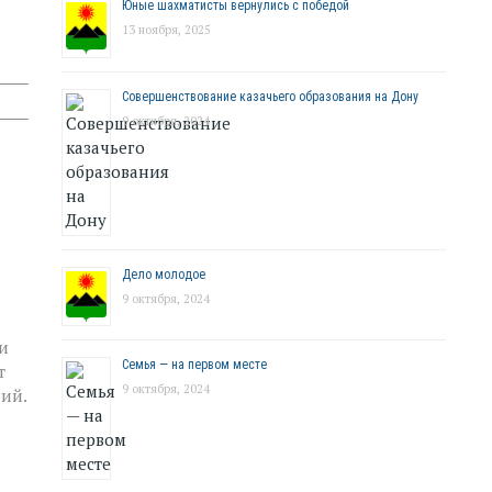
Юные шахматисты вернулись с победой
13 ноября, 2025
Совершенствование казачьего образования на Дону
9 октября, 2024
Дело молодое
9 октября, 2024
и
Семья — на первом месте
т
9 октября, 2024
ий.