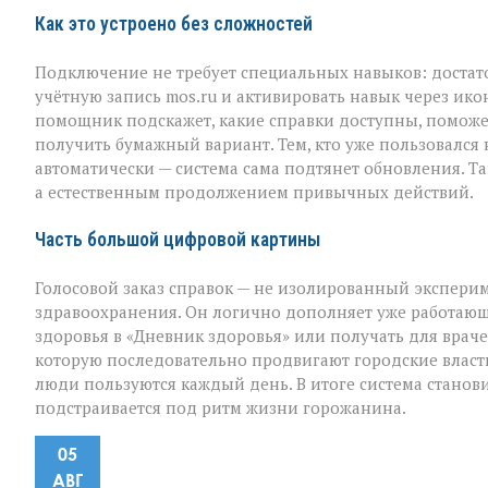
Как это устроено без сложностей
Подключение не требует специальных навыков: доста
учётную запись mos.ru и активировать навык через ико
помощник подскажет, какие справки доступны, поможе
получить бумажный вариант. Тем, кто уже пользовался
автоматически — система сама подтянет обновления. Т
а естественным продолжением привычных действий.
Часть большой цифровой картины
Голосовой заказ справок — не изолированный эксперим
здравоохранения. Он логично дополняет уже работающ
здоровья в «Дневник здоровья» или получать для враче
которую последовательно продвигают городские власт
люди пользуются каждый день. В итоге система стано
подстраивается под ритм жизни горожанина.
05
АВГ