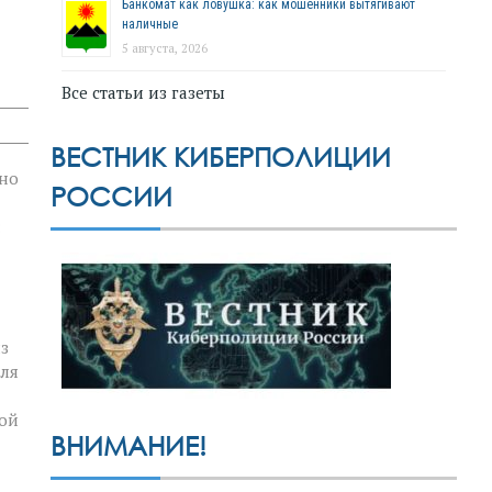
Банкомат как ловушка: как мошенники вытягивают
наличные
5 августа, 2026
Все статьи из газеты
ВЕСТНИК КИБЕРПОЛИЦИИ
чно
РОССИИ
:
з
для
кой
ВНИМАНИЕ!