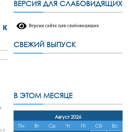
ВЕРСИЯ ДЛЯ СЛАБОВИДЯЩИХ
 к
Версия сайта для слабовидящих
СВЕЖИЙ ВЫПУСК
В ЭТОМ МЕСЯЦЕ
н
Август 2026
Пн
Вт
Ср
Чт
Пт
Сб
Вс
а в