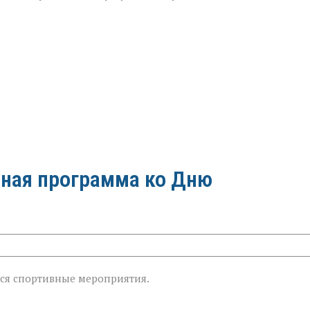
ная программа ко Дню
знь»:
тся спортивные мероприятия.