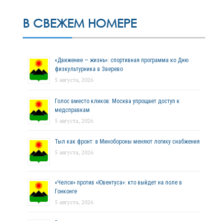
В СВЕЖЕМ НОМЕРЕ
«Движение — жизнь»: спортивная программа ко Дню
физкультурника в Зверево
5 августа, 2026
Голос вместо кликов: Москва упрощает доступ к
медсправкам
5 августа, 2026
Тыл как фронт: в Минобороны меняют логику снабжения
5 августа, 2026
«Челси» против «Ювентуса»: кто выйдет на поле в
Гонконге
5 августа, 2026