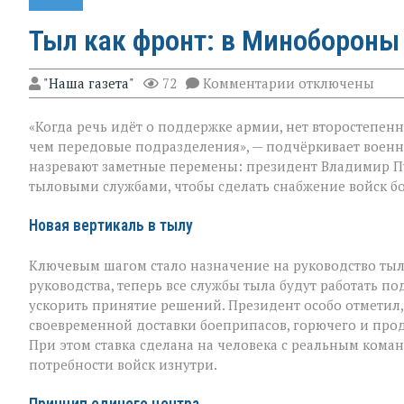
Тыл как фронт: в Минобороны
к
"Наша газета"
72
Комментарии
отключены
записи
Тыл
«Когда речь идёт о поддержке армии, нет второстепен
как
фронт:
чем передовые подразделения», — подчёркивает воен
в
назревают заметные перемены: президент Владимир П
Минобороны
тыловыми службами, чтобы сделать снабжение войск б
меняют
логику
снабжения
Новая вертикаль в тылу
Ключевым шагом стало назначение на руководство ты
руководства, теперь все службы тыла будут работать п
ускорить принятие решений. Президент особо отметил, ч
своевременной доставки боеприпасов, горючего и про
При этом ставка сделана на человека с реальным кома
потребности войск изнутри.