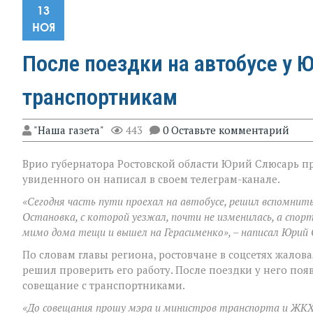
13
НОЯ
После поездки на автобусе у 
транспортникам
"Наша газета"
443
0 Оставьте комментарий
Врио губернатора Ростовской области Юрий Слюсарь пр
увиденного он написал в своем телеграм-канале.
«Сегодня часть пути проехал на автобусе, решил вспомни
Остановка, с которой уезжал, почти не изменилась, а спор
мимо дома тещи и вышел на Герасименко», – написал Юрий 
По словам главы региона, ростовчане в соцсетях жало
решил проверить его работу. После поездки у него по
совещание с транспортниками.
«До совещания прошу мэра и министров транспорта и ЖКХ т