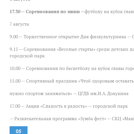
Дню
физкультурника
17.30 — Соревнования по мини —
футболу на кубок гла
в
Зверево
7 августа
9.00 — Торжественное открытие Дня физкультурника — 
9.15 — Соревнования «Веселые старты» среди детских 
городской парк
10.00 — Соревнования по баскетболу на кубок главы гор
15.00 — Спортивный праздник «Чтоб здоровым оставать
нужно спортом заниматься» — ЦГДБ им.И.А. Докукина
17.00 — Акция «Сладость в радость» — городской парк
— Развлекательная программа «Зумба фест» — СКЦ «Мая
05