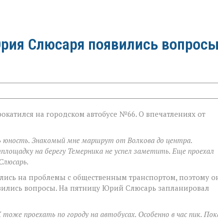
Юрия Слюсаря появились вопросы
окатился на городском автобусе №66. О впечатлениях от
ть юность. Знакомый мне маршрут от Волкова до центра.
тплощадку на берегу Темерника не успел заметить. Еще проехал
Слюсарь.
вались на проблемы с общественным транспортом, поэтому о
явились вопросы. На пятницу Юрий Слюсарь запланировал
оже проехать по городу на автобусах. Особенно в час пик. Пок