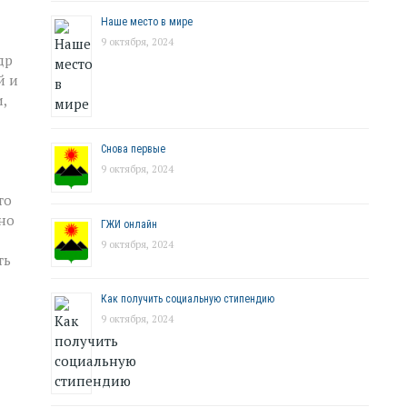
Наше место в мире
9 октября, 2024
др
й и
,
Снова первые
9 октября, 2024
то
но
ГЖИ онлайн
9 октября, 2024
ть
Как получить социальную стипендию
9 октября, 2024