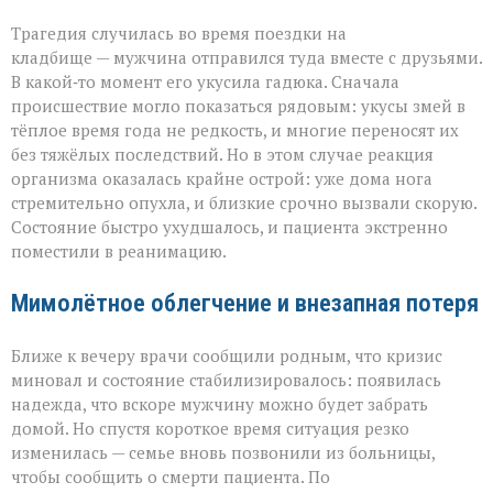
Трагедия случилась во время поездки на
кладбище — мужчина отправился туда вместе с друзьями.
В какой‑то момент его укусила гадюка. Сначала
происшествие могло показаться рядовым: укусы змей в
тёплое время года не редкость, и многие переносят их
без тяжёлых последствий. Но в этом случае реакция
организма оказалась крайне острой: уже дома нога
стремительно опухла, и близкие срочно вызвали скорую.
Состояние быстро ухудшалось, и пациента экстренно
поместили в реанимацию.
Мимолётное облегчение и внезапная потеря
Ближе к вечеру врачи сообщили родным, что кризис
миновал и состояние стабилизировалось: появилась
надежда, что вскоре мужчину можно будет забрать
домой. Но спустя короткое время ситуация резко
изменилась — семье вновь позвонили из больницы,
чтобы сообщить о смерти пациента. По