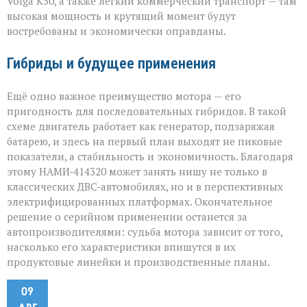
Volga К50, а также лёгкий коммерческий транспорт — там
высокая мощность и крутящий момент будут
востребованы и экономически оправданы.
Гибриды и будущее применения
Ещё одно важное преимущество мотора — его
пригодность для последовательных гибридов. В такой
схеме двигатель работает как генератор, подзаряжая
батарею, и здесь на первый план выходят не пиковые
показатели, а стабильность и экономичность. Благодаря
этому НАМИ‑414320 может занять нишу не только в
классических ДВС‑автомобилях, но и в перспективных
электрифицированных платформах. Окончательное
решение о серийном применении останется за
автопроизводителями: судьба мотора зависит от того,
насколько его характеристики впишутся в их
продуктовые линейки и производственные планы.
09