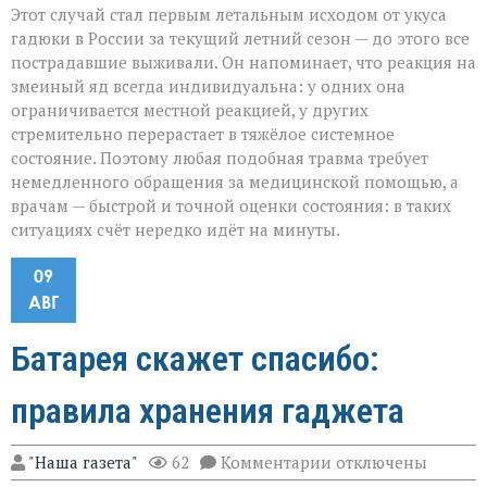
Этот случай стал первым летальным исходом от укуса
гадюки в России за текущий летний сезон — до этого все
пострадавшие выживали. Он напоминает, что реакция на
змеиный яд всегда индивидуальна: у одних она
ограничивается местной реакцией, у других
стремительно перерастает в тяжёлое системное
состояние. Поэтому любая подобная травма требует
немедленного обращения за медицинской помощью, а
врачам — быстрой и точной оценки состояния: в таких
ситуациях счёт нередко идёт на минуты.
09
АВГ
Батарея скажет спасибо:
правила хранения гаджета
к
"Наша газета"
62
Комментарии
отключены
записи