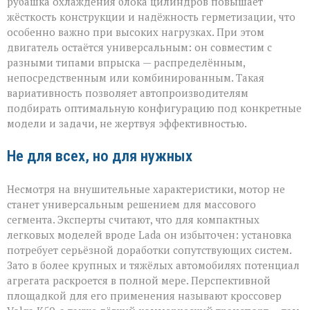
рубашка охлаждения блока цилиндров повышает
жёсткость конструкции и надёжность герметизации, что
особенно важно при высоких нагрузках. При этом
двигатель остаётся универсальным: он совместим с
разными типами впрыска — распределённым,
непосредственным или комбинированным. Такая
вариативность позволяет автопроизводителям
подбирать оптимальную конфигурацию под конкретные
модели и задачи, не жертвуя эффективностью.
Не для всех, но для нужных
Несмотря на внушительные характеристики, мотор не
станет универсальным решением для массового
сегмента. Эксперты считают, что для компактных
легковых моделей вроде Lada он избыточен: установка
потребует серьёзной доработки сопутствующих систем.
Зато в более крупных и тяжёлых автомобилях потенциал
агрегата раскроется в полной мере. Перспективной
площадкой для его применения называют кроссовер