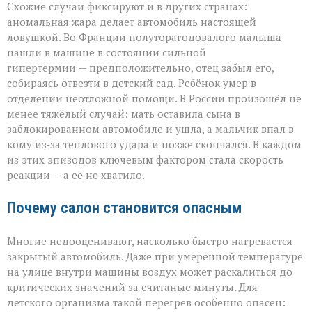
Схожие случаи фиксируют и в других странах:
аномальная жара делает автомобиль настоящей
ловушкой. Во Франции полуторагодовалого малыша
нашли в машине в состоянии сильной
гипертермии — предположительно, отец забыл его,
собираясь отвезти в детский сад. Ребёнок умер в
отделении неотложной помощи. В России произошёл не
менее тяжёлый случай: мать оставила сына в
заблокированном автомобиле и ушла, а мальчик впал в
кому из‑за теплового удара и позже скончался. В каждом
из этих эпизодов ключевым фактором стала скорость
реакции — а её не хватило.
Почему салон становится опасным
Многие недооценивают, насколько быстро нагревается
закрытый автомобиль. Даже при умеренной температуре
на улице внутри машины воздух может раскалиться до
критических значений за считаные минуты. Для
детского организма такой перегрев особенно опасен: