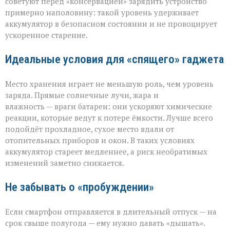
советуют перед «консервацией» зарядить устройство
примерно наполовину: такой уровень удерживает
аккумулятор в безопасном состоянии и не провоцирует
ускоренное старение.
Идеальные условия для «спящего» гаджета
Место хранения играет не меньшую роль, чем уровень
заряда. Прямые солнечные лучи, жара и
влажность — враги батареи: они ускоряют химические
реакции, которые ведут к потере ёмкости. Лучше всего
подойдёт прохладное, сухое место вдали от
отопительных приборов и окон. В таких условиях
аккумулятор стареет медленнее, а риск необратимых
изменений заметно снижается.
Не забывать о «пробуждении»
Если смартфон отправляется в длительный отпуск — на
срок свыше полугода — ему нужно давать «дышать».