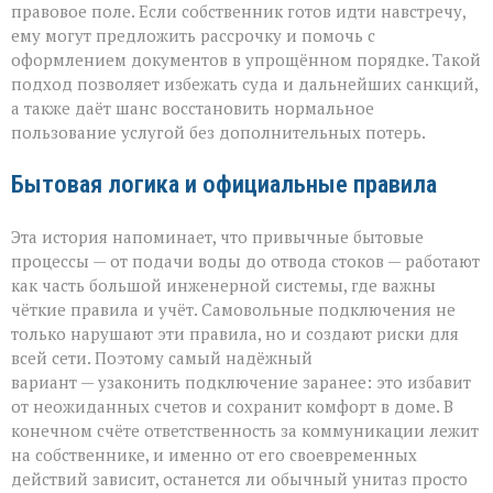
правовое поле. Если собственник готов идти навстречу,
ему могут предложить рассрочку и помочь с
оформлением документов в упрощённом порядке. Такой
подход позволяет избежать суда и дальнейших санкций,
а также даёт шанс восстановить нормальное
пользование услугой без дополнительных потерь.
Бытовая логика и официальные правила
Эта история напоминает, что привычные бытовые
процессы — от подачи воды до отвода стоков — работают
как часть большой инженерной системы, где важны
чёткие правила и учёт. Самовольные подключения не
только нарушают эти правила, но и создают риски для
всей сети. Поэтому самый надёжный
вариант — узаконить подключение заранее: это избавит
от неожиданных счетов и сохранит комфорт в доме. В
конечном счёте ответственность за коммуникации лежит
на собственнике, и именно от его своевременных
действий зависит, останется ли обычный унитаз просто