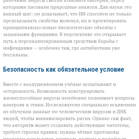
рабочими. Вирусы смогли атаковать бактерии, перед
которыми пасовали природные аналоги. Для науки это
важный шаг: он доказывает, что ИИ способен не только
предсказывать свойства молекул, но и проектировать
принципиально новые биологические объекты с
заданными функциями. В перспективе это открывает
путь к персонализированным средствам борьбы с
инфекциями — особенно там, где антибиотики уже
бессильны.
Безопасность как обязательное условие
Вместе с воодушевлением учёные испытывают и
осторожность. Возможность конструировать
жизнеспособные вирусы неизбежно поднимает вопросы
контроля и этики. Исследователи специально исключили
из обучения данные по человеческим вирусам и ДНК
людей, чтобы минимизировать риски. Однако сам факт,
что алгоритм может создавать действующие патогены,
требует строгих правил: нужны чёткие протоколы
проверки результатов, контроль доступа к подобным