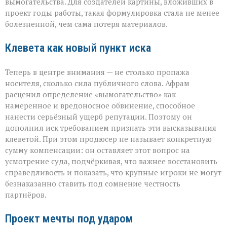
вымогательства. Для создателей картины, вложивших в
проект годы работы, такая формулировка стала не менее
болезненной, чем сама потеря материалов.
Клевета как новый пункт иска
Теперь в центре внимания — не столько пропажа
носителя, сколько сила публичного слова. Афрам
расценил определение «вымогательство» как
намеренное и вредоносное обвинение, способное
нанести серьёзный ущерб репутации. Поэтому он
дополнил иск требованием признать эти высказывания
клеветой. При этом продюсер не называет конкретную
сумму компенсации: он оставляет этот вопрос на
усмотрение суда, подчёркивая, что важнее восстановить
справедливость и показать, что крупные игроки не могут
безнаказанно ставить под сомнение честность
партнёров.
Проект мечты под ударом