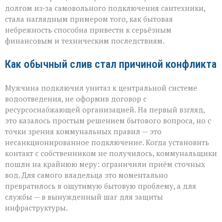
история
долгом из‑за самовольного подключения сантехники,
с
стала наглядным примером того, как бытовая
серьёзным
небрежность способна привести к серьёзным
финалом»
финансовым и техническим последствиям.
Как обычный слив стал причиной конфликта
Мужчина подключил унитаз к центральной системе
водоотведения, не оформив договор с
ресурсоснабжающей организацией. На первый взгляд,
это казалось простым решением бытового вопроса, но с
точки зрения коммунальных правил — это
несанкционированное подключение. Когда установить
контакт с собственником не получилось, коммунальщики
пошли на крайнюю меру: ограничили приём сточных
вод. Для самого владельца это моментально
превратилось в ощутимую бытовую проблему, а для
службы — в вынужденный шаг для защиты
инфраструктуры.