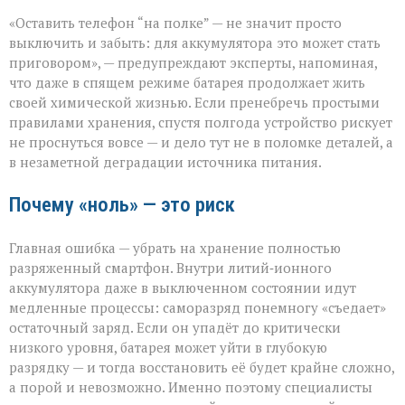
Батарея
«Оставить телефон “на полке” — не значит просто
скажет
спасибо:
выключить и забыть: для аккумулятора это может стать
правила
приговором», — предупреждают эксперты, напоминая,
хранения
что даже в спящем режиме батарея продолжает жить
гаджета
своей химической жизнью. Если пренебречь простыми
правилами хранения, спустя полгода устройство рискует
не проснуться вовсе — и дело тут не в поломке деталей, а
в незаметной деградации источника питания.
Почему «ноль» — это риск
Главная ошибка — убрать на хранение полностью
разряженный смартфон. Внутри литий‑ионного
аккумулятора даже в выключенном состоянии идут
медленные процессы: саморазряд понемногу «съедает»
остаточный заряд. Если он упадёт до критически
низкого уровня, батарея может уйти в глубокую
разрядку — и тогда восстановить её будет крайне сложно,
а порой и невозможно. Именно поэтому специалисты