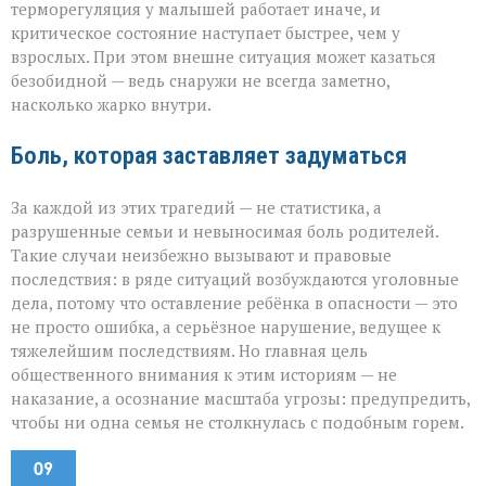
терморегуляция у малышей работает иначе, и
критическое состояние наступает быстрее, чем у
взрослых. При этом внешне ситуация может казаться
безобидной — ведь снаружи не всегда заметно,
насколько жарко внутри.
Боль, которая заставляет задуматься
За каждой из этих трагедий — не статистика, а
разрушенные семьи и невыносимая боль родителей.
Такие случаи неизбежно вызывают и правовые
последствия: в ряде ситуаций возбуждаются уголовные
дела, потому что оставление ребёнка в опасности — это
не просто ошибка, а серьёзное нарушение, ведущее к
тяжелейшим последствиям. Но главная цель
общественного внимания к этим историям — не
наказание, а осознание масштаба угрозы: предупредить,
чтобы ни одна семья не столкнулась с подобным горем.
09