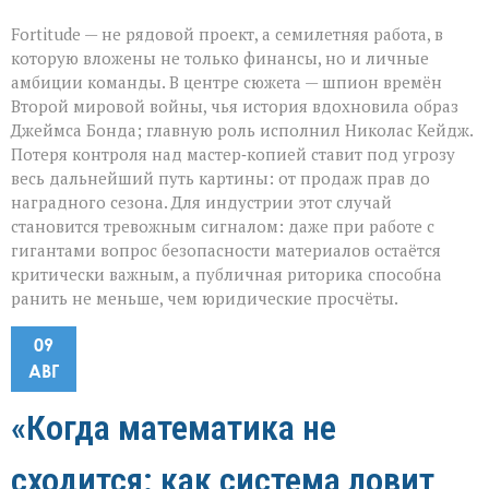
Fortitude — не рядовой проект, а семилетняя работа, в
которую вложены не только финансы, но и личные
амбиции команды. В центре сюжета — шпион времён
Второй мировой войны, чья история вдохновила образ
Джеймса Бонда; главную роль исполнил Николас Кейдж.
Потеря контроля над мастер‑копией ставит под угрозу
весь дальнейший путь картины: от продаж прав до
наградного сезона. Для индустрии этот случай
становится тревожным сигналом: даже при работе с
гигантами вопрос безопасности материалов остаётся
критически важным, а публичная риторика способна
ранить не меньше, чем юридические просчёты.
09
АВГ
«Когда математика не
сходится: как система ловит