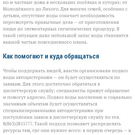
но и частные дома в нескольких посёлках и хуторах: от
Молодёжного до Лихого. Для многих семей, особенно с
детьми, отсутствие воды означает необходимость
пересмотреть привычные дела — от приготовления
пищи до элементарных гигиенических процедур. В
такой ситуации даже небольшой запас воды становится
важной частью повседневного плана.
Как помогают и куда обращаться
Чтобы поддержать людей, власти организовали подвоз
воды автоцистернами — он будет осуществляться по
заявкам. Для этого достаточно обратиться в
диспетчерскую службу: специалисты примут обращение
и помогут адресно. Подвоз воды населению и социально
значимым объектам будет осуществляться
специализированными автоцистернами при
поступлении заявок в диспетчерскую службу по тел.
8(863)2855777. Такой подход позволяет распределять
ресурсы там, где они нужнее всего: в первую очередь — к