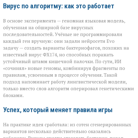
Вирус по алгоритму: как это работает
В основе эксперимента — геномная языковая модель,
обученная на обширной базе вирусных
последовательностей. Учёные не программировали
каждый ген вручную: они задали нейросети Evo
задачу — создать варианты бактериофагов, похожих на
известный вирус ФХ174, но способных поражать
устойчивый штамм кишечной палочки. По сути, ИИ
«сочинял» новые геномы, комбинируя фрагменты по
правилам, усвоенным в процессе обучения. Такой
подход напоминает работу лингвистической модели,
только вместо слов алгоритм оперировал генетическими
блоками.
Успех, который меняет правила игры
На практике идея сработала: из сотен сгенерированных
вариантов несколько действительно оказались