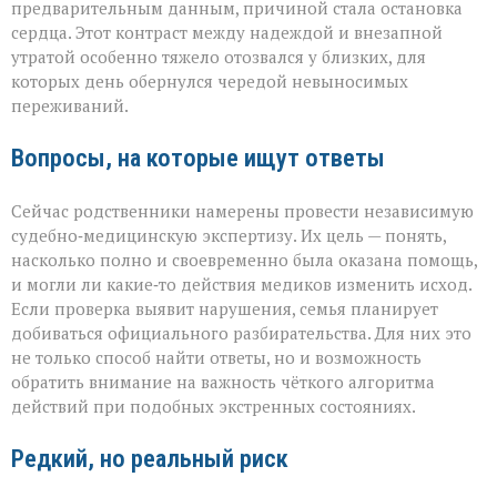
предварительным данным, причиной стала остановка
сердца. Этот контраст между надеждой и внезапной
утратой особенно тяжело отозвался у близких, для
которых день обернулся чередой невыносимых
переживаний.
Вопросы, на которые ищут ответы
Сейчас родственники намерены провести независимую
судебно‑медицинскую экспертизу. Их цель — понять,
насколько полно и своевременно была оказана помощь,
и могли ли какие‑то действия медиков изменить исход.
Если проверка выявит нарушения, семья планирует
добиваться официального разбирательства. Для них это
не только способ найти ответы, но и возможность
обратить внимание на важность чёткого алгоритма
действий при подобных экстренных состояниях.
Редкий, но реальный риск