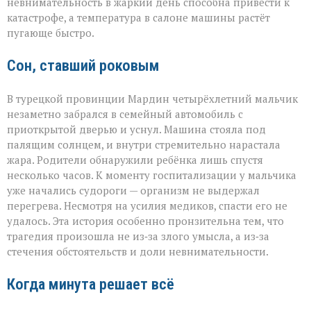
невнимательность в жаркий день способна привести к
катастрофе, а температура в салоне машины растёт
пугающе быстро.
Сон, ставший роковым
В турецкой провинции Мардин четырёхлетний мальчик
незаметно забрался в семейный автомобиль с
приоткрытой дверью и уснул. Машина стояла под
палящим солнцем, и внутри стремительно нарастала
жара. Родители обнаружили ребёнка лишь спустя
несколько часов. К моменту госпитализации у мальчика
уже начались судороги — организм не выдержал
перегрева. Несмотря на усилия медиков, спасти его не
удалось. Эта история особенно пронзительна тем, что
трагедия произошла не из‑за злого умысла, а из‑за
стечения обстоятельств и доли невнимательности.
Когда минута решает всё