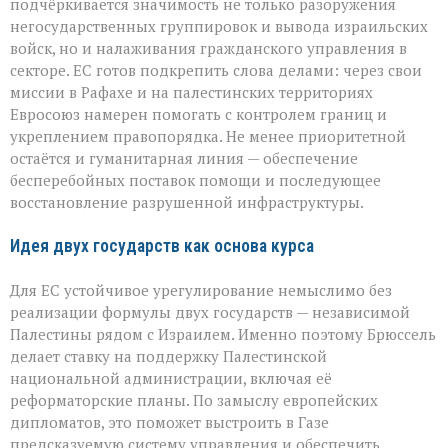
подчёркивается значимость не только разоружения
негосударственных группировок и вывода израильских
войск, но и налаживания гражданского управления в
секторе. ЕС готов подкрепить слова делами: через свои
миссии в Рафахе и на палестинских территориях
Евросоюз намерен помогать с контролем границ и
укреплением правопорядка. Не менее приоритетной
остаётся и гуманитарная линия — обеспечение
бесперебойных поставок помощи и последующее
восстановление разрушенной инфраструктуры.
Идея двух государств как основа курса
Для ЕС устойчивое урегулирование немыслимо без
реализации формулы двух государств — независимой
Палестины рядом с Израилем. Именно поэтому Брюссель
делает ставку на поддержку Палестинской
национальной администрации, включая её
реформаторские планы. По замыслу европейских
дипломатов, это поможет выстроить в Газе
предсказуемую систему управления и обеспечить