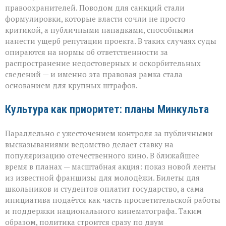
правоохранителей. Поводом для санкций стали
формулировки, которые власти сочли не просто
критикой, а публичными нападками, способными
нанести ущерб репутации проекта. В таких случаях суды
опираются на нормы об ответственности за
распространение недостоверных и оскорбительных
сведений — и именно эта правовая рамка стала
основанием для крупных штрафов.
Культура как приоритет: планы Минкульта
Параллельно с ужесточением контроля за публичными
высказываниями ведомство делает ставку на
популяризацию отечественного кино. В ближайшее
время в планах — масштабная акция: показ новой ленты
из известной франшизы для молодёжи. Билеты для
школьников и студентов оплатит государство, а сама
инициатива подаётся как часть просветительской работы
и поддержки национального кинематографа. Таким
образом, политика строится сразу по двум