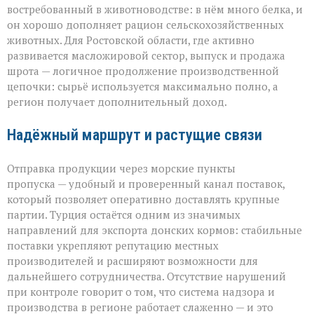
востребованный в животноводстве: в нём много белка, и
он хорошо дополняет рацион сельскохозяйственных
животных. Для Ростовской области, где активно
развивается масложировой сектор, выпуск и продажа
шрота — логичное продолжение производственной
цепочки: сырьё используется максимально полно, а
регион получает дополнительный доход.
Надёжный маршрут и растущие связи
Отправка продукции через морские пункты
пропуска — удобный и проверенный канал поставок,
который позволяет оперативно доставлять крупные
партии. Турция остаётся одним из значимых
направлений для экспорта донских кормов: стабильные
поставки укрепляют репутацию местных
производителей и расширяют возможности для
дальнейшего сотрудничества. Отсутствие нарушений
при контроле говорит о том, что система надзора и
производства в регионе работает слаженно — и это