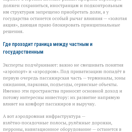
должен сохраниться, иностранцам и подконтрольным
им структурам запрещено приобретать доли, а у
государства останется особый рычаг влияния — «золотая
акция», дающая право блокировать принципиальные
решения.
Где проходит граница между частным и
государственным
Эксперты подчёркивают: важно не смешивать понятия
«аэропорт» и «аэродром». Под приватизацию попадёт в
первую очередь пассажирская часть — терминалы, зоны
ожидания, парковки, подъезды, сервисные объекты.
Именно эти пространства приносят основной доход и
потому интересны инвестору: их развитие напрямую
влияет на комфорт пассажиров и выручку.
А вот аэродромная инфраструктура —
взлётно‑посадочные полосы, рулёжные дорожки,
перроны, навигационное оборудование — останется в