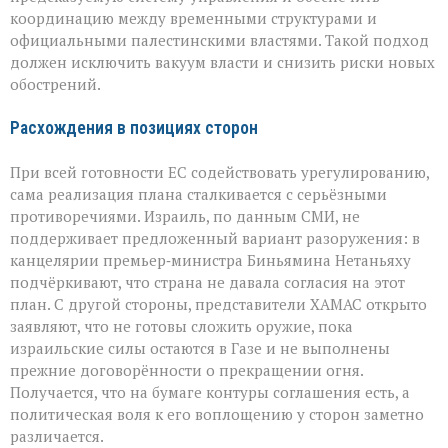
координацию между временными структурами и
официальными палестинскими властями. Такой подход
должен исключить вакуум власти и снизить риски новых
обострений.
Расхождения в позициях сторон
При всей готовности ЕС содействовать урегулированию,
сама реализация плана сталкивается с серьёзными
противоречиями. Израиль, по данным СМИ, не
поддерживает предложенный вариант разоружения: в
канцелярии премьер‑министра Биньямина Нетаньяху
подчёркивают, что страна не давала согласия на этот
план. С другой стороны, представители ХАМАС открыто
заявляют, что не готовы сложить оружие, пока
израильские силы остаются в Газе и не выполнены
прежние договорённости о прекращении огня.
Получается, что на бумаге контуры соглашения есть, а
политическая воля к его воплощению у сторон заметно
различается.