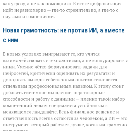
как угрозу, а не как помощника. В итоге цифровизация
идёт неравномерно — где‑то стремительно, а где‑то с
паузами и сомнениями.
Новая грамотность: не против ИИ, а вместе
с ним
В новых условиях выигрывают те, кто учится
взаимодействовать с технологиями, а не конкурировать с
ними. Умение чётко формулировать задачи для
нейросетей, критически оценивать их результаты и
дополнять выводы собственным опытом становится
отдельным профессиональным навыком. К этому стоит
добавить системное мышление, переговорные
способности и работу с данными — именно такой набор
компетенций делает специалиста устойчивым в
меняющемся ландшафте. Ведь финальное решение и
ответственность всегда остаются за человеком, а ИИ — это
инструмент, который работает лучше, когда им грамотно