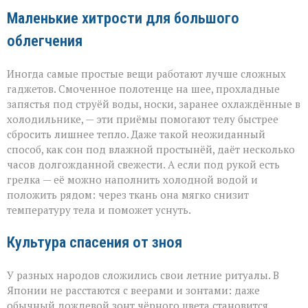
Маленькие хитрости для большого
облегчения
Иногда самые простые вещи работают лучше сложных
гаджетов. Смоченное полотенце на шее, прохладные
запястья под струёй воды, носки, заранее охлаждённые в
холодильнике, — эти приёмы помогают телу быстрее
сбросить лишнее тепло. Даже такой неожиданный
способ, как сон под влажной простынёй, даёт несколько
часов долгожданной свежести. А если под рукой есть
грелка — её можно наполнить холодной водой и
положить рядом: через ткань она мягко снизит
температуру тела и поможет уснуть.
Культура спасения от зноя
У разных народов сложились свои летние ритуалы. В
Японии не расстаются с веерами и зонтами: даже
обычный дождевой зонт чёрного цвета становится