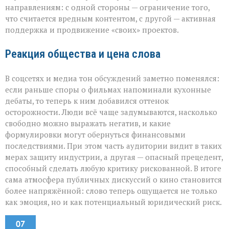
направлениям: с одной стороны — ограничение того,
что считается вредным контентом, с другой — активная
поддержка и продвижение «своих» проектов.
Реакция общества и цена слова
В соцсетях и медиа тон обсуждений заметно поменялся:
если раньше споры о фильмах напоминали кухонные
дебаты, то теперь к ним добавился оттенок
осторожности. Люди всё чаще задумываются, насколько
свободно можно выражать негатив, и какие
формулировки могут обернуться финансовыми
последствиями. При этом часть аудитории видит в таких
мерах защиту индустрии, а другая — опасный прецедент,
способный сделать любую критику рискованной. В итоге
сама атмосфера публичных дискуссий о кино становится
более напряжённой: слово теперь ощущается не только
как эмоция, но и как потенциальный юридический риск.
07