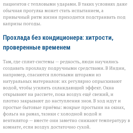
пациентов с тепловыми ударами. В таких условиях даже
обычная прогулка может стать испытанием, а
привычный ритм жизни приходится подстраивать под
капризы погоды.
Прохлада без кондиционера: хитрости,
проверенные временем
Там, где сплит‑системы — редкость, люди научились
создавать прохладу подручными средствами. В Индии,
например, спасаются плотными шторами из
натуральных материалов: их регулярно опрыскивают
водой, чтобы усилить охлаждающий эффект. Окна
открывают на рассвете, пока воздух ещё свежий, и
плотно закрывают до наступления зноя. В ход идут и
простые бытовые приёмы: мокрые простыни на окнах,
фольга на рамах, тазики с холодной водой и
вентилятор — вместе они заметно снижают температуру в
комнате, если воздух достаточно сухой.