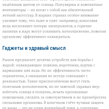
надёжным щитом от солнца. Популярны и компактные
вентиляторы — их носят с собой как обязательный
летний аксессуар. В жарких странах особое внимание
уделяют тому, что пьют и едят: например, кокосовая
вода восполняет потерю электролитов, а горячие
напитки в жару могут усиливать потоотделение, помогая
организму эффективнее охлаждаться.
Гаджеты и здравый смысл
Рынок предлагает десятки устройств для борьбы с
жарой: охлаждающие повязки, воротники, куртки с
карманами для льда. Но их эффективность часто
ограничена, а ожидания не всегда совпадают с
реальностью. Такие приспособления могут стать
полезным дополнением, но не заменой здравых мер:
избегать солнца в полдень, искать прохладные
помещения, следить за самочувствием и не пренебрегать
сигналами организма. В конечном счёте лучшая защита
от жары — это не один волшебный трюк, а сочетание