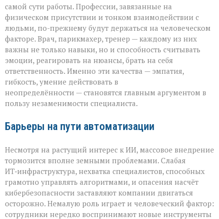
самой сути работы. Профессии, завязанные на
физическом присутствии и тонком взаимодействии с
людьми, по-прежнему будут держаться на человеческом
факторе. Врач, парикмахер, тренер — каждому из них
важны не только навыки, но и способность считывать
эмоции, реагировать на нюансы, брать на себя
ответственность. Именно эти качества — эмпатия,
гибкость, умение действовать в
неопределённости — становятся главным аргументом в
пользу незаменимости специалиста.
Барьеры на пути автоматизации
Несмотря на растущий интерес к ИИ, массовое внедрение
тормозится вполне земными проблемами. Слабая
ИТ‑инфраструктура, нехватка специалистов, способных
грамотно управлять алгоритмами, и опасения насчёт
кибербезопасности заставляют компании двигаться
осторожно. Немалую роль играет и человеческий фактор:
сотрудники нередко воспринимают новые инструменты