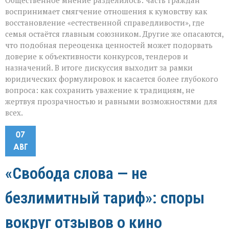
Общественное мнение разделилось: часть граждан
воспринимает смягчение отношения к кумовству как
восстановление «естественной справедливости», где
семья остаётся главным союзником. Другие же опасаются,
что подобная переоценка ценностей может подорвать
доверие к объективности конкурсов, тендеров и
назначений. В итоге дискуссия выходит за рамки
юридических формулировок и касается более глубокого
вопроса: как сохранить уважение к традициям, не
жертвуя прозрачностью и равными возможностями для
всех.
07
АВГ
«Свобода слова — не
безлимитный тариф»: споры
вокруг отзывов о кино