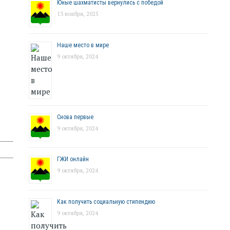
Юные шахматисты вернулись с победой
13 ноября, 2025
Наше место в мире
9 октября, 2024
Снова первые
9 октября, 2024
ГЖИ онлайн
9 октября, 2024
Как получить социальную стипендию
9 октября, 2024