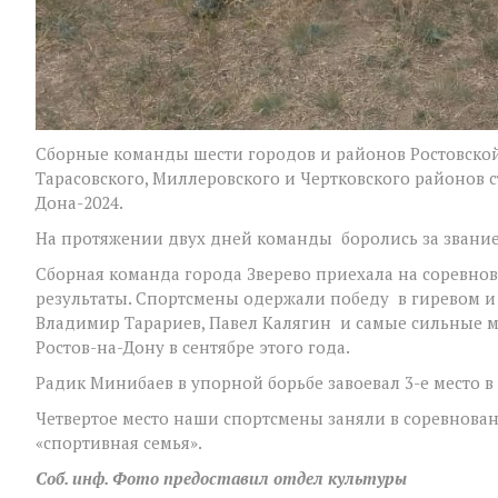
Сборные команды шести городов и районов Ростовской 
Тарасовского, Миллеровского и Чертковского районов 
Дона-2024.
На протяжении двух дней команды боролись за звание
Сборная команда города Зверево приехала на соревнова
результаты. Спортсмены одержали победу в гиревом 
Владимир Тарариев, Павел Калягин и самые сильные м
Ростов-на-Дону в сентябре этого года.
Радик Минибаев в упорной борьбе завоевал 3-е место 
Четвертое место наши спортсмены заняли в соревнова
«спортивная семья».
Соб. инф. Фото предоставил отдел культуры