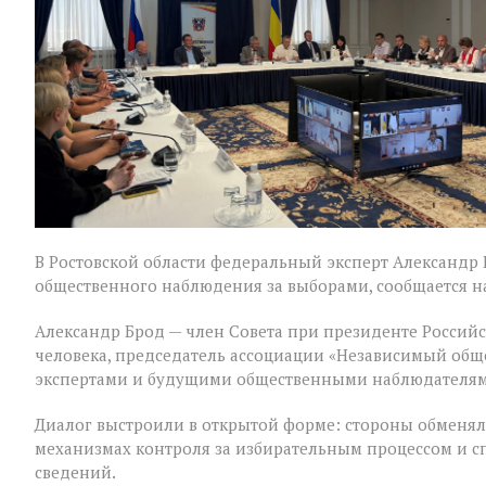
Ростовской
области
В Ростовской области федеральный эксперт Александр
общественного наблюдения за выборами, сообщается на
Александр Брод — член Совета при президенте Россий
человека, председатель ассоциации «Независимый общ
экспертами и будущими общественными наблюдателям
Диалог выстроили в открытой форме: стороны обменял
механизмах контроля за избирательным процессом и 
сведений.