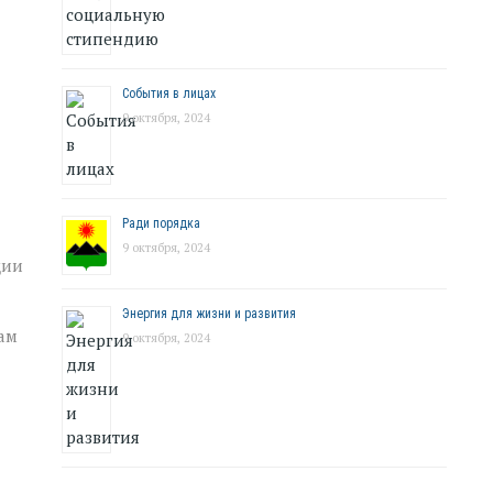
События в лицах
9 октября, 2024
Ради порядка
9 октября, 2024
ции
Энергия для жизни и развития
ам
9 октября, 2024