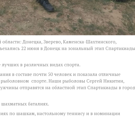
области: Донецка, Зверево, Каменска-Шахтинского,
съехались 22 июня в Донецк на зональный этап Спартакиад
 лучших в различных видах спорта.
ния в составе почти 50 человек и показала отличные
и рыболовном спорте. Наши рыболовы Сергей Никитин,
ужчины отправятся на областной этап Спартакиады в горо
в шахматных баталиях.
ниях по шашкам, настольному теннису и в номинации