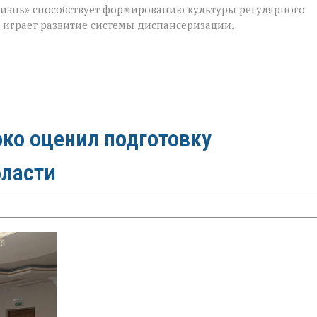
изнь» способствует формированию культуры регулярного
м играет развитие системы диспансеризации.
ко оценил подготовку
бласти