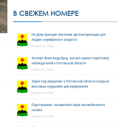
В СВЕЖЕМ НОМЕРЕ
На Дону проходит месячник диспансеризации для
людей «серебряного» возраста
ы
6 августа, 2026
Эксперт Александр Брод высоко оценил подготовку
наблюдателей в Ростовской области
6 августа, 2026
Зерно под прицелом: в Ростовской области вскрыли
д
массовые нарушения декларирования
6 августа, 2026
Подстаканник: незаметный герой автомобильного
салона
6 августа, 2026