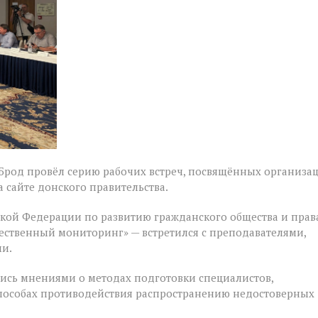
 Брод провёл серию рабочих встреч, посвящённых организа
 сайте донского правительства.
ской Федерации по развитию гражданского общества и прав
ественный мониторинг» — встретился с преподавателями,
и.
ись мнениями о методах подготовки специалистов,
способах противодействия распространению недостоверных