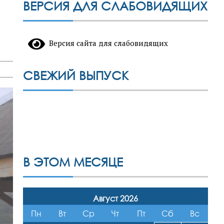
ВЕРСИЯ ДЛЯ СЛАБОВИДЯЩИХ
Версия сайта для слабовидящих
СВЕЖИЙ ВЫПУСК
В ЭТОМ МЕСЯЦЕ
Август 2026
Пн
Вт
Ср
Чт
Пт
Сб
Вс