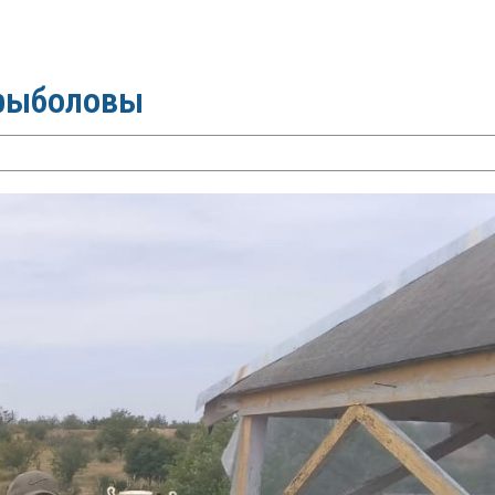
 рыболовы