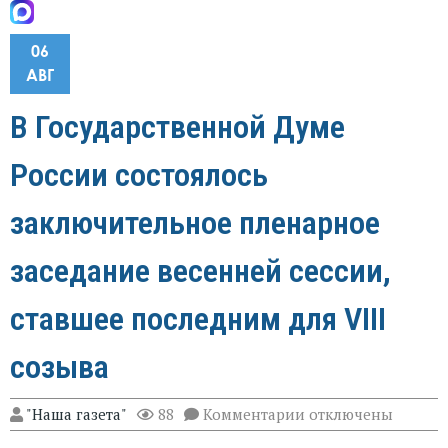
06
АВГ
В Государственной Думе
России состоялось
заключительное пленарное
заседание весенней сессии,
ставшее последним для VIII
созыва
к
"Наша газета"
88
Комментарии
отключены
записи
В