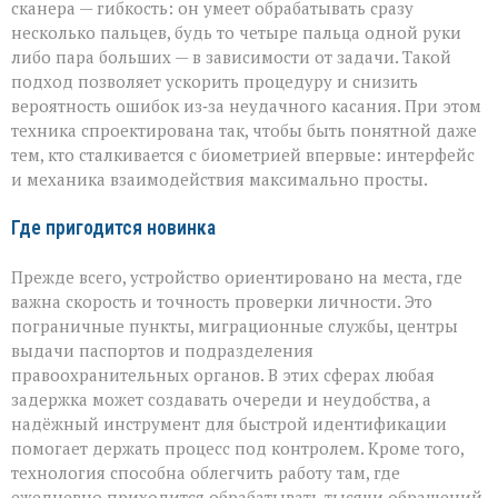
сканера — гибкость: он умеет обрабатывать сразу
несколько пальцев, будь то четыре пальца одной руки
либо пара больших — в зависимости от задачи. Такой
подход позволяет ускорить процедуру и снизить
вероятность ошибок из‑за неудачного касания. При этом
техника спроектирована так, чтобы быть понятной даже
тем, кто сталкивается с биометрией впервые: интерфейс
и механика взаимодействия максимально просты.
Где пригодится новинка
Прежде всего, устройство ориентировано на места, где
важна скорость и точность проверки личности. Это
пограничные пункты, миграционные службы, центры
выдачи паспортов и подразделения
правоохранительных органов. В этих сферах любая
задержка может создавать очереди и неудобства, а
надёжный инструмент для быстрой идентификации
помогает держать процесс под контролем. Кроме того,
технология способна облегчить работу там, где
ежедневно приходится обрабатывать тысячи обращений