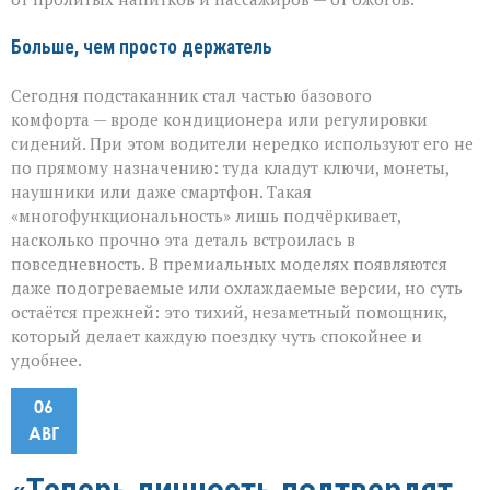
Больше, чем просто держатель
Сегодня подстаканник стал частью базового
комфорта — вроде кондиционера или регулировки
сидений. При этом водители нередко используют его не
по прямому назначению: туда кладут ключи, монеты,
наушники или даже смартфон. Такая
«многофункциональность» лишь подчёркивает,
насколько прочно эта деталь встроилась в
повседневность. В премиальных моделях появляются
даже подогреваемые или охлаждаемые версии, но суть
остаётся прежней: это тихий, незаметный помощник,
который делает каждую поездку чуть спокойнее и
удобнее.
06
АВГ
«Теперь личность подтвердят