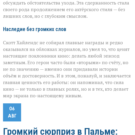
обсуждать обстоятельства ухода. Эта сдержанность стала
своего рода продолжением его актёрского стиля — без
лишних слов, но с глубоким смыслом.
Наследие без громких слов
Скотт Хайлендс не собирал главные награды и редко
оказывался на обложках журналов, но умел то, что ценят
настоящие поклонники кино: делать любой эпизод
заметным. Его герои часто были «вторыми» по счёту, но
не по значению — именно они придавали истории
объём и достоверность. И в этом, пожалуй, и заключается
главная ценность его работы: он напоминал, что сила
кино — не только в главных ролях, но и в тех, кто делает
мир экрана по-настоящему живым.
06
АВГ
Громкий сюрприз в Пальме: