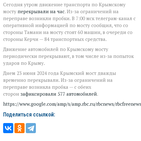
Сегодня утром движение транспорта по Крымскому
мосту
перекрывали на час
. Из-за ограничений на
переправе возникли пробки. В 7:00 мск телеграм-канал с
оперативной информацией по мосту сообщил, что со
стороны Тамани на мосту стоят 60 машин, в очереди со
стороны Керчи — 84 транспортных средства.
Движение автомобилей по Крымскому мосту
периодически перекрывают, в том числе из-за попыток
ударов по Крыму.
Днем 23 июня 2024 года Крымский мост дважды
временно перекрывали. Из-за ограничений на
переправе возникла пробка — с обеих
сторон
зафиксировали 577 автомобилей
.
https://www.google.com/amp/s/amp.rbc.ru/rbcnews/rbcfreenew
Поделиться ссылкой: