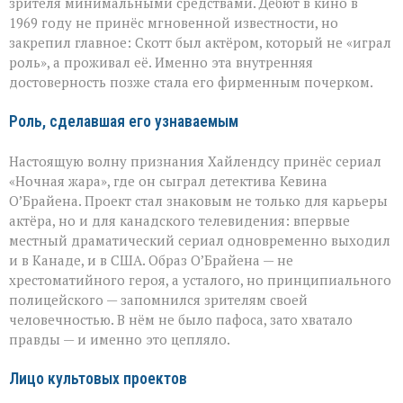
зрителя минимальными средствами. Дебют в кино в
1969 году не принёс мгновенной известности, но
закрепил главное: Скотт был актёром, который не «играл
роль», а проживал её. Именно эта внутренняя
достоверность позже стала его фирменным почерком.
Роль, сделавшая его узнаваемым
Настоящую волну признания Хайлендсу принёс сериал
«Ночная жара», где он сыграл детектива Кевина
О’Брайена. Проект стал знаковым не только для карьеры
актёра, но и для канадского телевидения: впервые
местный драматический сериал одновременно выходил
и в Канаде, и в США. Образ О’Брайена — не
хрестоматийного героя, а усталого, но принципиального
полицейского — запомнился зрителям своей
человечностью. В нём не было пафоса, зато хватало
правды — и именно это цепляло.
Лицо культовых проектов