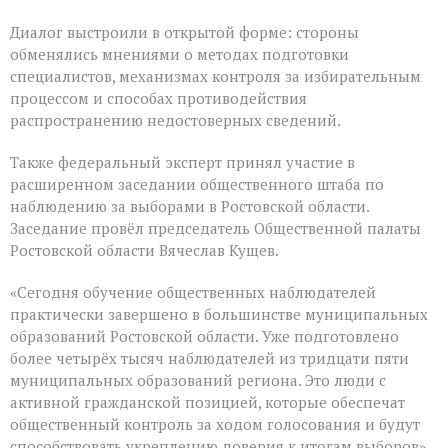
Диалог выстроили в открытой форме: стороны
обменялись мнениями о методах подготовки
специалистов, механизмах контроля за избирательным
процессом и способах противодействия
распространению недостоверных сведений.
Также федеральный эксперт принял участие в
расширенном заседании общественного штаба по
наблюдению за выборами в Ростовской области.
Заседание провёл председатель Общественной палаты
Ростовской области Вячеслав Кущев.
«Сегодня обучение общественных наблюдателей
практически завершено в большинстве муниципальных
образований Ростовской области. Уже подготовлено
более четырёх тысяч наблюдателей из тридцати пяти
муниципальных образований региона. Это люди с
активной гражданской позицией, которые обеспечат
общественный контроль за ходом голосования и будут
способствовать укреплению доверия к итогам выборов»,