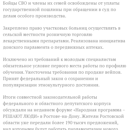
Бойцы СВО и члены их семей освобождены от уплаты
государственной пошлины при обращении в суд по
делам особого производства.
Закреплено право участковых больниц осуществлять в
сельской местности розничную торговлю
лекарственными препаратами. Реализована инициатива
донского парламента о передвижных аптеках.
Исключено из требований к молодым специалистам
обязательное условие первого места работы по профилю
обучения. Ужесточены требования по продаже вейпов.
Принят федеральный закон о сохранении и
популяризации этнокультурного достояния.
Итоги совместной законодательной работы
федерального и областного депутатского корпуса
обсуждали на недавнем форуме «Народная программа –
РЕШАЮТ ЛЮДИ» в Ростове-на-Дону. Жители Ростовской
области уже передали более 190 тысяч предложений,
над которыми будут работать парламентарии нового