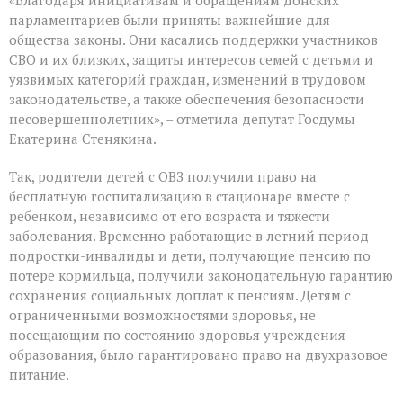
«Благодаря инициативам и обращениям донских
парламентариев были приняты важнейшие для
общества законы. Они касались поддержки участников
СВО и их близких, защиты интересов семей с детьми и
уязвимых категорий граждан, изменений в трудовом
законодательстве, а также обеспечения безопасности
несовершеннолетних», – отметила депутат Госдумы
Екатерина Стенякина.
Так, родители детей с ОВЗ получили право на
бесплатную госпитализацию в стационаре вместе с
ребенком, независимо от его возраста и тяжести
заболевания. Временно работающие в летний период
подростки-инвалиды и дети, получающие пенсию по
потере кормильца, получили законодательную гарантию
сохранения социальных доплат к пенсиям. Детям с
ограниченными возможностями здоровья, не
посещающим по состоянию здоровья учреждения
образования, было гарантировано право на двухразовое
питание.