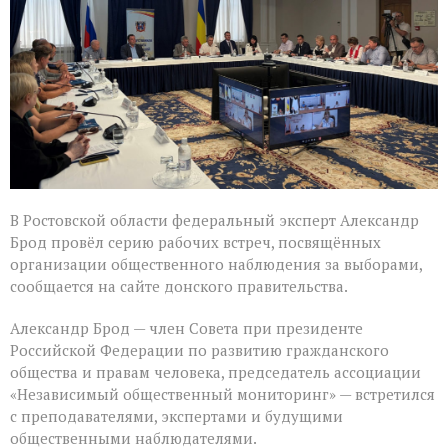
наблюдателей
в
Ростовской
области
В Ростовской области федеральный эксперт Александр
Брод провёл серию рабочих встреч, посвящённых
организации общественного наблюдения за выборами,
сообщается на сайте донского правительства.
Александр Брод — член Совета при президенте
Российской Федерации по развитию гражданского
общества и правам человека, председатель ассоциации
«Независимый общественный мониторинг» — встретился
с преподавателями, экспертами и будущими
общественными наблюдателями.