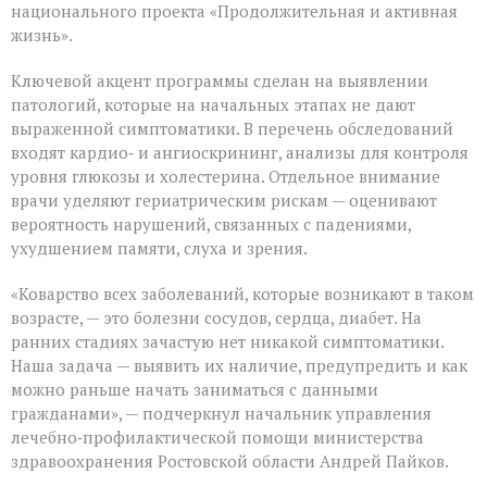
возраста
национального проекта «Продолжительная и активная
жизнь».
Ключевой акцент программы сделан на выявлении
патологий, которые на начальных этапах не дают
выраженной симптоматики. В перечень обследований
входят кардио‑ и ангиоскрининг, анализы для контроля
уровня глюкозы и холестерина. Отдельное внимание
врачи уделяют гериатрическим рискам — оценивают
вероятность нарушений, связанных с падениями,
ухудшением памяти, слуха и зрения.
«Коварство всех заболеваний, которые возникают в таком
возрасте, — это болезни сосудов, сердца, диабет. На
ранних стадиях зачастую нет никакой симптоматики.
Наша задача — выявить их наличие, предупредить и как
можно раньше начать заниматься с данными
гражданами», — подчеркнул начальник управления
лечебно‑профилактической помощи министерства
здравоохранения Ростовской области Андрей Пайков.