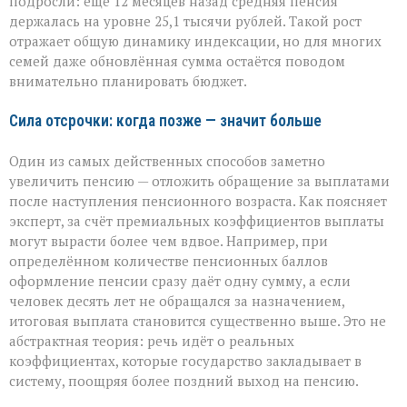
подросли: ещё 12 месяцев назад средняя пенсия
держалась на уровне 25,1 тысячи рублей. Такой рост
отражает общую динамику индексации, но для многих
семей даже обновлённая сумма остаётся поводом
внимательно планировать бюджет.
Сила отсрочки: когда позже — значит больше
Один из самых действенных способов заметно
увеличить пенсию — отложить обращение за выплатами
после наступления пенсионного возраста. Как поясняет
эксперт, за счёт премиальных коэффициентов выплаты
могут вырасти более чем вдвое. Например, при
определённом количестве пенсионных баллов
оформление пенсии сразу даёт одну сумму, а если
человек десять лет не обращался за назначением,
итоговая выплата становится существенно выше. Это не
абстрактная теория: речь идёт о реальных
коэффициентах, которые государство закладывает в
систему, поощряя более поздний выход на пенсию.