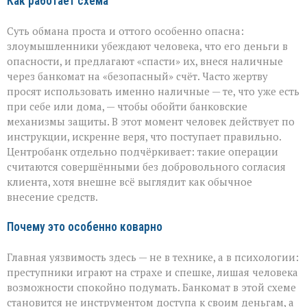
Как работает схема
Суть обмана проста и оттого особенно опасна:
злоумышленники убеждают человека, что его деньги в
опасности, и предлагают «спасти» их, внеся наличные
через банкомат на «безопасный» счёт. Часто жертву
просят использовать именно наличные — те, что уже есть
при себе или дома, — чтобы обойти банковские
механизмы защиты. В этот момент человек действует по
инструкции, искренне веря, что поступает правильно.
Центробанк отдельно подчёркивает: такие операции
считаются совершёнными без добровольного согласия
клиента, хотя внешне всё выглядит как обычное
внесение средств.
Почему это особенно коварно
Главная уязвимость здесь — не в технике, а в психологии:
преступники играют на страхе и спешке, лишая человека
возможности спокойно подумать. Банкомат в этой схеме
становится не инструментом доступа к своим деньгам, а