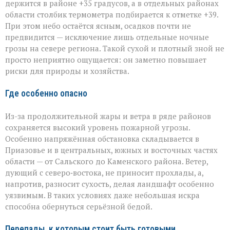
держится в районе +35 градусов, а в отдельных районах
области столбик термометра подбирается к отметке +39.
При этом небо остаётся ясным, осадков почти не
предвидится — исключение лишь отдельные ночные
грозы на севере региона. Такой сухой и плотный зной не
просто неприятно ощущается: он заметно повышает
риски для природы и хозяйства.
Где особенно опасно
Из-за продолжительной жары и ветра в ряде районов
сохраняется высокий уровень пожарной угрозы.
Особенно напряжённая обстановка складывается в
Приазовье и в центральных, южных и восточных частях
области — от Сальского до Каменского района. Ветер,
дующий с северо‑востока, не приносит прохлады, а,
напротив, разносит сухость, делая ландшафт особенно
уязвимым. В таких условиях даже небольшая искра
способна обернуться серьёзной бедой.
Перепады, к которым стоит быть готовыми