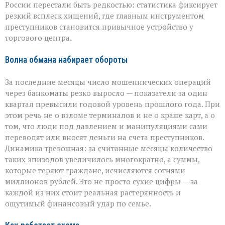
России перестали быть редкостью: статистика фиксирует
резкий всплеск хищений, где главным инструментом
преступников становится привычное устройство у
торгового центра.
Волна обмана набирает обороты
За последние месяцы число мошеннических операций
через банкоматы резко выросло — показатели за один
квартал превысили годовой уровень прошлого года. При
этом речь не о взломе терминалов и не о краже карт, а о
том, что люди под давлением и манипуляциями сами
переводят или вносят деньги на счета преступников.
Динамика тревожная: за считанные месяцы количество
таких эпизодов увеличилось многократно, а суммы,
которые теряют граждане, исчисляются сотнями
миллионов рублей. Это не просто сухие цифры — за
каждой из них стоит реальная растерянность и
ощутимый финансовый удар по семье.