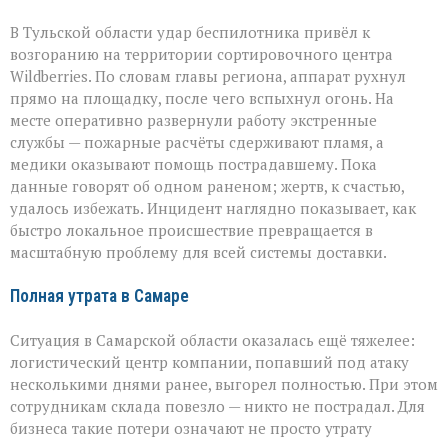
В Тульской области удар беспилотника привёл к
возгоранию на территории сортировочного центра
Wildberries. По словам главы региона, аппарат рухнул
прямо на площадку, после чего вспыхнул огонь. На
месте оперативно развернули работу экстренные
службы — пожарные расчёты сдерживают пламя, а
медики оказывают помощь пострадавшему. Пока
данные говорят об одном раненом; жертв, к счастью,
удалось избежать. Инцидент наглядно показывает, как
быстро локальное происшествие превращается в
масштабную проблему для всей системы доставки.
Полная утрата в Самаре
Ситуация в Самарской области оказалась ещё тяжелее:
логистический центр компании, попавший под атаку
несколькими днями ранее, выгорел полностью. При этом
сотрудникам склада повезло — никто не пострадал. Для
бизнеса такие потери означают не просто утрату