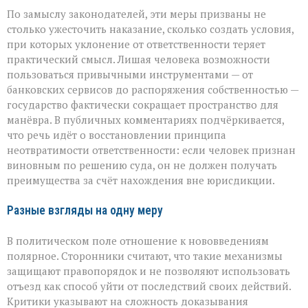
По замыслу законодателей, эти меры призваны не
столько ужесточить наказание, сколько создать условия,
при которых уклонение от ответственности теряет
практический смысл. Лишая человека возможности
пользоваться привычными инструментами — от
банковских сервисов до распоряжения собственностью —
государство фактически сокращает пространство для
манёвра. В публичных комментариях подчёркивается,
что речь идёт о восстановлении принципа
неотвратимости ответственности: если человек признан
виновным по решению суда, он не должен получать
преимущества за счёт нахождения вне юрисдикции.
Разные взгляды на одну меру
В политическом поле отношение к нововведениям
полярное. Сторонники считают, что такие механизмы
защищают правопорядок и не позволяют использовать
отъезд как способ уйти от последствий своих действий.
Критики указывают на сложность доказывания