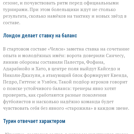
сезоне, и почувствовать ритм перед официальными
турнирами. При этом болельщики ждут не столько
результата, сколько намёков на тактику и новых звёзд в
составе.
Лондон делает ставку на баланс
В стартовом составе «Челси» заметна ставка на сочетание
опыта и молодёжных имён: ворота доверили Санчесу,
линию обороны составили Палестра, Фофана,
Адарабиойо и Хато, в центре поля выйдут Кайседо и
Николи‑Джазули, а атакующий блок формируют Квенда,
Педро, Гиттенс и Уэлбек. Такой подбор игроков говорит
о поиске устойчивого баланса: тренеры явно хотят
проверить, как сработаются разные поколения
футболистов и насколько надёжно команда будет
чувствовать себя без явного «старожила» в каждом звене.
Турин отвечает характером