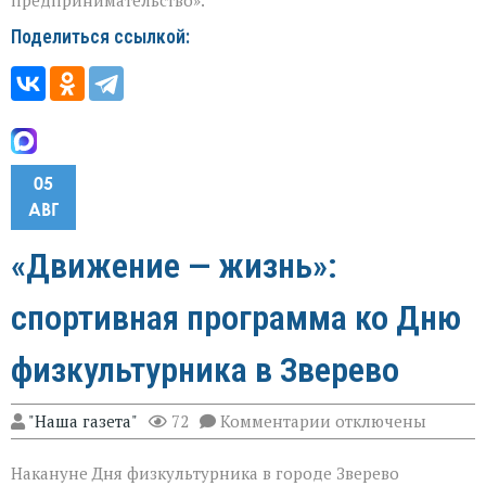
Поделиться ссылкой:
05
АВГ
«Движение — жизнь»:
спортивная программа ко Дню
физкультурника в Зверево
к
"Наша газета"
72
Комментарии
отключены
записи
«Движение — жизнь
Накануне Дня физкультурника в городе Зверево
спортивная