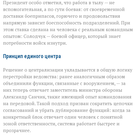
Президент особо отметил, что работа в тылу — не
вспомогательная, а по сути боевая: от своевременной
доставки боеприпасов, горючего и продовольствия
напрямую зависит боеспособность подразделений. При
этом ставка сделана на человека с реальным командным
опытом: Солодчук — боевой офицер, который знает
потребности войск изнутри.
Принцип единого центра
Решение о централизации укладывается в общую логику
перестройки ведомства: ранее аналогичным образом
объединили функции, связанные с вооружением, — за
них теперь отвечает заместитель министра обороны
Александр Санчик, также имеющий опыт командования
на передовой. Такой подход призван сократить цепочки
согласований и убрать дублирование функций: когда за
конкретный блок отвечает один человек с понятной
зоной ответственности, система работает быстрее и
прозрачнее.