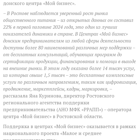
донского центра «Мой бизнес».
– В Ростове наблюдается уверенный рост рынка
общественного питания – из
открытых данных он составил
22% в первой половине 2024 года, это один из лучших
показателей динамики в стране. В Центрах «Мой бизнес»
донским предпринимателям из любой сферы деятельности
доступны более 80 наименований различных мер поддержки –
от бесплатн
ых консультаций, обучающих программ до
сертификации продукции, финансирования и помощи в выходе
на внешние рынки. В этом году оказано более 14 тысяч услуг,
из которых свыше 1,5 тысяч – это бесплатные комплексные
услуги по различным направлениям, таким как
цифровизация
,
продвижение,
маркетплейсы
, кадры, маркировка,
–
рассказала Яна Куринова, директор Ростовского
регионального агентства поддержки
предпринимательства (АНО МФК «РРАПП») – оператора
центра «Мой бизнес» в Ростовской области.
Поддержка в центрах «Мой бизнес» оказывается в рамках
национального проекта «Малое и среднее
предпринимательство».