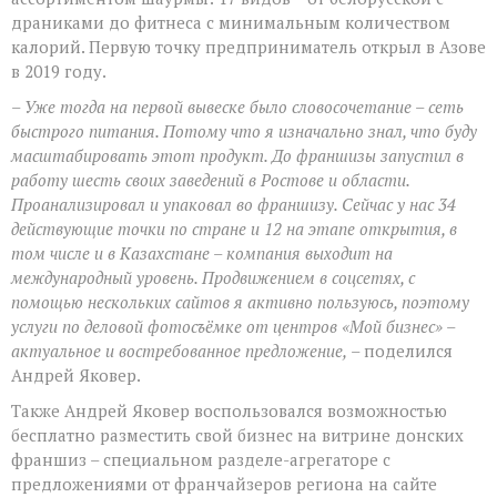
драниками до фитнеса с минимальным количеством
калорий. Первую точку предприниматель открыл в Азове
в 2019 году.
– Уже тогда на первой вывеске было словосочетание – сеть
быстрого питания. Потому что я изначально знал, что буду
масштабировать этот продукт. До франшизы
запустил в
работу шесть своих заведений в Ростове и области.
Проанализировал и упаковал во франшизу. Сейчас у нас 34
действующие точки по стране и 12 на этапе открытия, в
том числе и в Казахстане – компания выходит на
международный уровень. Продвижением в
соцсетях
, с
помощью нескольких сайтов я активно пользуюсь, поэтому
услуги по деловой фотосъёмке от центров «Мой бизнес» –
актуальное и востребованное предложение,
– поделился
Андрей Яковер.
Также Андрей Яковер воспользовался возможностью
бесплатно разместить свой бизнес на витрине донских
франшиз – специальном разделе-агрегаторе с
предложениями от франчайзеров региона на сайте