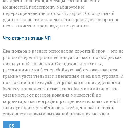
квадратных метров, а месяцы восстановления
мощностей, перестройку маршрутов и
перераспределение потоков товаров. Это ощутимый
удар по скорости и надёжности сервиса, от которого в
итоге зависят и продавцы, и покупатели.
Что стоит за этими ЧП
Два пожара в разных регионах за короткий срок — это не
рядовая череда происшествий, а сигнал о новых рисках
для крупной логистики. Складские комплексы,
рассчитанные на бесперебойную работу, оказываются
крайне чувствительны к внезапным внешним угрозам. И
пока экстренные службы справляются с последствиями,
бизнесу приходится искать способы минимизировать
уязвимость: от резервирования мощностей до
корректировки географии распределительных сетей. В
таких условиях устойчивость всей цепочки поставок
становится главным вызовом ближайших месяцев.
05