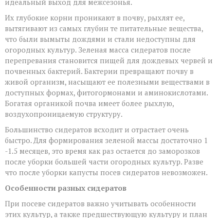
идеальный выход для межсезонья.
Их глубокие корни проникают в почву, рыхлят ее,
вытягивают из самых глубин те питательные вещества,
что были вымыты дождями и стали недоступны для
огородных культур. Зеленая масса сидератов после
перепревания становится пищей для дождевых червей и
почвенных бактерий. Бактерии превращают почву в
живой организм, насыщают ее полезными веществами в
доступных формах, фитогормонами и аминокислотами.
Богатая органикой почва имеет более рыхлую,
воздухопроницаемую структуру.
Большинство сидератов всходит и отрастает очень
быстро. Для формирования зеленой массы достаточно 1
-1.5 месяцев, это время как раз остается до заморозков
после уборки большей части огородных культур. Разве
что после уборки капусты посев сидератов невозможен.
Особенности разных сидератов
При посеве сидератов важно учитывать особенности
этих культур, а также предшествующую культуру и план