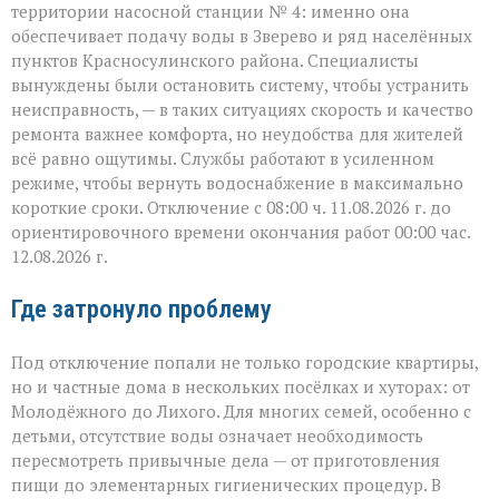
территории насосной станции № 4: именно она
обеспечивает подачу воды в Зверево и ряд населённых
пунктов Красносулинского района. Специалисты
вынуждены были остановить систему, чтобы устранить
неисправность, — в таких ситуациях скорость и качество
ремонта важнее комфорта, но неудобства для жителей
всё равно ощутимы. Службы работают в усиленном
режиме, чтобы вернуть водоснабжение в максимально
короткие сроки. Отключение с 08:00 ч. 11.08.2026 г. до
ориентировочного времени окончания работ 00:00 час.
12.08.2026 г.
Где затронуло проблему
Под отключение попали не только городские квартиры,
но и частные дома в нескольких посёлках и хуторах: от
Молодёжного до Лихого. Для многих семей, особенно с
детьми, отсутствие воды означает необходимость
пересмотреть привычные дела — от приготовления
пищи до элементарных гигиенических процедур. В