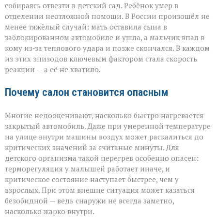
собираясь отвезти в детский сад. Ребёнок умер в
отделении неотложной помощи. В России произошёл не
менее тяжёлый случай: мать оставила сына в
заблокированном автомобиле и ушла, а мальчик впал в
кому из‑за теплового удара и позже скончался. В каждом
из этих эпизодов ключевым фактором стала скорость
реакции — а её не хватило.
Почему салон становится опасным
Многие недооценивают, насколько быстро нагревается
закрытый автомобиль. Даже при умеренной температуре
на улице внутри машины воздух может раскалиться до
критических значений за считаные минуты. Для
детского организма такой перегрев особенно опасен:
терморегуляция у малышей работает иначе, и
критическое состояние наступает быстрее, чем у
взрослых. При этом внешне ситуация может казаться
безобидной — ведь снаружи не всегда заметно,
насколько жарко внутри.