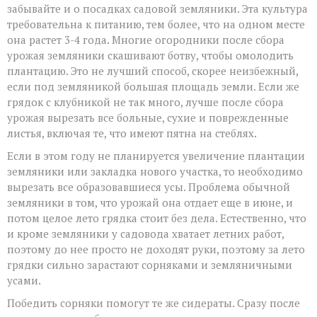
забывайте и о посадках садовой земляники. Эта культура
требовательна к питанию, тем более, что на одном месте
она растет 3-4 года. Многие огородники после сбора
урожая земляники скашивают ботву, чтобы омолодить
плантацию. Это не лучший способ, скорее неизбежный,
если под земляникой большая площадь земли. Если же
грядок с клубникой не так много, лучше после сбора
урожая вырезать все больные, сухие и поврежденные
листья, включая те, что имеют пятна на стеблях.
Если в этом году не планируется увеличение плантации
земляники или закладка нового участка, то необходимо
вырезать все образовавшиеся усы. Проблема обычной
земляники в том, что урожай она отдает еще в июне, и
потом целое лето грядка стоит без дела. Естественно, что
и кроме земляники у садовода хватает летних работ,
поэтому до нее просто не доходят руки, поэтому за лето
грядки сильно зарастают сорняками и земляничными
усами.
Победить сорняки помогут те же сидераты. Сразу после