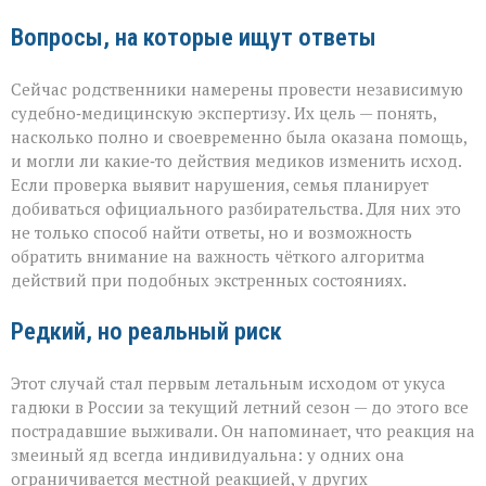
Вопросы, на которые ищут ответы
Сейчас родственники намерены провести независимую
судебно‑медицинскую экспертизу. Их цель — понять,
насколько полно и своевременно была оказана помощь,
и могли ли какие‑то действия медиков изменить исход.
Если проверка выявит нарушения, семья планирует
добиваться официального разбирательства. Для них это
не только способ найти ответы, но и возможность
обратить внимание на важность чёткого алгоритма
действий при подобных экстренных состояниях.
Редкий, но реальный риск
Этот случай стал первым летальным исходом от укуса
гадюки в России за текущий летний сезон — до этого все
пострадавшие выживали. Он напоминает, что реакция на
змеиный яд всегда индивидуальна: у одних она
ограничивается местной реакцией, у других