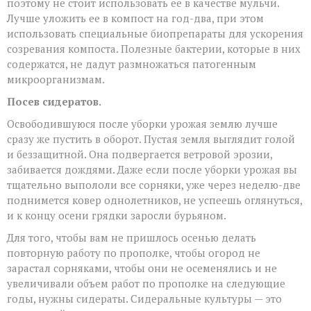
поэтому не стоит использовать ее в качестве мульчи.
Лучше уложить ее в компост на год-два, при этом
использовать специальные биопрепараты для ускорения
созревания компоста. Полезные бактерии, которые в них
содержатся, не дадут размножаться патогенным
микроорганизмам.
Посев сидератов.
Освободившуюся после уборки урожая землю лучше
сразу же пустить в оборот. Пустая земля выглядит голой
и беззащитной. Она подвергается ветровой эрозии,
забивается дождями. Даже если после уборки урожая вы
тщательно выпололи все сорняки, уже через неделю-две
поднимется ковер однолетников, не успеешь оглянуться,
и к концу осени грядки заросли бурьяном.
Для того, чтобы вам не пришлось осенью делать
повторную работу по прополке, чтобы огород не
зарастал сорняками, чтобы они не осеменялись и не
увеличивали объем работ по прополке на следующие
годы, нужны сидераты. Сидеральные культуры — это