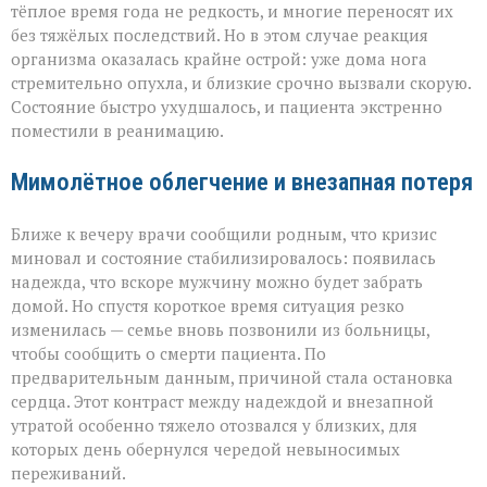
тёплое время года не редкость, и многие переносят их
без тяжёлых последствий. Но в этом случае реакция
организма оказалась крайне острой: уже дома нога
стремительно опухла, и близкие срочно вызвали скорую.
Состояние быстро ухудшалось, и пациента экстренно
поместили в реанимацию.
Мимолётное облегчение и внезапная потеря
Ближе к вечеру врачи сообщили родным, что кризис
миновал и состояние стабилизировалось: появилась
надежда, что вскоре мужчину можно будет забрать
домой. Но спустя короткое время ситуация резко
изменилась — семье вновь позвонили из больницы,
чтобы сообщить о смерти пациента. По
предварительным данным, причиной стала остановка
сердца. Этот контраст между надеждой и внезапной
утратой особенно тяжело отозвался у близких, для
которых день обернулся чередой невыносимых
переживаний.