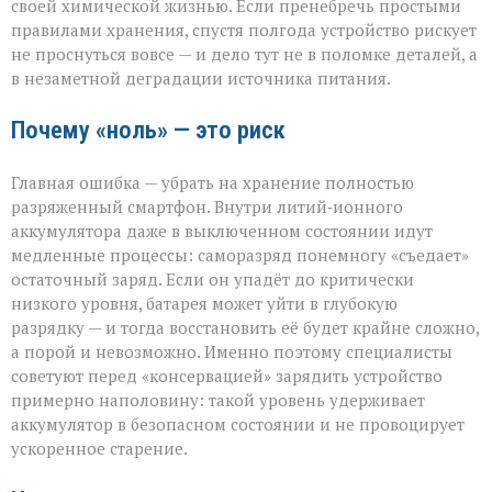
своей химической жизнью. Если пренебречь простыми
правилами хранения, спустя полгода устройство рискует
не проснуться вовсе — и дело тут не в поломке деталей, а
в незаметной деградации источника питания.
Почему «ноль» — это риск
Главная ошибка — убрать на хранение полностью
разряженный смартфон. Внутри литий‑ионного
аккумулятора даже в выключенном состоянии идут
медленные процессы: саморазряд понемногу «съедает»
остаточный заряд. Если он упадёт до критически
низкого уровня, батарея может уйти в глубокую
разрядку — и тогда восстановить её будет крайне сложно,
а порой и невозможно. Именно поэтому специалисты
советуют перед «консервацией» зарядить устройство
примерно наполовину: такой уровень удерживает
аккумулятор в безопасном состоянии и не провоцирует
ускоренное старение.