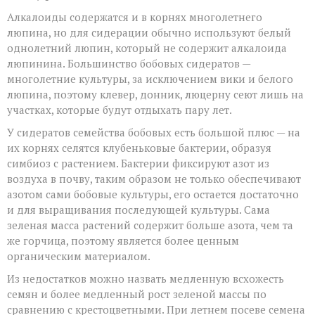
Алкалоиды содержатся и в корнях многолетнего
люпина, но для сидерации обычно используют белый
однолетний люпин, который не содержит алкалоида
люпинина. Большинство бобовых сидератов —
многолетние культуры, за исключением вики и белого
люпина, поэтому клевер, донник, люцерну сеют лишь на
участках, которые будут отдыхать пару лет.
У сидератов семейства бобовых есть большой плюс — на
их корнях селятся клубеньковые бактерии, образуя
симбиоз с растением. Бактерии фиксируют азот из
воздуха в почву, таким образом не только обеспечивают
азотом сами бобовые культуры, его остается достаточно
и для выращивания последующей культуры. Сама
зеленая масса растений содержит больше азота, чем та
же горчица, поэтому является более ценным
органическим материалом.
Из недостатков можно назвать медленную всхожесть
семян и более медленный рост зеленой массы по
сравнению с крестоцветными. При летнем посеве семена