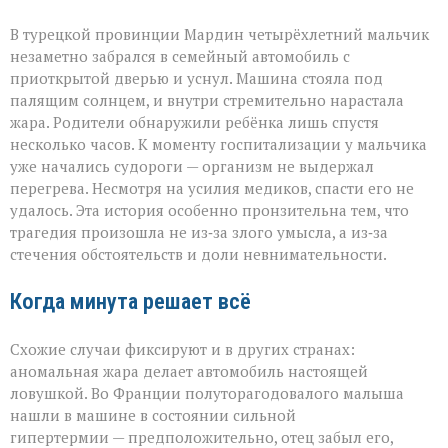
В турецкой провинции Мардин четырёхлетний мальчик
незаметно забрался в семейный автомобиль с
приоткрытой дверью и уснул. Машина стояла под
палящим солнцем, и внутри стремительно нарастала
жара. Родители обнаружили ребёнка лишь спустя
несколько часов. К моменту госпитализации у мальчика
уже начались судороги — организм не выдержал
перегрева. Несмотря на усилия медиков, спасти его не
удалось. Эта история особенно пронзительна тем, что
трагедия произошла не из‑за злого умысла, а из‑за
стечения обстоятельств и доли невнимательности.
Когда минута решает всё
Схожие случаи фиксируют и в других странах:
аномальная жара делает автомобиль настоящей
ловушкой. Во Франции полуторагодовалого малыша
нашли в машине в состоянии сильной
гипертермии — предположительно, отец забыл его,