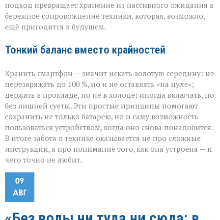
подход превращает хранение из пассивного ожидания в
бережное сопровождение техники, которая, возможно,
ещё пригодится в будущем.
Тонкий баланс вместо крайностей
Хранить смартфон — значит искать золотую середину: не
перезаряжать до 100 %, но и не оставлять «на нуле»;
держать в прохладе, но не в холоде; иногда включать, но
без лишней суеты. Эти простые принципы помогают
сохранить не только батарею, но и саму возможность
пользоваться устройством, когда оно снова понадобится.
В итоге забота о технике оказывается не про сложные
инструкции, а про понимание того, как она устроена — и
чего точно не любит.
09
АВГ
«Без воды ни туда ни сюда: в