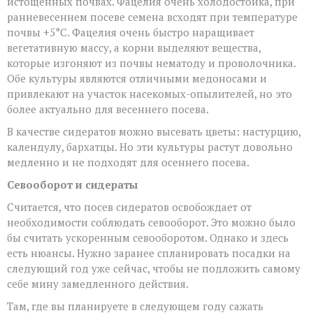
истощенных почвах. Фацелия очень холодостойка, при
ранневесеннем посеве семена всходят при температуре
почвы +5°С. Фацелия очень быстро наращивает
вегетативную массу, а корни выделяют вещества,
которые изгоняют из почвы нематоду и проволочника.
Обе культуры являются отличными медоносами и
привлекают на участок насекомых-опылителей, но это
более актуально для весеннего посева.
В качестве сидератов можно высевать цветы: настурцию,
календулу, бархатцы. Но эти культуры растут довольно
медленно и не подходят для осеннего посева.
Севооборот и сидераты
Считается, что посев сидератов освобождает от
необходимости соблюдать севооборот. Это можно было
бы считать ускоренным севооборотом. Однако и здесь
есть нюансы. Нужно заранее спланировать посадки на
следующий год уже сейчас, чтобы не подложить самому
себе мину замедленного действия.
Там, где вы планируете в следующем году сажать