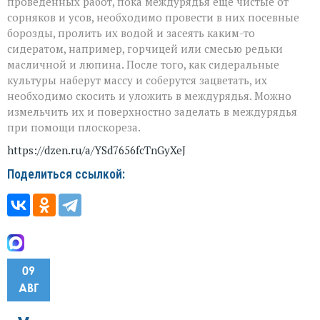
проведенных работ, пока междурядья еще чистые от
сорняков и усов, необходимо провести в них посевные
борозды, пролить их водой и засеять каким-то
сидератом, например, горчицей или смесью редьки
масличной и люпина. После того, как сидеральные
культуры наберут массу и соберутся зацветать, их
необходимо скосить и уложить в междурядья. Можно
измельчить их и поверхностно заделать в междурядья
при помощи плоскореза.
https://dzen.ru/a/YSd7656fcTnGyXeJ
Поделиться ссылкой:
09
АВГ