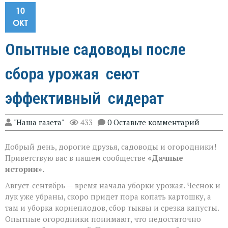
10
ОКТ
Опытные садоводы после
сбора урожая сеют
эффективный сидерат
"Наша газета"
433
0 Оставьте комментарий
Добрый день, дорогие друзья, садоводы и огородники!
Приветствую вас в нашем сообществе
«Дачные
истории».
Август-сентябрь — время начала уборки урожая. Чеснок и
лук уже убраны, скоро придет пора копать картошку, а
там и уборка корнеплодов, сбор тыквы и срезка капусты.
Опытные огородники понимают, что недостаточно