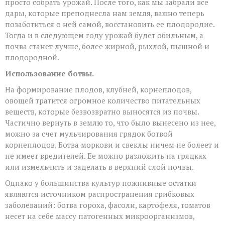
просто собрать урожай. После того, как мы забрали все
дары, которые преподнесла нам земля, важно теперь
позаботиться о ней самой, восстановить ее плодородие.
Тогда и в следующем году урожай будет обильным, а
почва станет лучше, более жирной, рыхлой, пышной и
плодородной.
Использование ботвы.
На формирование плодов, клубней, корнеплодов,
овощей тратится огромное количество питательных
веществ, которые безвозвратно выносятся из почвы.
Частично вернуть в землю то, что было вынесено из нее,
можно за счет мульчирования грядок ботвой
корнеплодов. Ботва моркови и свеклы ничем не болеет и
не имеет вредителей. Ее можно разложить на грядках
или измельчить и заделать в верхний слой почвы.
Однако у большинства культур пожнивные остатки
являются источником распространения грибковых
заболеваний: ботва гороха, фасоли, картофеля, томатов
несет на себе массу патогенных микроорганизмов,