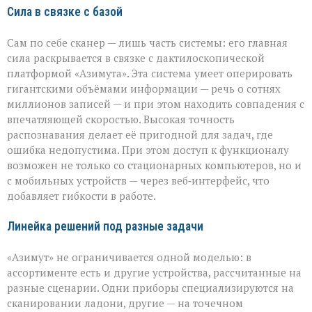
Сила в связке с базой
Сам по себе сканер — лишь часть системы: его главная
сила раскрывается в связке с дактилоскопической
платформой «Азимута». Эта система умеет оперировать
гигантскими объёмами информации — речь о сотнях
миллионов записей — и при этом находить совпадения с
впечатляющей скоростью. Высокая точность
распознавания делает её пригодной для задач, где
ошибка недопустима. При этом доступ к функционалу
возможен не только со стационарных компьютеров, но и
с мобильных устройств — через веб‑интерфейс, что
добавляет гибкости в работе.
Линейка решений под разные задачи
«Азимут» не ограничивается одной моделью: в
ассортименте есть и другие устройства, рассчитанные на
разные сценарии. Одни приборы специализируются на
сканировании ладони, другие — на точечном