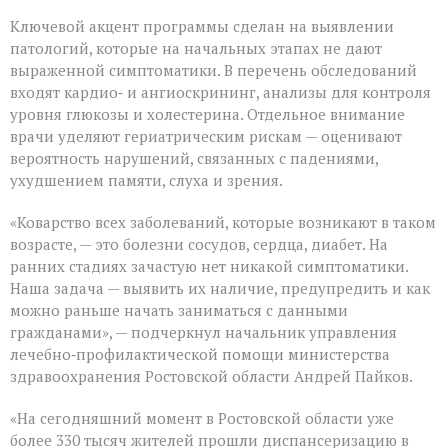
Ключевой акцент программы сделан на выявлении
патологий, которые на начальных этапах не дают
выраженной симптоматики. В перечень обследований
входят кардио‑ и ангиоскрининг, анализы для контроля
уровня глюкозы и холестерина. Отдельное внимание
врачи уделяют гериатрическим рискам — оценивают
вероятность нарушений, связанных с падениями,
ухудшением памяти, слуха и зрения.
«Коварство всех заболеваний, которые возникают в таком
возрасте, — это болезни сосудов, сердца, диабет. На
ранних стадиях зачастую нет никакой симптоматики.
Наша задача — выявить их наличие, предупредить и как
можно раньше начать заниматься с данными
гражданами», — подчеркнул начальник управления
лечебно‑профилактической помощи министерства
здравоохранения Ростовской области Андрей Пайков.
«На сегодняшний момент в Ростовской области уже
более 330 тысяч жителей прошли диспансеризацию в