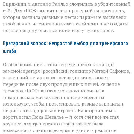
Вирджили и Антонио Раильо сложились в убедительный
счёт. Для «ПСЖ» же матч стал проверкой на прочность,
которая выявила уязвимые места: парижане выглядели
разобщённо, не смогли навязать свой темп и не создали
по-настоящему опасных моментов у чужих ворот.
Вратарский вопрос: непростой выбор для тренерского
штаба
Особое внимание в этой встрече привлёк эпизод с
заменой вратаря: российский голкипер Матвей Сафонов,
вышедший в стартовом составе, покинул поле в
перерыве после двух пропущенных мячей. Решение
тренеров «ПСЖ» выглядело закономерным: в
товарищеских матчах именно такие моменты
используют, чтобы протестировать разные варианты и
не рисковать здоровьем игроков. На второй тайм в
ворота встал Люка Шевалье — и хотя счёт всё же стал
крупнее, для тренерского штаба важнее была
возможность оценить резервы и увидеть реальные