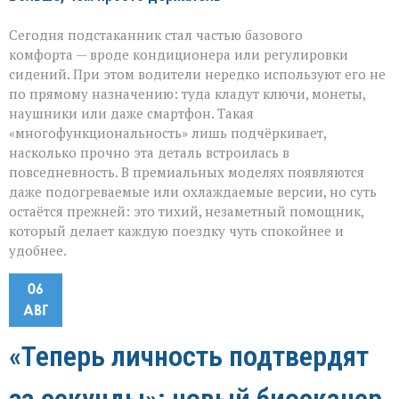
Сегодня подстаканник стал частью базового
комфорта — вроде кондиционера или регулировки
сидений. При этом водители нередко используют его не
по прямому назначению: туда кладут ключи, монеты,
наушники или даже смартфон. Такая
«многофункциональность» лишь подчёркивает,
насколько прочно эта деталь встроилась в
повседневность. В премиальных моделях появляются
даже подогреваемые или охлаждаемые версии, но суть
остаётся прежней: это тихий, незаметный помощник,
который делает каждую поездку чуть спокойнее и
удобнее.
06
АВГ
«Теперь личность подтвердят
за секунды»: новый биосканер