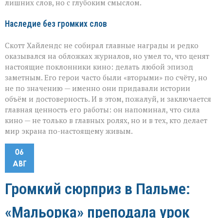
лишних слов, но с глубоким смыслом.
Наследие без громких слов
Скотт Хайлендс не собирал главные награды и редко
оказывался на обложках журналов, но умел то, что ценят
настоящие поклонники кино: делать любой эпизод
заметным. Его герои часто были «вторыми» по счёту, но
не по значению — именно они придавали истории
объём и достоверность. И в этом, пожалуй, и заключается
главная ценность его работы: он напоминал, что сила
кино — не только в главных ролях, но и в тех, кто делает
мир экрана по-настоящему живым.
06
АВГ
Громкий сюрприз в Пальме:
«Мальорка» преподала урок