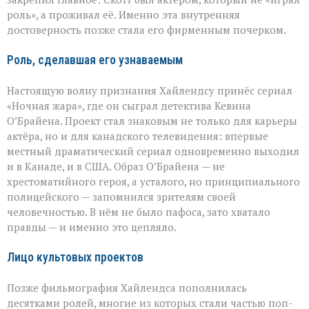
роль», а проживал её. Именно эта внутренняя
достоверность позже стала его фирменным почерком.
Роль, сделавшая его узнаваемым
Настоящую волну признания Хайлендсу принёс сериал
«Ночная жара», где он сыграл детектива Кевина
О’Брайена. Проект стал знаковым не только для карьеры
актёра, но и для канадского телевидения: впервые
местный драматический сериал одновременно выходил
и в Канаде, и в США. Образ О’Брайена — не
хрестоматийного героя, а усталого, но принципиального
полицейского — запомнился зрителям своей
человечностью. В нём не было пафоса, зато хватало
правды — и именно это цепляло.
Лицо культовых проектов
Позже фильмография Хайлендса пополнилась
десятками ролей, многие из которых стали частью поп-