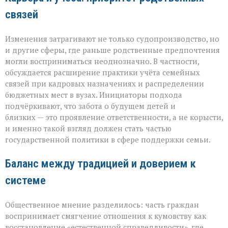
связей
Изменения затрагивают не только судопроизводство, но
и другие сферы, где раньше родственные предпочтения
могли восприниматься неоднозначно. В частности,
обсуждается расширение практики учёта семейных
связей при кадровых назначениях и распределении
бюджетных мест в вузах. Инициаторы подхода
подчёркивают, что забота о будущем детей и
близких — это проявление ответственности, а не корысти,
и именно такой взгляд должен стать частью
государственной политики в сфере поддержки семьи.
Баланс между традицией и доверием к
системе
Общественное мнение разделилось: часть граждан
воспринимает смягчение отношения к кумовству как
восстановление «естественной справедливости», где