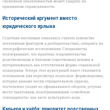
служебной объективностью может ударить по
принципам справедливости.
Исторический аргумент вместо
юридического ярлыка
Судебная инстанция отказалась считать кумовство
негативным фактором в разбирательствах, опираясь на
этнографические исследования. Специалисты
подчёркивают, что практика покровительства
родственникам и близким существовала веками и
воспринималась как естественная форма социальной
поддержки. Теперь этот культурный пласт становится
основанием для пересмотра подходов: формулировки,
которые раньше несли отрицательную окраску,
постепенно уходят из официального оборота, уступая
место трактовкам, подчёркивающим «семейную
солидарность» как часть культурного кода.
Карьера и учёба: приоритет родственных