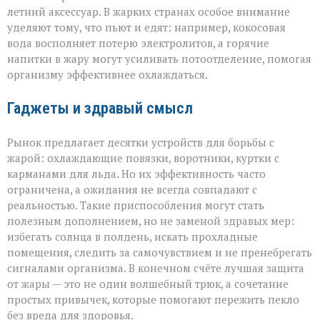
летний аксессуар. В жарких странах особое внимание
уделяют тому, что пьют и едят: например, кокосовая
вода восполняет потерю электролитов, а горячие
напитки в жару могут усиливать потоотделение, помогая
организму эффективнее охлаждаться.
Гаджеты и здравый смысл
Рынок предлагает десятки устройств для борьбы с
жарой: охлаждающие повязки, воротники, куртки с
карманами для льда. Но их эффективность часто
ограничена, а ожидания не всегда совпадают с
реальностью. Такие приспособления могут стать
полезным дополнением, но не заменой здравых мер:
избегать солнца в полдень, искать прохладные
помещения, следить за самочувствием и не пренебрегать
сигналами организма. В конечном счёте лучшая защита
от жары — это не один волшебный трюк, а сочетание
простых привычек, которые помогают пережить пекло
без вреда для здоровья.