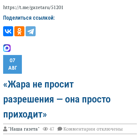
https://t.me/gazetaru/51201
Поделиться ссылкой:
07
АВГ
«Жара не просит
разрешения — она просто
приходит»
к
"Наша газета"
47
Комментарии
отключены
записи
«Жара