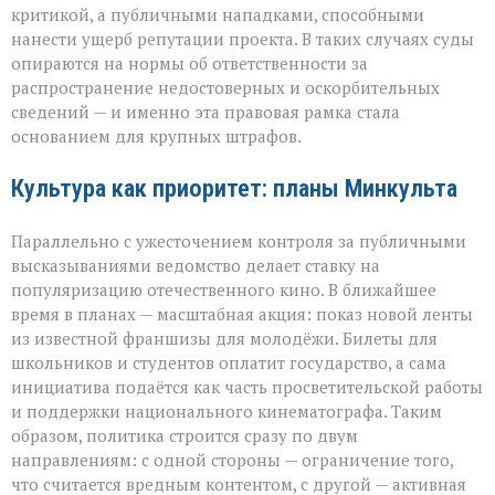
критикой, а публичными нападками, способными
нанести ущерб репутации проекта. В таких случаях суды
опираются на нормы об ответственности за
распространение недостоверных и оскорбительных
сведений — и именно эта правовая рамка стала
основанием для крупных штрафов.
Культура как приоритет: планы Минкульта
Параллельно с ужесточением контроля за публичными
высказываниями ведомство делает ставку на
популяризацию отечественного кино. В ближайшее
время в планах — масштабная акция: показ новой ленты
из известной франшизы для молодёжи. Билеты для
школьников и студентов оплатит государство, а сама
инициатива подаётся как часть просветительской работы
и поддержки национального кинематографа. Таким
образом, политика строится сразу по двум
направлениям: с одной стороны — ограничение того,
что считается вредным контентом, с другой — активная