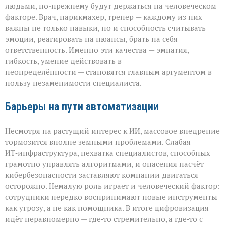
людьми, по-прежнему будут держаться на человеческом
факторе. Врач, парикмахер, тренер — каждому из них
важны не только навыки, но и способность считывать
эмоции, реагировать на нюансы, брать на себя
ответственность. Именно эти качества — эмпатия,
гибкость, умение действовать в
неопределённости — становятся главным аргументом в
пользу незаменимости специалиста.
Барьеры на пути автоматизации
Несмотря на растущий интерес к ИИ, массовое внедрение
тормозится вполне земными проблемами. Слабая
ИТ‑инфраструктура, нехватка специалистов, способных
грамотно управлять алгоритмами, и опасения насчёт
кибербезопасности заставляют компании двигаться
осторожно. Немалую роль играет и человеческий фактор:
сотрудники нередко воспринимают новые инструменты
как угрозу, а не как помощника. В итоге цифровизация
идёт неравномерно — где‑то стремительно, а где‑то с