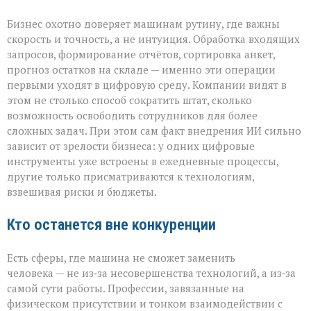
Бизнес охотно доверяет машинам рутину, где важны
скорость и точность, а не интуиция. Обработка входящих
запросов, формирование отчётов, сортировка анкет,
прогноз остатков на складе — именно эти операции
первыми уходят в цифровую среду. Компании видят в
этом не столько способ сократить штат, сколько
возможность освободить сотрудников для более
сложных задач. При этом сам факт внедрения ИИ сильно
зависит от зрелости бизнеса: у одних цифровые
инструменты уже встроены в ежедневные процессы,
другие только присматриваются к технологиям,
взвешивая риски и бюджеты.
Кто останется вне конкуренции
Есть сферы, где машина не сможет заменить
человека — не из‑за несовершенства технологий, а из‑за
самой сути работы. Профессии, завязанные на
физическом присутствии и тонком взаимодействии с