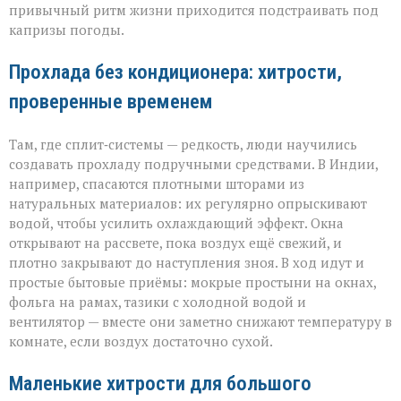
привычный ритм жизни приходится подстраивать под
капризы погоды.
Прохлада без кондиционера: хитрости,
проверенные временем
Там, где сплит‑системы — редкость, люди научились
создавать прохладу подручными средствами. В Индии,
например, спасаются плотными шторами из
натуральных материалов: их регулярно опрыскивают
водой, чтобы усилить охлаждающий эффект. Окна
открывают на рассвете, пока воздух ещё свежий, и
плотно закрывают до наступления зноя. В ход идут и
простые бытовые приёмы: мокрые простыни на окнах,
фольга на рамах, тазики с холодной водой и
вентилятор — вместе они заметно снижают температуру в
комнате, если воздух достаточно сухой.
Маленькие хитрости для большого