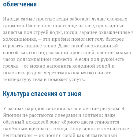
облегчения
Иногда самые простые вещи работают лучше сложных
гаджетов. Смоченное полотенце на шее, прохладные
запястья под струёй воды, носки, заранее охлаждённые в
холодильнике, — эти приёмы помогают телу быстрее
сбросить лишнее тепло. Даже такой неожиданный
способ, как сон под влажной простынёй, даёт несколько
часов долгожданной свежести. А если под рукой есть
грелка — её можно наполнить холодной водой и
положить рядом: через ткань она мягко снизит
температуру тела и поможет уснуть.
Культура спасения от зноя
У разных народов сложились свои летние ритуалы. В
Японии не расстаются с веерами и зонтами: даже
обычный дождевой зонт чёрного цвета становится
надёжным щитом от солнца. Популярны и компактные
вентиляторы — их носят с собой как обязательный