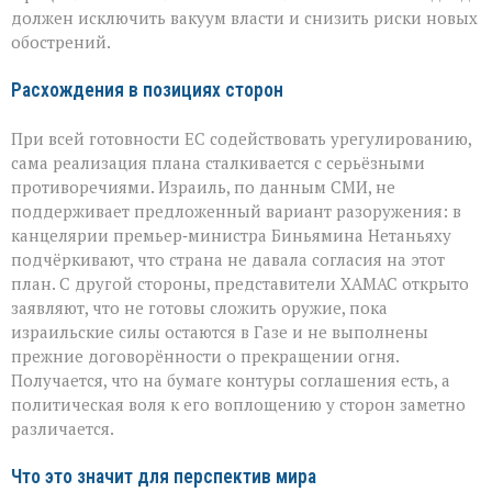
должен исключить вакуум власти и снизить риски новых
обострений.
Расхождения в позициях сторон
При всей готовности ЕС содействовать урегулированию,
сама реализация плана сталкивается с серьёзными
противоречиями. Израиль, по данным СМИ, не
поддерживает предложенный вариант разоружения: в
канцелярии премьер‑министра Биньямина Нетаньяху
подчёркивают, что страна не давала согласия на этот
план. С другой стороны, представители ХАМАС открыто
заявляют, что не готовы сложить оружие, пока
израильские силы остаются в Газе и не выполнены
прежние договорённости о прекращении огня.
Получается, что на бумаге контуры соглашения есть, а
политическая воля к его воплощению у сторон заметно
различается.
Что это значит для перспектив мира