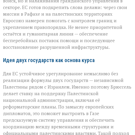
войск, но и налаживания гражданского управления в
секторе. ЕС готов подкрепить слова делами: через свои
миссии в Рафахе и на палестинских территориях
Евросоюз намерен помогать с контролем границ и
укреплением правопорядка. Не менее приоритетной
остаётся и гуманитарная линия — обеспечение
бесперебойных поставок помощи и последующее
восстановление разрушенной инфраструктуры.
Идея двух государств как основа курса
Для ЕС устойчивое урегулирование немыслимо без
реализации формулы двух государств — независимой
Палестины рядом с Израилем. Именно поэтому Брюссель
делает ставку на поддержку Палестинской
национальной администрации, включая её
реформаторские планы. По замыслу европейских
дипломатов, это поможет выстроить в Газе
предсказуемую систему управления и обеспечить
координацию между временными структурами и
официальными палестинскими властями. Такой подход