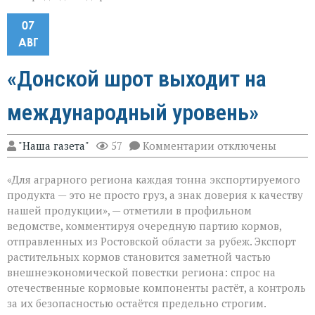
07
АВГ
«Донской шрот выходит на
международный уровень»
к
"Наша газета"
57
Комментарии
отключены
записи
«Донской
«Для аграрного региона каждая тонна экспортируемого
шрот
выходит
продукта — это не просто груз, а знак доверия к качеству
на
нашей продукции», — отметили в профильном
международный
ведомстве, комментируя очередную партию кормов,
уровень»
отправленных из Ростовской области за рубеж. Экспорт
растительных кормов становится заметной частью
внешнеэкономической повестки региона: спрос на
отечественные кормовые компоненты растёт, а контроль
за их безопасностью остаётся предельно строгим.