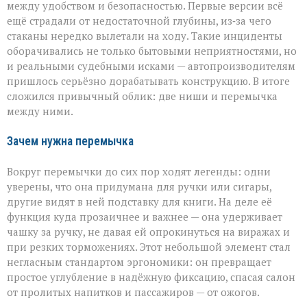
между удобством и безопасностью. Первые версии всё
ещё страдали от недостаточной глубины, из‑за чего
стаканы нередко вылетали на ходу. Такие инциденты
оборачивались не только бытовыми неприятностями, но
и реальными судебными исками — автопроизводителям
пришлось серьёзно дорабатывать конструкцию. В итоге
сложился привычный облик: две ниши и перемычка
между ними.
Зачем нужна перемычка
Вокруг перемычки до сих пор ходят легенды: одни
уверены, что она придумана для ручки или сигары,
другие видят в ней подставку для книги. На деле её
функция куда прозаичнее и важнее — она удерживает
чашку за ручку, не давая ей опрокинуться на виражах и
при резких торможениях. Этот небольшой элемент стал
негласным стандартом эргономики: он превращает
простое углубление в надёжную фиксацию, спасая салон
от пролитых напитков и пассажиров — от ожогов.