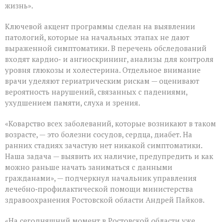
жизнь».
Ключевой акцент программы сделан на выявлении
патологий, которые на начальных этапах не дают
выраженной симптоматики. В перечень обследований
входят кардио‑ и ангиоскрининг, анализы для контроля
уровня глюкозы и холестерина. Отдельное внимание
врачи уделяют гериатрическим рискам — оценивают
вероятность нарушений, связанных с падениями,
ухудшением памяти, слуха и зрения.
«Коварство всех заболеваний, которые возникают в таком
возрасте, — это болезни сосудов, сердца, диабет. На
ранних стадиях зачастую нет никакой симптоматики.
Наша задача — выявить их наличие, предупредить и как
можно раньше начать заниматься с данными
гражданами», — подчеркнул начальник управления
лечебно‑профилактической помощи министерства
здравоохранения Ростовской области Андрей Пайков.
«На сегодняшний момент в Ростовской области уже