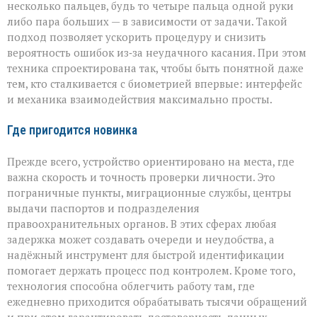
несколько пальцев, будь то четыре пальца одной руки
либо пара больших — в зависимости от задачи. Такой
подход позволяет ускорить процедуру и снизить
вероятность ошибок из‑за неудачного касания. При этом
техника спроектирована так, чтобы быть понятной даже
тем, кто сталкивается с биометрией впервые: интерфейс
и механика взаимодействия максимально просты.
Где пригодится новинка
Прежде всего, устройство ориентировано на места, где
важна скорость и точность проверки личности. Это
пограничные пункты, миграционные службы, центры
выдачи паспортов и подразделения
правоохранительных органов. В этих сферах любая
задержка может создавать очереди и неудобства, а
надёжный инструмент для быстрой идентификации
помогает держать процесс под контролем. Кроме того,
технология способна облегчить работу там, где
ежедневно приходится обрабатывать тысячи обращений
и при этом гарантировать достоверность данных.