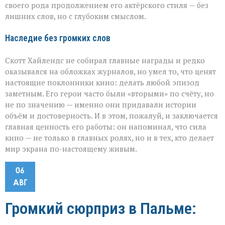
своего рода продолжением его актёрского стиля — без
лишних слов, но с глубоким смыслом.
Наследие без громких слов
Скотт Хайлендс не собирал главные награды и редко
оказывался на обложках журналов, но умел то, что ценят
настоящие поклонники кино: делать любой эпизод
заметным. Его герои часто были «вторыми» по счёту, но
не по значению — именно они придавали истории
объём и достоверность. И в этом, пожалуй, и заключается
главная ценность его работы: он напоминал, что сила
кино — не только в главных ролях, но и в тех, кто делает
мир экрана по-настоящему живым.
06
АВГ
Громкий сюрприз в Пальме: