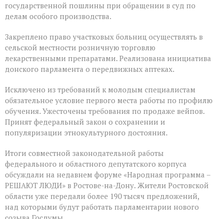
государственной пошлины при обращении в суд по
делам особого производства.
Закреплено право участковых больниц осуществлять в
сельской местности розничную торговлю
лекарственными препаратами. Реализована инициатива
донского парламента о передвижных аптеках.
Исключено из требований к молодым специалистам
обязательное условие первого места работы по профилю
обучения. Ужесточены требования по продаже вейпов.
Принят федеральный закон о сохранении и
популяризации этнокультурного достояния.
Итоги совместной законодательной работы
федерального и областного депутатского корпуса
обсуждали на недавнем форуме «Народная программа –
РЕШАЮТ ЛЮДИ» в Ростове-на-Дону. Жители Ростовской
области уже передали более 190 тысяч предложений,
над которыми будут работать парламентарии нового
созыва Госдумы.