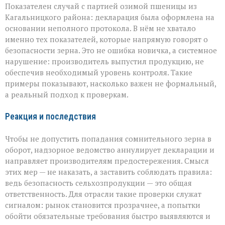
Показателен случай с партией озимой пшеницы из
Кагальницкого района: декларация была оформлена на
основании неполного протокола. В нём не хватало
именно тех показателей, которые напрямую говорят о
безопасности зерна. Это не ошибка новичка, а системное
нарушение: производитель выпустил продукцию, не
обеспечив необходимый уровень контроля. Такие
примеры показывают, насколько важен не формальный,
а реальный подход к проверкам.
Реакция и последствия
Чтобы не допустить попадания сомнительного зерна в
оборот, надзорное ведомство аннулирует декларации и
направляет производителям предостережения. Смысл
этих мер — не наказать, а заставить соблюдать правила:
ведь безопасность сельхозпродукции — это общая
ответственность. Для отрасли такие проверки служат
сигналом: рынок становится прозрачнее, а попытки
обойти обязательные требования быстро выявляются и