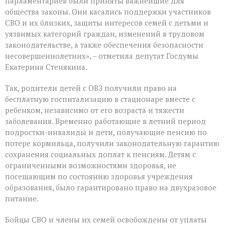
парламентариев были приняты важнейшие для
общества законы. Они касались поддержки участников
СВО и их близких, защиты интересов семей с детьми и
уязвимых категорий граждан, изменений в трудовом
законодательстве, а также обеспечения безопасности
несовершеннолетних», – отметила депутат Госдумы
Екатерина Стенякина.
Так, родители детей с ОВЗ получили право на
бесплатную госпитализацию в стационаре вместе с
ребенком, независимо от его возраста и тяжести
заболевания. Временно работающие в летний период
подростки-инвалиды и дети, получающие пенсию по
потере кормильца, получили законодательную гарантию
сохранения социальных доплат к пенсиям. Детям с
ограниченными возможностями здоровья, не
посещающим по состоянию здоровья учреждения
образования, было гарантировано право на двухразовое
питание.
Бойцы СВО и члены их семей освобождены от уплаты