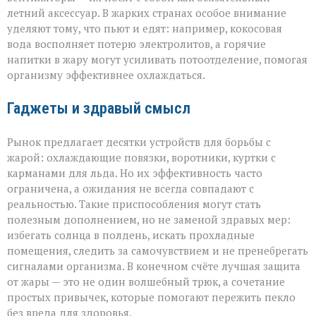
летний аксессуар. В жарких странах особое внимание
уделяют тому, что пьют и едят: например, кокосовая
вода восполняет потерю электролитов, а горячие
напитки в жару могут усиливать потоотделение, помогая
организму эффективнее охлаждаться.
Гаджеты и здравый смысл
Рынок предлагает десятки устройств для борьбы с
жарой: охлаждающие повязки, воротники, куртки с
карманами для льда. Но их эффективность часто
ограничена, а ожидания не всегда совпадают с
реальностью. Такие приспособления могут стать
полезным дополнением, но не заменой здравых мер:
избегать солнца в полдень, искать прохладные
помещения, следить за самочувствием и не пренебрегать
сигналами организма. В конечном счёте лучшая защита
от жары — это не один волшебный трюк, а сочетание
простых привычек, которые помогают пережить пекло
без вреда для здоровья.