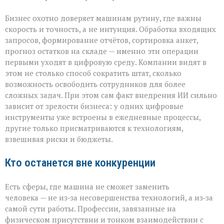
Бизнес охотно доверяет машинам рутину, где важны
скорость и точность, а не интуиция. Обработка входящих
запросов, формирование отчётов, сортировка анкет,
прогноз остатков на складе — именно эти операции
первыми уходят в цифровую среду. Компании видят в
этом не столько способ сократить штат, сколько
возможность освободить сотрудников для более
сложных задач. При этом сам факт внедрения ИИ сильно
зависит от зрелости бизнеса: у одних цифровые
инструменты уже встроены в ежедневные процессы,
другие только присматриваются к технологиям,
взвешивая риски и бюджеты.
Кто останется вне конкуренции
Есть сферы, где машина не сможет заменить
человека — не из‑за несовершенства технологий, а из‑за
самой сути работы. Профессии, завязанные на
физическом присутствии и тонком взаимодействии с