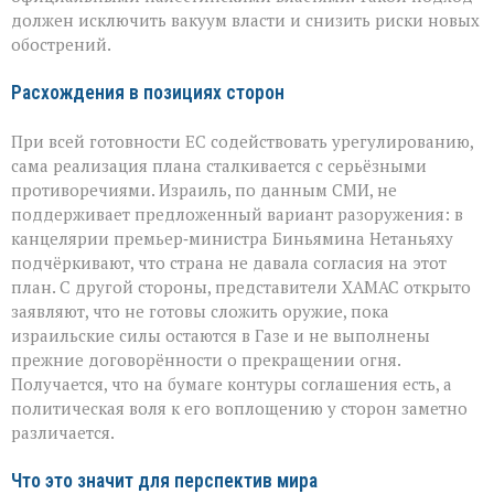
должен исключить вакуум власти и снизить риски новых
обострений.
Расхождения в позициях сторон
При всей готовности ЕС содействовать урегулированию,
сама реализация плана сталкивается с серьёзными
противоречиями. Израиль, по данным СМИ, не
поддерживает предложенный вариант разоружения: в
канцелярии премьер‑министра Биньямина Нетаньяху
подчёркивают, что страна не давала согласия на этот
план. С другой стороны, представители ХАМАС открыто
заявляют, что не готовы сложить оружие, пока
израильские силы остаются в Газе и не выполнены
прежние договорённости о прекращении огня.
Получается, что на бумаге контуры соглашения есть, а
политическая воля к его воплощению у сторон заметно
различается.
Что это значит для перспектив мира