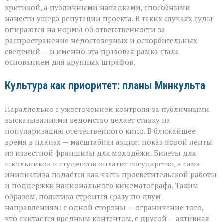
критикой, а публичными нападками, способными
нанести ущерб репутации проекта. В таких случаях суды
опираются на нормы об ответственности за
распространение недостоверных и оскорбительных
сведений — и именно эта правовая рамка стала
основанием для крупных штрафов.
Культура как приоритет: планы Минкульта
Параллельно с ужесточением контроля за публичными
высказываниями ведомство делает ставку на
популяризацию отечественного кино. В ближайшее
время в планах — масштабная акция: показ новой ленты
из известной франшизы для молодёжи. Билеты для
школьников и студентов оплатит государство, а сама
инициатива подаётся как часть просветительской работы
и поддержки национального кинематографа. Таким
образом, политика строится сразу по двум
направлениям: с одной стороны — ограничение того,
что считается вредным контентом, с другой — активная