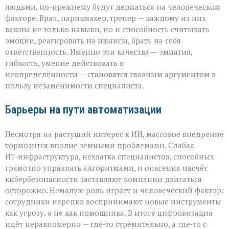
людьми, по-прежнему будут держаться на человеческом
факторе. Врач, парикмахер, тренер — каждому из них
важны не только навыки, но и способность считывать
эмоции, реагировать на нюансы, брать на себя
ответственность. Именно эти качества — эмпатия,
гибкость, умение действовать в
неопределённости — становятся главным аргументом в
пользу незаменимости специалиста.
Барьеры на пути автоматизации
Несмотря на растущий интерес к ИИ, массовое внедрение
тормозится вполне земными проблемами. Слабая
ИТ‑инфраструктура, нехватка специалистов, способных
грамотно управлять алгоритмами, и опасения насчёт
кибербезопасности заставляют компании двигаться
осторожно. Немалую роль играет и человеческий фактор:
сотрудники нередко воспринимают новые инструменты
как угрозу, а не как помощника. В итоге цифровизация
идёт неравномерно — где‑то стремительно, а где‑то с