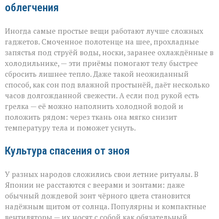
облегчения
Иногда самые простые вещи работают лучше сложных
гаджетов. Смоченное полотенце на шее, прохладные
запястья под струёй воды, носки, заранее охлаждённые в
холодильнике, — эти приёмы помогают телу быстрее
сбросить лишнее тепло. Даже такой неожиданный
способ, как сон под влажной простынёй, даёт несколько
часов долгожданной свежести. А если под рукой есть
грелка — её можно наполнить холодной водой и
положить рядом: через ткань она мягко снизит
температуру тела и поможет уснуть.
Культура спасения от зноя
У разных народов сложились свои летние ритуалы. В
Японии не расстаются с веерами и зонтами: даже
обычный дождевой зонт чёрного цвета становится
надёжным щитом от солнца. Популярны и компактные
вентиляторы — их носят с собой как обязательный