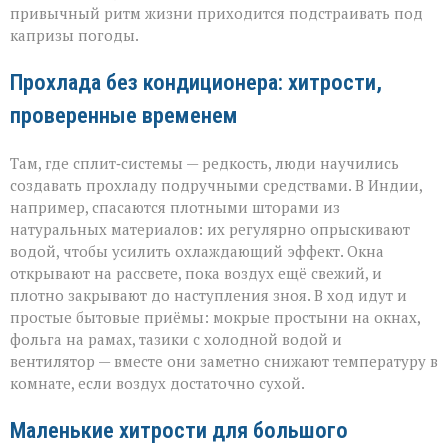
привычный ритм жизни приходится подстраивать под
капризы погоды.
Прохлада без кондиционера: хитрости,
проверенные временем
Там, где сплит‑системы — редкость, люди научились
создавать прохладу подручными средствами. В Индии,
например, спасаются плотными шторами из
натуральных материалов: их регулярно опрыскивают
водой, чтобы усилить охлаждающий эффект. Окна
открывают на рассвете, пока воздух ещё свежий, и
плотно закрывают до наступления зноя. В ход идут и
простые бытовые приёмы: мокрые простыни на окнах,
фольга на рамах, тазики с холодной водой и
вентилятор — вместе они заметно снижают температуру в
комнате, если воздух достаточно сухой.
Маленькие хитрости для большого