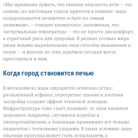
«Мы привыкли думать, что главная опасность лета — это
не
просит
солнце, но настоящая угроза прячется в тишине: жара
разрешения — она
подкрадывается незаметно и бьёт по самым
просто
уязвимым», — говорит климатолог, напоминая, что
приходит»
экстремальная температура — это не просто дискомфорт,
а серьёзный риск для здоровья. В разных уголках мира
люди веками вырабатывали свои способы выживания в
пекле — и многие из этих приёмов сегодня могут
пригодиться и нам.
Когда город становится печью
В мегаполисах жара ощущается особенно остро:
раскалённый асфальт, перегретые здания и плотная
застройка создают эффект тепловой ловушки.
Инфраструктура тоже сдаёт позиции: от зноя плавится
дорожное покрытие, случаются перебои в
электроснабжении, а больницы принимают всё больше
пациентов с тепловыми ударами. В таких условиях даже
обычная прогулка может стать испытанием, а