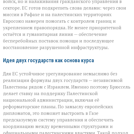
войск, но и налаживания гражданского управления в
секторе. ЕС готов подкрепить слова делами: через свои
миссии в Рафахе и на палестинских территориях
Евросоюз намерен помогать с контролем границ и
укреплением правопорядка. Не менее приоритетной
остаётся и гуманитарная линия — обеспечение
бесперебойных поставок помощи и последующее
восстановление разрушенной инфраструктуры.
Идея двух государств как основа курса
Для ЕС устойчивое урегулирование немыслимо без
реализации формулы двух государств — независимой
Палестины рядом с Израилем. Именно поэтому Брюссель
делает ставку на поддержку Палестинской
национальной администрации, включая её
реформаторские планы. По замыслу европейских
дипломатов, это поможет выстроить в Газе
предсказуемую систему управления и обеспечить
координацию между временными структурами и
официальными палестинскими властями. Такой подход