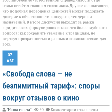
восстановление «естественной справедливости», где
семья остаётся главным союзником. Другие же опасаются,
что подобная переоценка ценностей может подорвать
доверие к объективности конкурсов, тендеров и
назначений. В итоге дискуссия выходит за рамки
юридических формулировок и касается более глубокого
вопроса: как сохранить уважение к традициям, не
жертвуя прозрачностью и равными возможностями для
всех.
07
АВГ
«Свобода слова — не
безлимитный тариф»: споры
вокруг отзывов о кино
к
"Наша газета"
50
Комментарии
отключены