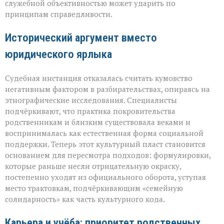
служебной объективностью может ударить по
принципам справедливости.
Исторический аргумент вместо
юридического ярлыка
Судебная инстанция отказалась считать кумовство
негативным фактором в разбирательствах, опираясь на
этнографические исследования. Специалисты
подчёркивают, что практика покровительства
родственникам и близким существовала веками и
воспринималась как естественная форма социальной
поддержки. Теперь этот культурный пласт становится
основанием для пересмотра подходов: формулировки,
которые раньше несли отрицательную окраску,
постепенно уходят из официального оборота, уступая
место трактовкам, подчёркивающим «семейную
солидарность» как часть культурного кода.
Карьера и учёба: приоритет родственных