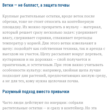
Ветки — не балласт, а защита почвы
Крупные растительные остатки, вроде веток после
обрезки, тоже не стоит относить на контейнерную
площадку. Их можно превратить в мульчу — материал,
который решает сразу несколько задач: удерживает
влагу, сдерживает сорняки, сглаживает перепады
температур у корней. Для этого ветки измельчают в
щепу: подойдёт как собственная техника, так и аренда с
выездом на участок. Щепу рассыпают вокруг деревьев,
кустарников и на дорожках — слой получается и
практичным, и эстетичным. При этом важно учитывать
особенности культур: например, хвойная щепа лучше
подходит для растений, предпочитающих кислую среду,
а не для тех, кому нужна щелочная почва.
Разумный подход вместо привычки
Часто люди действуют по инерции: собрали
растительные остатки — и сразу в контейнер. Но эта