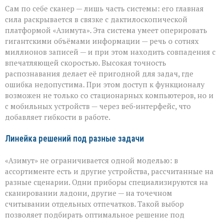
Сам по себе сканер — лишь часть системы: его главная
сила раскрывается в связке с дактилоскопической
платформой «Азимута». Эта система умеет оперировать
гигантскими объёмами информации — речь о сотнях
миллионов записей — и при этом находить совпадения с
впечатляющей скоростью. Высокая точность
распознавания делает её пригодной для задач, где
ошибка недопустима. При этом доступ к функционалу
возможен не только со стационарных компьютеров, но и
с мобильных устройств — через веб‑интерфейс, что
добавляет гибкости в работе.
Линейка решений под разные задачи
«Азимут» не ограничивается одной моделью: в
ассортименте есть и другие устройства, рассчитанные на
разные сценарии. Одни приборы специализируются на
сканировании ладони, другие — на точечном
считывании отдельных отпечатков. Такой выбор
позволяет подбирать оптимальное решение под