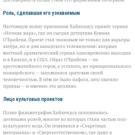
Роль, сделавшая его узнаваемым
Настоящую волну признания Хайлендсу принёс сериал
«Ночная жара», где он сыграл детектива Кевина
О’Брайена. Проект стал знаковым не только для карьеры
актёра, но и для канадского телевидения: впервые
местный драматический сериал одновременно выходил
и в Канаде, и в США. Образ О’Брайена — не
хрестоматийного героя, а усталого, но принципиального
полицейского — запомнился зрителям своей
человечностью. В нём не было пафоса, зато хватало
правды — и именно это цепляло.
Лицо культовых проектов
Позже фильмография Хайлендса пополнилась
десятками ролей, многие из которых стали частью поп-
культурного кода. Он появлялся в «Секретных
материалах» и «Сверхъестественном», где даже в