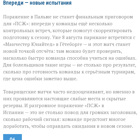
Впереди — новые испытания
Поражение в Пальме не станет финальным приговором
для «ПСЖ»: впереди у команды ещё несколько
контрольных встреч, которые помогут скорректировать
подготовку к сезону. Уже 8 августа парижане встретятся с
«Манчестер Юнайтед» в Гётеборге — и этот матч станет
новой точкой отсчёта: там можно будет проверить,
насколько быстро команда способна учиться на ошибках.
Для болельщиков такие игры — не столько про результат,
сколько про готовность команды к серьёзным турнирам,
где цена ошибки заметно выше.
Товарищеские матчи часто недооценивают, но именно в
них проявляются настоящие слабые места и скрытые
резервы. И разгромное поражение «ПСЖ» в
Испании — это не столько повод для громких заголовков,
сколько рабочий сигнал: команде предстоит многое
доработать, чтобы оправдать ожидания в новом сезоне.
06