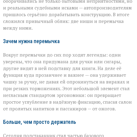
оборачивались не только бытовыми неприятностями, но
и реальными судебными исками — автопроизводителям
пришлось серьёзно дорабатывать конструкцию. В итоге
сложился привычный облик: две ниши и перемычка
между ними.
Зачем нужна перемычка
Вокруг перемычки до сих пор ходят легенды: одни
уверены, что она придумана для ручки или сигары,
другие видят в ней подставку для книги. На деле её
функция куда прозаичнее и важнее — она удерживает
чашку за ручку, не давая ей опрокинуться на виражах и
при резких торможениях. Этот небольшой элемент стал
негласным стандартом эргономики: он превращает
простое углубление в надёжную фиксацию, спасая салон
от пролитых напитков и пассажиров — от ожогов.
Больше, чем просто держатель
Сегодня подстаканник стал частью базового