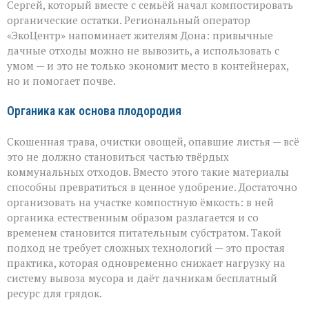
Сергей, который вместе с семьёй начал компостировать
превратить
отходы
органические остатки. Региональный оператор
в
«ЭкоЦентр» напоминает жителям Дона: привычные
ресурс
дачные отходы можно не вывозить, а использовать с
умом — и это не только экономит место в контейнерах,
но и помогает почве.
Органика как основа плодородия
Скошенная трава, очистки овощей, опавшие листья — всё
это не должно становиться частью твёрдых
коммунальных отходов. Вместо этого такие материалы
способны превратиться в ценное удобрение. Достаточно
организовать на участке компостную ёмкость: в ней
органика естественным образом разлагается и со
временем становится питательным субстратом. Такой
подход не требует сложных технологий — это простая
практика, которая одновременно снижает нагрузку на
систему вывоза мусора и даёт дачникам бесплатный
ресурс для грядок.