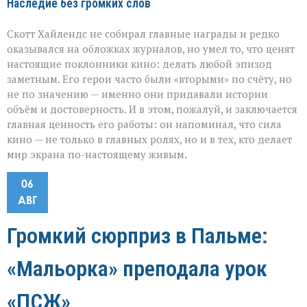
Наследие без громких слов
Скотт Хайлендс не собирал главные награды и редко
оказывался на обложках журналов, но умел то, что ценят
настоящие поклонники кино: делать любой эпизод
заметным. Его герои часто были «вторыми» по счёту, но
не по значению — именно они придавали истории
объём и достоверность. И в этом, пожалуй, и заключается
главная ценность его работы: он напоминал, что сила
кино — не только в главных ролях, но и в тех, кто делает
мир экрана по-настоящему живым.
06
АВГ
Громкий сюрприз в Пальме:
«Мальорка» преподала урок
«ПСЖ»