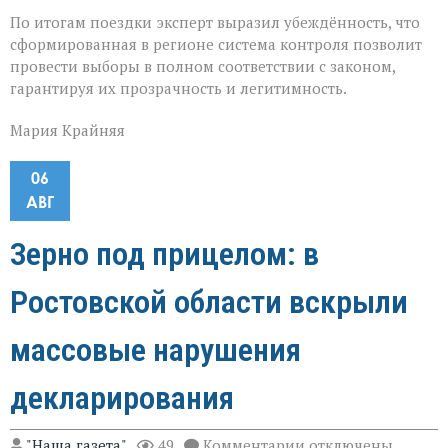
По итогам поездки эксперт выразил убеждённость, что
сформированная в регионе система контроля позволит
провести выборы в полном соответствии с законом,
гарантируя их прозрачность и легитимность.
Мария Крайняя
06
АВГ
Зерно под прицелом: в
Ростовской области вскрыли
массовые нарушения
декларирования
к
"Наша газета"
49
Комментарии
отключены