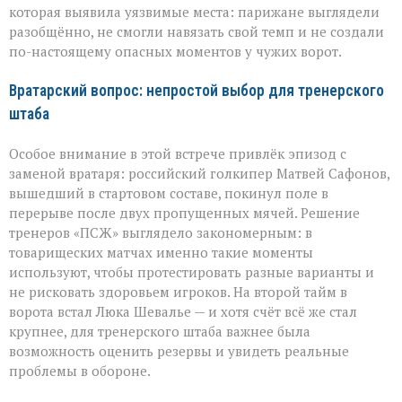
которая выявила уязвимые места: парижане выглядели
разобщённо, не смогли навязать свой темп и не создали
по-настоящему опасных моментов у чужих ворот.
Вратарский вопрос: непростой выбор для тренерского
штаба
Особое внимание в этой встрече привлёк эпизод с
заменой вратаря: российский голкипер Матвей Сафонов,
вышедший в стартовом составе, покинул поле в
перерыве после двух пропущенных мячей. Решение
тренеров «ПСЖ» выглядело закономерным: в
товарищеских матчах именно такие моменты
используют, чтобы протестировать разные варианты и
не рисковать здоровьем игроков. На второй тайм в
ворота встал Люка Шевалье — и хотя счёт всё же стал
крупнее, для тренерского штаба важнее была
возможность оценить резервы и увидеть реальные
проблемы в обороне.