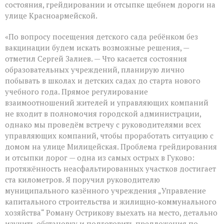
состояния, грейдировании и отсыпке щебнем дороги на
улице Красноармейской.
«По вопросу посещения детского сада ребёнком без
вакцинации будем искать возможные решения, —
отметил Сергей Залиев. — Что касается состояния
образовательных учреждений, планирую лично
побывать в школах и детских садах до старта нового
учебного года. Прямое регулирование
взаимоотношений жителей и управляющих компаний
не входит в полномочия городской администрации,
однако мы проведём встречу с руководителями всех
управляющих компаний, чтобы проработать ситуацию с
домом на улице Милицейская. Проблема грейдирования
и отсыпки дорог — одна из самых острых в Гуково:
протяжённость неасфальтированных участков достигает
ста километров. Я поручил руководителю
муниципального казённого учреждения „Управление
капитального строительства и жилищно‑коммунального
хозяйства“ Роману Острикову выехать на место, детально
изучить обстановку и подготовить предложения по