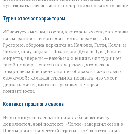
чувствовать себя без явного «старожила» в каждом звене.
Турин отвечает характером
«Ювентус» выставил состав, в котором чувствуется ставка
на сыгранность и контроль темпа: в рамке — Ди
Грегорио, оборона держится на Калюлю, Гатти, Келли и
Челике, полузащита — Локателли, Дуглас Луис, Бога и
Миретти, впереди — Камбьязо и Милик. Для туринцев
такой подбор — способ подчеркнуть, что даже в
товарищеской встрече они не собираются жертвовать
структурой: команда стремится показать, что умеет
держать мяч и диктовать условия, не теряя
компактности.
Контекст прошлого сезона
Итоги минувшего чемпионата добавляют матчу
дополнительный подтекст: «Челси» завершил сезон в
Премьер‑лиге на десятой строчке, а «Ювентус» занял