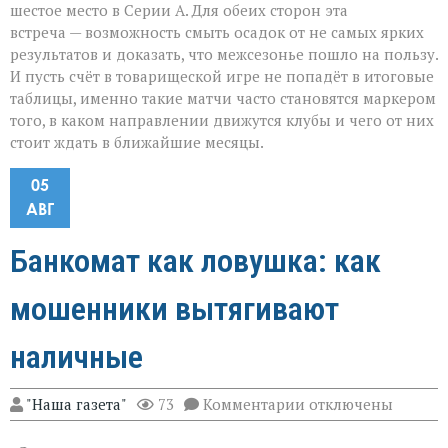
шестое место в Серии А. Для обеих сторон эта
встреча — возможность смыть осадок от не самых ярких
результатов и доказать, что межсезонье пошло на пользу.
И пусть счёт в товарищеской игре не попадёт в итоговые
таблицы, именно такие матчи часто становятся маркером
того, в каком направлении движутся клубы и чего от них
стоит ждать в ближайшие месяцы.
05
АВГ
Банкомат как ловушка: как
мошенники вытягивают
наличные
к
"Наша газета"
73
Комментарии
отключены
записи
Банкомат