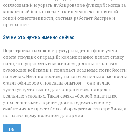
согласований и убрать дублирование функций: когда за
конкретный блок отвечает один человек с понятной
зоной ответственности, система работает быстрее и
прозрачнее.
Зачем это нужно именно сейчас
Перестройка тыловой структуры идёт на фоне учёта
опыта текущих операций: командование делает ставку
на то, что управлять снабжением должны те, кто сам
руководил войсками и понимает реальные потребности
на местах. Именно поэтому на ключевые тыловые посты
ставят офицеров с полевым опытом — они лучше
чувствуют, что важно для бойцов и командиров в
реальных условиях. Такая связка «боевой опыт плюс
управленческие задачи» должна сделать систему
снабжения не просто более бюрократически стройной, а
по-настоящему полезной для армии.
05