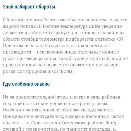
Зной набирает обороты
В ближайшие дни Ростовская область останется во власти
жаркой погоды. В Ростове температура днём уверенно
держится в районе +35 градусов, а в отдельных районах
области столбик термометра подбирается к отметке +39.
При этом небо остаётся ясным, осадков почти не
предвидится — исключение лишь отдельные ночные
грозы на севере региона. Такой сухой и плотный зной не
просто неприятно ощущается: он заметно повышает
риски для природы и хозяйства.
Где особенно опасно
Из-за продолжительной жары и ветра в ряде районов
сохраняется высокий уровень пожарной угрозы.
Особенно напряжённая обстановка складывается в
Приазовье и в центральных, южных и восточных частях
области — от Сальского до Каменского района. Ветер,
дующий с северо‑востока, не приносит прохлады, а,