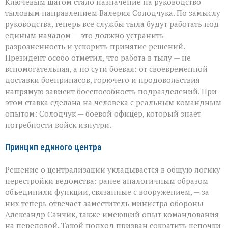
Ключевым шагом стало назначение на руководство
тыловым направлением Валерия Солодчука. По замыслу
руководства, теперь все службы тыла будут работать под
единым началом — это должно устранить
разрозненность и ускорить принятие решений.
Президент особо отметил, что работа в тылу — не
вспомогательная, а по сути боевая: от своевременной
доставки боеприпасов, горючего и продовольствия
напрямую зависит боеспособность подразделений. При
этом ставка сделана на человека с реальным командным
опытом: Солодчук — боевой офицер, который знает
потребности войск изнутри.
Принцип единого центра
Решение о централизации укладывается в общую логику
перестройки ведомства: ранее аналогичным образом
объединили функции, связанные с вооружением, — за
них теперь отвечает заместитель министра обороны
Александр Санчик, также имеющий опыт командования
на передовой. Такой подход призван сократить цепочки