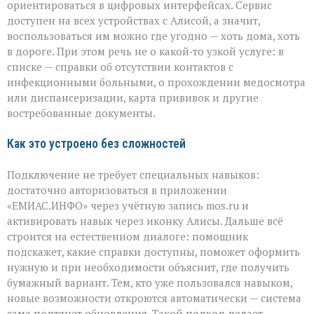
ориентироваться в цифровых интерфейсах. Сервис
доступен на всех устройствах с Алисой, а значит,
воспользоваться им можно где угодно — хоть дома, хоть
в дороге. При этом речь не о какой‑то узкой услуге: в
списке — справки об отсутствии контактов с
инфекционными больными, о прохождении медосмотра
или диспансеризации, карта прививок и другие
востребованные документы.
Как это устроено без сложностей
Подключение не требует специальных навыков:
достаточно авторизоваться в приложении
«ЕМИАС.ИНФО» через учётную запись mos.ru и
активировать навык через иконку Алисы. Дальше всё
строится на естественном диалоге: помощник
подскажет, какие справки доступны, поможет оформить
нужную и при необходимости объяснит, где получить
бумажный вариант. Тем, кто уже пользовался навыком,
новые возможности откроются автоматически — система
сама подтянет обновления. Такой подход делает