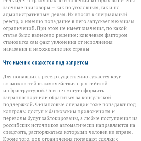
Речь идёт о гражданах, в отношении которых вынесены
заочные приговоры — как по уголовным, так и по
административным делам. Их вносят в специальный
реестр, и именно попадание в него запускает механизм
ограничений. При этом не имеет значения, по какой
статье было вынесено решение: ключевым фактором
становится сам факт уклонения от исполнения
наказания и нахождение вне страны.
Что именно окажется под запретом
Для попавших в реестр существенно сужается круг
возможностей взаимодействия с российской
инфраструктурой. Они не смогут оформить
загранпаспорт или обратиться за консульской
поддержкой. Финансовые операции тоже попадают под
контроль: доступ к банковским приложениям и
переводы будут заблокированы, а любые поступления из
российских источников автоматически направляются на
спецсчета, распоряжаться которыми человек не вправе.
Кроме того, под ограничения попадают сделки с