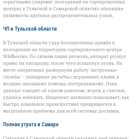
серьёзными ударами: возгорания на сортировочных
центрах в Тульской и Самарской областях обнажили
уязвимость крупных распределительных узлов.
ЧП в Тульской области
В Тульской области удар беспилотника привёл к
возгоранию на территории сортировочного центра
Wildberries. По словам главы региона, аппарат рухнул
прямо на площадку, после чего вспыхнул огонь. На
месте оперативно развернули работу экстренные
службы — пожарные расчёты сдерживают пламя, а
медики оказывают помощь пострадавшему. Пока
данные говорят об одном раненом; жертв, к счастью,
удалось избежать. Инцидент наглядно показывает, как
быстро локальное происшествие превращается в
масштабную проблему для всей системы доставки.
Полная утрата в Самаре
Ситуация в Самарской области оказалась ещё тяжелее: