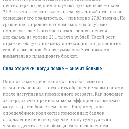
пенсионеры в среднем получают чуть меньше — около
24,9 тысячи, а те, кто вышел на заслуженный отдых и не
совмещает его с занятостью, — примерно 27,85 тысячи. По
сравнению с прошлым годом выплаты ощутимо
подросли: ещё 12 месяцев назад средняя пенсия
держалась на уровне 25,1 тысячи рублей. Такой рост
отражает общую динамику индексации, но для многих
семей даже обновлённая сумма остаётся поводом
внимательно планировать бюджет.
Сила отсрочки: когда позже — значит больше
Один из самых действенных способов заметно
увеличить пенсию — отложить обращение за выплатами
после наступления пенсионного возраста. Как поясняет
эксперт, за счёт премиальных коэффициентов выплаты
могут вырасти более чем вдвое. Например, при
определённом количестве пенсионных баллов
оформление пенсии сразу даёт одну сумму, а если
человек десять лет не обращался за назначением,