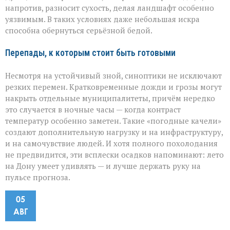
напротив, разносит сухость, делая ландшафт особенно
уязвимым. В таких условиях даже небольшая искра
способна обернуться серьёзной бедой.
Перепады, к которым стоит быть готовыми
Несмотря на устойчивый зной, синоптики не исключают
резких перемен. Кратковременные дожди и грозы могут
накрыть отдельные муниципалитеты, причём нередко
это случается в ночные часы — когда контраст
температур особенно заметен. Такие «погодные качели»
создают дополнительную нагрузку и на инфраструктуру,
и на самочувствие людей. И хотя полного похолодания
не предвидится, эти всплески осадков напоминают: лето
на Дону умеет удивлять — и лучше держать руку на
пульсе прогноза.
05
АВГ