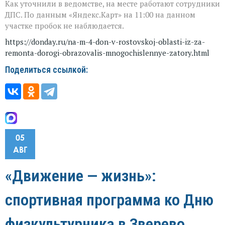
Как уточнили в ведомстве, на месте работают сотрудники
ДПС. По данным «Яндекс.Карт» на 11:00 на данном
участке пробок не наблюдается.
https://donday.ru/na-m-4-don-v-rostovskoj-oblasti-iz-za-
remonta-dorogi-obrazovalis-mnogochislennye-zatory.html
Поделиться ссылкой:
05
АВГ
«Движение — жизнь»:
спортивная программа ко Дню
физкультурника в Зверево