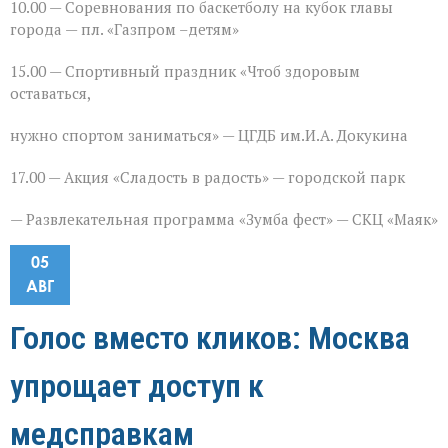
10.00 — Соревнования по баскетболу на кубок главы
города — пл. «Газпром –детям»
15.00 — Спортивный праздник «Чтоб здоровым
оставаться,
нужно спортом заниматься» — ЦГДБ им.И.А. Докукина
17.00 — Акция «Сладость в радость» — городской парк
— Развлекательная программа «Зумба фест» — СКЦ «Маяк»
05
АВГ
Голос вместо кликов: Москва
упрощает доступ к
медсправкам