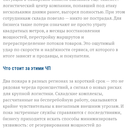
логистический центр компании, попавший под атаку
несколькими днями ранее, выгорел полностью. При этом
сотрудникам склада повезло — никто не пострадал. Для
бизнеса такие потери означают не просто утрату
квадратных метров, а месяцы восстановления
мощностей, перестройку маршрутов и
перераспределение потоков товаров. Это ощутимый
удар по скорости и надёжности сервиса, от которого в
итоге зависят и продавцы, и покупатели.
Что стоит за этими ЧП
Два пожара в разных регионах за короткий срок — это не
рядовая череда происшествий, а сигнал о новых рисках
для крупной логистики. Складские комплексы,
рассчитанные на бесперебойную работу, оказываются
крайне чувствительны к внезапным внешним угрозам. И
пока экстренные службы справляются с последствиями,
бизнесу приходится искать способы минимизировать
уязвимость: от резервирования мощностей до