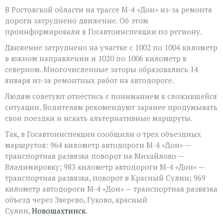
В Ростовской области на трассе М-4 «Дон» из-за ремонта
дороги затруднено движение. Об этом
проинформировали в Госавтоинспекции по региону.
Движение затруднено на участке с 1002 по 1004 километр
в южном направлении и 1020 по 1006 километр в
северном. Многочисленные заторы образовались 14
января из-за ремонтных работ на автодороге.
Людям советуют отнестись с пониманием к сложившейся
ситуации. Водителям рекомендуют заранее продумывать
свои поездки и искать альтернативные маршруты.
Так, в Госавтоинспекции сообщили о трех объездных
маршрутов: 964 километр автодороги М-4 «Дон» —
транспортная развязка поворот на Михайлово —
Владимировку; 983 километр автодороги М-4 «Дон» —
транспортная развязка, поворот в Красный Сулин; 969
километр автодороги М-4 «Дон» — транспортная развязка
объезд через Зверево, Гуково, красный
Сулин,
Новошахтинск
.