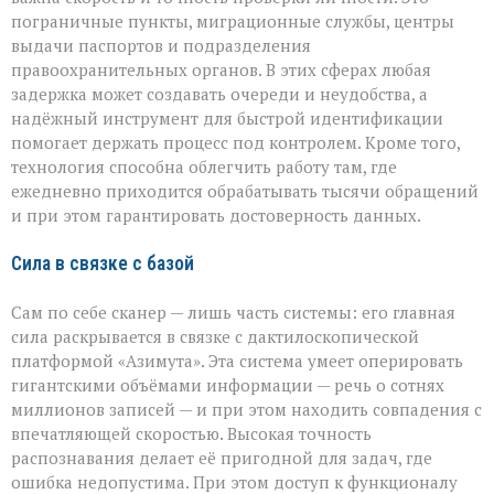
пограничные пункты, миграционные службы, центры
выдачи паспортов и подразделения
правоохранительных органов. В этих сферах любая
задержка может создавать очереди и неудобства, а
надёжный инструмент для быстрой идентификации
помогает держать процесс под контролем. Кроме того,
технология способна облегчить работу там, где
ежедневно приходится обрабатывать тысячи обращений
и при этом гарантировать достоверность данных.
Сила в связке с базой
Сам по себе сканер — лишь часть системы: его главная
сила раскрывается в связке с дактилоскопической
платформой «Азимута». Эта система умеет оперировать
гигантскими объёмами информации — речь о сотнях
миллионов записей — и при этом находить совпадения с
впечатляющей скоростью. Высокая точность
распознавания делает её пригодной для задач, где
ошибка недопустима. При этом доступ к функционалу