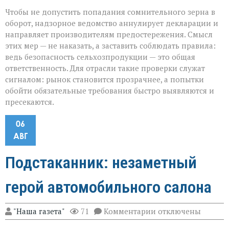
Чтобы не допустить попадания сомнительного зерна в
оборот, надзорное ведомство аннулирует декларации и
направляет производителям предостережения. Смысл
этих мер — не наказать, а заставить соблюдать правила:
ведь безопасность сельхозпродукции — это общая
ответственность. Для отрасли такие проверки служат
сигналом: рынок становится прозрачнее, а попытки
обойти обязательные требования быстро выявляются и
пресекаются.
06
АВГ
Подстаканник: незаметный
герой автомобильного салона
к
"Наша газета"
71
Комментарии
отключены
записи
Подстаканник: