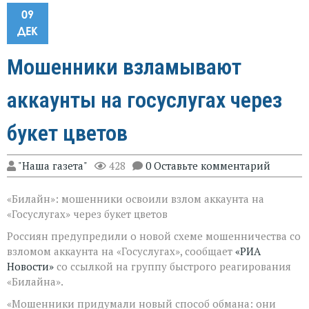
09
ДЕК
Мошенники взламывают
аккаунты на госуслугах через
букет цветов
"Наша газета"
428
0 Оставьте комментарий
«Билайн»: мошенники освоили взлом аккаунта на
«Госуслугах» через букет цветов
Россиян предупредили о новой схеме мошенничества со
взломом аккаунта на «Госуслугах», сообщает
«РИА
Новости»
со ссылкой на группу быстрого реагирования
«Билайна».
«Мошенники придумали новый способ обмана: они