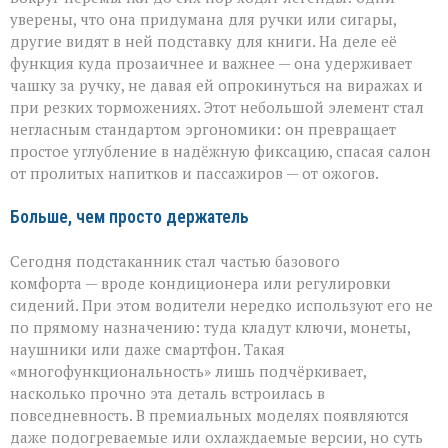
уверены, что она придумана для ручки или сигары,
другие видят в ней подставку для книги. На деле её
функция куда прозаичнее и важнее — она удерживает
чашку за ручку, не давая ей опрокинуться на виражах и
при резких торможениях. Этот небольшой элемент стал
негласным стандартом эргономики: он превращает
простое углубление в надёжную фиксацию, спасая салон
от пролитых напитков и пассажиров — от ожогов.
Больше, чем просто держатель
Сегодня подстаканник стал частью базового
комфорта — вроде кондиционера или регулировки
сидений. При этом водители нередко используют его не
по прямому назначению: туда кладут ключи, монеты,
наушники или даже смартфон. Такая
«многофункциональность» лишь подчёркивает,
насколько прочно эта деталь встроилась в
повседневность. В премиальных моделях появляются
даже подогреваемые или охлаждаемые версии, но суть