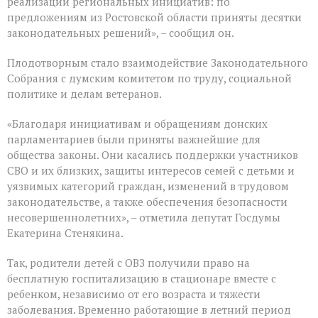
реализации региональных инициатив: по
предложениям из Ростовской области приняты десятки
законодательных решений», – сообщил он.
Плодотворным стало взаимодействие Законодательного
Собрания с думским комитетом по труду, социальной
политике и делам ветеранов.
«Благодаря инициативам и обращениям донских
парламентариев были приняты важнейшие для
общества законы. Они касались поддержки участников
СВО и их близких, защиты интересов семей с детьми и
уязвимых категорий граждан, изменений в трудовом
законодательстве, а также обеспечения безопасности
несовершеннолетних», – отметила депутат Госдумы
Екатерина Стенякина.
Так, родители детей с ОВЗ получили право на
бесплатную госпитализацию в стационаре вместе с
ребенком, независимо от его возраста и тяжести
заболевания. Временно работающие в летний период