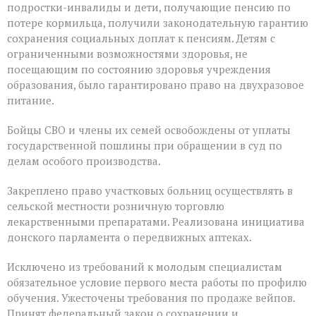
подростки-инвалиды и дети, получающие пенсию по
потере кормильца, получили законодательную гарантию
сохранения социальных доплат к пенсиям. Детям с
ограниченными возможностями здоровья, не
посещающим по состоянию здоровья учреждения
образования, было гарантировано право на двухразовое
питание.
Бойцы СВО и члены их семей освобождены от уплаты
государственной пошлины при обращении в суд по
делам особого производства.
Закреплено право участковых больниц осуществлять в
сельской местности розничную торговлю
лекарственными препаратами. Реализована инициатива
донского парламента о передвижных аптеках.
Исключено из требований к молодым специалистам
обязательное условие первого места работы по профилю
обучения. Ужесточены требования по продаже вейпов.
Принят федеральный закон о сохранении и