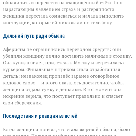
обналичить и перевести на «защищённый счёт». Под
нарастающим давлением страха и растерянности
женщина перестала сомневаться и начала выполнять
инструкции, которые ей диктовали по телефону.
Дальний путь ради обмана
Аферисты не ограничились переводом средств: они
убедили женщину лично доставить наличные в столицу.
Она купила билет, прилетела в Москву и встретилась с
курьером. Финальным штрихом стала отработанная
деталь: незнакомец произнёс заранее оговорённое
кодовое слово — и этого оказалось достаточно, чтобы
женщина отдала сумку с деньгами. В тот момент она
искренне верила, что поступает правильно и спасает
свои сбережения.
Последствия и реакция властей
Когда женщина поняла, что стала жертвой обмана, было