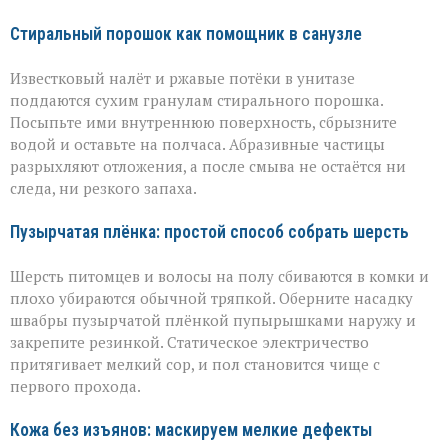
Стиральный порошок как помощник в санузле
Известковый налёт и ржавые потёки в унитазе
поддаются сухим гранулам стирального порошка.
Посыпьте ими внутреннюю поверхность, сбрызните
водой и оставьте на полчаса. Абразивные частицы
разрыхляют отложения, а после смыва не остаётся ни
следа, ни резкого запаха.
Пузырчатая плёнка: простой способ собрать шерсть
Шерсть питомцев и волосы на полу сбиваются в комки и
плохо убираются обычной тряпкой. Оберните насадку
швабры пузырчатой плёнкой пупырышками наружу и
закрепите резинкой. Статическое электричество
притягивает мелкий сор, и пол становится чище с
первого прохода.
Кожа без изъянов: маскируем мелкие дефекты