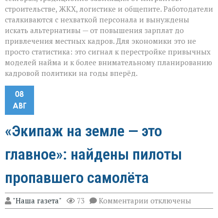
строительстве, ЖКХ, логистике и общепите. Работодатели
сталкиваются с нехваткой персонала и вынуждены
искать альтернативы — от повышения зарплат до
привлечения местных кадров. Для экономики это не
просто статистика: это сигнал к перестройке привычных
моделей найма и к более внимательному планированию
кадровой политики на годы вперёд.
08
АВГ
«Экипаж на земле — это
главное»: найдены пилоты
пропавшего самолёта
к
"Наша газета"
73
Комментарии
отключены
записи
«Экипаж