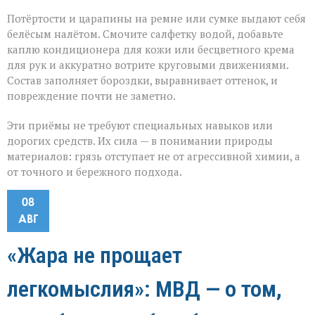
Потёртости и царапины на ремне или сумке выдают себя
белёсым налётом. Смочите салфетку водой, добавьте
каплю кондиционера для кожи или бесцветного крема
для рук и аккуратно вотрите круговыми движениями.
Состав заполняет бороздки, выравнивает оттенок, и
повреждение почти не заметно.
Эти приёмы не требуют специальных навыков или
дорогих средств. Их сила — в понимании природы
материалов: грязь отступает не от агрессивной химии, а
от точного и бережного подхода.
08
АВГ
«Жара не прощает
легкомыслия»: МВД — о том,