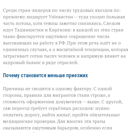
Среди стран-лидеров по числу трудовых въездов по-
прежнему лидирует Узбекистан — туда уходит большая
часть потока, хотя темпы заметно снизились. Следом
идут Таджикистан и Киргизия: в каждой из этих стран
также фиксируется ощутимое сокращение числа
выезжающих на работу в РФ. При этом речь идёт не о
единичных случаях, а о масштабной тенденции, которая
затрагивает сотни тысяч человек и напрямую влияет на
кадровый баланс в ряде отраслей.
Почему становится меньше приезжих
Причины не сводятся к одному фактору. С одной
стороны, правила для мигрантов стали строже, а
стоимость оформления документов — выше. С другой,
сам переезд требует серьёзных расходов: нужно
оплатить дорогу, найти жильё, пройти обязательные
медицинские проверки. Для многих эти траты
оказываются ощутимым барьером, особенно если