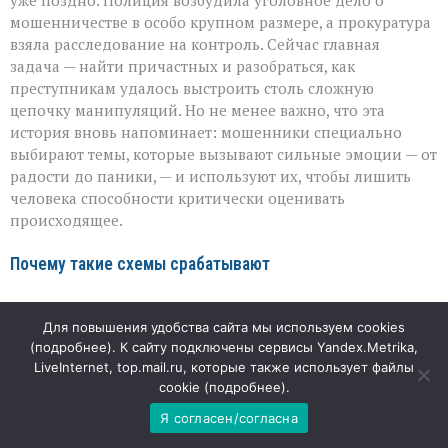
уже поздно. Полиция возбудила уголовное дело о
мошенничестве в особо крупном размере, а прокуратура
взяла расследование на контроль. Сейчас главная
задача — найти причастных и разобраться, как
преступникам удалось выстроить столь сложную
цепочку манипуляций. Но не менее важно, что эта
история вновь напоминает: мошенники специально
выбирают темы, которые вызывают сильные эмоции — от
радости до паники, — и используют их, чтобы лишить
человека способности критически оценивать
происходящее.
Почему такие схемы срабатывают
Главная опасность подобных афер — в их
Для повышения удобства сайта мы используем cookies
правдоподобности: аферисты копируют интонации,
(
подробнее
). К сайту подключены сервисы Yandex.Metrika,
используют профессиональные формулировки и точно
LiveInternet, top.mail.ru, которые также использует файлы
подбирают болевые точки. В результате даже
cookie (
подробнее
).
осторожные люди могут поддаться на уловку, особенно
если речь идёт о чём‑то личном и болезненном.
Я согласен/согласна
Правоохранители подчёркивают: ни один настоящий