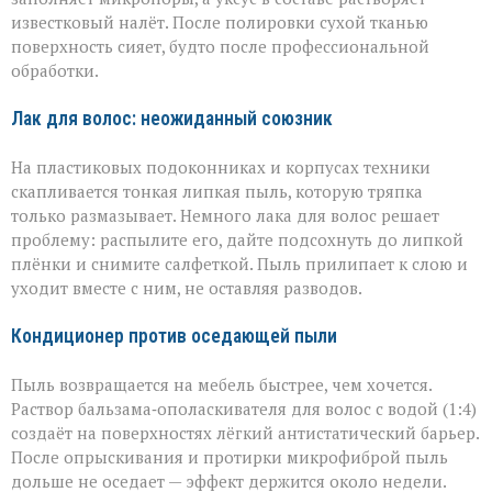
известковый налёт. После полировки сухой тканью
поверхность сияет, будто после профессиональной
обработки.
Лак для волос: неожиданный союзник
На пластиковых подоконниках и корпусах техники
скапливается тонкая липкая пыль, которую тряпка
только размазывает. Немного лака для волос решает
проблему: распылите его, дайте подсохнуть до липкой
плёнки и снимите салфеткой. Пыль прилипает к слою и
уходит вместе с ним, не оставляя разводов.
Кондиционер против оседающей пыли
Пыль возвращается на мебель быстрее, чем хочется.
Раствор бальзама‑ополаскивателя для волос с водой (1:4)
создаёт на поверхностях лёгкий антистатический барьер.
После опрыскивания и протирки микрофиброй пыль
дольше не оседает — эффект держится около недели.