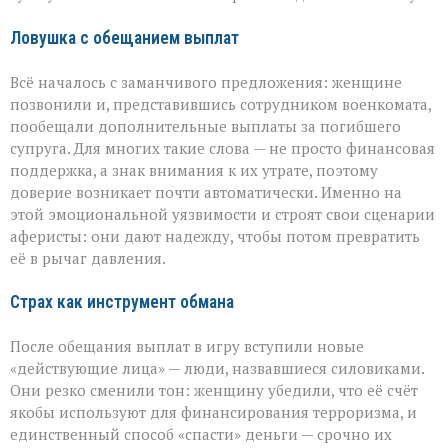
из‑за
аферистов
Ловушка с обещанием выплат
Всё началось с заманчивого предложения: женщине
позвонили и, представившись сотрудником военкомата,
пообещали дополнительные выплаты за погибшего
супруга. Для многих такие слова — не просто финансовая
поддержка, а знак внимания к их утрате, поэтому
доверие возникает почти автоматически. Именно на
этой эмоциональной уязвимости и строят свои сценарии
аферисты: они дают надежду, чтобы потом превратить
её в рычаг давления.
Страх как инструмент обмана
После обещания выплат в игру вступили новые
«действующие лица» — люди, назвавшиеся силовиками.
Они резко сменили тон: женщину убедили, что её счёт
якобы используют для финансирования терроризма, и
единственный способ «спасти» деньги — срочно их