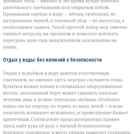
дневные часы — именно в это время лучше избегать
длительного пребывания под открытым небом.
Правильная одежда в жару — лёгкая, свободная, из
натуральных тканей, а головной убор — не аксессуар, а
необходимая защита. Такой простой набор мер заметно
снижает нагрузку на организм и помогает избежать
перегрева даже при вынужденном нахождении на
улице.
Отдых у воды: без иллюзий о безопасности
Отдых у водоёмов в жару кажется естественным
спасением, но именно здесь нередко случаются беды.
Купаться можно только в специально оборудованных
местах: незнакомый берег может скрывать опасные
течения, ямы и резкие перепады глубины. Особенно
важно ни на секунду не терять из виду детей — в воде
опасность возникает мгновенно, и промедление бывает
критичным. Соблюдение природоохранных правил
здесь идёт рука об руку с личной безопасностью:
бережное отношение к месту отдыха помогает сохранить