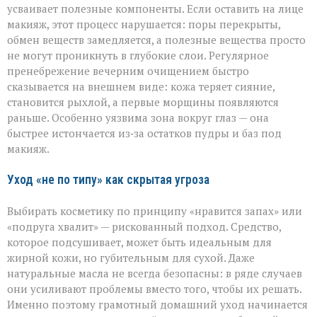
усваивает полезные компоненты. Если оставить на лице
макияж, этот процесс нарушается: поры перекрыты,
обмен веществ замедляется, а полезные вещества просто
не могут проникнуть в глубокие слои. Регулярное
пренебрежение вечерним очищением быстро
сказывается на внешнем виде: кожа теряет сияние,
становится рыхлой, а первые морщины появляются
раньше. Особенно уязвима зона вокруг глаз — она
быстрее истончается из‑за остатков пудры и баз под
макияж.
Уход «не по типу» как скрытая угроза
Выбирать косметику по принципу «нравится запах» или
«подруга хвалит» — рискованный подход. Средство,
которое подсушивает, может быть идеальным для
жирной кожи, но губительным для сухой. Даже
натуральные масла не всегда безопасны: в ряде случаев
они усиливают проблемы вместо того, чтобы их решать.
Именно поэтому грамотный домашний уход начинается