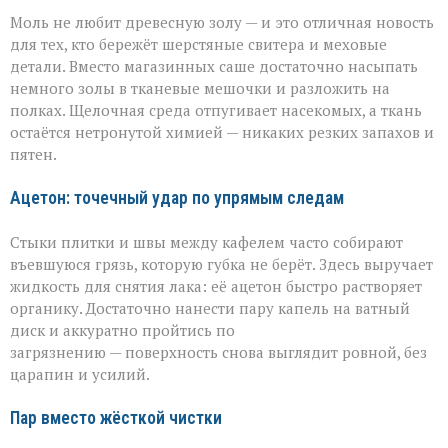
Моль не любит древесную золу — и это отличная новость
для тех, кто бережёт шерстяные свитера и меховые
детали. Вместо магазинных саше достаточно насыпать
немного золы в тканевые мешочки и разложить на
полках. Щелочная среда отпугивает насекомых, а ткань
остаётся нетронутой химией — никаких резких запахов и
пятен.
Ацетон: точечный удар по упрямым следам
Стыки плитки и швы между кафелем часто собирают
въевшуюся грязь, которую губка не берёт. Здесь выручает
жидкость для снятия лака: её ацетон быстро растворяет
органику. Достаточно нанести пару капель на ватный
диск и аккуратно пройтись по
загрязнению — поверхность снова выглядит ровной, без
царапин и усилий.
Пар вместо жёсткой чистки