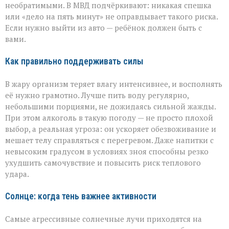
необратимыми. В МВД подчёркивают: никакая спешка
или «дело на пять минут» не оправдывает такого риска.
Если нужно выйти из авто — ребёнок должен быть с
вами.
Как правильно поддерживать силы
В жару организм теряет влагу интенсивнее, и восполнять
её нужно грамотно. Лучше пить воду регулярно,
небольшими порциями, не дожидаясь сильной жажды.
При этом алкоголь в такую погоду — не просто плохой
выбор, а реальная угроза: он ускоряет обезвоживание и
мешает телу справляться с перегревом. Даже напитки с
невысоким градусом в условиях зноя способны резко
ухудшить самочувствие и повысить риск теплового
удара.
Солнце: когда тень важнее активности
Самые агрессивные солнечные лучи приходятся на