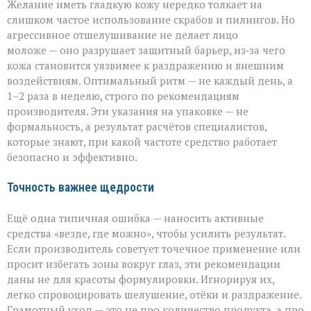
Желание иметь гладкую кожу нередко толкает на
слишком частое использование скрабов и пилингов. Но
агрессивное отшелушивание не делает лицо
моложе — оно разрушает защитный барьер, из‑за чего
кожа становится уязвимее к раздражению и внешним
воздействиям. Оптимальный ритм — не каждый день, а
1–2 раза в неделю, строго по рекомендациям
производителя. Эти указания на упаковке — не
формальность, а результат расчётов специалистов,
которые знают, при какой частоте средство работает
безопасно и эффективно.
Точность важнее щедрости
Ещё одна типичная ошибка — наносить активные
средства «везде, где можно», чтобы усилить результат.
Если производитель советует точечное применение или
просит избегать зоны вокруг глаз, эти рекомендации
даны не для красоты формулировки. Игнорируя их,
легко спровоцировать шелушение, отёки и раздражение.
Грамотный уход — это не про количество продукта, а про