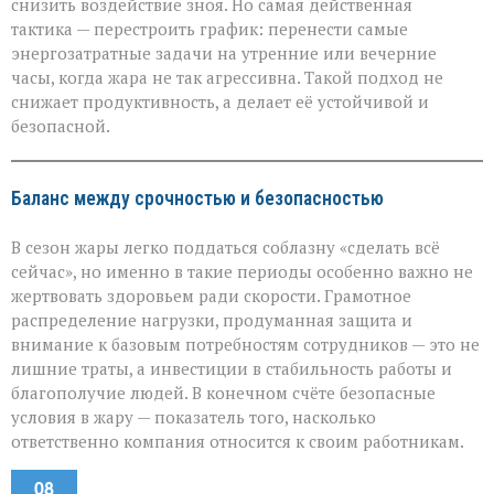
снизить воздействие зноя. Но самая действенная
тактика — перестроить график: перенести самые
энергозатратные задачи на утренние или вечерние
часы, когда жара не так агрессивна. Такой подход не
снижает продуктивность, а делает её устойчивой и
безопасной.
Баланс между срочностью и безопасностью
В сезон жары легко поддаться соблазну «сделать всё
сейчас», но именно в такие периоды особенно важно не
жертвовать здоровьем ради скорости. Грамотное
распределение нагрузки, продуманная защита и
внимание к базовым потребностям сотрудников — это не
лишние траты, а инвестиции в стабильность работы и
благополучие людей. В конечном счёте безопасные
условия в жару — показатель того, насколько
ответственно компания относится к своим работникам.
08