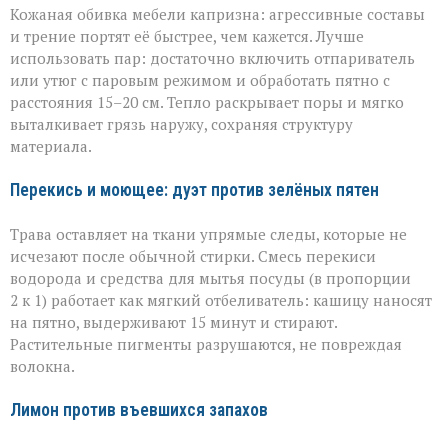
Кожаная обивка мебели капризна: агрессивные составы
и трение портят её быстрее, чем кажется. Лучше
использовать пар: достаточно включить отпариватель
или утюг с паровым режимом и обработать пятно с
расстояния 15–20 см. Тепло раскрывает поры и мягко
выталкивает грязь наружу, сохраняя структуру
материала.
Перекись и моющее: дуэт против зелёных пятен
Трава оставляет на ткани упрямые следы, которые не
исчезают после обычной стирки. Смесь перекиси
водорода и средства для мытья посуды (в пропорции
2 к 1) работает как мягкий отбеливатель: кашицу наносят
на пятно, выдерживают 15 минут и стирают.
Растительные пигменты разрушаются, не повреждая
волокна.
Лимон против въевшихся запахов