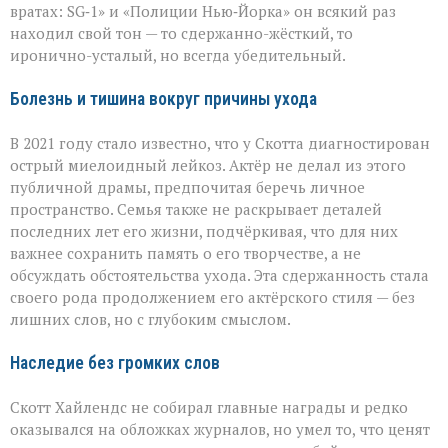
вратах: SG‑1» и «Полиции Нью‑Йорка» он всякий раз
находил свой тон — то сдержанно-жёсткий, то
иронично-усталый, но всегда убедительный.
Болезнь и тишина вокруг причины ухода
В 2021 году стало известно, что у Скотта диагностирован
острый миелоидный лейкоз. Актёр не делал из этого
публичной драмы, предпочитая беречь личное
пространство. Семья также не раскрывает деталей
последних лет его жизни, подчёркивая, что для них
важнее сохранить память о его творчестве, а не
обсуждать обстоятельства ухода. Эта сдержанность стала
своего рода продолжением его актёрского стиля — без
лишних слов, но с глубоким смыслом.
Наследие без громких слов
Скотт Хайлендс не собирал главные награды и редко
оказывался на обложках журналов, но умел то, что ценят