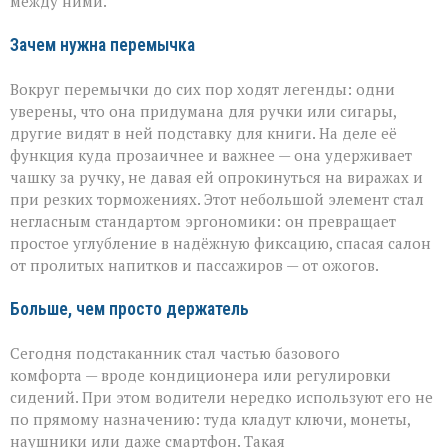
между ними.
Зачем нужна перемычка
Вокруг перемычки до сих пор ходят легенды: одни
уверены, что она придумана для ручки или сигары,
другие видят в ней подставку для книги. На деле её
функция куда прозаичнее и важнее — она удерживает
чашку за ручку, не давая ей опрокинуться на виражах и
при резких торможениях. Этот небольшой элемент стал
негласным стандартом эргономики: он превращает
простое углубление в надёжную фиксацию, спасая салон
от пролитых напитков и пассажиров — от ожогов.
Больше, чем просто держатель
Сегодня подстаканник стал частью базового
комфорта — вроде кондиционера или регулировки
сидений. При этом водители нередко используют его не
по прямому назначению: туда кладут ключи, монеты,
наушники или даже смартфон. Такая