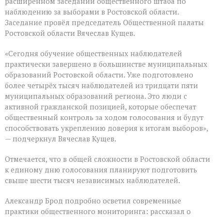
расширенном заседании общественного штаба по
наблюдению за выборами в Ростовской области.
Заседание провёл председатель Общественной палаты
Ростовской области Вячеслав Кущев.
«Сегодня обучение общественных наблюдателей
практически завершено в большинстве муниципальных
образований Ростовской области. Уже подготовлено
более четырёх тысяч наблюдателей из тридцати пяти
муниципальных образований региона. Это люди с
активной гражданской позицией, которые обеспечат
общественный контроль за ходом голосования и будут
способствовать укреплению доверия к итогам выборов»,
— подчеркнул Вячеслав Кущев.
Отмечается, что в общей сложности в Ростовской области
к единому дню голосования планируют подготовить
свыше шести тысяч независимых наблюдателей.
Александр Брод подробно осветил современные
практики общественного мониторинга: рассказал о