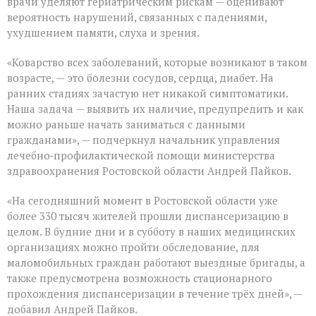
врачи уделяют гериатрическим рискам — оценивают
вероятность нарушений, связанных с падениями,
ухудшением памяти, слуха и зрения.
«Коварство всех заболеваний, которые возникают в таком
возрасте, — это болезни сосудов, сердца, диабет. На
ранних стадиях зачастую нет никакой симптоматики.
Наша задача — выявить их наличие, предупредить и как
можно раньше начать заниматься с данными
гражданами», — подчеркнул начальник управления
лечебно‑профилактической помощи министерства
здравоохранения Ростовской области Андрей Пайков.
«На сегодняшний момент в Ростовской области уже
более 330 тысяч жителей прошли диспансеризацию в
целом. В будние дни и в субботу в наших медицинских
организациях можно пройти обследование, для
маломобильных граждан работают выездные бригады, а
также предусмотрена возможность стационарного
прохождения диспансеризации в течение трёх дней», —
добавил Андрей Пайков.