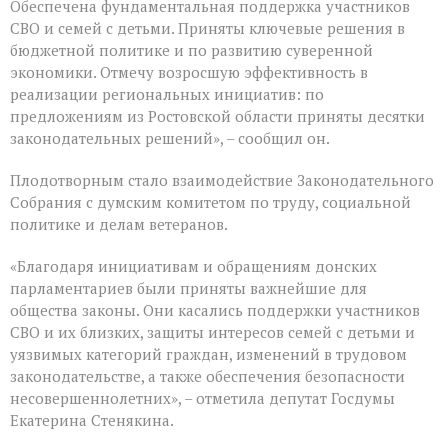
последним
Обеспечена фундаментальная поддержка участников
для
СВО и семей с детьми. Приняты ключевые решения в
VIII
бюджетной политике и по развитию суверенной
созыва
экономики. Отмечу возросшую эффективность в
реализации региональных инициатив: по
предложениям из Ростовской области приняты десятки
законодательных решений», – сообщил он.
Плодотворным стало взаимодействие Законодательного
Собрания с думским комитетом по труду, социальной
политике и делам ветеранов.
«Благодаря инициативам и обращениям донских
парламентариев были приняты важнейшие для
общества законы. Они касались поддержки участников
СВО и их близких, защиты интересов семей с детьми и
уязвимых категорий граждан, изменений в трудовом
законодательстве, а также обеспечения безопасности
несовершеннолетних», – отметила депутат Госдумы
Екатерина Стенякина.