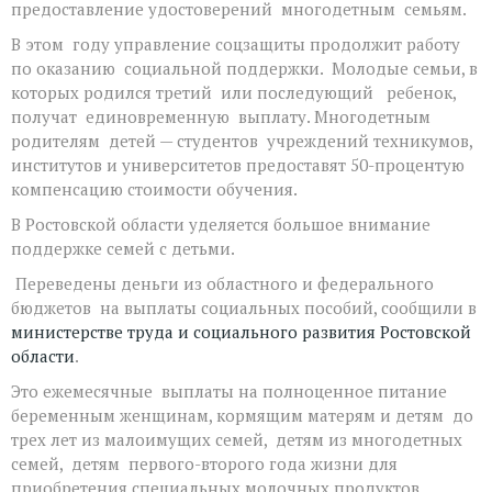
предоставление удостоверений многодетным семьям.
В этом году управление соцзащиты продолжит работу
по оказанию социальной поддержки. Молодые семьи, в
которых родился третий или последующий ребенок,
получат единовременную выплату. Многодетным
родителям детей — студентов учреждений техникумов,
институтов и университетов предоставят 50-процентую
компенсацию стоимости обучения.
В Ростовской области уделяется большое внимание
поддержке семей с детьми.
Переведены деньги из областного и федерального
бюджетов на выплаты социальных пособий, сообщили в
министерстве труда и социального развития Ростовской
области
.
Это ежемесячные выплаты на полноценное питание
беременным женщинам, кормящим матерям и детям до
трех лет из малоимущих семей, детям из многодетных
семей, детям первого-второго года жизни для
приобретения специальных молочных продуктов