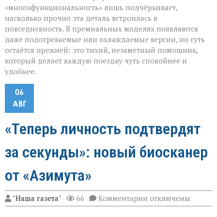
«многофункциональность» лишь подчёркивает,
насколько прочно эта деталь встроилась в
повседневность. В премиальных моделях появляются
даже подогреваемые или охлаждаемые версии, но суть
остаётся прежней: это тихий, незаметный помощник,
который делает каждую поездку чуть спокойнее и
удобнее.
06
АВГ
«Теперь личность подтвердят
за секунды»: новый биосканер
от «Азимута»
к
"Наша газета"
66
Комментарии
отключены
записи
«Теперь