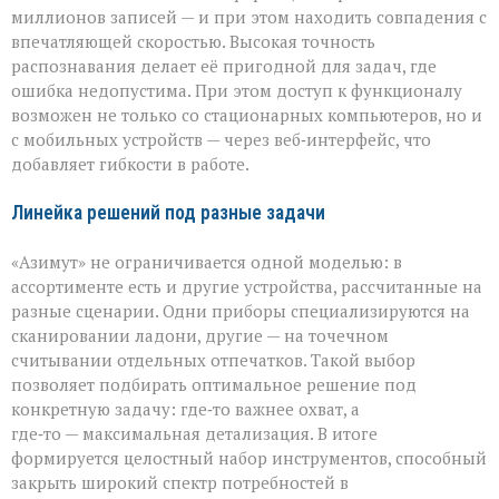
миллионов записей — и при этом находить совпадения с
впечатляющей скоростью. Высокая точность
распознавания делает её пригодной для задач, где
ошибка недопустима. При этом доступ к функционалу
возможен не только со стационарных компьютеров, но и
с мобильных устройств — через веб‑интерфейс, что
добавляет гибкости в работе.
Линейка решений под разные задачи
«Азимут» не ограничивается одной моделью: в
ассортименте есть и другие устройства, рассчитанные на
разные сценарии. Одни приборы специализируются на
сканировании ладони, другие — на точечном
считывании отдельных отпечатков. Такой выбор
позволяет подбирать оптимальное решение под
конкретную задачу: где‑то важнее охват, а
где‑то — максимальная детализация. В итоге
формируется целостный набор инструментов, способный
закрыть широкий спектр потребностей в