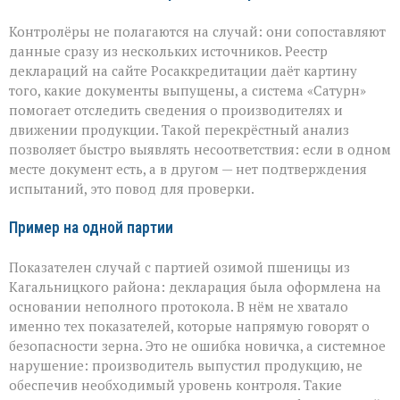
Контролёры не полагаются на случай: они сопоставляют
данные сразу из нескольких источников. Реестр
деклараций на сайте Росаккредитации даёт картину
того, какие документы выпущены, а система «Сатурн»
помогает отследить сведения о производителях и
движении продукции. Такой перекрёстный анализ
позволяет быстро выявлять несоответствия: если в одном
месте документ есть, а в другом — нет подтверждения
испытаний, это повод для проверки.
Пример на одной партии
Показателен случай с партией озимой пшеницы из
Кагальницкого района: декларация была оформлена на
основании неполного протокола. В нём не хватало
именно тех показателей, которые напрямую говорят о
безопасности зерна. Это не ошибка новичка, а системное
нарушение: производитель выпустил продукцию, не
обеспечив необходимый уровень контроля. Такие