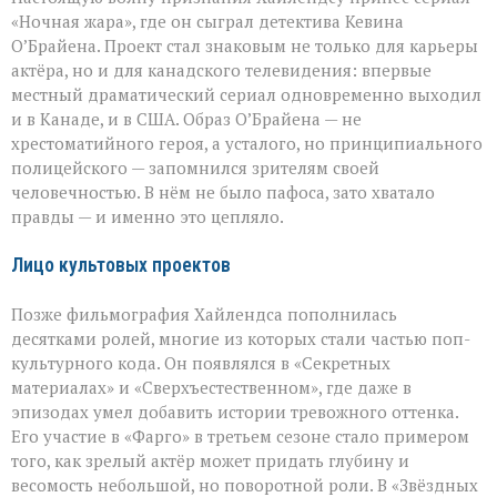
«Ночная жара», где он сыграл детектива Кевина
О’Брайена. Проект стал знаковым не только для карьеры
актёра, но и для канадского телевидения: впервые
местный драматический сериал одновременно выходил
и в Канаде, и в США. Образ О’Брайена — не
хрестоматийного героя, а усталого, но принципиального
полицейского — запомнился зрителям своей
человечностью. В нём не было пафоса, зато хватало
правды — и именно это цепляло.
Лицо культовых проектов
Позже фильмография Хайлендса пополнилась
десятками ролей, многие из которых стали частью поп-
культурного кода. Он появлялся в «Секретных
материалах» и «Сверхъестественном», где даже в
эпизодах умел добавить истории тревожного оттенка.
Его участие в «Фарго» в третьем сезоне стало примером
того, как зрелый актёр может придать глубину и
весомость небольшой, но поворотной роли. В «Звёздных