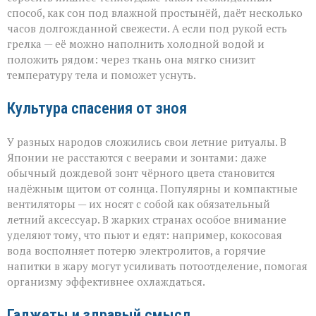
способ, как сон под влажной простынёй, даёт несколько
часов долгожданной свежести. А если под рукой есть
грелка — её можно наполнить холодной водой и
положить рядом: через ткань она мягко снизит
температуру тела и поможет уснуть.
Культура спасения от зноя
У разных народов сложились свои летние ритуалы. В
Японии не расстаются с веерами и зонтами: даже
обычный дождевой зонт чёрного цвета становится
надёжным щитом от солнца. Популярны и компактные
вентиляторы — их носят с собой как обязательный
летний аксессуар. В жарких странах особое внимание
уделяют тому, что пьют и едят: например, кокосовая
вода восполняет потерю электролитов, а горячие
напитки в жару могут усиливать потоотделение, помогая
организму эффективнее охлаждаться.
Гаджеты и здравый смысл