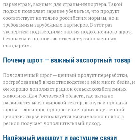
параметрам, важным для страны‑импортёра. Такой
подход позволяет заранее убедиться, что продукт
соответствует не только российским нормам, но и
требованиям зарубежных партнёров. В этот раз
экспертиза подтвердила: партия подсолнечного шрота
безопасна и полностью отвечает установленным
стандартам.
Почему шрот — важный экспортный товар
Подсолнечный шрот — ценный продукт переработки,
востребованный в животноводстве: в нём много белка, и
он хорошо дополняет рацион сельскохозяйственных
животных. Для Ростовской области, где активно
развивается масложировой сектор, выпуск и продажа
шрота — логичное продолжение производственной
цепочки: сырьё используется максимально полно, а
регион получает дополнительный доход.
Надёжный маршрут и растущие связи