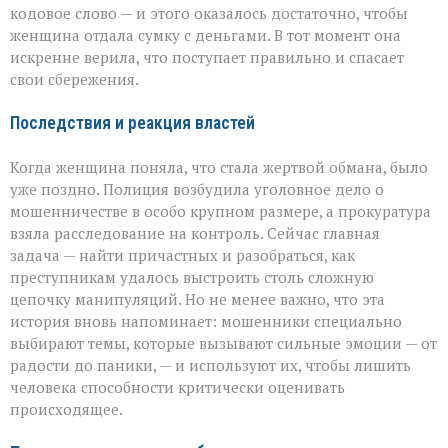
кодовое слово — и этого оказалось достаточно, чтобы
женщина отдала сумку с деньгами. В тот момент она
искренне верила, что поступает правильно и спасает
свои сбережения.
Последствия и реакция властей
Когда женщина поняла, что стала жертвой обмана, было
уже поздно. Полиция возбудила уголовное дело о
мошенничестве в особо крупном размере, а прокуратура
взяла расследование на контроль. Сейчас главная
задача — найти причастных и разобраться, как
преступникам удалось выстроить столь сложную
цепочку манипуляций. Но не менее важно, что эта
история вновь напоминает: мошенники специально
выбирают темы, которые вызывают сильные эмоции — от
радости до паники, — и используют их, чтобы лишить
человека способности критически оценивать
происходящее.