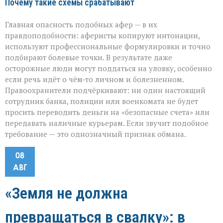
Почему такие схемы срабатывают
Главная опасность подобных афер — в их
правдоподобности: аферисты копируют интонации,
используют профессиональные формулировки и точно
подбирают болевые точки. В результате даже
осторожные люди могут поддаться на уловку, особенно
если речь идёт о чём‑то личном и болезненном.
Правоохранители подчёркивают: ни один настоящий
сотрудник банка, полиции или военкомата не будет
просить переводить деньги на «безопасные счета» или
передавать наличные курьерам. Если звучит подобное
требование — это однозначный признак обмана.
08
АВГ
«Земля не должна
превращаться в свалку»: в