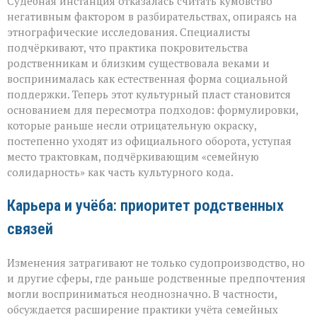
Судебная инстанция отказалась считать кумовство
негативным фактором в разбирательствах, опираясь на
этнографические исследования. Специалисты
подчёркивают, что практика покровительства
родственникам и близким существовала веками и
воспринималась как естественная форма социальной
поддержки. Теперь этот культурный пласт становится
основанием для пересмотра подходов: формулировки,
которые раньше несли отрицательную окраску,
постепенно уходят из официального оборота, уступая
место трактовкам, подчёркивающим «семейную
солидарность» как часть культурного кода.
Карьера и учёба: приоритет родственных
связей
Изменения затрагивают не только судопроизводство, но
и другие сферы, где раньше родственные предпочтения
могли восприниматься неоднозначно. В частности,
обсуждается расширение практики учёта семейных