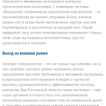
Отдельного внимания заслуживает контроль
происхождения продукции. С помощью системы
«Меркурий» специалисты проследили всю цепочку — от
производителя до пункта отправки. В базе данных
видно, где и когда была произведена партия, как она
перемещалась и кто отвечал за каждый этап. Такой
цифровой след делает невозможным появление «серых»
схем: если бы нашлись несоответствия, груз не
допустили бы к экспорту.
Выход на внешние рынки
Экспорт субпродуктов — это не только про объёмы, но и
про доверие, которое нужно заслужить. Китай
предъявляет высокие требования к ввозимой продукции,
и прохождение всех барьеров говорит о зрелости
местных производителей и эффективности системы
контроля. Для Ростовской области такие поставки — ещё
один аргумент в пользу того, что региональный
агросектор уверенно чувствует себя на глобальной арене
и способен соответствовать самым строгим стандартам.