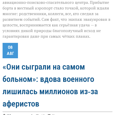
авиационно‑поисково‑спасательного центра. Прибытие
борта в местный аэропорт стало точкой, которой ждали
многие: родственники, коллеги, все, кто следил за
развитием событий. Сам факт, что экипаж эвакуирован в
целости, воспринимается как серьёзная удача — в
условиях дикой природы благополучный исход не
гарантирован даже при самых чётких планах.
08
АВГ
«Они сыграли на самом
больном»: вдова военного
лишилась миллионов из‑за
аферистов