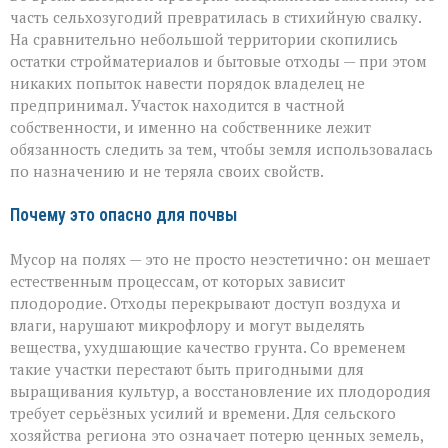
часть сельхозугодий превратилась в стихийную свалку.
На сравнительно небольшой территории скопились
остатки стройматериалов и бытовые отходы — при этом
никаких попыток навести порядок владелец не
предпринимал. Участок находится в частной
собственности, и именно на собственнике лежит
обязанность следить за тем, чтобы земля использовалась
по назначению и не теряла своих свойств.
Почему это опасно для почвы
Мусор на полях — это не просто неэстетично: он мешает
естественным процессам, от которых зависит
плодородие. Отходы перекрывают доступ воздуха и
влаги, нарушают микрофлору и могут выделять
вещества, ухудшающие качество грунта. Со временем
такие участки перестают быть пригодными для
выращивания культур, а восстановление их плодородия
требует серьёзных усилий и времени. Для сельского
хозяйства региона это означает потерю ценных земель,