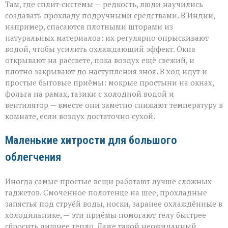
Там, где сплит‑системы — редкость, люди научились
создавать прохладу подручными средствами. В Индии,
например, спасаются плотными шторами из
натуральных материалов: их регулярно опрыскивают
водой, чтобы усилить охлаждающий эффект. Окна
открывают на рассвете, пока воздух ещё свежий, и
плотно закрывают до наступления зноя. В ход идут и
простые бытовые приёмы: мокрые простыни на окнах,
фольга на рамах, тазики с холодной водой и
вентилятор — вместе они заметно снижают температуру в
комнате, если воздух достаточно сухой.
Маленькие хитрости для большого
облегчения
Иногда самые простые вещи работают лучше сложных
гаджетов. Смоченное полотенце на шее, прохладные
запястья под струёй воды, носки, заранее охлаждённые в
холодильнике, — эти приёмы помогают телу быстрее
сбросить лишнее тепло. Даже такой неожиданный