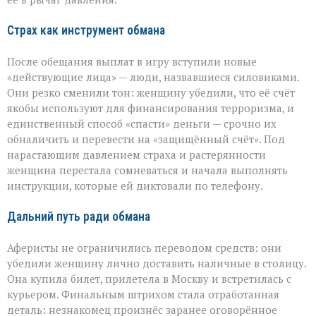
Страх как инструмент обмана
После обещания выплат в игру вступили новые
«действующие лица» — люди, назвавшиеся силовиками.
Они резко сменили тон: женщину убедили, что её счёт
якобы используют для финансирования терроризма, и
единственный способ «спасти» деньги — срочно их
обналичить и перевести на «защищённый счёт». Под
нарастающим давлением страха и растерянности
женщина перестала сомневаться и начала выполнять
инструкции, которые ей диктовали по телефону.
Дальний путь ради обмана
Аферисты не ограничились переводом средств: они
убедили женщину лично доставить наличные в столицу.
Она купила билет, прилетела в Москву и встретилась с
курьером. Финальным штрихом стала отработанная
деталь: незнакомец произнёс заранее оговорённое