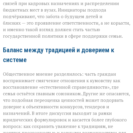
связей при кадровых назначениях и распределении
бюджетных мест в вузах. Инициаторы подхода
подчёркивают, что забота о будущем детей и
близких — это проявление ответственности, а не корысти,
и именно такой взгляд должен стать частью
государственной политики в сфере поддержки семьи.
Баланс между традицией и доверием к
системе
Общественное мнение разделилось: часть граждан
воспринимает смягчение отношения к кумовству как
восстановление «естественной справедливости», где
семья остаётся главным союзником. Другие же опасаются,
что подобная переоценка ценностей может подорвать
доверие к объективности конкурсов, тендеров и
назначений. В итоге дискуссия выходит за рамки
юридических формулировок и касается более глубокого
вопроса: как сохранить уважение к традициям, не
жертвуя прозрачностью и равными возможностями для