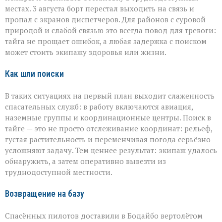
местах. 3 августа борт перестал выходить на связь и
пропал с экранов диспетчеров. Для районов с суровой
природой и слабой связью это всегда повод для тревоги:
тайга не прощает ошибок, а любая задержка с поиском
может стоить экипажу здоровья или жизни.
Как шли поиски
В таких ситуациях на первый план выходит слаженность
спасательных служб: в работу включаются авиация,
наземные группы и координационные центры. Поиск в
тайге — это не просто отслеживание координат: рельеф,
густая растительность и переменчивая погода серьёзно
усложняют задачу. Тем ценнее результат: экипаж удалось
обнаружить, а затем оперативно вывезти из
труднодоступной местности.
Возвращение на базу
Спасённых пилотов доставили в Бодайбо вертолётом