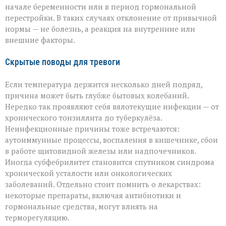
начале беременности или в период гормональной
перестройки. В таких случаях отклонение от привычной
нормы — не болезнь, а реакция на внутренние или
внешние факторы.
Скрытые поводы для тревоги
Если температура держится несколько дней подряд,
причина может быть глубже бытовых колебаний.
Нередко так проявляют себя вялотекущие инфекции — от
хронического тонзиллита до туберкулёза.
Неинфекционные причины тоже встречаются:
аутоиммунные процессы, воспаления в кишечнике, сбои
в работе щитовидной железы или надпочечников.
Иногда субфебрилитет становится спутником синдрома
хронической усталости или онкологических
заболеваний. Отдельно стоит помнить о лекарствах:
некоторые препараты, включая антибиотики и
гормональные средства, могут влиять на
терморегуляцию.