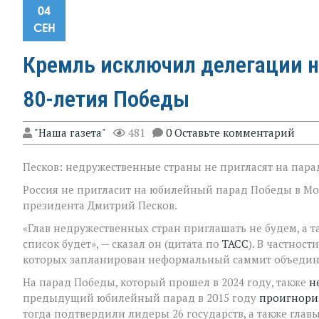
04
СЕН
Кремль исключил делегации н
80-летия Победы
"Наша газета"
481
0 Оставьте комментарий
Песков: недружественные страны не пригласят на пара
Россия не пригласит на юбилейный парад Победы в Мос
президента Дмитрий Песков.
«Глав недружественных стран приглашать не будем, а т
список будет», — сказал он (цитата по
ТАСС
). В частнос
которых запланирован неформальный саммит объедин
На парад Победы, который прошел в 2024 году, также
н
предыдущий юбилейный парад в 2015 году
проигнори
тогда подтвердили лидеры 26 государств, а также гла