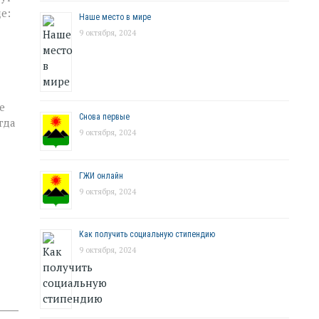
е:
Наше место в мире
9 октября, 2024
е
Снова первые
гда
9 октября, 2024
ГЖИ онлайн
9 октября, 2024
Как получить социальную стипендию
9 октября, 2024