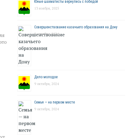
Юные шахматисты вернулись с победой
13 ноября, 2025
Совершенствование казачьего образования на Дону
9 октября, 2024
ля
это
Дело молодое
9 октября, 2024
Семья — на первом месте
9 октября, 2024
гут