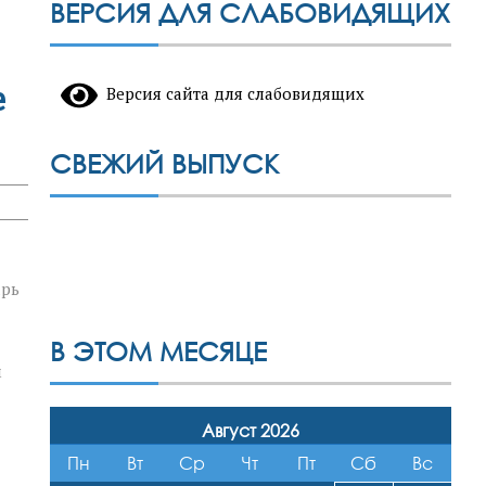
ВЕРСИЯ ДЛЯ СЛАБОВИДЯЩИХ
е
Версия сайта для слабовидящих
СВЕЖИЙ ВЫПУСК
арь
В ЭТОМ МЕСЯЦЕ
м
Август 2026
Пн
Вт
Ср
Чт
Пт
Сб
Вс