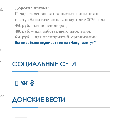
Дорогие друзья!
м,
Началась основная подписная кампания на
газету «Наша газета» на 2 полугодие 2026 года:
450 руб
.- для пенсионеров,
480 руб.
— для работающего населения,
630 руб.
— для предприятий, организаций.
Вы не забыли подписаться на «Нашу газету»?
а
о
СОЦИАЛЬНЫЕ СЕТИ
ное
ДОНСКИЕ ВЕСТИ