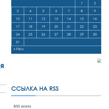
1
2
3
4
5
6
7
8
9
10
11
12
13
14
15
16
17
18
19
20
21
22
23
24
25
26
27
28
29
30
31
« Июл
бя
ССЫЛКА НА RSS
RSS лента