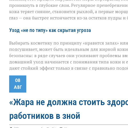
проникнуть в глубокие слои. Регулярное пренебрежен
кожа теряет сияние, становится рыхлой, а первые мор
глаз — она быстрее истончается из‑за остатков пудры и
Уход «не по типу» как скрытая угроза
Выбирать косметику по принципу «нравится запах» или
подсушивает, может быть идеальным для жирной кожи, 
безопасны: в ряде случаев они усиливают проблемы вм
домашний уход начинается с понимания типа кожи и 
дают стойкий эффект только в связке с правильно под
08
АВГ
«Жара не должна стоить здор
работников в зной