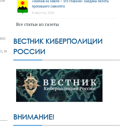
ной
«Экипаж на земле — это главное»: найдены пилоты
пропавшего самолёта
8 августа, 2026
Все статьи из газеты
жно
ВЕСТНИК КИБЕРПОЛИЦИИ
РОССИИ
о, и
ВНИМАНИЕ!