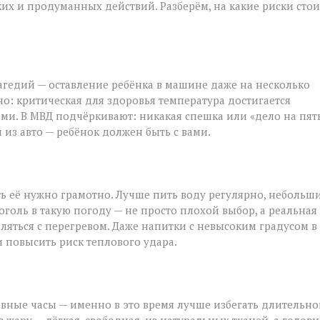
ётких и продуманных действий. Разберём, на какие риски стои
агедий — оставление ребёнка в машине даже на несколько
о: критическая для здоровья температура достигается
ми. В МВД подчёркивают: никакая спешка или «дело на пят
 из авто — ребёнок должен быть с вами.
ть её нужно грамотно. Лучше пить воду регулярно, небольш
голь в такую погоду — не просто плохой выбор, а реальная
вляться с перегревом. Даже напитки с невысоким градусом в
 повысить риск теплового удара.
вные часы — именно в это время лучше избегать длительно