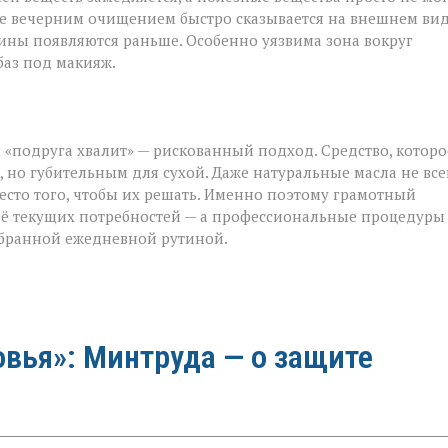
ие вечерним очищением быстро сказывается на внешнем вид
щины появляются раньше. Особенно уязвима зона вокруг
 баз под макияж.
 «подруга хвалит» — рискованный подход. Средство, которо
но губительным для сухой. Даже натуральные масла не все
есто того, чтобы их решать. Именно поэтому грамотный
её текущих потребностей — а профессиональные процедуры
обранной ежедневной рутиной.
овья»: Минтруда — о защите