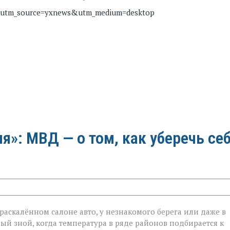
bb?utm_source=yxnews&utm_medium=desktop
»: МВД — о том, как уберечь се
в раскалённом салоне авто, у незнакомого берега или даже в
ый зной, когда температура в ряде районов подбирается к