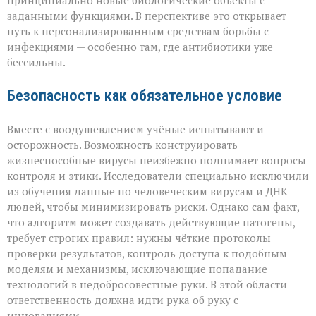
принципиально новые биологические объекты с
заданными функциями. В перспективе это открывает
путь к персонализированным средствам борьбы с
инфекциями — особенно там, где антибиотики уже
бессильны.
Безопасность как обязательное условие
Вместе с воодушевлением учёные испытывают и
осторожность. Возможность конструировать
жизнеспособные вирусы неизбежно поднимает вопросы
контроля и этики. Исследователи специально исключили
из обучения данные по человеческим вирусам и ДНК
людей, чтобы минимизировать риски. Однако сам факт,
что алгоритм может создавать действующие патогены,
требует строгих правил: нужны чёткие протоколы
проверки результатов, контроль доступа к подобным
моделям и механизмы, исключающие попадание
технологий в недобросовестные руки. В этой области
ответственность должна идти рука об руку с
инновациями.