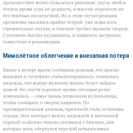
происшествие могло показаться рядовым: укусы змей в
тёплое время года не редкость, и многие переносят их
без тяжёлых последствий. Но в этом случае реакция
организма оказалась крайне острой: уже дома нога
стремительно опухла, и близкие срочно вызвали скорую.
Состояние быстро ухудшалось, и пациента экстренно
поместили в реанимацию.
Мимолётное облегчение и внезапная потеря
Ближе к вечеру врачи сообщили родным, что кризис
миновал и состояние стабилизировалось: появилась
надежда, что вскоре мужчину можно будет забрать
домой. Но спустя короткое время ситуация резко
изменилась — семье вновь позвонили из больницы,
чтобы сообщить о смерти пациента. По
предварительным данным, причиной стала остановка
сердца. Этот контраст между надеждой и внезапной
утратой особенно тяжело отозвался у близких, для
которых день обернулся чередой невыносимых