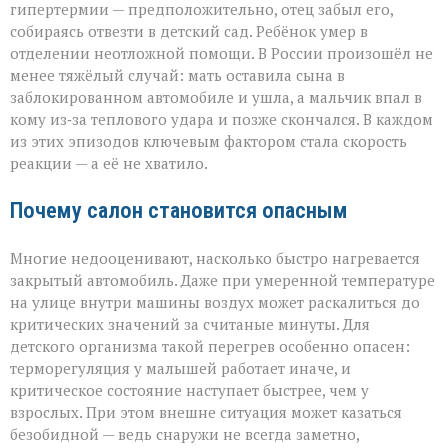
гипертермии — предположительно, отец забыл его,
собираясь отвезти в детский сад. Ребёнок умер в
отделении неотложной помощи. В России произошёл не
менее тяжёлый случай: мать оставила сына в
заблокированном автомобиле и ушла, а мальчик впал в
кому из‑за теплового удара и позже скончался. В каждом
из этих эпизодов ключевым фактором стала скорость
реакции — а её не хватило.
Почему салон становится опасным
Многие недооценивают, насколько быстро нагревается
закрытый автомобиль. Даже при умеренной температуре
на улице внутри машины воздух может раскалиться до
критических значений за считаные минуты. Для
детского организма такой перегрев особенно опасен:
терморегуляция у малышей работает иначе, и
критическое состояние наступает быстрее, чем у
взрослых. При этом внешне ситуация может казаться
безобидной — ведь снаружи не всегда заметно,