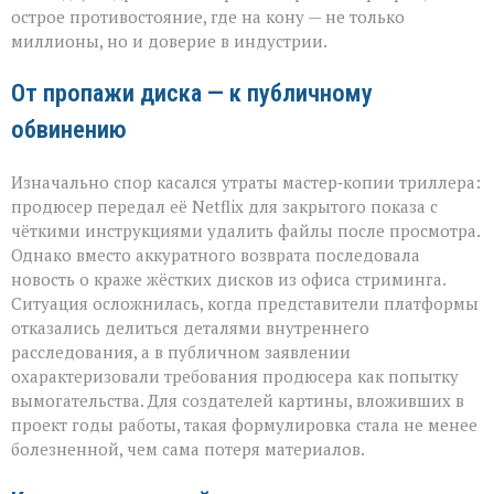
острое противостояние, где на кону — не только
продюсера»
миллионы, но и доверие в индустрии.
От пропажи диска — к публичному
обвинению
Изначально спор касался утраты мастер‑копии триллера:
продюсер передал её Netflix для закрытого показа с
чёткими инструкциями удалить файлы после просмотра.
Однако вместо аккуратного возврата последовала
новость о краже жёстких дисков из офиса стриминга.
Ситуация осложнилась, когда представители платформы
отказались делиться деталями внутреннего
расследования, а в публичном заявлении
охарактеризовали требования продюсера как попытку
вымогательства. Для создателей картины, вложивших в
проект годы работы, такая формулировка стала не менее
болезненной, чем сама потеря материалов.