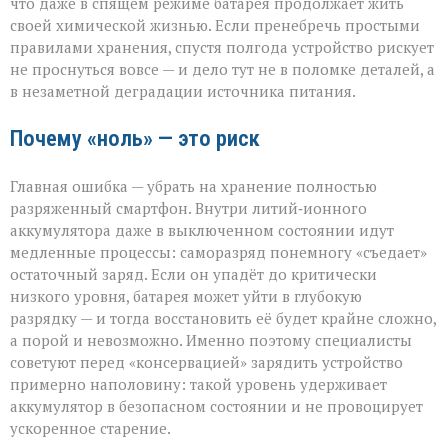
что даже в спящем режиме батарея продолжает жить
гаджета
своей химической жизнью. Если пренебречь простыми
правилами хранения, спустя полгода устройство рискует
не проснуться вовсе — и дело тут не в поломке деталей, а
в незаметной деградации источника питания.
Почему «ноль» — это риск
Главная ошибка — убрать на хранение полностью
разряженный смартфон. Внутри литий‑ионного
аккумулятора даже в выключенном состоянии идут
медленные процессы: саморазряд понемногу «съедает»
остаточный заряд. Если он упадёт до критически
низкого уровня, батарея может уйти в глубокую
разрядку — и тогда восстановить её будет крайне сложно,
а порой и невозможно. Именно поэтому специалисты
советуют перед «консервацией» зарядить устройство
примерно наполовину: такой уровень удерживает
аккумулятор в безопасном состоянии и не провоцирует
ускоренное старение.