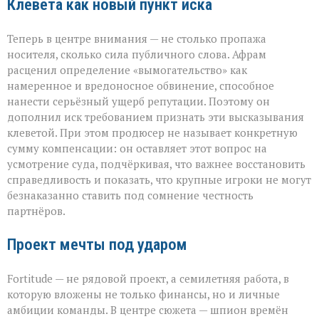
Клевета как новый пункт иска
Теперь в центре внимания — не столько пропажа
носителя, сколько сила публичного слова. Афрам
расценил определение «вымогательство» как
намеренное и вредоносное обвинение, способное
нанести серьёзный ущерб репутации. Поэтому он
дополнил иск требованием признать эти высказывания
клеветой. При этом продюсер не называет конкретную
сумму компенсации: он оставляет этот вопрос на
усмотрение суда, подчёркивая, что важнее восстановить
справедливость и показать, что крупные игроки не могут
безнаказанно ставить под сомнение честность
партнёров.
Проект мечты под ударом
Fortitude — не рядовой проект, а семилетняя работа, в
которую вложены не только финансы, но и личные
амбиции команды. В центре сюжета — шпион времён