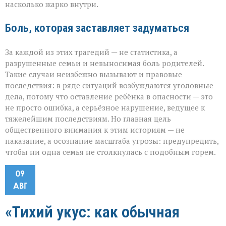
насколько жарко внутри.
Боль, которая заставляет задуматься
За каждой из этих трагедий — не статистика, а
разрушенные семьи и невыносимая боль родителей.
Такие случаи неизбежно вызывают и правовые
последствия: в ряде ситуаций возбуждаются уголовные
дела, потому что оставление ребёнка в опасности — это
не просто ошибка, а серьёзное нарушение, ведущее к
тяжелейшим последствиям. Но главная цель
общественного внимания к этим историям — не
наказание, а осознание масштаба угрозы: предупредить,
чтобы ни одна семья не столкнулась с подобным горем.
09
АВГ
«Тихий укус: как обычная