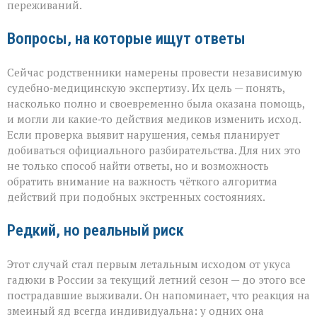
переживаний.
Вопросы, на которые ищут ответы
Сейчас родственники намерены провести независимую
судебно‑медицинскую экспертизу. Их цель — понять,
насколько полно и своевременно была оказана помощь,
и могли ли какие‑то действия медиков изменить исход.
Если проверка выявит нарушения, семья планирует
добиваться официального разбирательства. Для них это
не только способ найти ответы, но и возможность
обратить внимание на важность чёткого алгоритма
действий при подобных экстренных состояниях.
Редкий, но реальный риск
Этот случай стал первым летальным исходом от укуса
гадюки в России за текущий летний сезон — до этого все
пострадавшие выживали. Он напоминает, что реакция на
змеиный яд всегда индивидуальна: у одних она