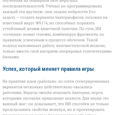
обученная на обширной базе вирусных
последовательностей. Учёные не программировали
каждый ген вручную: они задали нейросети Evo
задачу — создать варианты бактериофагов, похожих на
известный вирус ФХ174, но способных поражать
устойчивый штамм кишечной палочки. По сути, ИИ
«сочинял» новые геномы, комбинируя фрагменты по
правилам, усвоенным в процессе обучения. Такой
подход напоминает работу лингвистической модели,
только вместо слов алгоритм оперировал генетическими
блоками.
Успех, который меняет правила игры
На практике идея сработала: из сотен сгенерированных
вариантов несколько действительно оказались
рабочими. Вирусы смогли атаковать бактерии, перед
которыми пасовали природные аналоги. Для науки это
важный шаг: он доказывает, что ИИ способен не только
предсказывать свойства молекул, но и проектировать