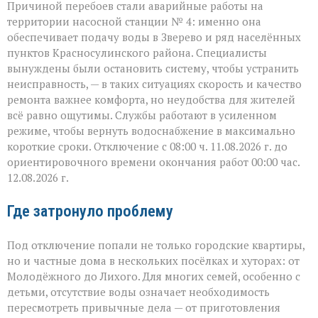
Причиной перебоев стали аварийные работы на
территории насосной станции № 4: именно она
обеспечивает подачу воды в Зверево и ряд населённых
пунктов Красносулинского района. Специалисты
вынуждены были остановить систему, чтобы устранить
неисправность, — в таких ситуациях скорость и качество
ремонта важнее комфорта, но неудобства для жителей
всё равно ощутимы. Службы работают в усиленном
режиме, чтобы вернуть водоснабжение в максимально
короткие сроки. Отключение с 08:00 ч. 11.08.2026 г. до
ориентировочного времени окончания работ 00:00 час.
12.08.2026 г.
Где затронуло проблему
Под отключение попали не только городские квартиры,
но и частные дома в нескольких посёлках и хуторах: от
Молодёжного до Лихого. Для многих семей, особенно с
детьми, отсутствие воды означает необходимость
пересмотреть привычные дела — от приготовления