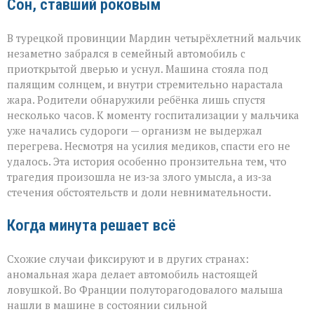
Сон, ставший роковым
В турецкой провинции Мардин четырёхлетний мальчик
незаметно забрался в семейный автомобиль с
приоткрытой дверью и уснул. Машина стояла под
палящим солнцем, и внутри стремительно нарастала
жара. Родители обнаружили ребёнка лишь спустя
несколько часов. К моменту госпитализации у мальчика
уже начались судороги — организм не выдержал
перегрева. Несмотря на усилия медиков, спасти его не
удалось. Эта история особенно пронзительна тем, что
трагедия произошла не из‑за злого умысла, а из‑за
стечения обстоятельств и доли невнимательности.
Когда минута решает всё
Схожие случаи фиксируют и в других странах:
аномальная жара делает автомобиль настоящей
ловушкой. Во Франции полуторагодовалого малыша
нашли в машине в состоянии сильной