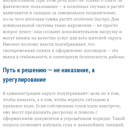
внушительной. При этом речь идёт не только о плате за
фактическое пользование — в подобных случаях в расчёт
включаются и санкции за самовольное подключение,
из‑за чего итоговая сумма растёт особенно быстро. Для
коммунальной системы такие нарушения — не просто
вопрос денег: они создают дополнительную нагрузку и
могут влиять на качество услуг для всех жителей округа.
Именно поэтому власти подчёркивают, что
своевременная оплата и оформление договоров — это
вклад в стабильность и санитарную безопасность района.
Путь к решению — не наказание, а
урегулирование
В администрации округа подчёркивают: цель не в том,
чтобы наказать, а в том, чтобы вернуть ситуацию в
правовое поле. Если собственник готов идти навстречу,
ему могут предложить рассрочку и помочь с
оформлением документов в упрощённом порядке. Такой
подход позволяет избежать суда и дальнейших санкций,