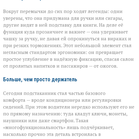
Вокруг перемычки до сих пор ходят легенды: одни
уверены, что она придумана для ручки или сигары,
другие видят в ней подставку для книги. На деле её
функция куда прозаичнее и важнее — она удерживает
чашку за ручку, не давая ей опрокинуться на виражах и
при резких торможениях. Этот небольшой элемент стал
негласным стандартом эргономики: он превращает
простое углубление в надёжную фиксацию, спасая салон
от пролитых напитков и пассажиров — от ожогов.
Больше, чем просто держатель
Сегодня подстаканник стал частью базового
комфорта — вроде кондиционера или регулировки
сидений. При этом водители нередко используют его не
по прямому назначению: туда кладут ключи, монеты,
наушники или даже смартфон. Такая
«многофункциональность» лишь подчёркивает,
насколько прочно эта деталь встроилась в