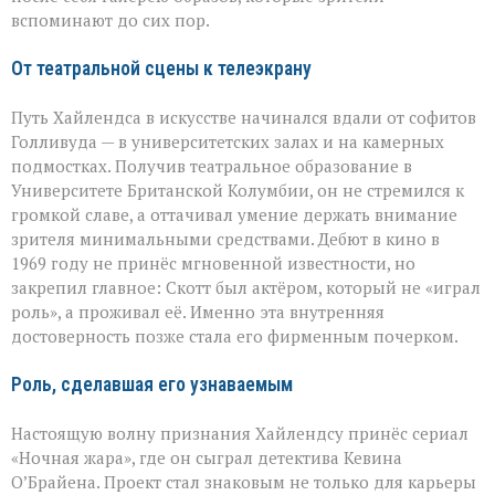
вспоминают до сих пор.
От театральной сцены к телеэкрану
Путь Хайлендса в искусстве начинался вдали от софитов
Голливуда — в университетских залах и на камерных
подмостках. Получив театральное образование в
Университете Британской Колумбии, он не стремился к
громкой славе, а оттачивал умение держать внимание
зрителя минимальными средствами. Дебют в кино в
1969 году не принёс мгновенной известности, но
закрепил главное: Скотт был актёром, который не «играл
роль», а проживал её. Именно эта внутренняя
достоверность позже стала его фирменным почерком.
Роль, сделавшая его узнаваемым
Настоящую волну признания Хайлендсу принёс сериал
«Ночная жара», где он сыграл детектива Кевина
О’Брайена. Проект стал знаковым не только для карьеры