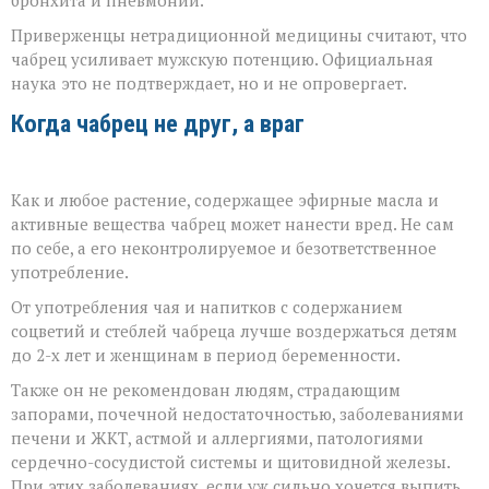
Приверженцы нетрадиционной медицины считают, что
чабрец усиливает мужскую потенцию. Официальная
наука это не подтверждает, но и не опровергает.
Когда чабрец не друг, а враг
Как и любое растение, содержащее эфирные масла и
активные вещества чабрец может нанести вред. Не сам
по себе, а его неконтролируемое и безответственное
употребление.
От употребления чая и напитков с содержанием
соцветий и стеблей чабреца лучше воздержаться детям
до 2-х лет и женщинам в период беременности.
Также он не рекомендован людям, страдающим
запорами, почечной недостаточностью, заболеваниями
печени и ЖКТ, астмой и аллергиями, патологиями
сердечно-сосудистой системы и щитовидной железы.
При этих заболеваниях, если уж сильно хочется выпить