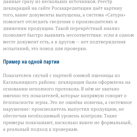
данные сразу из нескольких источников. Реестр
деклараций на сайте Росаккредитации даёт картину
того, какие документы выпущены, а система «Сатурн»
помогает отследить сведения о производителях и
движении продукции. Такой перекрёстный анализ
позволяет быстро выявлять несоответствия: если в одном
месте документ есть, а в другом — нет подтверждения
испытаний, это повод для проверки.
Пример на одной партии
Показателен случай с партией озимой пшеницы из
Кагальницкого района: декларация была оформлена на
основании неполного протокола. В нём не хватало
именно тех показателей, которые напрямую говорят о
безопасности зерна. Это не ошибка новичка, а системное
нарушение: производитель выпустил продукцию, не
обеспечив необходимый уровень контроля. Такие
примеры показывают, насколько важен не формальный,
а реальный подход к проверкам.