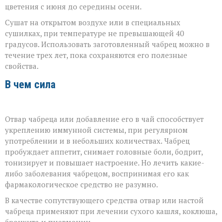
цветения с июня до середины осени.
Сушат на открытом воздухе или в специальных
сушилках, при температуре не превышающей 40
градусов. Использовать заготовленный чабрец можно в
течение трех лет, пока сохраняются его полезные
свойства.
В чем сила
Отвар чабреца или добавление его в чай способствует
укреплению иммунной системы, при регулярном
употреблении и в небольших количествах. Чабрец
пробуждает аппетит, снимает головные боли, бодрит,
тонизирует и повышает настроение. Но лечить какие-
либо заболевания чабрецом, воспринимая его как
фармакологическое средство не разумно.
В качестве сопутствующего средства отвар или настой
чабреца применяют при лечении сухого кашля, коклюша,
бронхита и пневмонии.