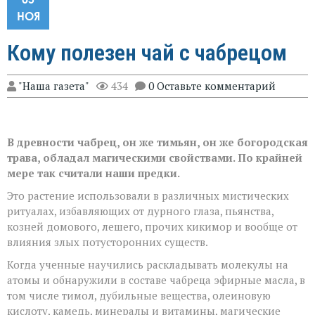
НОЯ
Кому полезен чай с чабрецом
"Наша газета"
434
0 Оставьте комментарий
В древности чабрец, он же тимьян, он же богородская
трава, обладал магическими свойствами. По крайней
мере так считали наши предки.
Это растение использовали в различных мистических
ритуалах, избавляющих от дурного глаза, пьянства,
козней домового, лешего, прочих кикимор и вообще от
влияния злых потусторонних существ.
Когда ученные научились раскладывать молекулы на
атомы и обнаружили в составе чабреца эфирные масла, в
том числе тимол, дубильные вещества, олеиновую
кислоту, камедь, минералы и витамины, магические