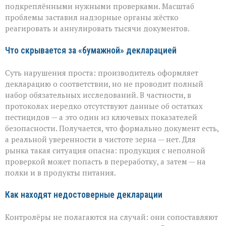
массовые
подкреплёнными нужными проверками. Масштаб
нарушения
проблемы заставил надзорные органы жёстко
декларирования
реагировать и аннулировать тысячи документов.
Что скрывается за «бумажной» декларацией
Суть нарушения проста: производитель оформляет
декларацию о соответствии, но не проводит полный
набор обязательных исследований. В частности, в
протоколах нередко отсутствуют данные об остатках
пестицидов — а это один из ключевых показателей
безопасности. Получается, что формально документ есть,
а реальной уверенности в чистоте зерна — нет. Для
рынка такая ситуация опасна: продукция с неполной
проверкой может попасть в переработку, а затем — на
полки и в продукты питания.
Как находят недостоверные декларации
Контролёры не полагаются на случай: они сопоставляют