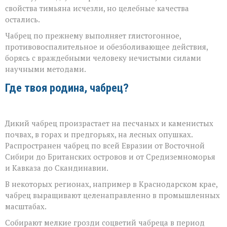
свойства тимьяна исчезли, но целебные качества
остались.
Чабрец по прежнему выполняет глистогонное,
противовоспалительное и обезболивающее действия,
борясь с враждебными человеку нечистыми силами
научными методами.
Где твоя родина, чабрец?
Дикий чабрец произрастает на песчаных и каменистых
почвах, в горах и предгорьях, на лесных опушках.
Распространен чабрец по всей Евразии от Восточной
Сибири до Британских островов и от Средиземноморья
и Кавказа до Скандинавии.
В некоторых регионах, например в Краснодарском крае,
чабрец выращивают целенаправленно в промышленных
масштабах.
Собирают мелкие грозди соцветий чабреца в период