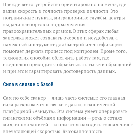
Прежде всего, устройство ориентировано на места, где
важна скорость и точность проверки личности. Это
пограничные пункты, миграционные службы, центры
выдачи паспортов и подразделения
правоохранительных органов. В этих сферах любая
задержка может создавать очереди и неудобства, а
надёжный инструмент для быстрой идентификации
помогает держать процесс под контролем. Кроме того,
технология способна облегчить работу там, где
ежедневно приходится обрабатывать тысячи обращений
и при этом гарантировать достоверность данных.
Сила в связке с базой
Сам по себе сканер — лишь часть системы: его главная
сила раскрывается в связке с дактилоскопической
платформой «Азимута». Эта система умеет оперировать
гигантскими объёмами информации — речь о сотнях
миллионов записей — и при этом находить совпадения с
впечатляющей скоростью. Высокая точность