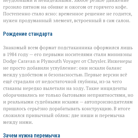
грозило пятном на обивке и ожогом от горячего кофе.
Постепенно стало ясно: временное решение не годится,
нужен продуманный элемент, встроенный в сам салон.
Рождение стандарта
Знакомый всем формат подстаканника оформился лишь
в 1984 году — его первыми носителями стали минивэны
Dodge Caravan и Plymouth Voyager от Chrysler. Инженеры
не просто добавили углубление: они искали баланс
между удобством и безопасностью. Первые версии всё
ещё страдали от недостаточной глубины, из‑за чего
стаканы нередко вылетали на ходу. Такие инциденты
оборачивались не только бытовыми неприятностями, но
и реальными судебными исками — автопроизводителям
пришлось серьёзно дорабатывать конструкцию. В итоге
сложился привычный облик: две ниши и перемычка
между ними.
Зачем нужна перемычка