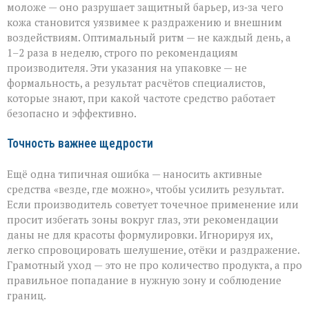
моложе — оно разрушает защитный барьер, из‑за чего
кожа становится уязвимее к раздражению и внешним
воздействиям. Оптимальный ритм — не каждый день, а
1–2 раза в неделю, строго по рекомендациям
производителя. Эти указания на упаковке — не
формальность, а результат расчётов специалистов,
которые знают, при какой частоте средство работает
безопасно и эффективно.
Точность важнее щедрости
Ещё одна типичная ошибка — наносить активные
средства «везде, где можно», чтобы усилить результат.
Если производитель советует точечное применение или
просит избегать зоны вокруг глаз, эти рекомендации
даны не для красоты формулировки. Игнорируя их,
легко спровоцировать шелушение, отёки и раздражение.
Грамотный уход — это не про количество продукта, а про
правильное попадание в нужную зону и соблюдение
границ.