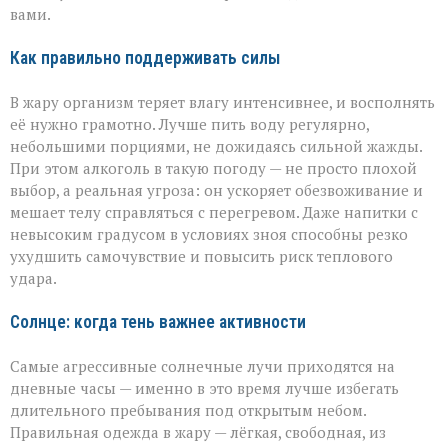
вами.
Как правильно поддерживать силы
В жару организм теряет влагу интенсивнее, и восполнять
её нужно грамотно. Лучше пить воду регулярно,
небольшими порциями, не дожидаясь сильной жажды.
При этом алкоголь в такую погоду — не просто плохой
выбор, а реальная угроза: он ускоряет обезвоживание и
мешает телу справляться с перегревом. Даже напитки с
невысоким градусом в условиях зноя способны резко
ухудшить самочувствие и повысить риск теплового
удара.
Солнце: когда тень важнее активности
Самые агрессивные солнечные лучи приходятся на
дневные часы — именно в это время лучше избегать
длительного пребывания под открытым небом.
Правильная одежда в жару — лёгкая, свободная, из