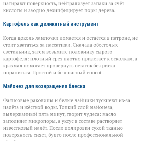
натирают поверхность, нейтрализует запахи за счёт
кислоты и заодно дезинфицирует поры дерева.
Картофель как деликатный инструмент
Когда цоколь лампочки ломается и остаётся в патроне, не
стоит хвататься за пассатижи. Сначала обесточьте
светильник, затем возьмите половинку сырого
картофеля: плотный срез плотно прилегает к осколкам, а
крахмал помогает провернуть остаток без риска
пораниться. Простой и безопасный способ.
Майонез для возвращения блеска
Фаянсовые раковины и белые чайники тускнеют из‑за
налёта и жёсткой воды. Тонкий слой майонеза,
выдержанный пять минут, творит чудеса: масло
заполняет микропоры, а уксус в составе растворяет
известковый налёт. После полировки сухой тканью
поверхность сияет, будто после профессиональной