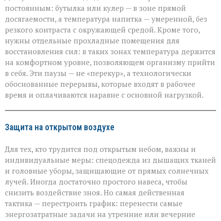
постоянным: бутылка или кулер — в зоне прямой
досягаемости, а температура напитка — умеренной, без
резкого контраста с окружающей средой. Кроме того,
нужны отдельные прохладные помещения для
восстановления сил: в таких зонах температура держится
на комфортном уровне, позволяющем организму прийти
в себя. Эти паузы — не «перекур», а технологически
обоснованные перерывы, которые входят в рабочее
время и оплачиваются наравне с основной нагрузкой.
Защита на открытом воздухе
Для тех, кто трудится под открытым небом, важны и
индивидуальные меры: спецодежда из дышащих тканей
и головные уборы, защищающие от прямых солнечных
лучей. Иногда достаточно простого навеса, чтобы
снизить воздействие зноя. Но самая действенная
тактика — перестроить график: перенести самые
энергозатратные задачи на утренние или вечерние