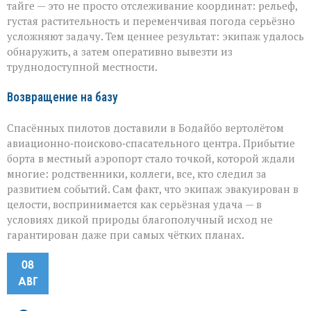
тайге — это не просто отслеживание координат: рельеф,
густая растительность и переменчивая погода серьёзно
усложняют задачу. Тем ценнее результат: экипаж удалось
обнаружить, а затем оперативно вывезти из
труднодоступной местности.
Возвращение на базу
Спасённых пилотов доставили в Бодайбо вертолётом
авиационно‑поисково‑спасательного центра. Прибытие
борта в местный аэропорт стало точкой, которой ждали
многие: родственники, коллеги, все, кто следил за
развитием событий. Сам факт, что экипаж эвакуирован в
целости, воспринимается как серьёзная удача — в
условиях дикой природы благополучный исход не
гарантирован даже при самых чётких планах.
08
АВГ