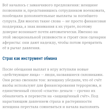
Всё началось с заманчивого предложения: женщине
позвонили и, представившись сотрудником военкомата,
пообещали дополнительные выплаты за погибшего
супруга. Для многих такие слова — не просто финансовая
поддержка, а знак внимания к их утрате, поэтому
доверие возникает почти автоматически. Именно на
этой эмоциональной уязвимости и строят свои сценарии
аферисты: они дают надежду, чтобы потом превратить
её в рычаг давления.
Страх как инструмент обмана
После обещания выплат в игру вступили новые
«действующие лица» — люди, назвавшиеся силовиками.
Они резко сменили тон: женщину убедили, что её счёт
якобы используют для финансирования терроризма, и
единственный способ «спасти» деньги — срочно их
обналичить и перевести на «защищённый счёт». Под
нарастающим давлением страха и растерянности
женщина перестала сомневаться и начала выполнять