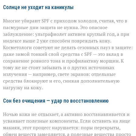
Солнце не уходит на каникулы
Многие убирают SPF с приходом холодов, считая, что в
пасмурные дни защита не нужна. Это опасное
заблуждение: ультрафиолет активен круглый год, а при
индексе выше 2 уже способен повреждать кожу.
Косметологи советуют не делать сезонных пауз в защите:
даже зимой тонкий слой средства с SPF — это вклад в
сохранение ровного тона и профилактику морщин. К
тому же не стоит забывать и о других источниках
излучения — например, свете экранов: отдельные
средства блокируют и его, снижая дополнительную
нагрузку на кожу.
Сон без очищения — удар по восстановлению
Ночью кожа не отдыхает, а активно восстанавливается и
усваивает полезные компоненты. Если оставить на лице
макияж, этот процесс нарушается: поры перекрыты,
обмен веществ замедляется, а полезные вещества просто