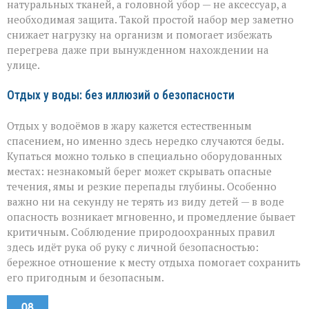
натуральных тканей, а головной убор — не аксессуар, а
необходимая защита. Такой простой набор мер заметно
снижает нагрузку на организм и помогает избежать
перегрева даже при вынужденном нахождении на
улице.
Отдых у воды: без иллюзий о безопасности
Отдых у водоёмов в жару кажется естественным
спасением, но именно здесь нередко случаются беды.
Купаться можно только в специально оборудованных
местах: незнакомый берег может скрывать опасные
течения, ямы и резкие перепады глубины. Особенно
важно ни на секунду не терять из виду детей — в воде
опасность возникает мгновенно, и промедление бывает
критичным. Соблюдение природоохранных правил
здесь идёт рука об руку с личной безопасностью:
бережное отношение к месту отдыха помогает сохранить
его пригодным и безопасным.
08