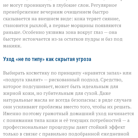
не могут проникнуть в глубокие слои. Регулярное
пренебрежение вечерним очищением быстро
сказывается на внешнем виде: кожа теряет сияние,
становится рыхлой, а первые морщины появляются
раньше. Особенно уязвима зона вокруг глаз — она
быстрее истончается из‑за остатков пудры и баз под
макияж.
Уход «не по типу» как скрытая угроза
Выбирать косметику по принципу «нравится запах» или
«подруга хвалит» — рискованный подход. Средство,
которое подсушивает, может быть идеальным для
жирной кожи, но губительным для сухой. Даже
натуральные масла не всегда безопасны: в ряде случаев
они усиливают проблемы вместо того, чтобы их решать.
Именно поэтому грамотный домашний уход начинается
с понимания типа кожи и её текущих потребностей — а
профессиональные процедуры дают стойкий эффект
только в связке с правильно подобранной ежедневной