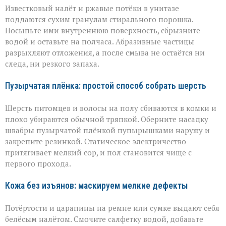
Известковый налёт и ржавые потёки в унитазе
поддаются сухим гранулам стирального порошка.
Посыпьте ими внутреннюю поверхность, сбрызните
водой и оставьте на полчаса. Абразивные частицы
разрыхляют отложения, а после смыва не остаётся ни
следа, ни резкого запаха.
Пузырчатая плёнка: простой способ собрать шерсть
Шерсть питомцев и волосы на полу сбиваются в комки и
плохо убираются обычной тряпкой. Оберните насадку
швабры пузырчатой плёнкой пупырышками наружу и
закрепите резинкой. Статическое электричество
притягивает мелкий сор, и пол становится чище с
первого прохода.
Кожа без изъянов: маскируем мелкие дефекты
Потёртости и царапины на ремне или сумке выдают себя
белёсым налётом. Смочите салфетку водой, добавьте