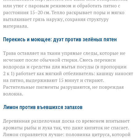
или утюг с паровым режимом и обработать пятно с
расстояния 15–20 см. Тепло раскрывает поры и мягко
выталкивает грязь наружу, сохраняя структуру
материала.
Перекись и моющее: дуэт против зелёных пятен
Трава оставляет на ткани упрямые следы, которые не
исчезают после обычной стирки. Смесь перекиси
водорода и средства для мытья посуды (в пропорции
2 к 1) работает как мягкий отбеливатель: кашицу наносят
на пятно, выдерживают 15 минут и стирают.
Растительные пигменты разрушаются, не повреждая
волокна.
Лимон против въевшихся запахов
Деревянная разделочная доска со временем впитывает
ароматы рыбы и лука так, что даже кипяток не спасает.
Лимон справляется лучше: половинка цитруса, которой