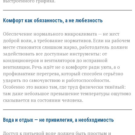
выстроенного графика.
зной
Комфорт как обязанность, а не любезность
Обеспечение нормального микроклимата — не жест
доброй воли, а требование нормативов. Если на рабочем
месте становится слишком жарко, работодатель должен
задействовать все доступные инструменты: от
кондиционеров и вентиляторов до исправной
вентиляции. Речь идёт не о комфорте ради уюта, а о
профилактике перегрева, который способен серьёзно
ударить по самочувствию и работоспособности.
Особенно это важно там, где труд физически тяжёлый:
там даже небольшое превышение температуры ощутимо
сказывается на состоянии человека.
Вода и отдых — не привилегия, а необходимость
Доступ к питьевой воде должен быть простым и