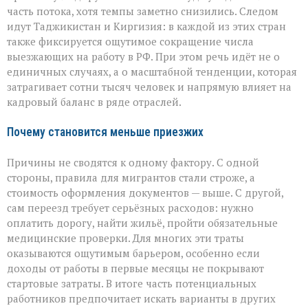
часть потока, хотя темпы заметно снизились. Следом
идут Таджикистан и Киргизия: в каждой из этих стран
также фиксируется ощутимое сокращение числа
выезжающих на работу в РФ. При этом речь идёт не о
единичных случаях, а о масштабной тенденции, которая
затрагивает сотни тысяч человек и напрямую влияет на
кадровый баланс в ряде отраслей.
Почему становится меньше приезжих
Причины не сводятся к одному фактору. С одной
стороны, правила для мигрантов стали строже, а
стоимость оформления документов — выше. С другой,
сам переезд требует серьёзных расходов: нужно
оплатить дорогу, найти жильё, пройти обязательные
медицинские проверки. Для многих эти траты
оказываются ощутимым барьером, особенно если
доходы от работы в первые месяцы не покрывают
стартовые затраты. В итоге часть потенциальных
работников предпочитает искать варианты в других