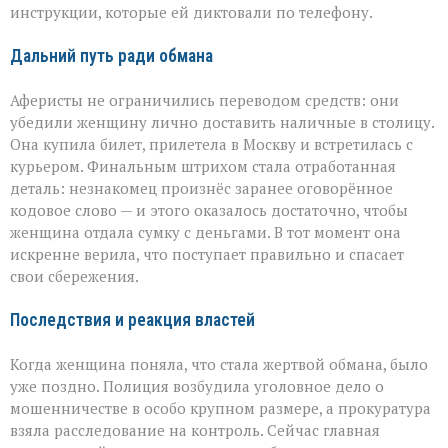
инструкции, которые ей диктовали по телефону.
Дальний путь ради обмана
Аферисты не ограничились переводом средств: они
убедили женщину лично доставить наличные в столицу.
Она купила билет, прилетела в Москву и встретилась с
курьером. Финальным штрихом стала отработанная
деталь: незнакомец произнёс заранее оговорённое
кодовое слово — и этого оказалось достаточно, чтобы
женщина отдала сумку с деньгами. В тот момент она
искренне верила, что поступает правильно и спасает
свои сбережения.
Последствия и реакция властей
Когда женщина поняла, что стала жертвой обмана, было
уже поздно. Полиция возбудила уголовное дело о
мошенничестве в особо крупном размере, а прокуратура
взяла расследование на контроль. Сейчас главная