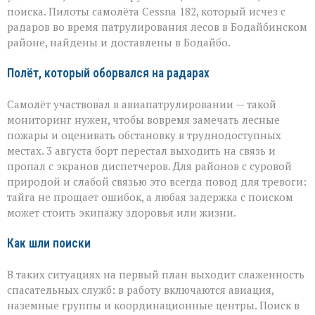
найдены
поиска. Пилоты самолёта Cessna 182, который исчез с
пилоты
пропавшего
радаров во время патрулирования лесов в Бодайбинском
самолёта
районе, найдены и доставлены в Бодайбо.
Полёт, который оборвался на радарах
Самолёт участвовал в авиапатрулировании — такой
мониторинг нужен, чтобы вовремя замечать лесные
пожары и оценивать обстановку в труднодоступных
местах. 3 августа борт перестал выходить на связь и
пропал с экранов диспетчеров. Для районов с суровой
природой и слабой связью это всегда повод для тревоги:
тайга не прощает ошибок, а любая задержка с поиском
может стоить экипажу здоровья или жизни.
Как шли поиски
В таких ситуациях на первый план выходит слаженность
спасательных служб: в работу включаются авиация,
наземные группы и координационные центры. Поиск в