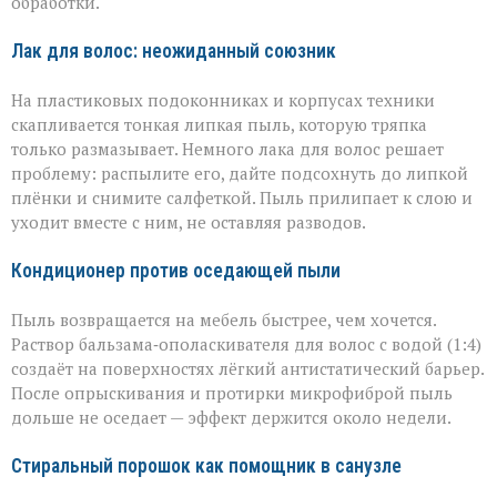
обработки.
Лак для волос: неожиданный союзник
На пластиковых подоконниках и корпусах техники
скапливается тонкая липкая пыль, которую тряпка
только размазывает. Немного лака для волос решает
проблему: распылите его, дайте подсохнуть до липкой
плёнки и снимите салфеткой. Пыль прилипает к слою и
уходит вместе с ним, не оставляя разводов.
Кондиционер против оседающей пыли
Пыль возвращается на мебель быстрее, чем хочется.
Раствор бальзама‑ополаскивателя для волос с водой (1:4)
создаёт на поверхностях лёгкий антистатический барьер.
После опрыскивания и протирки микрофиброй пыль
дольше не оседает — эффект держится около недели.
Стиральный порошок как помощник в санузле