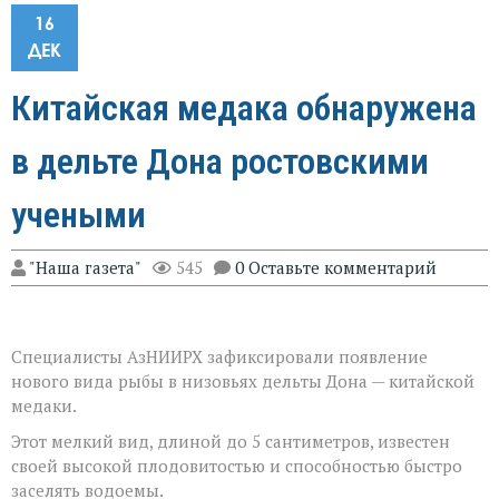
16
ДЕК
Китайская медака обнаружена
в дельте Дона ростовскими
учеными
"Наша газета"
545
0 Оставьте комментарий
Специалисты АзНИИРХ зафиксировали появление
нового вида рыбы в низовьях дельты Дона — китайской
медаки.
Этот мелкий вид, длиной до 5 сантиметров, известен
своей высокой плодовитостью и способностью быстро
заселять водоемы.