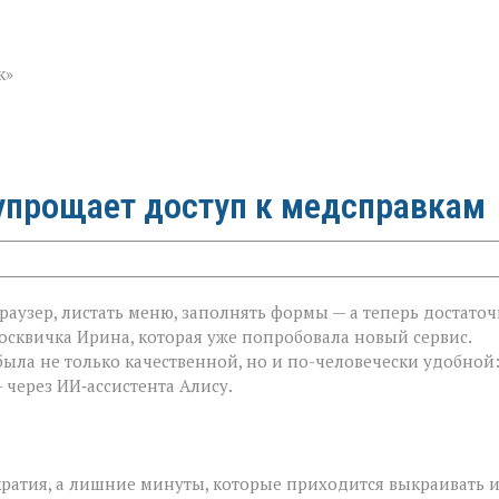
к»
 упрощает доступ к медсправкам
аузер, листать меню, заполнять формы — а теперь достато
москвичка Ирина, которая уже попробовала новый сервис.
была не только качественной, но и по-человечески удобной
 через ИИ‑ассистента Алису.
ратия, а лишние минуты, которые приходится выкраивать и