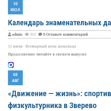
10
ИЮЛ
Календарь знаменательных да
admin
315
0 Оставьте комментарий
11 июля - Всемирный день шоколада
Продолжение читайте в свежем выпуске
05
АВГ
«Движение — жизнь»: спортив
физкультурника в Зверево