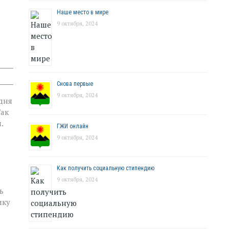
Наше место в мире
9 октября, 2024
Снова первые
9 октября, 2024
одня
Так
.
ГЖИ онлайн
9 октября, 2024
Как получить социальную стипендию
9 октября, 2024
ь
ику