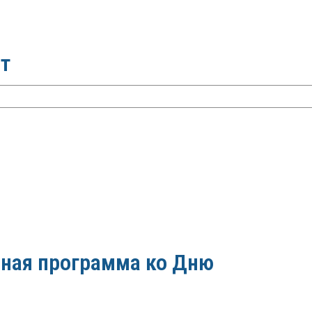
т
ная программа ко Дню