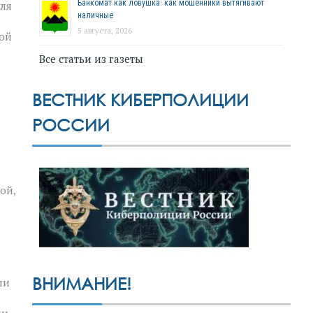
Банкомат как ловушка: как мошенники вытягивают
для
наличные
5 августа, 2026
кой
Все статьи из газеты
ВЕСТНИК КИБЕРПОЛИЦИИ
РОССИИ
ой,
ВНИМАНИЕ!
ли