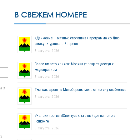
В СВЕЖЕМ НОМЕРЕ
«Движение — жизнь»: спортивная программа ко Дню
физкультурника в Зверево
5 августа, 2026
Голос вместо кликов: Москва упрощает доступ к
медсправкам
5 августа, 2026
чно
Тыл как фронт: в Минобороны меняют логику снабжения
5 августа, 2026
:
«Челси» против «Ювентуса»: кто выйдет на поле в
Гонконге
5 августа, 2026
з