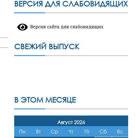
ВЕРСИЯ ДЛЯ СЛАБОВИДЯЩИХ
Версия сайта для слабовидящих
СВЕЖИЙ ВЫПУСК
В ЭТОМ МЕСЯЦЕ
Август 2026
Пн
Вт
Ср
Чт
Пт
Сб
Вс