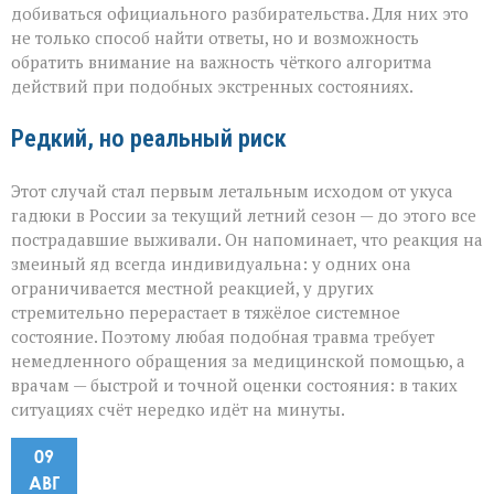
добиваться официального разбирательства. Для них это
не только способ найти ответы, но и возможность
обратить внимание на важность чёткого алгоритма
действий при подобных экстренных состояниях.
Редкий, но реальный риск
Этот случай стал первым летальным исходом от укуса
гадюки в России за текущий летний сезон — до этого все
пострадавшие выживали. Он напоминает, что реакция на
змеиный яд всегда индивидуальна: у одних она
ограничивается местной реакцией, у других
стремительно перерастает в тяжёлое системное
состояние. Поэтому любая подобная травма требует
немедленного обращения за медицинской помощью, а
врачам — быстрой и точной оценки состояния: в таких
ситуациях счёт нередко идёт на минуты.
09
АВГ