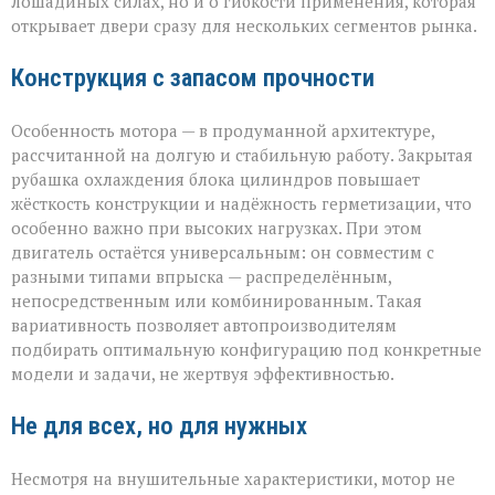
лошадиных силах, но и о гибкости применения, которая
открывает двери сразу для нескольких сегментов рынка.
Конструкция с запасом прочности
Особенность мотора — в продуманной архитектуре,
рассчитанной на долгую и стабильную работу. Закрытая
рубашка охлаждения блока цилиндров повышает
жёсткость конструкции и надёжность герметизации, что
особенно важно при высоких нагрузках. При этом
двигатель остаётся универсальным: он совместим с
разными типами впрыска — распределённым,
непосредственным или комбинированным. Такая
вариативность позволяет автопроизводителям
подбирать оптимальную конфигурацию под конкретные
модели и задачи, не жертвуя эффективностью.
Не для всех, но для нужных
Несмотря на внушительные характеристики, мотор не