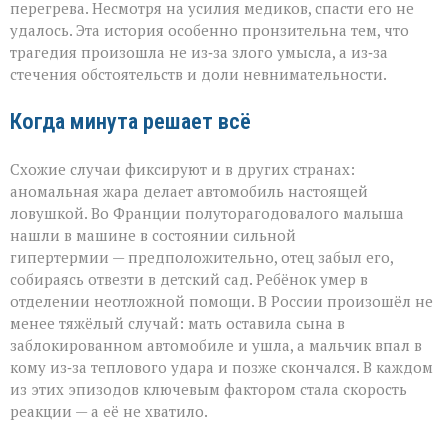
перегрева. Несмотря на усилия медиков, спасти его не
удалось. Эта история особенно пронзительна тем, что
трагедия произошла не из‑за злого умысла, а из‑за
стечения обстоятельств и доли невнимательности.
Когда минута решает всё
Схожие случаи фиксируют и в других странах:
аномальная жара делает автомобиль настоящей
ловушкой. Во Франции полуторагодовалого малыша
нашли в машине в состоянии сильной
гипертермии — предположительно, отец забыл его,
собираясь отвезти в детский сад. Ребёнок умер в
отделении неотложной помощи. В России произошёл не
менее тяжёлый случай: мать оставила сына в
заблокированном автомобиле и ушла, а мальчик впал в
кому из‑за теплового удара и позже скончался. В каждом
из этих эпизодов ключевым фактором стала скорость
реакции — а её не хватило.