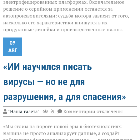
электрифицированных платформах. Окончательное
решение о серийном применении останется за
автопроизводителями: судьба мотора зависит от того,
насколько его характеристики впишутся в их
продуктовые линейки и производственные планы.
09
АВГ
«ИИ научился писать
вирусы — но не для
разрушения, а для спасения»
к
"Наша газета"
59
Комментарии
отключены
записи
«ИИ
«Мы стоим на пороге новой эры в биотехнологиях:
научился
писать
машина не просто анализирует данные, а создаёт
вирусы — но