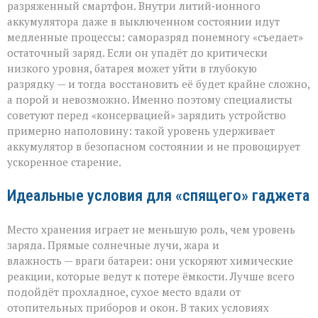
разряженный смартфон. Внутри литий‑ионного
аккумулятора даже в выключенном состоянии идут
медленные процессы: саморазряд понемногу «съедает»
остаточный заряд. Если он упадёт до критически
низкого уровня, батарея может уйти в глубокую
разрядку — и тогда восстановить её будет крайне сложно,
а порой и невозможно. Именно поэтому специалисты
советуют перед «консервацией» зарядить устройство
примерно наполовину: такой уровень удерживает
аккумулятор в безопасном состоянии и не провоцирует
ускоренное старение.
Идеальные условия для «спящего» гаджета
Место хранения играет не меньшую роль, чем уровень
заряда. Прямые солнечные лучи, жара и
влажность — враги батареи: они ускоряют химические
реакции, которые ведут к потере ёмкости. Лучше всего
подойдёт прохладное, сухое место вдали от
отопительных приборов и окон. В таких условиях