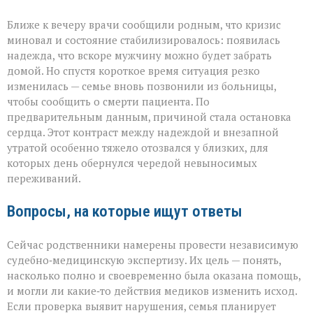
Ближе к вечеру врачи сообщили родным, что кризис
миновал и состояние стабилизировалось: появилась
надежда, что вскоре мужчину можно будет забрать
домой. Но спустя короткое время ситуация резко
изменилась — семье вновь позвонили из больницы,
чтобы сообщить о смерти пациента. По
предварительным данным, причиной стала остановка
сердца. Этот контраст между надеждой и внезапной
утратой особенно тяжело отозвался у близких, для
которых день обернулся чередой невыносимых
переживаний.
Вопросы, на которые ищут ответы
Сейчас родственники намерены провести независимую
судебно‑медицинскую экспертизу. Их цель — понять,
насколько полно и своевременно была оказана помощь,
и могли ли какие‑то действия медиков изменить исход.
Если проверка выявит нарушения, семья планирует