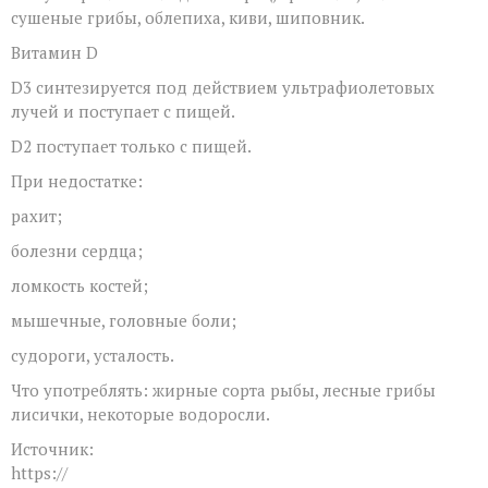
сушеные грибы, облепиха, киви, шиповник.
Витамин D
D3 синтезируется под действием ультрафиолетовых
лучей и поступает с пищей.
D2 поступает только с пищей.
При недостатке:
рахит;
болезни сердца;
ломкость костей;
мышечные, головные боли;
судороги, усталость.
Что употреблять: жирные сорта рыбы, лесные грибы
лисички, некоторые водоросли.
Источник:
https://