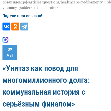
объясняем.рф/articles/questions/healthcare/medikamenty_i_ob
vitaminy-podderzhat-immunitet/
Поделиться ссылкой:
09
АВГ
«Унитаз как повод для
многомиллионного долга:
коммунальная история с
серьёзным финалом»