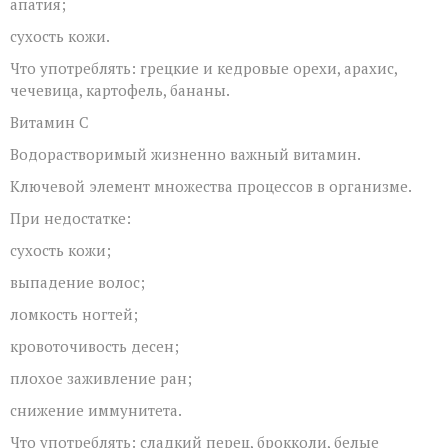
апатия;
сухость кожи.
Что употреблять: грецкие и кедровые орехи, арахис,
чечевица, картофель, бананы.
Витамин С
Водорастворимый жизненно важный витамин.
Ключевой элемент множества процессов в организме.
При недостатке:
сухость кожи;
выпадение волос;
ломкость ногтей;
кровоточивость десен;
плохое заживление ран;
снижение иммунитета.
Что употреблять: сладкий перец, брокколи, белые