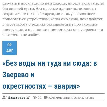
держать в прохладе, но не в холоде; иногда включать, но
без лишней суеты. Эти простые принципы помогают
сохранить не только батарею, но и саму возможность
пользоваться устройством, когда оно снова понадобится.
В итоге забота о технике оказывается не про сложные
инструкции, а про понимание того, как она устроена — и
чего точно не любит.
09
АВГ
«Без воды ни туда ни сюда: в
Зверево и
окрестностях — авария»
к
"Наша газета"
66
Комментарии
отключены
записи
«Без