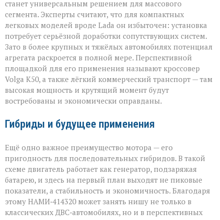
станет универсальным решением для массового
сегмента. Эксперты считают, что для компактных
легковых моделей вроде Lada он избыточен: установка
потребует серьёзной доработки сопутствующих систем.
Зато в более крупных и тяжёлых автомобилях потенциал
агрегата раскроется в полной мере. Перспективной
площадкой для его применения называют кроссовер
Volga К50, а также лёгкий коммерческий транспорт — там
высокая мощность и крутящий момент будут
востребованы и экономически оправданы.
Гибриды и будущее применения
Ещё одно важное преимущество мотора — его
пригодность для последовательных гибридов. В такой
схеме двигатель работает как генератор, подзаряжая
батарею, и здесь на первый план выходят не пиковые
показатели, а стабильность и экономичность. Благодаря
этому НАМИ‑414320 может занять нишу не только в
классических ДВС‑автомобилях, но и в перспективных