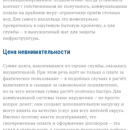
контакт с собственником не получилось, коммунальщики
пошли на крайнюю меру: ограничили приём сточных
вод. Для самого владельца это моментально
превратилось в ощутимую бытовую проблему, а для
службы — в вынужденный шаг для защиты
инфраструктуры.
Цена невнимательности
Сумма долга, накопившаяся по оценке службы, оказалась
внушительной. При этом речь идёт не только о плате за
фактическое пользование — в подобных случаях в расчёт
включаются и санкции за самовольное подключение,
из‑за чего итоговая сумма растёт особенно быстро. Для
коммунальной системы такие нарушения — не просто
вопрос денег: они создают дополнительную нагрузку и
могут влиять на качество услуг для всех жителей округа.
Именно поэтому власти подчёркивают, что
своевременная оплата и оформление договоров — это
вклад в стабильность и санитарную безопасность района.