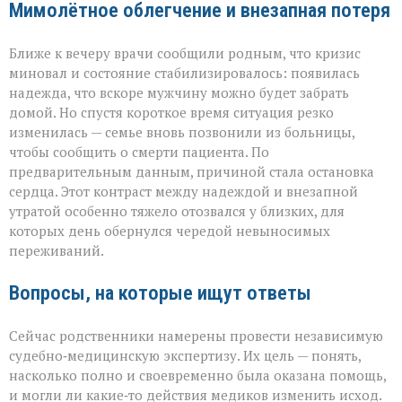
Мимолётное облегчение и внезапная потеря
Ближе к вечеру врачи сообщили родным, что кризис
миновал и состояние стабилизировалось: появилась
надежда, что вскоре мужчину можно будет забрать
домой. Но спустя короткое время ситуация резко
изменилась — семье вновь позвонили из больницы,
чтобы сообщить о смерти пациента. По
предварительным данным, причиной стала остановка
сердца. Этот контраст между надеждой и внезапной
утратой особенно тяжело отозвался у близких, для
которых день обернулся чередой невыносимых
переживаний.
Вопросы, на которые ищут ответы
Сейчас родственники намерены провести независимую
судебно‑медицинскую экспертизу. Их цель — понять,
насколько полно и своевременно была оказана помощь,
и могли ли какие‑то действия медиков изменить исход.