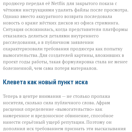
продюсер передал её Netflix для закрытого показа с
чёткими инструкциями удалить файлы после просмотра.
Однако вместо аккуратного возврата последовала
новость о краже жёстких дисков из офиса стриминга.
Ситуация осложнилась, когда представители платформы
отказались делиться деталями внутреннего
расследования, а в публичном заявлении
охарактеризовали требования продюсера как попытку
вымогательства. Для создателей картины, вложивших в
проект годы работы, такая формулировка стала не менее
болезненной, чем сама потеря материалов.
Клевета как новый пункт иска
Теперь в центре внимания — не столько пропажа
носителя, сколько сила публичного слова. Афрам
расценил определение «вымогательство» как
намеренное и вредоносное обвинение, способное
нанести серьёзный ущерб репутации. Поэтому он
дополнил иск требованием признать эти высказывания