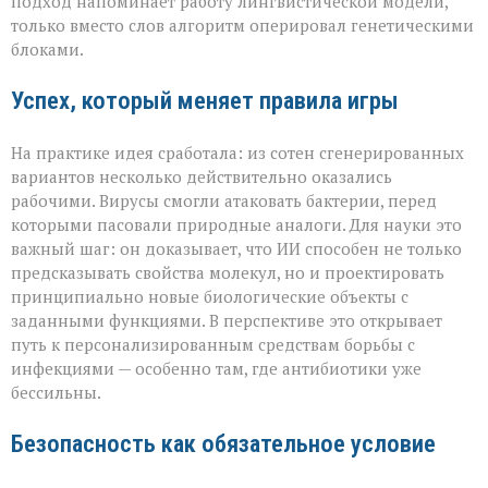
подход напоминает работу лингвистической модели,
только вместо слов алгоритм оперировал генетическими
блоками.
Успех, который меняет правила игры
На практике идея сработала: из сотен сгенерированных
вариантов несколько действительно оказались
рабочими. Вирусы смогли атаковать бактерии, перед
которыми пасовали природные аналоги. Для науки это
важный шаг: он доказывает, что ИИ способен не только
предсказывать свойства молекул, но и проектировать
принципиально новые биологические объекты с
заданными функциями. В перспективе это открывает
путь к персонализированным средствам борьбы с
инфекциями — особенно там, где антибиотики уже
бессильны.
Безопасность как обязательное условие