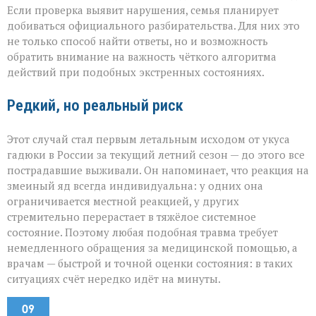
Если проверка выявит нарушения, семья планирует
добиваться официального разбирательства. Для них это
не только способ найти ответы, но и возможность
обратить внимание на важность чёткого алгоритма
действий при подобных экстренных состояниях.
Редкий, но реальный риск
Этот случай стал первым летальным исходом от укуса
гадюки в России за текущий летний сезон — до этого все
пострадавшие выживали. Он напоминает, что реакция на
змеиный яд всегда индивидуальна: у одних она
ограничивается местной реакцией, у других
стремительно перерастает в тяжёлое системное
состояние. Поэтому любая подобная травма требует
немедленного обращения за медицинской помощью, а
врачам — быстрой и точной оценки состояния: в таких
ситуациях счёт нередко идёт на минуты.
09