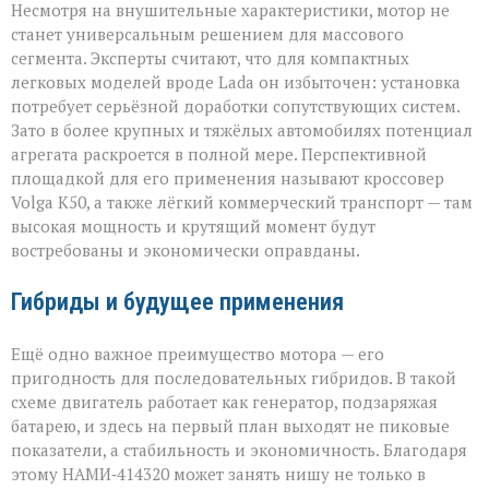
Несмотря на внушительные характеристики, мотор не
станет универсальным решением для массового
сегмента. Эксперты считают, что для компактных
легковых моделей вроде Lada он избыточен: установка
потребует серьёзной доработки сопутствующих систем.
Зато в более крупных и тяжёлых автомобилях потенциал
агрегата раскроется в полной мере. Перспективной
площадкой для его применения называют кроссовер
Volga К50, а также лёгкий коммерческий транспорт — там
высокая мощность и крутящий момент будут
востребованы и экономически оправданы.
Гибриды и будущее применения
Ещё одно важное преимущество мотора — его
пригодность для последовательных гибридов. В такой
схеме двигатель работает как генератор, подзаряжая
батарею, и здесь на первый план выходят не пиковые
показатели, а стабильность и экономичность. Благодаря
этому НАМИ‑414320 может занять нишу не только в