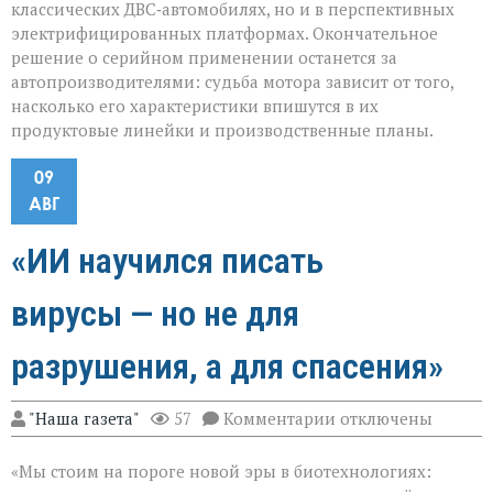
классических ДВС‑автомобилях, но и в перспективных
электрифицированных платформах. Окончательное
решение о серийном применении останется за
автопроизводителями: судьба мотора зависит от того,
насколько его характеристики впишутся в их
продуктовые линейки и производственные планы.
09
АВГ
«ИИ научился писать
вирусы — но не для
разрушения, а для спасения»
к
"Наша газета"
57
Комментарии
отключены
записи
«ИИ
«Мы стоим на пороге новой эры в биотехнологиях:
научился
писать