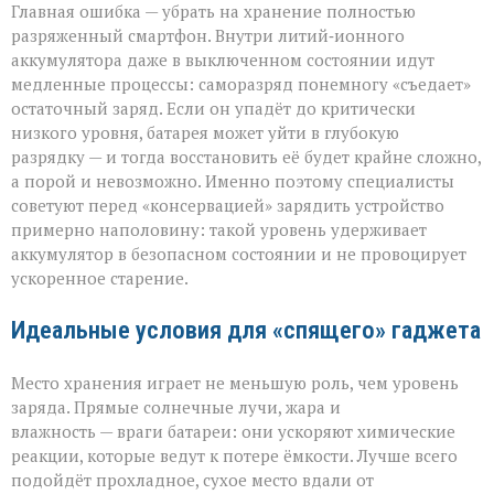
Главная ошибка — убрать на хранение полностью
разряженный смартфон. Внутри литий‑ионного
аккумулятора даже в выключенном состоянии идут
медленные процессы: саморазряд понемногу «съедает»
остаточный заряд. Если он упадёт до критически
низкого уровня, батарея может уйти в глубокую
разрядку — и тогда восстановить её будет крайне сложно,
а порой и невозможно. Именно поэтому специалисты
советуют перед «консервацией» зарядить устройство
примерно наполовину: такой уровень удерживает
аккумулятор в безопасном состоянии и не провоцирует
ускоренное старение.
Идеальные условия для «спящего» гаджета
Место хранения играет не меньшую роль, чем уровень
заряда. Прямые солнечные лучи, жара и
влажность — враги батареи: они ускоряют химические
реакции, которые ведут к потере ёмкости. Лучше всего
подойдёт прохладное, сухое место вдали от