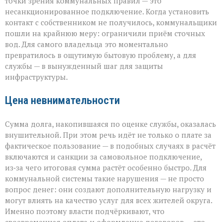
точки зрения коммунальных правил — это
несанкционированное подключение. Когда установить
контакт с собственником не получилось, коммунальщики
пошли на крайнюю меру: ограничили приём сточных
вод. Для самого владельца это моментально
превратилось в ощутимую бытовую проблему, а для
службы — в вынужденный шаг для защиты
инфраструктуры.
Цена невнимательности
Сумма долга, накопившаяся по оценке службы, оказалась
внушительной. При этом речь идёт не только о плате за
фактическое пользование — в подобных случаях в расчёт
включаются и санкции за самовольное подключение,
из‑за чего итоговая сумма растёт особенно быстро. Для
коммунальной системы такие нарушения — не просто
вопрос денег: они создают дополнительную нагрузку и
могут влиять на качество услуг для всех жителей округа.
Именно поэтому власти подчёркивают, что