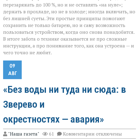
перезаряжать до 100 %, но и не оставлять «на нуле»;
держать в прохладе, но не в холоде; иногда включать, но
без лишней суеты. Эти простые принципы помогают
сохранить не только батарею, но и саму возможность
пользоваться устройством, когда оно снова понадобится.
В итоге забота о технике оказывается не про сложные
инструкции, а про понимание того, как она устроена — и
чего точно не любит.
09
АВГ
«Без воды ни туда ни сюда: в
Зверево и
окрестностях — авария»
к
"Наша газета"
61
Комментарии
отключены
записи