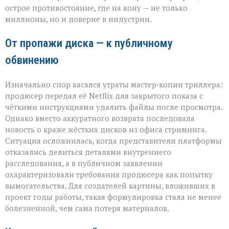
острое противостояние, где на кону — не только
продюсера»
миллионы, но и доверие в индустрии.
От пропажи диска — к публичному
обвинению
Изначально спор касался утраты мастер‑копии триллера:
продюсер передал её Netflix для закрытого показа с
чёткими инструкциями удалить файлы после просмотра.
Однако вместо аккуратного возврата последовала
новость о краже жёстких дисков из офиса стриминга.
Ситуация осложнилась, когда представители платформы
отказались делиться деталями внутреннего
расследования, а в публичном заявлении
охарактеризовали требования продюсера как попытку
вымогательства. Для создателей картины, вложивших в
проект годы работы, такая формулировка стала не менее
болезненной, чем сама потеря материалов.