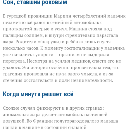
Сон, ставший роковым
В турецкой провинции Мардин четырёхлетний мальчик
незаметно забрался в семейный автомобиль с
приоткрытой дверью и уснул. Машина стояла под
палящим солнцем, и внутри стремительно нарастала
жара. Родители обнаружили ребёнка лишь спустя
несколько часов. К моменту госпитализации у мальчика
уже начались судороги — организм не выдержал
перегрева. Несмотря на усилия медиков, спасти его не
удалось. Эта история особенно пронзительна тем, что
трагедия произошла не из‑за злого умысла, а из‑за
стечения обстоятельств и доли невнимательности.
Когда минута решает всё
Схожие случаи фиксируют и в других странах:
аномальная жара делает автомобиль настоящей
ловушкой. Во Франции полуторагодовалого малыша
нашли в машине в состоянии сильной