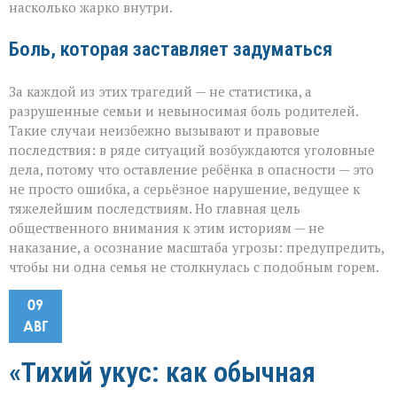
насколько жарко внутри.
Боль, которая заставляет задуматься
За каждой из этих трагедий — не статистика, а
разрушенные семьи и невыносимая боль родителей.
Такие случаи неизбежно вызывают и правовые
последствия: в ряде ситуаций возбуждаются уголовные
дела, потому что оставление ребёнка в опасности — это
не просто ошибка, а серьёзное нарушение, ведущее к
тяжелейшим последствиям. Но главная цель
общественного внимания к этим историям — не
наказание, а осознание масштаба угрозы: предупредить,
чтобы ни одна семья не столкнулась с подобным горем.
09
АВГ
«Тихий укус: как обычная