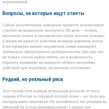
переживаний.
Вопросы, на которые ищут ответы
Сейчас родственники намерены провести независимую
судебно‑медицинскую экспертизу. Их цель — понять,
насколько полно и своевременно была оказана помощь,
и могли ли какие‑то действия медиков изменить исход.
Если проверка выявит нарушения, семья планирует
добиваться официального разбирательства. Для них это
не только способ найти ответы, но и возможность
обратить внимание на важность чёткого алгоритма
действий при подобных экстренных состояниях.
Редкий, но реальный риск
Этот случай стал первым летальным исходом от укуса
гадюки в России за текущий летний сезон — до этого все
пострадавшие выживали. Он напоминает, что реакция на
змеиный яд всегда индивидуальна: у одних она