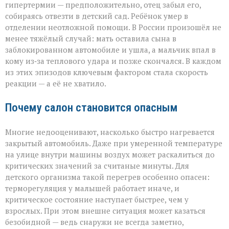
гипертермии — предположительно, отец забыл его,
собираясь отвезти в детский сад. Ребёнок умер в
отделении неотложной помощи. В России произошёл не
менее тяжёлый случай: мать оставила сына в
заблокированном автомобиле и ушла, а мальчик впал в
кому из‑за теплового удара и позже скончался. В каждом
из этих эпизодов ключевым фактором стала скорость
реакции — а её не хватило.
Почему салон становится опасным
Многие недооценивают, насколько быстро нагревается
закрытый автомобиль. Даже при умеренной температуре
на улице внутри машины воздух может раскалиться до
критических значений за считаные минуты. Для
детского организма такой перегрев особенно опасен:
терморегуляция у малышей работает иначе, и
критическое состояние наступает быстрее, чем у
взрослых. При этом внешне ситуация может казаться
безобидной — ведь снаружи не всегда заметно,