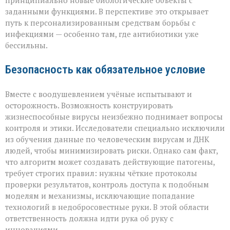
принципиально новые биологические объекты с
заданными функциями. В перспективе это открывает
путь к персонализированным средствам борьбы с
инфекциями — особенно там, где антибиотики уже
бессильны.
Безопасность как обязательное условие
Вместе с воодушевлением учёные испытывают и
осторожность. Возможность конструировать
жизнеспособные вирусы неизбежно поднимает вопросы
контроля и этики. Исследователи специально исключили
из обучения данные по человеческим вирусам и ДНК
людей, чтобы минимизировать риски. Однако сам факт,
что алгоритм может создавать действующие патогены,
требует строгих правил: нужны чёткие протоколы
проверки результатов, контроль доступа к подобным
моделям и механизмы, исключающие попадание
технологий в недобросовестные руки. В этой области
ответственность должна идти рука об руку с
инновациями.