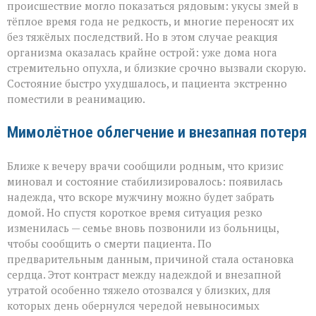
происшествие могло показаться рядовым: укусы змей в
тёплое время года не редкость, и многие переносят их
без тяжёлых последствий. Но в этом случае реакция
организма оказалась крайне острой: уже дома нога
стремительно опухла, и близкие срочно вызвали скорую.
Состояние быстро ухудшалось, и пациента экстренно
поместили в реанимацию.
Мимолётное облегчение и внезапная потеря
Ближе к вечеру врачи сообщили родным, что кризис
миновал и состояние стабилизировалось: появилась
надежда, что вскоре мужчину можно будет забрать
домой. Но спустя короткое время ситуация резко
изменилась — семье вновь позвонили из больницы,
чтобы сообщить о смерти пациента. По
предварительным данным, причиной стала остановка
сердца. Этот контраст между надеждой и внезапной
утратой особенно тяжело отозвался у близких, для
которых день обернулся чередой невыносимых