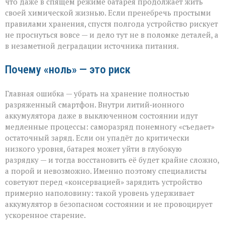
что даже в спящем режиме батарея продолжает жить
гаджета
своей химической жизнью. Если пренебречь простыми
правилами хранения, спустя полгода устройство рискует
не проснуться вовсе — и дело тут не в поломке деталей, а
в незаметной деградации источника питания.
Почему «ноль» — это риск
Главная ошибка — убрать на хранение полностью
разряженный смартфон. Внутри литий‑ионного
аккумулятора даже в выключенном состоянии идут
медленные процессы: саморазряд понемногу «съедает»
остаточный заряд. Если он упадёт до критически
низкого уровня, батарея может уйти в глубокую
разрядку — и тогда восстановить её будет крайне сложно,
а порой и невозможно. Именно поэтому специалисты
советуют перед «консервацией» зарядить устройство
примерно наполовину: такой уровень удерживает
аккумулятор в безопасном состоянии и не провоцирует
ускоренное старение.