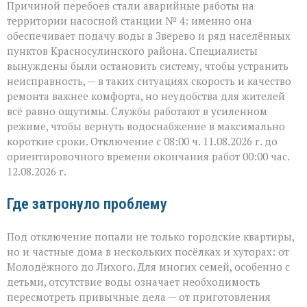
Причиной перебоев стали аварийные работы на
территории насосной станции № 4: именно она
обеспечивает подачу воды в Зверево и ряд населённых
пунктов Красносулинского района. Специалисты
вынуждены были остановить систему, чтобы устранить
неисправность, — в таких ситуациях скорость и качество
ремонта важнее комфорта, но неудобства для жителей
всё равно ощутимы. Службы работают в усиленном
режиме, чтобы вернуть водоснабжение в максимально
короткие сроки. Отключение с 08:00 ч. 11.08.2026 г. до
ориентировочного времени окончания работ 00:00 час.
12.08.2026 г.
Где затронуло проблему
Под отключение попали не только городские квартиры,
но и частные дома в нескольких посёлках и хуторах: от
Молодёжного до Лихого. Для многих семей, особенно с
детьми, отсутствие воды означает необходимость
пересмотреть привычные дела — от приготовления