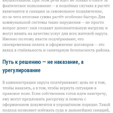
внушительной. При этом речь идёт не только о плате за
фактическое пользование — в подобных случаях в расчёт
включаются и санкции за самовольное подключение,
из‑за чего итоговая сумма растёт особенно быстро. Для
коммунальной системы такие нарушения — не просто
вопрос денег: они создают дополнительную нагрузку и
могут влиять на качество услуг для всех жителей округа.
Именно поэтому власти подчёркивают, что
своевременная оплата и оформление договоров — это
вклад в стабильность и санитарную безопасность района.
Путь к решению — не наказание, а
урегулирование
В администрации округа подчёркивают: цель не в том,
чтобы наказать, а в том, чтобы вернуть ситуацию в
правовое поле. Если собственник готов идти навстречу,
ему могут предложить рассрочку и помочь с
оформлением документов в упрощённом порядке. Такой
подход позволяет избежать суда и дальнейших санкций,