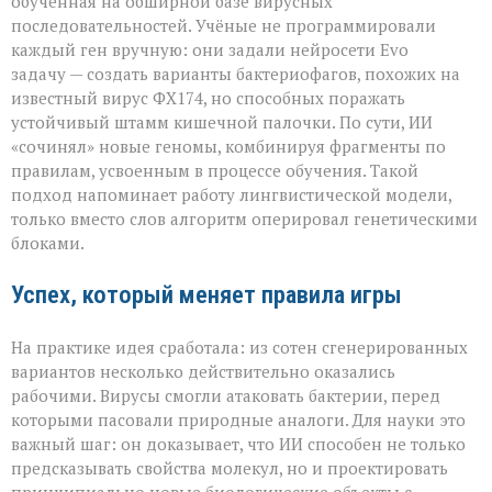
обученная на обширной базе вирусных
последовательностей. Учёные не программировали
каждый ген вручную: они задали нейросети Evo
задачу — создать варианты бактериофагов, похожих на
известный вирус ФХ174, но способных поражать
устойчивый штамм кишечной палочки. По сути, ИИ
«сочинял» новые геномы, комбинируя фрагменты по
правилам, усвоенным в процессе обучения. Такой
подход напоминает работу лингвистической модели,
только вместо слов алгоритм оперировал генетическими
блоками.
Успех, который меняет правила игры
На практике идея сработала: из сотен сгенерированных
вариантов несколько действительно оказались
рабочими. Вирусы смогли атаковать бактерии, перед
которыми пасовали природные аналоги. Для науки это
важный шаг: он доказывает, что ИИ способен не только
предсказывать свойства молекул, но и проектировать