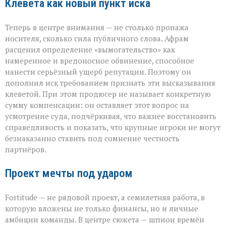
Клевета как новый пункт иска
Теперь в центре внимания — не столько пропажа
носителя, сколько сила публичного слова. Афрам
расценил определение «вымогательство» как
намеренное и вредоносное обвинение, способное
нанести серьёзный ущерб репутации. Поэтому он
дополнил иск требованием признать эти высказывания
клеветой. При этом продюсер не называет конкретную
сумму компенсации: он оставляет этот вопрос на
усмотрение суда, подчёркивая, что важнее восстановить
справедливость и показать, что крупные игроки не могут
безнаказанно ставить под сомнение честность
партнёров.
Проект мечты под ударом
Fortitude — не рядовой проект, а семилетняя работа, в
которую вложены не только финансы, но и личные
амбиции команды. В центре сюжета — шпион времён